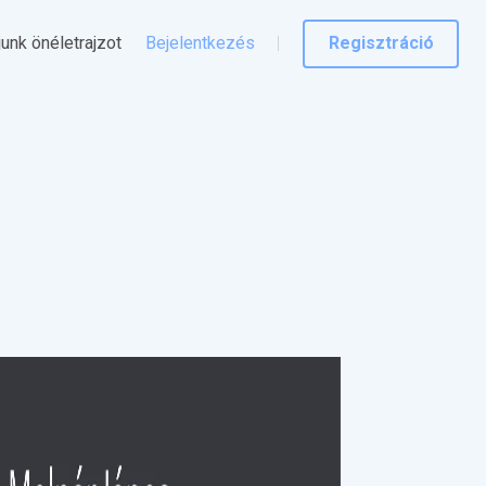
junk önéletrajzot
Bejelentkezés
Regisztráció