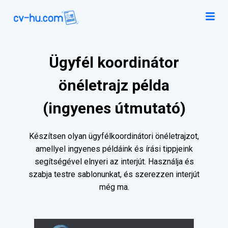
Ügyfél koordinátor
önéletrajz példa
(ingyenes útmutató)
Készítsen olyan ügyfélkoordinátori önéletrajzot,
amellyel ingyenes példáink és írási tippjeink
segítségével elnyeri az interjút. Használja és
szabja testre sablonunkat, és szerezzen interjút
még ma.