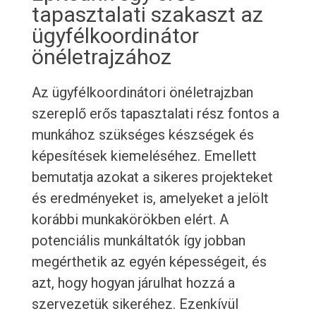
tapasztalati szakaszt az
ügyfélkoordinátor
önéletrajzához
Az ügyfélkoordinátori önéletrajzban
szereplő erős tapasztalati rész fontos a
munkához szükséges készségek és
képesítések kiemeléséhez. Emellett
bemutatja azokat a sikeres projekteket
és eredményeket is, amelyeket a jelölt
korábbi munkakörökben elért. A
potenciális munkáltatók így jobban
megérthetik az egyén képességeit, és
azt, hogy hogyan járulhat hozzá a
szervezetük sikeréhez. Ezenkívül