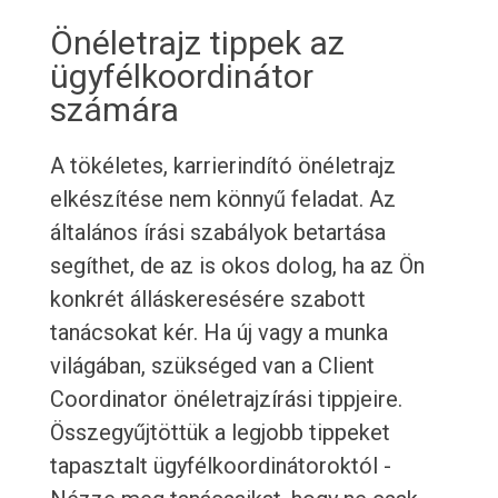
Önéletrajz tippek az
ügyfélkoordinátor
számára
A tökéletes, karrierindító önéletrajz
elkészítése nem könnyű feladat. Az
általános írási szabályok betartása
segíthet, de az is okos dolog, ha az Ön
konkrét álláskeresésére szabott
tanácsokat kér. Ha új vagy a munka
világában, szükséged van a Client
Coordinator önéletrajzírási tippjeire.
Összegyűjtöttük a legjobb tippeket
tapasztalt ügyfélkoordinátoroktól -