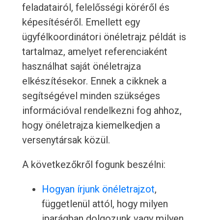
feladatairól, felelősségi köréről és
képesítéséről. Emellett egy
ügyfélkoordinátori önéletrajz példát is
tartalmaz, amelyet referenciaként
használhat saját önéletrajza
elkészítésekor. Ennek a cikknek a
segítségével minden szükséges
információval rendelkezni fog ahhoz,
hogy önéletrajza kiemelkedjen a
versenytársak közül.
A következőkről fogunk beszélni:
Hogyan írjunk önéletrajzot
,
függetlenül attól, hogy milyen
iparágban dolgozunk vagy milyen