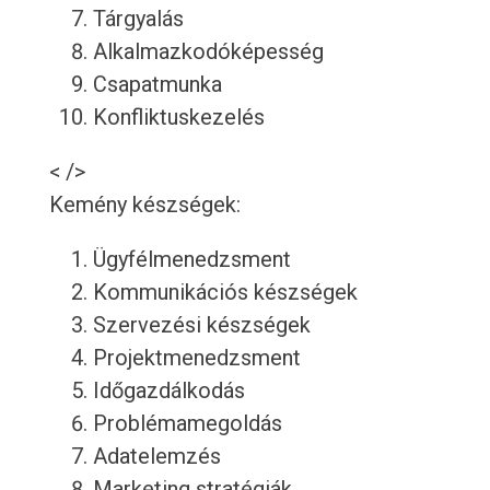
Tárgyalás
Alkalmazkodóképesség
Csapatmunka
Konfliktuskezelés
< />
Kemény készségek:
Ügyfélmenedzsment
Kommunikációs készségek
Szervezési készségek
Projektmenedzsment
Időgazdálkodás
Problémamegoldás
Adatelemzés
Marketing stratégiák