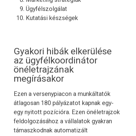
Ügyfélszolgálat
Kutatási készségek
Gyakori hibák elkerülése
az ügyfélkoordinátor
önéletrajzának
megírásakor
Ezen a versenypiacon a munkáltatók
átlagosan 180 pályázatot kapnak egy-
egy nyitott pozícióra. Ezen önéletrajzok
feldolgozásához a vállalatok gyakran
támaszkodnak automatizált