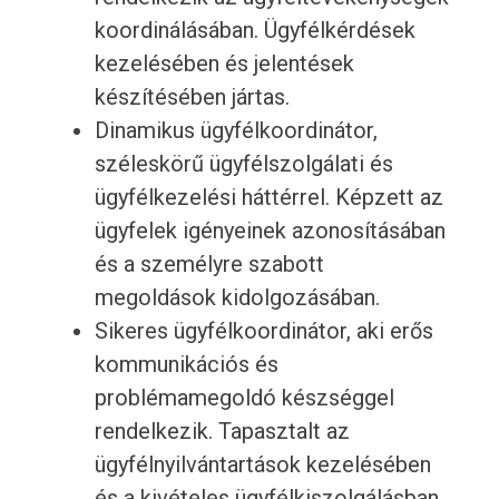
koordinálásában. Ügyfélkérdések
kezelésében és jelentések
készítésében jártas.
Dinamikus ügyfélkoordinátor,
széleskörű ügyfélszolgálati és
ügyfélkezelési háttérrel. Képzett az
ügyfelek igényeinek azonosításában
és a személyre szabott
megoldások kidolgozásában.
Sikeres ügyfélkoordinátor, aki erős
kommunikációs és
problémamegoldó készséggel
rendelkezik. Tapasztalt az
ügyfélnyilvántartások kezelésében
és a kivételes ügyfélkiszolgálásban.