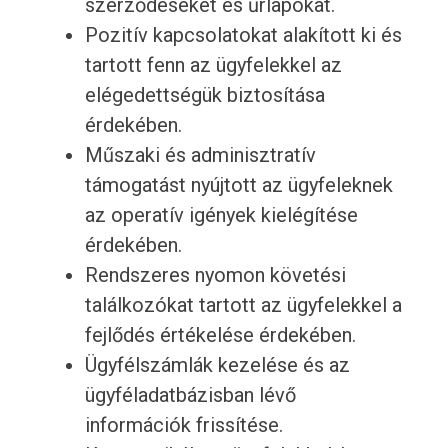
szerződéseket és űrlapokat.
Pozitív kapcsolatokat alakított ki és
tartott fenn az ügyfelekkel az
elégedettségük biztosítása
érdekében.
Műszaki és adminisztratív
támogatást nyújtott az ügyfeleknek
az operatív igények kielégítése
érdekében.
Rendszeres nyomon követési
találkozókat tartott az ügyfelekkel a
fejlődés értékelése érdekében.
Ügyfélszámlák kezelése és az
ügyféladatbázisban lévő
információk frissítése.