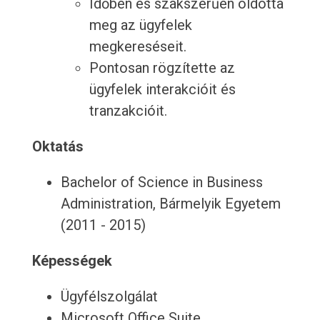
Időben és szakszerűen oldotta
meg az ügyfelek
megkereséseit.
Pontosan rögzítette az
ügyfelek interakcióit és
tranzakcióit.
Oktatás
Bachelor of Science in Business
Administration, Bármelyik Egyetem
(2011 - 2015)
Képességek
Ügyfélszolgálat
Microsoft Office Suite