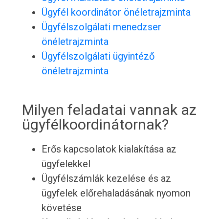
Ügyfél koordinátor önéletrajzminta
Ügyfélszolgálati menedzser
önéletrajzminta
Ügyfélszolgálati ügyintéző
önéletrajzminta
Milyen feladatai vannak az
ügyfélkoordinátornak?
Erős kapcsolatok kialakítása az
ügyfelekkel
Ügyfélszámlák kezelése és az
ügyfelek előrehaladásának nyomon
követése