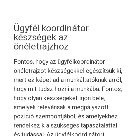
Ügyfél koordinátor
készségek az
önéletrajzhoz
Fontos, hogy az ügyfélkoordinátori
önéletrajzot készségekkel egészítsük ki,
mert ez képet ad a munkáltatóknak arról,
hogy mit tudsz hozni a munkába. Fontos,
hogy olyan készségeket írjon bele,
amelyek relevánsak a megpályázott
pozíció szempontjából, és amelyekhez
rendelkezik a szükséges tapasztalattal
és tudással. Az ügyfélkoordinátori