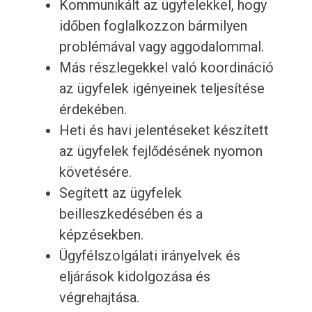
Kommunikált az ügyfelekkel, hogy
időben foglalkozzon bármilyen
problémával vagy aggodalommal.
Más részlegekkel való koordináció
az ügyfelek igényeinek teljesítése
érdekében.
Heti és havi jelentéseket készített
az ügyfelek fejlődésének nyomon
követésére.
Segített az ügyfelek
beilleszkedésében és a
képzésekben.
Ügyfélszolgálati irányelvek és
eljárások kidolgozása és
végrehajtása.