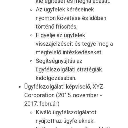
kielégítését és meghaladását.
Az ügyfelek kéréseinek
nyomon követése és időben
történő frissítés.
Figyelje az ügyfelek
visszajelzéseit és tegye meg a
megfelelő intézkedéseket.
Segítségnyújtás az
ügyfélszolgálati stratégiák
kidolgozásában.
Ügyfélszolgálati képviselő, XYZ
Corporation (2015. november -
2017. február)
Kiváló ügyfélszolgálatot
nyújtott az ügyfeleknek.