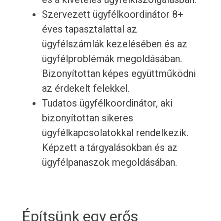
Szervezett ügyfélkoordinátor 8+
éves tapasztalattal az
ügyfélszámlák kezelésében és az
ügyfélproblémák megoldásában.
Bizonyítottan képes együttműködni
az érdekelt felekkel.
Tudatos ügyfélkoordinátor, aki
bizonyítottan sikeres
ügyfélkapcsolatokkal rendelkezik.
Képzett a tárgyalásokban és az
ügyfélpanaszok megoldásában.
Építsünk egy erős