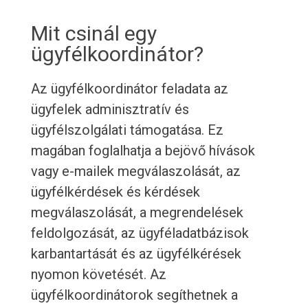
Mit csinál egy
ügyfélkoordinátor?
Az ügyfélkoordinátor feladata az
ügyfelek adminisztratív és
ügyfélszolgálati támogatása. Ez
magában foglalhatja a bejövő hívások
vagy e-mailek megválaszolását, az
ügyfélkérdések és kérdések
megválaszolását, a megrendelések
feldolgozását, az ügyféladatbázisok
karbantartását és az ügyfélkérések
nyomon követését. Az
ügyfélkoordinátorok segíthetnek a