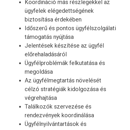
Koordináció más részlegekkel az
ügyfelek elégedettségének
biztosítása érdekében
Időszerű és pontos ügyfélszolgálati
támogatás nyújtása
Jelentések készítése az ügyfél
előrehaladásáról
Ügyfélproblémák felkutatása és
megoldása
Az ügyfélmegtartás növelését
célzó stratégiák kidolgozása és
végrehajtása
Találkozók szervezése és
rendezvények koordinálása
Ügyfélnyilvántartások és