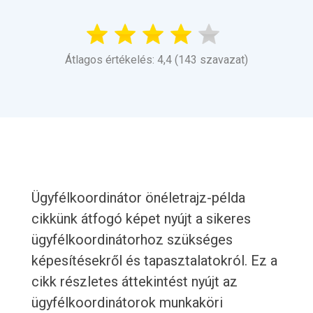
Átlagos értékelés: 4,4 (143 szavazat)
Ügyfélkoordinátor önéletrajz-példa
cikkünk átfogó képet nyújt a sikeres
ügyfélkoordinátorhoz szükséges
képesítésekről és tapasztalatokról. Ez a
cikk részletes áttekintést nyújt az
ügyfélkoordinátorok munkaköri