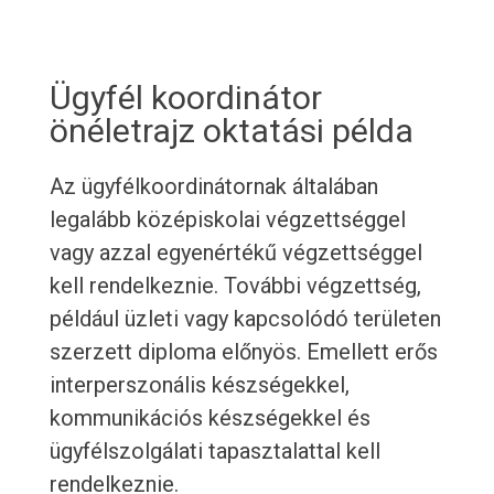
Ügyfél koordinátor
önéletrajz oktatási példa
Az ügyfélkoordinátornak általában
legalább középiskolai végzettséggel
vagy azzal egyenértékű végzettséggel
kell rendelkeznie. További végzettség,
például üzleti vagy kapcsolódó területen
szerzett diploma előnyös. Emellett erős
interperszonális készségekkel,
kommunikációs készségekkel és
ügyfélszolgálati tapasztalattal kell
rendelkeznie.