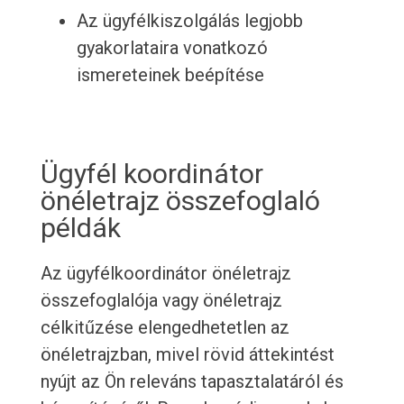
Az ügyfélkiszolgálás legjobb
gyakorlataira vonatkozó
ismereteinek beépítése
Ügyfél koordinátor
önéletrajz összefoglaló
példák
Az ügyfélkoordinátor önéletrajz
összefoglalója vagy önéletrajz
célkitűzése elengedhetetlen az
önéletrajzban, mivel rövid áttekintést
nyújt az Ön releváns tapasztalatáról és