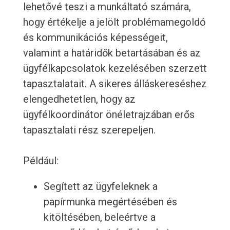
lehetővé teszi a munkáltató számára,
hogy értékelje a jelölt problémamegoldó
és kommunikációs képességeit,
valamint a határidők betartásában és az
ügyfélkapcsolatok kezelésében szerzett
tapasztalatait. A sikeres álláskereséshez
elengedhetetlen, hogy az
ügyfélkoordinátor önéletrajzában erős
tapasztalati rész szerepeljen.
Például:
Segített az ügyfeleknek a
papírmunka megértésében és
kitöltésében, beleértve a