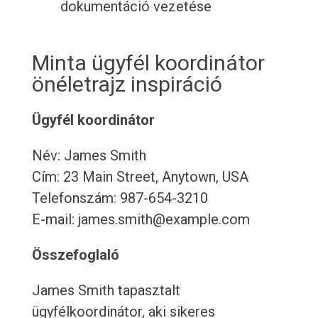
dokumentáció vezetése
Minta ügyfél koordinátor
önéletrajz inspiráció
Ügyfél koordinátor
Név: James Smith
Cím: 23 Main Street, Anytown, USA
Telefonszám: 987-654-3210
E-mail: james.smith@example.com
Összefoglaló
James Smith tapasztalt
ügyfélkoordinátor, aki sikeres