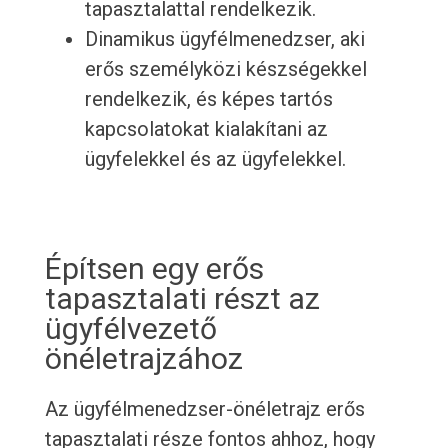
tapasztalattal rendelkezik.
Dinamikus ügyfélmenedzser, aki
erős személyközi készségekkel
rendelkezik, és képes tartós
kapcsolatokat kialakítani az
ügyfelekkel és az ügyfelekkel.
Építsen egy erős
tapasztalati részt az
ügyfélvezető
önéletrajzához
Az ügyfélmenedzser-önéletrajz erős
tapasztalati része fontos ahhoz, hogy