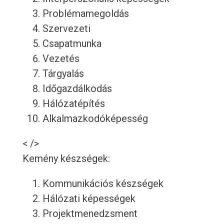
Problémamegoldás
Szervezeti
Csapatmunka
Vezetés
Tárgyalás
Időgazdálkodás
Hálózatépítés
Alkalmazkodóképesség
< />
Kemény készségek:
Kommunikációs készségek
Hálózati képességek
Projektmenedzsment