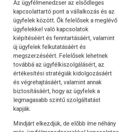
Az ügyfélmenedzser az elsődleges
kapcsolattartó pont a vállalkozás és az
ügyfelek között. Ők felelősek a meglévő
ügyfelekkel való kapcsolatok
kiépítéséért és fenntartásáért, valamint
új ügyfelek felkutatásáért és
megszerzéséért. Felelősek lehetnek
továbbá az ügyfélkiszolgálásért, az
értékesítési stratégiák kidolgozásáért
és végrehajtásáért, valamint annak
biztosításáért, hogy az ügyfelek a
legmagasabb szintű szolgáltatást
kapják.
Mindjárt elkezdjük, de előbb íme néhány