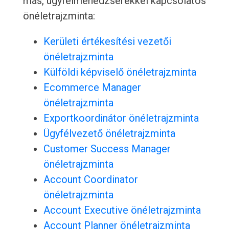
más, ügyfélmenedzserekkel kapcsolatos
önéletrajzminta:
Kerületi értékesítési vezetői
önéletrajzminta
Külföldi képviselő önéletrajzminta
Ecommerce Manager
önéletrajzminta
Exportkoordinátor önéletrajzminta
Ügyfélvezető önéletrajzminta
Customer Success Manager
önéletrajzminta
Account Coordinator
önéletrajzminta
Account Executive önéletrajzminta
Account Planner önéletrajzminta