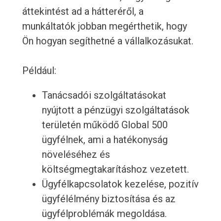
áttekintést ad a hátteréről, a
munkáltatók jobban megérthetik, hogy
Ön hogyan segíthetné a vállalkozásukat.
Például:
Tanácsadói szolgáltatásokat
nyújtott a pénzügyi szolgáltatások
területén működő Global 500
ügyfélnek, ami a hatékonyság
növeléséhez és
költségmegtakarításhoz vezetett.
Ügyfélkapcsolatok kezelése, pozitív
ügyfélélmény biztosítása és az
ügyfélproblémák megoldása.