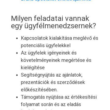
Milyen feladatai vannak
egy ügyfélmenedzsernek?
Kapcsolatok kialakítása meglévő és
potenciális ügyfelekkel
Az ügyfelek igényeinek és
követelményeinek megértése és
kielégítése
Segítségnyújtás az ajánlatok,
prezentációk és szerződések
előkészítésében.
Támogatás nyújtása az értékesítési
folyamat során és az eladás