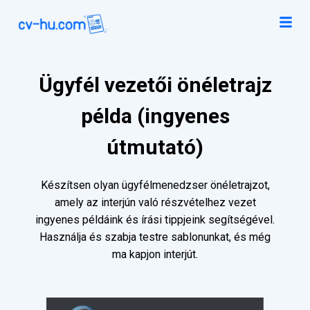
Ügyfél vezetői önéletrajz
példa (ingyenes
útmutató)
Készítsen olyan ügyfélmenedzser önéletrajzot,
amely az interjún való részvételhez vezet
ingyenes példáink és írási tippjeink segítségével.
Használja és szabja testre sablonunkat, és még
ma kapjon interjút.