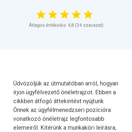
Átlagos értékelés: 4,8 (34 szavazat)
Üdvözöljük az útmutatóban arról, hogyan
írjon ügyfélvezető önéletrajzot. Ebben a
cikkben átfogó áttekintést nyújtunk
Önnek az ügyfélmenedzseri pozícióra
vonatkozó önéletrajz legfontosabb
elemeiről. Kitérünk a munkaköri leírásra,