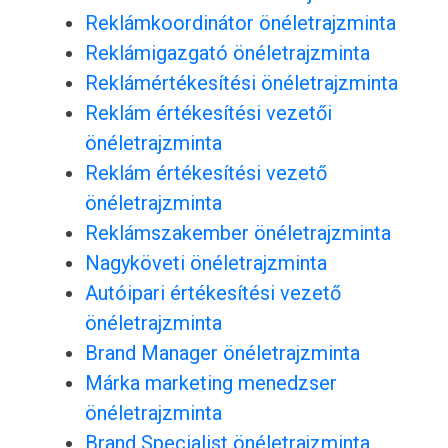
Reklámkoordinátor önéletrajzminta
Reklámigazgató önéletrajzminta
Reklámértékesítési önéletrajzminta
Reklám értékesítési vezetői
önéletrajzminta
Reklám értékesítési vezető
önéletrajzminta
Reklámszakember önéletrajzminta
Nagyköveti önéletrajzminta
Autóipari értékesítési vezető
önéletrajzminta
Brand Manager önéletrajzminta
Márka marketing menedzser
önéletrajzminta
Brand Specialist önéletrajzminta