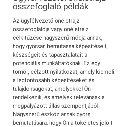
összefoglaló példák
Az ügyfélvezető önéletrajz
összefoglalója vagy önéletrajz
célkitűzése nagyszerű módja annak,
hogy gyorsan bemutassa képesítéseit,
készségeit és tapasztalatait a
potenciális munkáltatóknak. Ez egy
tömör, célzott nyilatkozat, amely kiemeli
a legfontosabb képesítéseket és
tulajdonságokat, amelyekkel Ön
rendelkezik, és amelyek relevánsak a
megpályázott állás szempontjából.
Nagyszerű eszköz annak gyors
bemutatására, hogy Ön a tökéletes jelölt