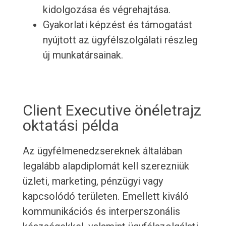
kidolgozása és végrehajtása.
Gyakorlati képzést és támogatást
nyújtott az ügyfélszolgálati részleg
új munkatársainak.
Client Executive önéletrajz
oktatási példa
Az ügyfélmenedzsereknek általában
legalább alapdiplomát kell szerezniük
üzleti, marketing, pénzügyi vagy
kapcsolódó területen. Emellett kiváló
kommunikációs és interperszonális