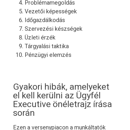
Problémamegoldás
Vezetői képességek
Időgazdálkodás
Szervezési készségek
Üzleti érzék
Tárgyalási taktika
Pénzügyi elemzés
Gyakori hibák, amelyeket
el kell kerülni az Ügyfél
Executive önéletrajz írása
során
Ezen a versenypiacon a munkáltatók