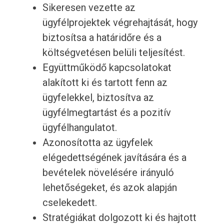
Sikeresen vezette az
ügyfélprojektek végrehajtását, hogy
biztosítsa a határidőre és a
költségvetésen belüli teljesítést.
Együttműködő kapcsolatokat
alakított ki és tartott fenn az
ügyfelekkel, biztosítva az
ügyfélmegtartást és a pozitív
ügyfélhangulatot.
Azonosította az ügyfelek
elégedettségének javítására és a
bevételek növelésére irányuló
lehetőségeket, és azok alapján
cselekedett.
Stratégiákat dolgozott ki és hajtott