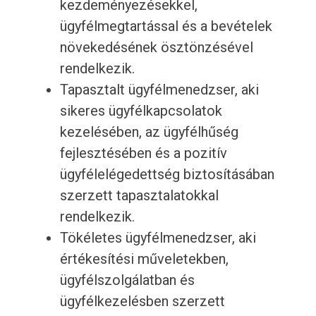
kezdeményezésekkel,
ügyfélmegtartással és a bevételek
növekedésének ösztönzésével
rendelkezik.
Tapasztalt ügyfélmenedzser, aki
sikeres ügyfélkapcsolatok
kezelésében, az ügyfélhűség
fejlesztésében és a pozitív
ügyfélelégedettség biztosításában
szerzett tapasztalatokkal
rendelkezik.
Tökéletes ügyfélmenedzser, aki
értékesítési műveletekben,
ügyfélszolgálatban és
ügyfélkezelésben szerzett