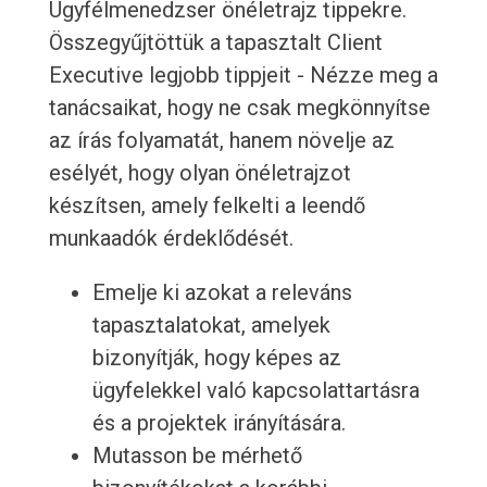
Ügyfélmenedzser önéletrajz tippekre.
Összegyűjtöttük a tapasztalt Client
Executive legjobb tippjeit - Nézze meg a
tanácsaikat, hogy ne csak megkönnyítse
az írás folyamatát, hanem növelje az
esélyét, hogy olyan önéletrajzot
készítsen, amely felkelti a leendő
munkaadók érdeklődését.
Emelje ki azokat a releváns
tapasztalatokat, amelyek
bizonyítják, hogy képes az
ügyfelekkel való kapcsolattartásra
és a projektek irányítására.
Mutasson be mérhető