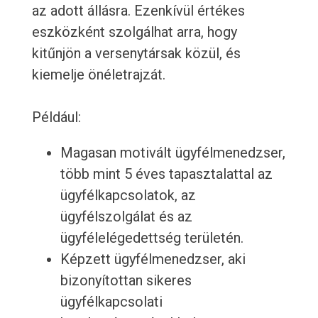
az adott állásra. Ezenkívül értékes
eszközként szolgálhat arra, hogy
kitűnjön a versenytársak közül, és
kiemelje önéletrajzát.
Például:
Magasan motivált ügyfélmenedzser,
több mint 5 éves tapasztalattal az
ügyfélkapcsolatok, az
ügyfélszolgálat és az
ügyfélelégedettség területén.
Képzett ügyfélmenedzser, aki
bizonyítottan sikeres
ügyfélkapcsolati