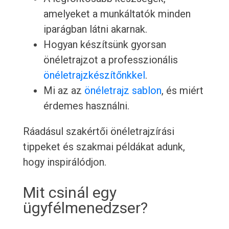
amelyeket a munkáltatók minden
iparágban látni akarnak.
Hogyan készítsünk gyorsan
önéletrajzot a professzionális
önéletrajzkészítőnkkel
.
Mi az az
önéletrajz sablon
, és miért
érdemes használni.
Ráadásul szakértői önéletrajzírási
tippeket és szakmai példákat adunk,
hogy inspirálódjon.
Mit csinál egy
ügyfélmenedzser?