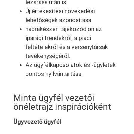
lezárása után is
Új értékesítési növekedési
lehetőségek azonosítása
naprakészen tájékozódjon az
iparági trendekről, a piaci
feltételekről és a versenytársak
tevékenységéről.
Az ügyfélkapcsolatok és -ügyletek
pontos nyilvántartása.
Minta ügyfél vezetői
önéletrajz inspirációként
Ügyvezető ügyfél