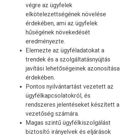
végre az ügyfelek
elkötelezettségének növelése
érdekében, ami az ügyfelek
hűségének növekedését
eredményezte.
Elemezte az ügyféladatokat a
trendek és a szolgáltatásnyújtás
javítási lehetőségeinek azonosítása
érdekében.
Pontos nyilvántartást vezetett az
ügyfélkapcsolatokról, és
rendszeres jelentéseket készített a
vezetőség számára.
Magas szintű ügyfélkiszolgálást
biztosító irányelvek és eljárások