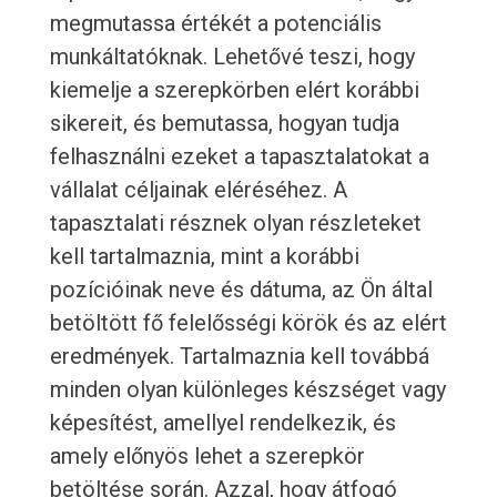
megmutassa értékét a potenciális
munkáltatóknak. Lehetővé teszi, hogy
kiemelje a szerepkörben elért korábbi
sikereit, és bemutassa, hogyan tudja
felhasználni ezeket a tapasztalatokat a
vállalat céljainak eléréséhez. A
tapasztalati résznek olyan részleteket
kell tartalmaznia, mint a korábbi
pozícióinak neve és dátuma, az Ön által
betöltött fő felelősségi körök és az elért
eredmények. Tartalmaznia kell továbbá
minden olyan különleges készséget vagy
képesítést, amellyel rendelkezik, és
amely előnyös lehet a szerepkör
betöltése során. Azzal, hogy átfogó