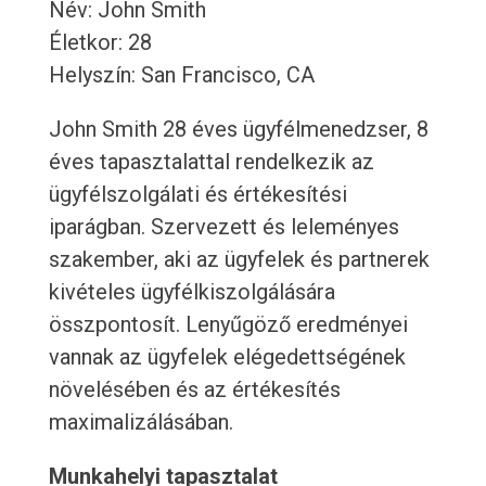
Név: John Smith
Életkor: 28
Helyszín: San Francisco, CA
John Smith 28 éves ügyfélmenedzser, 8
éves tapasztalattal rendelkezik az
ügyfélszolgálati és értékesítési
iparágban. Szervezett és leleményes
szakember, aki az ügyfelek és partnerek
kivételes ügyfélkiszolgálására
összpontosít. Lenyűgöző eredményei
vannak az ügyfelek elégedettségének
növelésében és az értékesítés
maximalizálásában.
Munkahelyi tapasztalat