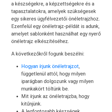
a készségekre, a képzettségekre és a
tapasztalatokra, amelyek szükségesek
egy sikeres ügyfélvezetői önéletrajzhoz.
Ezenfelül egy önéletrajz-példát is adunk,
amelyet sablonként használhat egy nyerő
önéletrajz elkészítéséhez.
A következőkről fogunk beszélni:
Hogyan írjunk önéletrajzot
,
függetlenül attól, hogy milyen
iparágban dolgozunk vagy milyen
munkakört töltünk be.
Mit írjunk az önéletrajzba, hogy
kitűnjünk.
A legfontosabb készségek,