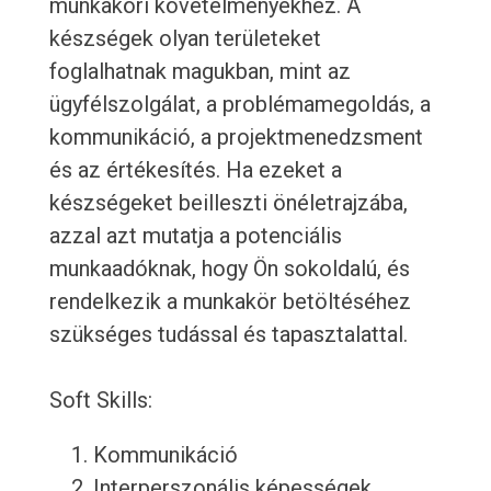
munkaköri követelményekhez. A
készségek olyan területeket
foglalhatnak magukban, mint az
ügyfélszolgálat, a problémamegoldás, a
kommunikáció, a projektmenedzsment
és az értékesítés. Ha ezeket a
készségeket beilleszti önéletrajzába,
azzal azt mutatja a potenciális
munkaadóknak, hogy Ön sokoldalú, és
rendelkezik a munkakör betöltéséhez
szükséges tudással és tapasztalattal.
Soft Skills:
Kommunikáció
Interperszonális képességek