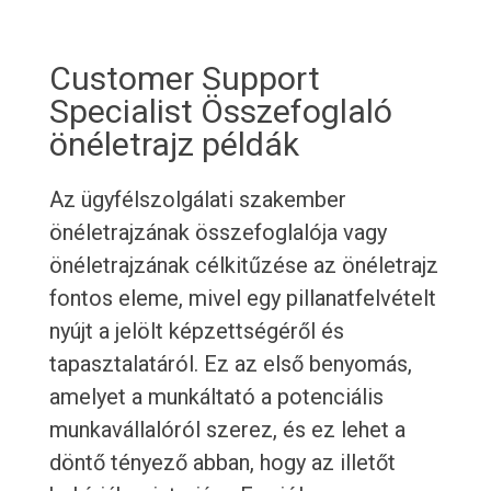
Customer Support
Specialist Összefoglaló
önéletrajz példák
Az ügyfélszolgálati szakember
önéletrajzának összefoglalója vagy
önéletrajzának célkitűzése az önéletrajz
fontos eleme, mivel egy pillanatfelvételt
nyújt a jelölt képzettségéről és
tapasztalatáról. Ez az első benyomás,
amelyet a munkáltató a potenciális
munkavállalóról szerez, és ez lehet a
döntő tényező abban, hogy az illetőt