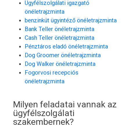
Ügyfélszolgálati igazgató
önéletrajzminta
benzinkút ügyintéző önéletrajzminta
Bank Teller önéletrajzminta
Cash Teller önéletrajzminta
Pénztáros eladó önéletrajzminta
Dog Groomer önéletrajzminta
Dog Walker önéletrajzminta
Fogorvosi recepciós
önéletrajzminta
Milyen feladatai vannak az
ügyfélszolgálati
szakembernek?