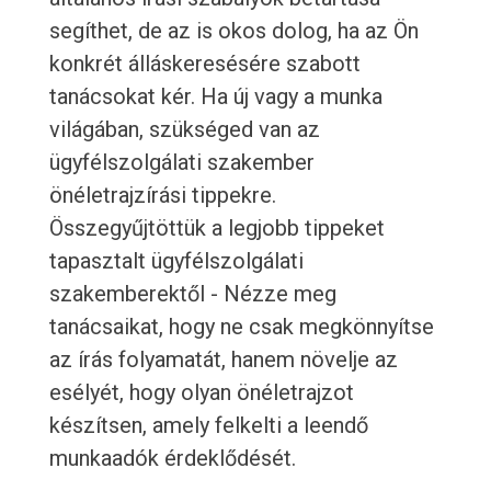
segíthet, de az is okos dolog, ha az Ön
konkrét álláskeresésére szabott
tanácsokat kér. Ha új vagy a munka
világában, szükséged van az
ügyfélszolgálati szakember
önéletrajzírási tippekre.
Összegyűjtöttük a legjobb tippeket
tapasztalt ügyfélszolgálati
szakemberektől - Nézze meg
tanácsaikat, hogy ne csak megkönnyítse
az írás folyamatát, hanem növelje az
esélyét, hogy olyan önéletrajzot
készítsen, amely felkelti a leendő
munkaadók érdeklődését.