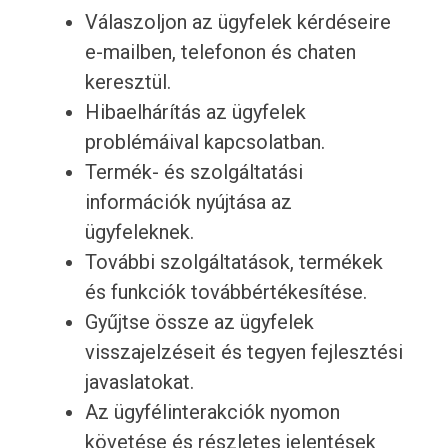
Válaszoljon az ügyfelek kérdéseire
e-mailben, telefonon és chaten
keresztül.
Hibaelhárítás az ügyfelek
problémáival kapcsolatban.
Termék- és szolgáltatási
információk nyújtása az
ügyfeleknek.
További szolgáltatások, termékek
és funkciók továbbértékesítése.
Gyűjtse össze az ügyfelek
visszajelzéseit és tegyen fejlesztési
javaslatokat.
Az ügyfélinterakciók nyomon
követése és részletes jelentések