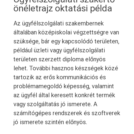
önéletrajz oktatási példa
Az ügyfélszolgálati szakembernek
általában középiskolai végzettségre van
szüksége, bár egy kapcsolódó területen,
például üzleti vagy ügyfélszolgálati
területen szerzett diploma előnyös
lehet. További hasznos készségek közé
tartozik az erős kommunikációs és
problémamegoldó képesség, valamint
az ügyfél által keresett konkrét termék
vagy szolgáltatás jó ismerete. A
számítógépes rendszerek és szoftverek
jó ismerete szintén előnyös.