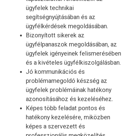
ügyfelek technikai
segítségnyújtásában és az
ügyfélkérdések megoldásában.
Bizonyított sikerek az
ügyfélpanaszok megoldásában, az
ügyfelek igényeinek felismerésében
és a kivételes ügyfélkiszolgálásban.
Jó kommunikációs és
problémamegoldó készség az
ügyfelek problémáinak hatékony
azonosításához és kezeléséhez.
Képes több feladat pontos és
hatékony kezelésére, miközben
képes a szervezett és
professzionális megközelítés