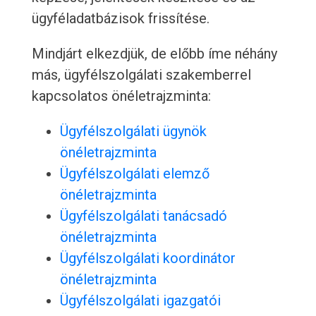
ügyféladatbázisok frissítése.
Mindjárt elkezdjük, de előbb íme néhány
más, ügyfélszolgálati szakemberrel
kapcsolatos önéletrajzminta:
Ügyfélszolgálati ügynök
önéletrajzminta
Ügyfélszolgálati elemző
önéletrajzminta
Ügyfélszolgálati tanácsadó
önéletrajzminta
Ügyfélszolgálati koordinátor
önéletrajzminta
Ügyfélszolgálati igazgatói