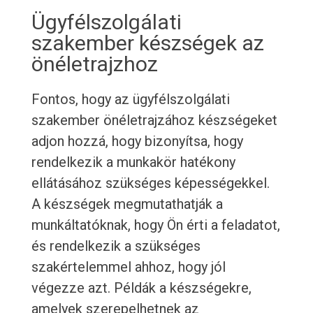
Ügyfélszolgálati
szakember készségek az
önéletrajzhoz
Fontos, hogy az ügyfélszolgálati
szakember önéletrajzához készségeket
adjon hozzá, hogy bizonyítsa, hogy
rendelkezik a munkakör hatékony
ellátásához szükséges képességekkel.
A készségek megmutathatják a
munkáltatóknak, hogy Ön érti a feladatot,
és rendelkezik a szükséges
szakértelemmel ahhoz, hogy jól
végezze azt. Példák a készségekre,
amelyek szerepelhetnek az