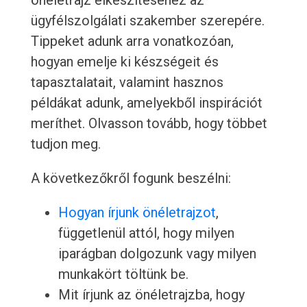
önéletrajz elkészítéséhez az
ügyfélszolgálati szakember szerepére.
Tippeket adunk arra vonatkozóan,
hogyan emelje ki készségeit és
tapasztalatait, valamint hasznos
példákat adunk, amelyekből inspirációt
meríthet. Olvasson tovább, hogy többet
tudjon meg.
A következőkről fogunk beszélni:
Hogyan írjunk önéletrajzot
,
függetlenül attól, hogy milyen
iparágban dolgozunk vagy milyen
munkakört töltünk be.
Mit írjunk az önéletrajzba, hogy