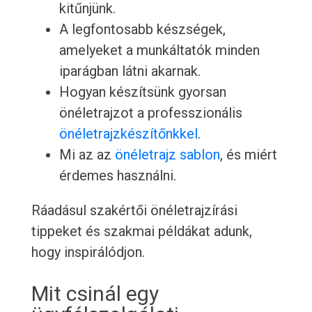
kitűnjünk.
A legfontosabb készségek,
amelyeket a munkáltatók minden
iparágban látni akarnak.
Hogyan készítsünk gyorsan
önéletrajzot a professzionális
önéletrajzkészítőnkkel
.
Mi az az
önéletrajz sablon
, és miért
érdemes használni.
Ráadásul szakértői önéletrajzírási
tippeket és szakmai példákat adunk,
hogy inspirálódjon.
Mit csinál egy