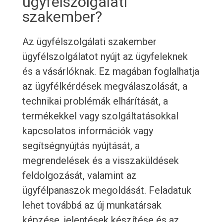
ügyfélszolgálati
szakember?
Az ügyfélszolgálati szakember
ügyfélszolgálatot nyújt az ügyfeleknek
és a vásárlóknak. Ez magában foglalhatja
az ügyfélkérdések megválaszolását, a
technikai problémák elhárítását, a
termékekkel vagy szolgáltatásokkal
kapcsolatos információk vagy
segítségnyújtás nyújtását, a
megrendelések és a visszaküldések
feldolgozását, valamint az
ügyfélpanaszok megoldását. Feladatuk
lehet továbbá az új munkatársak
képzése, jelentések készítése és az