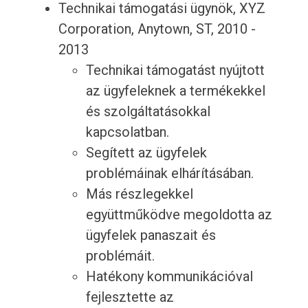
Technikai támogatási ügynök, XYZ
Corporation, Anytown, ST, 2010 -
2013
Technikai támogatást nyújtott
az ügyfeleknek a termékekkel
és szolgáltatásokkal
kapcsolatban.
Segített az ügyfelek
problémáinak elhárításában.
Más részlegekkel
együttműködve megoldotta az
ügyfelek panaszait és
problémáit.
Hatékony kommunikációval
fejlesztette az