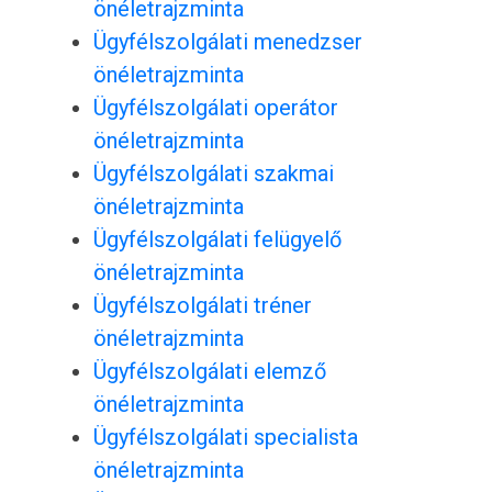
önéletrajzminta
Ügyfélszolgálati menedzser
önéletrajzminta
Ügyfélszolgálati operátor
önéletrajzminta
Ügyfélszolgálati szakmai
önéletrajzminta
Ügyfélszolgálati felügyelő
önéletrajzminta
Ügyfélszolgálati tréner
önéletrajzminta
Ügyfélszolgálati elemző
önéletrajzminta
Ügyfélszolgálati specialista
önéletrajzminta