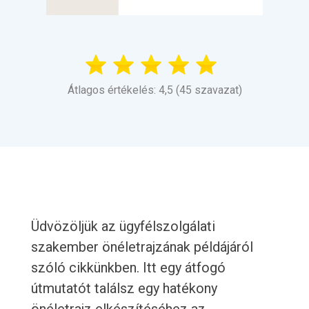
Átlagos értékelés: 4,5 (45 szavazat)
Üdvözöljük az ügyfélszolgálati
szakember önéletrajzának példájáról
szóló cikkünkben. Itt egy átfogó
útmutatót találsz egy hatékony