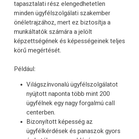
tapasztalati rész elengedhetetlen
minden ügyfélszolgálati szakember
önéletrajzához, mert ez biztosítja a
munkáltatók számára a jelölt
képzettségének és képességeinek teljes
körű megértését.
Például:
Világszínvonalú ügyfélszolgálatot
nyújtott naponta több mint 200
ügyfélnek egy nagy forgalmú call
centerben.
Bizonyított képesség az
ügyfélkérdések és panaszok gyors