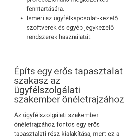
fenntartására.
Ismeri az ügyfélkapcsolat-kezelő
szoftverek és egyéb jegykezelő
rendszerek használatát.
Építs egy erős tapasztalat
szakasz az
ügyfélszolgálati
szakember önéletrajzához
Az ügyfélszolgálati szakember
önéletrajzához fontos egy erős
tapasztalati rész kialakítása, mert ez a