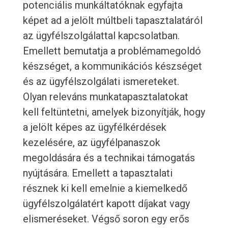
potenciális munkáltatóknak egyfajta
képet ad a jelölt múltbeli tapasztalatáról
az ügyfélszolgálattal kapcsolatban.
Emellett bemutatja a problémamegoldó
készséget, a kommunikációs készséget
és az ügyfélszolgálati ismereteket.
Olyan releváns munkatapasztalatokat
kell feltüntetni, amelyek bizonyítják, hogy
a jelölt képes az ügyfélkérdések
kezelésére, az ügyfélpanaszok
megoldására és a technikai támogatás
nyújtására. Emellett a tapasztalati
résznek ki kell emelnie a kiemelkedő
ügyfélszolgálatért kapott díjakat vagy
elismeréseket. Végső soron egy erős