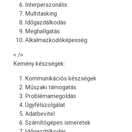
Interperszonális
Multitasking
Időgazdálkodás
Meghallgatás
Alkalmazkodóképesség
< />
Kemény készségek:
Kommunikációs készségek
Műszaki támogatás
Problémamegoldás
Ügyfélszolgálat
Adatbevitel
Számítógépes ismeretek
Időgazdálkodás