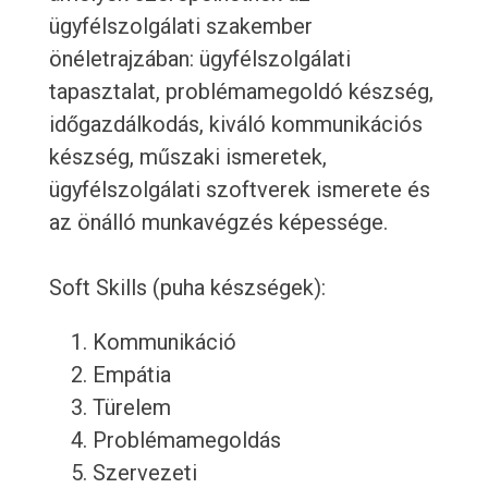
ügyfélszolgálati szakember
önéletrajzában: ügyfélszolgálati
tapasztalat, problémamegoldó készség,
időgazdálkodás, kiváló kommunikációs
készség, műszaki ismeretek,
ügyfélszolgálati szoftverek ismerete és
az önálló munkavégzés képessége.
Soft Skills (puha készségek):
Kommunikáció
Empátia
Türelem
Problémamegoldás
Szervezeti