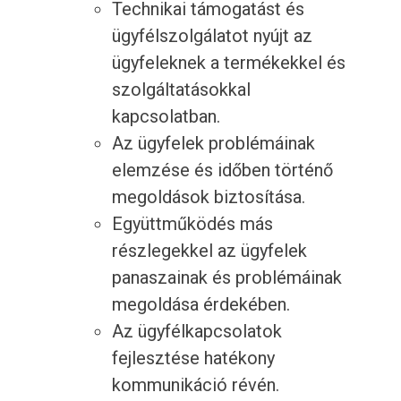
Technikai támogatást és
ügyfélszolgálatot nyújt az
ügyfeleknek a termékekkel és
szolgáltatásokkal
kapcsolatban.
Az ügyfelek problémáinak
elemzése és időben történő
megoldások biztosítása.
Együttműködés más
részlegekkel az ügyfelek
panaszainak és problémáinak
megoldása érdekében.
Az ügyfélkapcsolatok
fejlesztése hatékony
kommunikáció révén.