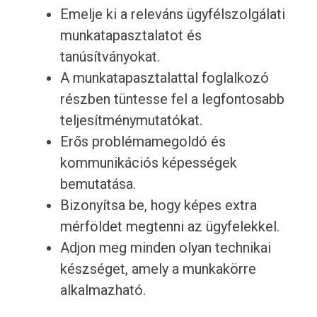
Emelje ki a releváns ügyfélszolgálati
munkatapasztalatot és
tanúsítványokat.
A munkatapasztalattal foglalkozó
részben tüntesse fel a legfontosabb
teljesítménymutatókat.
Erős problémamegoldó és
kommunikációs képességek
bemutatása.
Bizonyítsa be, hogy képes extra
mérföldet megtenni az ügyfelekkel.
Adjon meg minden olyan technikai
készséget, amely a munkakörre
alkalmazható.