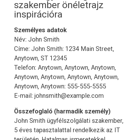
szakember önéletrajz
inspirációra
Személyes adatok
Név: John Smith
Címe: John Smith: 1234 Main Street,
Anytown, ST 12345
Telefon: Anytown, Anytown, Anytown,
Anytown, Anytown, Anytown, Anytown,
Anytown, Anytown: 555-555-5555
E-mail: johnsmith@example.com
Összefoglaló (harmadik személy)
John Smith ügyfélszolgálati szakember,
5 éves tapasztalattal rendelkezik az IT
területén. Hatalmas ismeretekkel