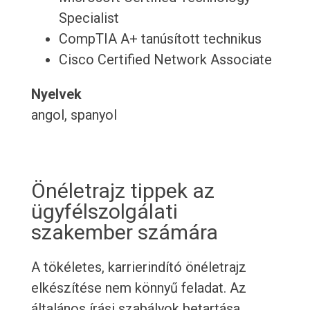
Specialist
CompTIA A+ tanúsított technikus
Cisco Certified Network Associate
Nyelvek
angol, spanyol
Önéletrajz tippek az
ügyfélszolgálati
szakember számára
A tökéletes, karrierindító önéletrajz
elkészítése nem könnyű feladat. Az
általános írási szabályok betartása