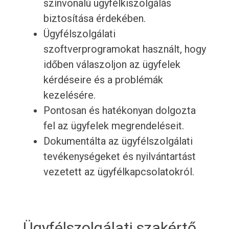
színvonalú ügyfélkiszolgálás
biztosítása érdekében.
Ügyfélszolgálati
szoftverprogramokat használt, hogy
időben válaszoljon az ügyfelek
kérdéseire és a problémák
kezelésére.
Pontosan és hatékonyan dolgozta
fel az ügyfelek megrendeléseit.
Dokumentálta az ügyfélszolgálati
tevékenységeket és nyilvántartást
vezetett az ügyfélkapcsolatokról.
Ügyfélszolgálati szakértő