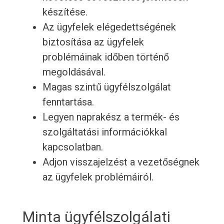
készítése.
Az ügyfelek elégedettségének
biztosítása az ügyfelek
problémáinak időben történő
megoldásával.
Magas szintű ügyfélszolgálat
fenntartása.
Legyen naprakész a termék- és
szolgáltatási információkkal
kapcsolatban.
Adjon visszajelzést a vezetőségnek
az ügyfelek problémáiról.
Minta ügyfélszolgálati