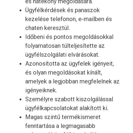
és hatékony megoldására.
Ügyfélkérdések és panaszok
kezelése telefonon, e-mailben és
chaten keresztül.
Időbeni és pontos megoldásokkal
folyamatosan túlteljesítette az
ügyfélszolgálati elvárásokat.
Azonosította az ügyfelek igényeit,
és olyan megoldásokat kínált,
amelyek a legjobban megfelelnek az
igényeiknek.
Személyre szabott kiszolgálással
ügyfélkapcsolatokat alakított ki.
Magas szintű termékismeret
fenntartása a legmagasabb