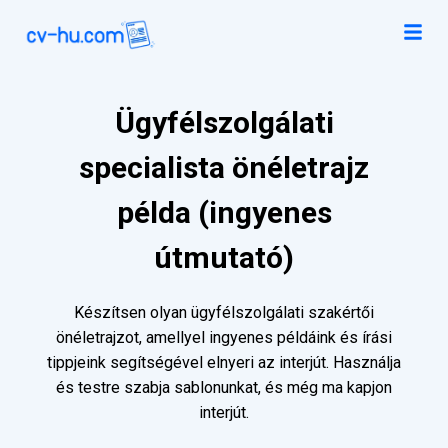
Ügyfélszolgálati
specialista önéletrajz
példa (ingyenes
útmutató)
Készítsen olyan ügyfélszolgálati szakértői
önéletrajzot, amellyel ingyenes példáink és írási
tippjeink segítségével elnyeri az interjút. Használja
és testre szabja sablonunkat, és még ma kapjon
interjút.