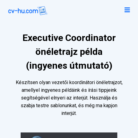
Executive Coordinator
önéletrajz példa
(ingyenes útmutató)
Készítsen olyan vezetői koordinátori önéletrajzot,
amellyel ingyenes példáink és írási tippjeink
segítségével elnyeri az interjút. Használja és
szabja testre sablonunkat, és még ma kapjon
interjút.