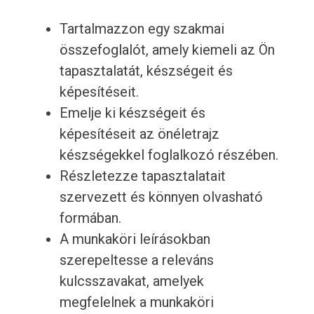
Tartalmazzon egy szakmai
összefoglalót, amely kiemeli az Ön
tapasztalatát, készségeit és
képesítéseit.
Emelje ki készségeit és
képesítéseit az önéletrajz
készségekkel foglalkozó részében.
Részletezze tapasztalatait
szervezett és könnyen olvasható
formában.
A munkaköri leírásokban
szerepeltesse a releváns
kulcsszavakat, amelyek
megfelelnek a munkaköri