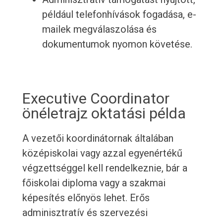
például telefonhívások fogadása, e-
mailek megválaszolása és
dokumentumok nyomon követése.
Executive Coordinator
önéletrajz oktatási példa
A vezetői koordinátornak általában
középiskolai vagy azzal egyenértékű
végzettséggel kell rendelkeznie, bár a
főiskolai diploma vagy a szakmai
képesítés előnyös lehet. Erős
adminisztratív és szervezési