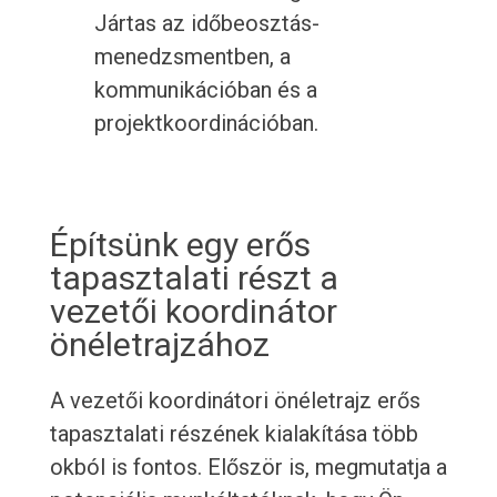
Jártas az időbeosztás-
menedzsmentben, a
kommunikációban és a
projektkoordinációban.
Építsünk egy erős
tapasztalati részt a
vezetői koordinátor
önéletrajzához
A vezetői koordinátori önéletrajz erős
tapasztalati részének kialakítása több
okból is fontos. Először is, megmutatja a