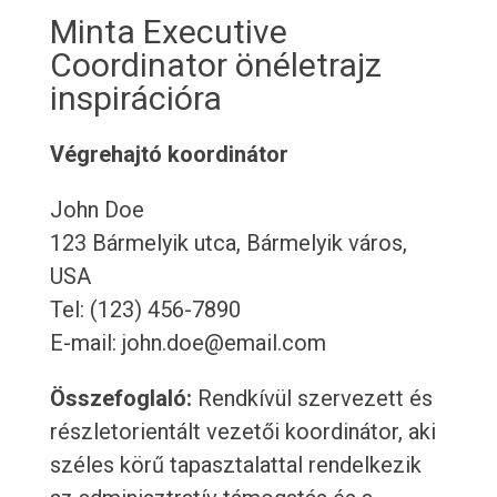
Minta Executive
Coordinator önéletrajz
inspirációra
Végrehajtó koordinátor
John Doe
123 Bármelyik utca, Bármelyik város,
USA
Tel: (123) 456-7890
E-mail: john.doe@email.com
Összefoglaló:
Rendkívül szervezett és
részletorientált vezetői koordinátor, aki
széles körű tapasztalattal rendelkezik