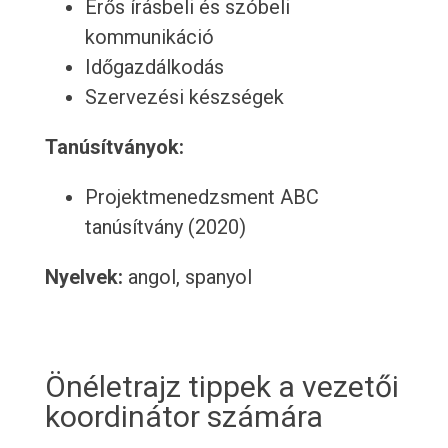
Erős írásbeli és szóbeli
kommunikáció
Időgazdálkodás
Szervezési készségek
Tanúsítványok:
Projektmenedzsment ABC
tanúsítvány (2020)
Nyelvek:
angol, spanyol
Önéletrajz tippek a vezetői
koordinátor számára