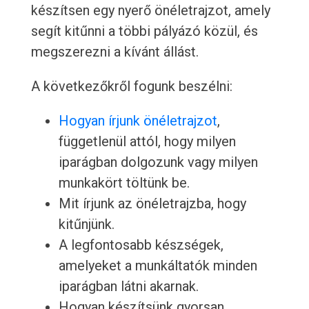
készítsen egy nyerő önéletrajzot, amely
segít kitűnni a többi pályázó közül, és
megszerezni a kívánt állást.
A következőkről fogunk beszélni:
Hogyan írjunk önéletrajzot
,
függetlenül attól, hogy milyen
iparágban dolgozunk vagy milyen
munkakört töltünk be.
Mit írjunk az önéletrajzba, hogy
kitűnjünk.
A legfontosabb készségek,
amelyeket a munkáltatók minden
iparágban látni akarnak.
Hogyan készítsünk gyorsan