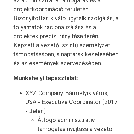
az adminisztratív támogatás és a
projektkoordináció területén.
Bizonyítottan kiváló ügyfélkiszolgálás, a
folyamatok racionalizálása és a
projektek precíz irányítása terén.
Képzett a vezetői szintű személyzet
támogatásában, a naptárak kezelésében
és az események szervezésében.
Munkahelyi tapasztalat:
XYZ Company, Bármelyik város,
USA - Executive Coordinator (2017
- Jelen)
Átfogó adminisztratív
támogatás nyújtása a vezetői