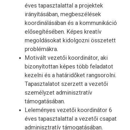
éves tapasztalattal a projektek
irányításában, megbeszélések
koordinálásában és a kommunikáció
elősegítésében. Képes kreatív
megoldásokat kidolgozni összetett
problémákra.
Motivált vezetői koordinátor, aki
bizonyítottan képes több feladatot
kezelni és a határidőket rangsorolni.
Tapasztalatot szerzett a vezetői
személyzet adminisztratív
támogatásában.
Leleményes vezetői koordinátor 6
éves tapasztalattal a vezetői csapat
adminisztratív támogatásában.