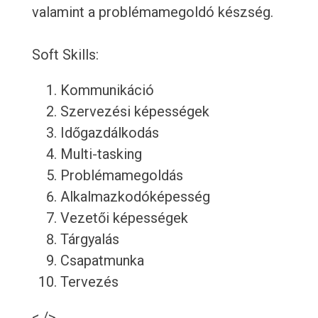
valamint a problémamegoldó készség.
Soft Skills:
Kommunikáció
Szervezési képességek
Időgazdálkodás
Multi-tasking
Problémamegoldás
Alkalmazkodóképesség
Vezetői képességek
Tárgyalás
Csapatmunka
Tervezés
< />