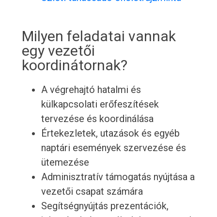
Milyen feladatai vannak
egy vezetői
koordinátornak?
A végrehajtó hatalmi és
külkapcsolati erőfeszítések
tervezése és koordinálása
Értekezletek, utazások és egyéb
naptári események szervezése és
ütemezése
Adminisztratív támogatás nyújtása a
vezetői csapat számára
Segítségnyújtás prezentációk,