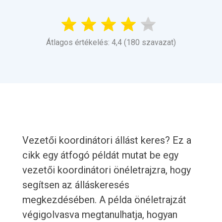
Átlagos értékelés: 4,4 (180 szavazat)
Vezetői koordinátori állást keres? Ez a
cikk egy átfogó példát mutat be egy
vezetői koordinátori önéletrajzra, hogy
segítsen az álláskeresés
megkezdésében. A példa önéletrajzát
végigolvasva megtanulhatja, hogyan