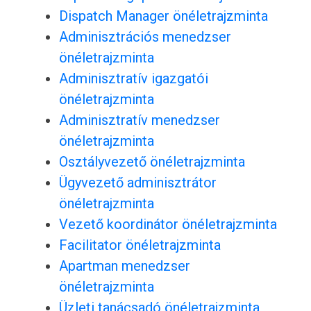
Dispatch Manager önéletrajzminta
Adminisztrációs menedzser
önéletrajzminta
Adminisztratív igazgatói
önéletrajzminta
Adminisztratív menedzser
önéletrajzminta
Osztályvezető önéletrajzminta
Ügyvezető adminisztrátor
önéletrajzminta
Vezető koordinátor önéletrajzminta
Facilitator önéletrajzminta
Apartman menedzser
önéletrajzminta
Üzleti tanácsadó önéletrajzminta