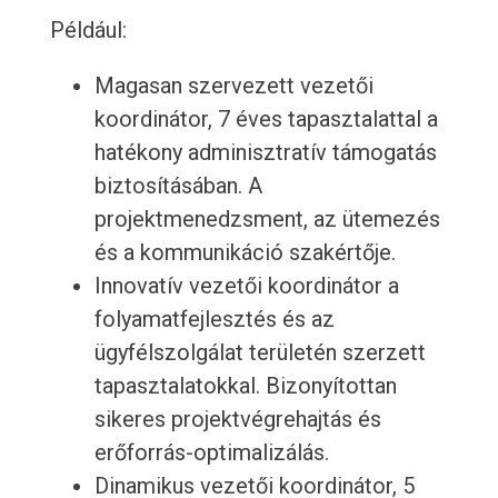
Például:
Magasan szervezett vezetői
koordinátor, 7 éves tapasztalattal a
hatékony adminisztratív támogatás
biztosításában. A
projektmenedzsment, az ütemezés
és a kommunikáció szakértője.
Innovatív vezetői koordinátor a
folyamatfejlesztés és az
ügyfélszolgálat területén szerzett
tapasztalatokkal. Bizonyítottan
sikeres projektvégrehajtás és
erőforrás-optimalizálás.
Dinamikus vezetői koordinátor, 5