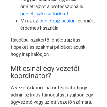
önéletrajzot a professzionális
önéletrajzkészítőnkkel
.
Mi az az
önéletrajz sablon
, és miért
érdemes használni.
Ráadásul szakértői önéletrajzírási
tippeket és szakmai példákat adunk,
hogy inspirálódjon.
Mit csinál egy vezetői
koordinátor?
A vezetői koordinátor feladata, hogy
adminisztratív támogatást nyújtson egy
ügyvezető vagy üzleti vezető számára.