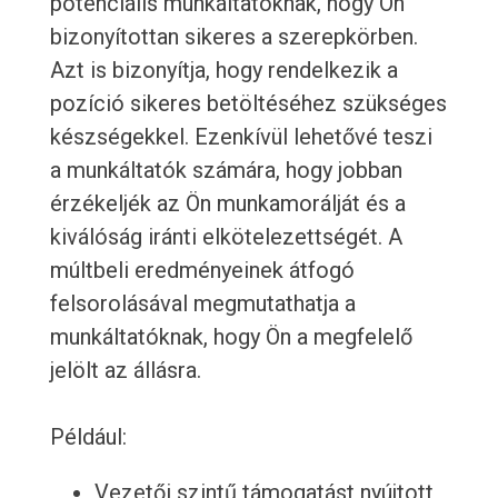
potenciális munkáltatóknak, hogy Ön
bizonyítottan sikeres a szerepkörben.
Azt is bizonyítja, hogy rendelkezik a
pozíció sikeres betöltéséhez szükséges
készségekkel. Ezenkívül lehetővé teszi
a munkáltatók számára, hogy jobban
érzékeljék az Ön munkamorálját és a
kiválóság iránti elkötelezettségét. A
múltbeli eredményeinek átfogó
felsorolásával megmutathatja a
munkáltatóknak, hogy Ön a megfelelő
jelölt az állásra.
Például:
Vezetői szintű támogatást nyújtott