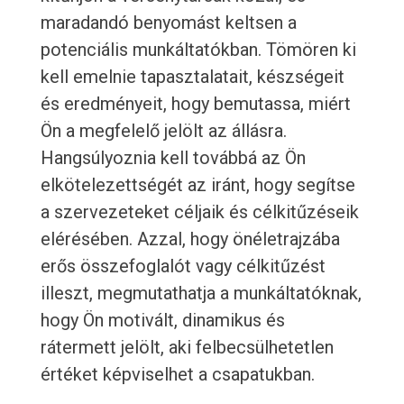
maradandó benyomást keltsen a
potenciális munkáltatókban. Tömören ki
kell emelnie tapasztalatait, készségeit
és eredményeit, hogy bemutassa, miért
Ön a megfelelő jelölt az állásra.
Hangsúlyoznia kell továbbá az Ön
elkötelezettségét az iránt, hogy segítse
a szervezeteket céljaik és célkitűzéseik
elérésében. Azzal, hogy önéletrajzába
erős összefoglalót vagy célkitűzést
illeszt, megmutathatja a munkáltatóknak,
hogy Ön motivált, dinamikus és
rátermett jelölt, aki felbecsülhetetlen
értéket képviselhet a csapatukban.