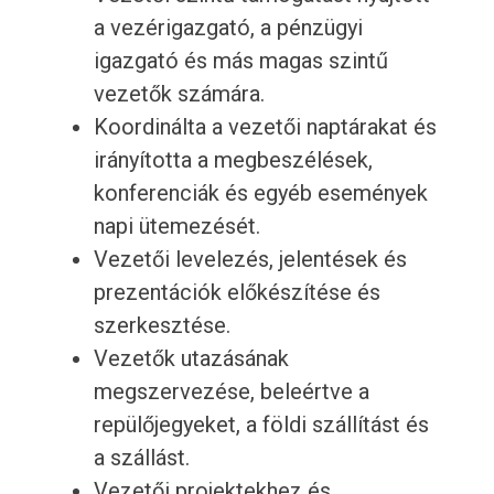
a vezérigazgató, a pénzügyi
igazgató és más magas szintű
vezetők számára.
Koordinálta a vezetői naptárakat és
irányította a megbeszélések,
konferenciák és egyéb események
napi ütemezését.
Vezetői levelezés, jelentések és
prezentációk előkészítése és
szerkesztése.
Vezetők utazásának
megszervezése, beleértve a
repülőjegyeket, a földi szállítást és
a szállást.
Vezetői projektekhez és