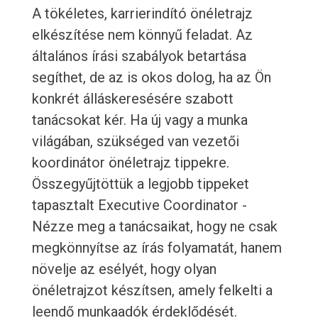
A tökéletes, karrierindító önéletrajz
elkészítése nem könnyű feladat. Az
általános írási szabályok betartása
segíthet, de az is okos dolog, ha az Ön
konkrét álláskeresésére szabott
tanácsokat kér. Ha új vagy a munka
világában, szükséged van vezetői
koordinátor önéletrajz tippekre.
Összegyűjtöttük a legjobb tippeket
tapasztalt Executive Coordinator -
Nézze meg a tanácsaikat, hogy ne csak
megkönnyítse az írás folyamatát, hanem
növelje az esélyét, hogy olyan
önéletrajzot készítsen, amely felkelti a
leendő munkaadók érdeklődését.