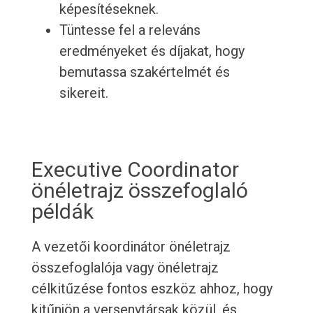
képesítéseknek.
Tüntesse fel a releváns
eredményeket és díjakat, hogy
bemutassa szakértelmét és
sikereit.
Executive Coordinator
önéletrajz összefoglaló
példák
A vezetői koordinátor önéletrajz
összefoglalója vagy önéletrajz
célkitűzése fontos eszköz ahhoz, hogy
kitűnjön a versenytársak közül, és