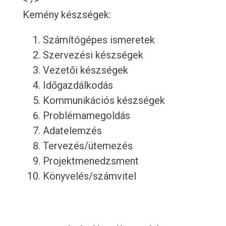
Kemény készségek:
Számítógépes ismeretek
Szervezési készségek
Vezetői készségek
Időgazdálkodás
Kommunikációs készségek
Problémamegoldás
Adatelemzés
Tervezés/ütemezés
Projektmenedzsment
Könyvelés/számvitel