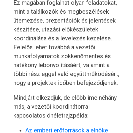
Ez magában foglalhat olyan feladatokat,
mint a találkozók és megbeszélések
ütemezése, prezentációk és jelentések
készítése, utazási előkészületek
koordinálása és a levelezés kezelése.
Felelős lehet továbbá a vezetői
munkafolyamatok zökkenőmentes és
hatékony lebonyolításáért, valamint a
többi részleggel való együttműködésért,
hogy a projektek időben befejeződjenek.
Mindjárt elkezdjük, de előbb íme néhány
más, a vezetői koordinátorral
kapcsolatos önéletrajzpélda:
Az emberi erőforrások alelnöke