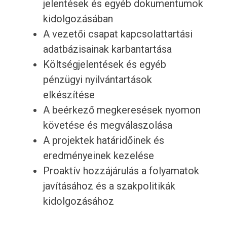
jelentések és egyéb dokumentumok
kidolgozásában
A vezetői csapat kapcsolattartási
adatbázisainak karbantartása
Költségjelentések és egyéb
pénzügyi nyilvántartások
elkészítése
A beérkező megkeresések nyomon
követése és megválaszolása
A projektek határidőinek és
eredményeinek kezelése
Proaktív hozzájárulás a folyamatok
javításához és a szakpolitikák
kidolgozásához