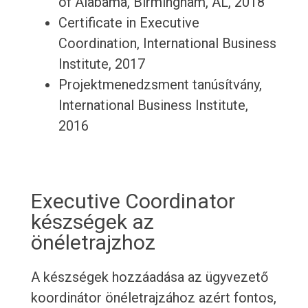
of Alabama, Birmingham, AL, 2018
Certificate in Executive
Coordination, International Business
Institute, 2017
Projektmenedzsment tanúsítvány,
International Business Institute,
2016
Executive Coordinator
készségek az
önéletrajzhoz
A készségek hozzáadása az ügyvezető
koordinátor önéletrajzához azért fontos,