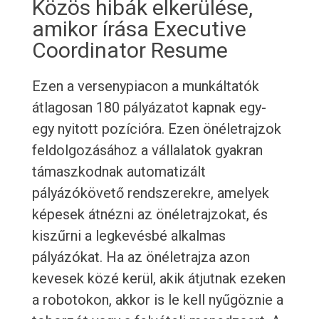
Közös hibák elkerülése,
amikor írása Executive
Coordinator Resume
Ezen a versenypiacon a munkáltatók
átlagosan 180 pályázatot kapnak egy-
egy nyitott pozícióra. Ezen önéletrajzok
feldolgozásához a vállalatok gyakran
támaszkodnak automatizált
pályázókövető rendszerekre, amelyek
képesek átnézni az önéletrajzokat, és
kiszűrni a legkevésbé alkalmas
pályázókat. Ha az önéletrajza azon
kevesek közé kerül, akik átjutnak ezeken
a robotokon, akkor is le kell nyűgöznie a