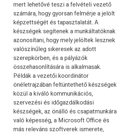
mert lehetővé teszi a felvételi vezető
számára, hogy gyorsan felmérje a jelölt
képzettségét és tapasztalatát. A
készségek segítenek a munkáltatóknak
azonosítani, hogy mely jelöltek lesznek
valószínűleg sikeresek az adott
szerepkörben, és a pályázók
összehasonlítására is alkalmasak.
Példák a vezetői koordinátor
önéletrajzában feltüntethető készségek
közül a kiváló kommunikációs,
szervezési és időgazdálkodási
készségek, az önálló és csapatmunkára
való képesség, a Microsoft Office és
más releváns szoftverek ismerete,