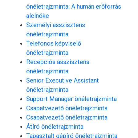
önéletrajzminta: A humán erőforrás
alelnöke
Személyi asszisztens
önéletrajzminta
Telefonos képviselő
önéletrajzminta
Recepciós asszisztens
önéletrajzminta
Senior Executive Assistant
önéletrajzminta
Support Manager önéletrajzminta
Csapatvezető önéletrajzminta
Csapatvezető önéletrajzminta
Átíró önéletrajzminta
Tapasztalt gépíró önéletrajzminta