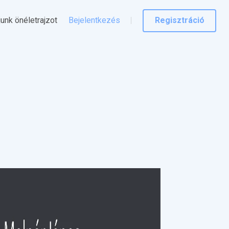
junk önéletrajzot
Bejelentkezés
Regisztráció