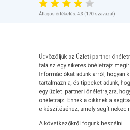
Átlagos értékelés: 4,3 (170 szavazat)
Üdvözöljük az Üzleti partner önélet
találsz egy sikeres önéletrajz megí
Információkat adunk arról, hogyan kel
tartalmaznia, és tippeket adunk, hog
egy üzleti partneri önéletrajzra, ho
önéletrajz. Ennek a cikknek a segíts
elkészítéséhez, amely segít neked 
A következőkről fogunk beszélni: