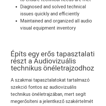
Diagnosed and solved technical
issues quickly and efficiently
Maintained and organized all audio
visual equipment inventory
Építs egy erős tapasztalati
részt a Audiovizuális
technikus önéletrajzodhoz
A szakmai tapasztalatokat tartalmazó
szekció fontos az audiovizuális
technikus önéletrajzában, mert segít
megerősíteni a jelentkező szakértelmét