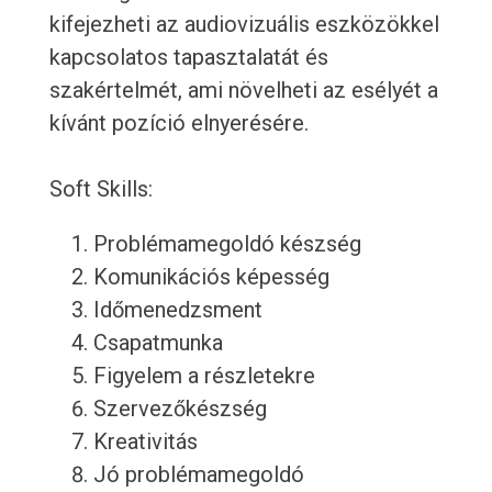
kifejezheti az audiovizuális eszközökkel
kapcsolatos tapasztalatát és
szakértelmét, ami növelheti az esélyét a
kívánt pozíció elnyerésére.
Soft Skills:
Problémamegoldó készség
Komunikációs képesség
Időmenedzsment
Csapatmunka
Figyelem a részletekre
Szervezőkészség
Kreativitás
Jó problémamegoldó