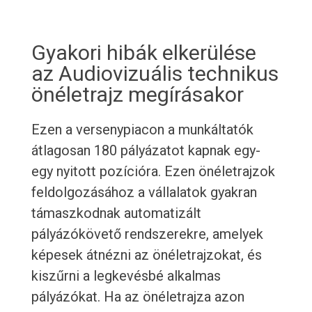
Gyakori hibák elkerülése
az Audiovizuális technikus
önéletrajz megírásakor
Ezen a versenypiacon a munkáltatók
átlagosan 180 pályázatot kapnak egy-
egy nyitott pozícióra. Ezen önéletrajzok
feldolgozásához a vállalatok gyakran
támaszkodnak automatizált
pályázókövető rendszerekre, amelyek
képesek átnézni az önéletrajzokat, és
kiszűrni a legkevésbé alkalmas
pályázókat. Ha az önéletrajza azon