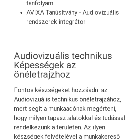
tanfolyam
AVIXA Tanúsítvány - Audiovizuális
rendszerek integrátor
Audiovizuális technikus
Képességek az
önéletrajzhoz
Fontos készségeket hozzáadni az
Audiovizuális technikus önéletrajzához,
mert segít a munkaadónak megérteni,
hogy milyen tapasztalatokkal és tudással
rendelkezünk a területen. Az ilyen
készségek felvételével a munkakereső