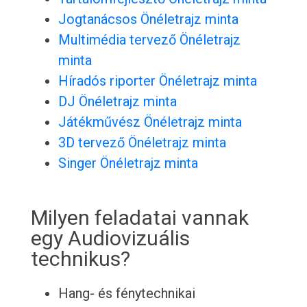
Jogtanácsos Önéletrajz minta
Multimédia tervező Önéletrajz
minta
Híradós riporter Önéletrajz minta
DJ Önéletrajz minta
Játékművész Önéletrajz minta
3D tervező Önéletrajz minta
Singer Önéletrajz minta
Milyen feladatai vannak
egy Audiovizuális
technikus?
Hang- és fénytechnikai