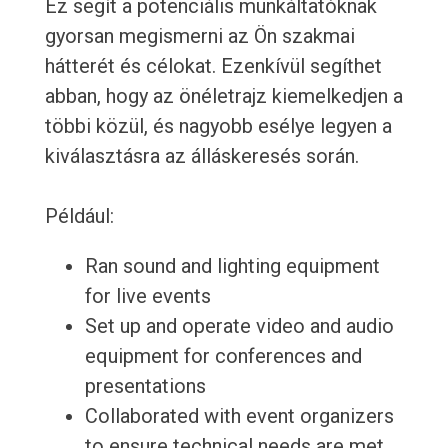
Ez segít a potenciális munkáltatóknak
gyorsan megismerni az Ön szakmai
hátterét és célokat. Ezenkívül segíthet
abban, hogy az önéletrajz kiemelkedjen a
többi közül, és nagyobb esélye legyen a
kiválasztásra az álláskeresés során.
Például:
Ran sound and lighting equipment
for live events
Set up and operate video and audio
equipment for conferences and
presentations
Collaborated with event organizers
to ensure technical needs are met