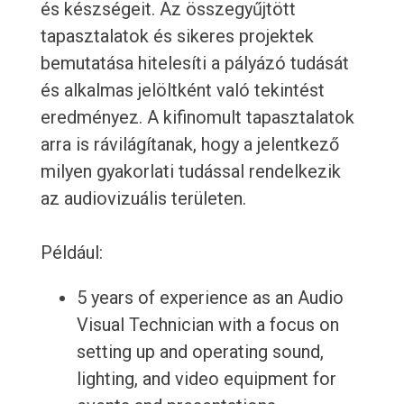
és készségeit. Az összegyűjtött
tapasztalatok és sikeres projektek
bemutatása hitelesíti a pályázó tudását
és alkalmas jelöltként való tekintést
eredményez. A kifinomult tapasztalatok
arra is rávilágítanak, hogy a jelentkező
milyen gyakorlati tudással rendelkezik
az audiovizuális területen.
Például:
5 years of experience as an Audio
Visual Technician with a focus on
setting up and operating sound,
lighting, and video equipment for