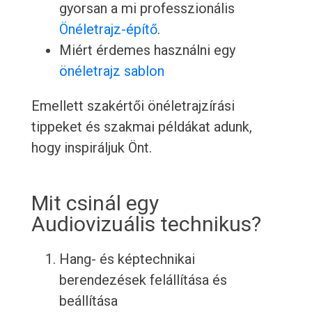
gyorsan a mi professzionális
Önéletrajz-építő
.
Miért érdemes használni egy
önéletrajz sablon
Emellett szakértői önéletrajzírási
tippeket és szakmai példákat adunk,
hogy inspiráljuk Önt.
Mit csinál egy
Audiovizuális technikus?
Hang- és képtechnikai
berendezések felállítása és
beállítása