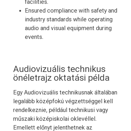
facilities.
Ensured compliance with safety and
industry standards while operating
audio and visual equipment during
events.
Audiovizuális technikus
önéletrajz oktatási példa
Egy Audiovizuális technikusnak általában
legalább középfokú végzettséggel kell
rendelkeznie, például technikusi vagy
műszaki középiskolai oklevéllel.
Emellett előnyt jelenthetnek az