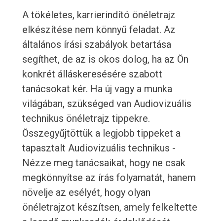
A tökéletes, karrierindító önéletrajz
elkészítése nem könnyű feladat. Az
általános írási szabályok betartása
segíthet, de az is okos dolog, ha az Ön
konkrét álláskeresésére szabott
tanácsokat kér. Ha új vagy a munka
világában, szükséged van Audiovizuális
technikus önéletrajz tippekre.
Összegyűjtöttük a legjobb tippeket a
tapasztalt Audiovizuális technikus -
Nézze meg tanácsaikat, hogy ne csak
megkönnyítse az írás folyamatát, hanem
növelje az esélyét, hogy olyan
önéletrajzot készítsen, amely felkeltette