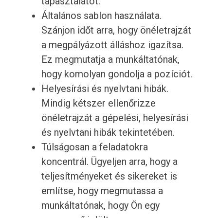
tapasztalatot.
Általános sablon használata.
Szánjon időt arra, hogy önéletrajzát
a megpályázott álláshoz igazítsa.
Ez megmutatja a munkáltatónak,
hogy komolyan gondolja a pozíciót.
Helyesírási és nyelvtani hibák.
Mindig kétszer ellenőrizze
önéletrajzát a gépelési, helyesírási
és nyelvtani hibák tekintetében.
Túlságosan a feladatokra
koncentrál. Ügyeljen arra, hogy a
teljesítményeket és sikereket is
említse, hogy megmutassa a
munkáltatónak, hogy Ön egy