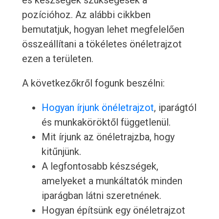
és készségek szükségesek a
pozícióhoz. Az alábbi cikkben
bemutatjuk, hogyan lehet megfelelően
összeállítani a tökéletes önéletrajzot
ezen a területen.
A következőkről fogunk beszélni:
Hogyan írjunk önéletrajzot
, iparágtól
és munkaköröktől függetlenül.
Mit írjunk az önéletrajzba, hogy
kitűnjünk.
A legfontosabb készségek,
amelyeket a munkáltatók minden
iparágban látni szeretnének.
Hogyan építsünk egy önéletrajzot