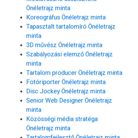
Önéletrajz minta
Koreográfus Önéletrajz minta
Tapasztalt tartalomíró Önéletrajz
minta
3D művész Önéletrajz minta
Szabályozási elemző Önéletrajz
minta
Tartalom producer Önéletrajz minta
Fotóriporter Önéletrajz minta
Disc Jockey Önéletrajz minta
Senior Web Designer Önéletrajz
minta
Közösségi média stratéga
Önéletrajz minta
Tartalomfejlesztő Önéletrajz minta