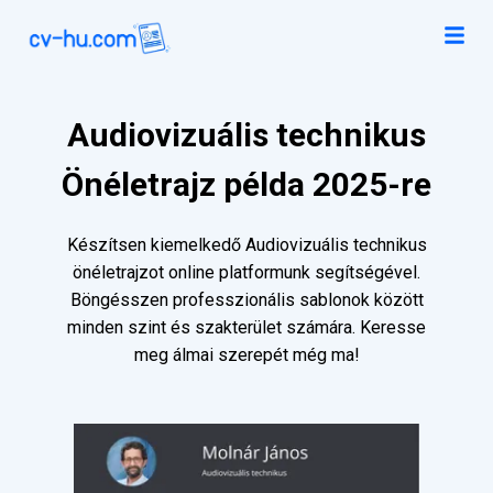
Audiovizuális technikus
Önéletrajz példa 2025-re
Készítsen kiemelkedő Audiovizuális technikus
önéletrajzot online platformunk segítségével.
Böngésszen professzionális sablonok között
minden szint és szakterület számára. Keresse
meg álmai szerepét még ma!