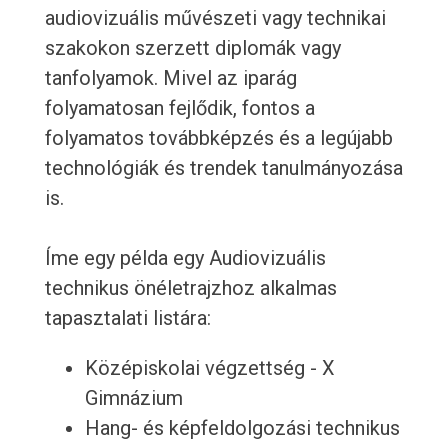
audiovizuális művészeti vagy technikai
szakokon szerzett diplomák vagy
tanfolyamok. Mivel az iparág
folyamatosan fejlődik, fontos a
folyamatos továbbképzés és a legújabb
technológiák és trendek tanulmányozása
is.
Íme egy példa egy Audiovizuális
technikus önéletrajzhoz alkalmas
tapasztalati listára:
Középiskolai végzettség - X
Gimnázium
Hang- és képfeldolgozási technikus