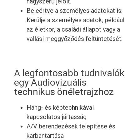
nagyszerű jelölt.
Beleértve a személyes adatokat is.
Kerülje a személyes adatok, például
az életkor, a családi állapot vagy a
vallási meggyőződés feltüntetését.
A legfontosabb tudnivalók
egy Audiovizuális
technikus önéletrajzhoz
Hang- és képtechnikával
kapcsolatos jártasság
A/V berendezések telepítése és
karbantartása