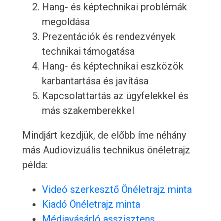
Hang- és képtechnikai problémák
megoldása
Prezentációk és rendezvények
technikai támogatása
Hang- és képtechnikai eszközök
karbantartása és javítása
Kapcsolattartás az ügyfelekkel és
más szakemberekkel
Mindjárt kezdjük, de előbb íme néhány
más Audiovizuális technikus önéletrajz
példa:
Videó szerkesztő Önéletrajz minta
Kiadó Önéletrajz minta
Médiavásárló asszisztens