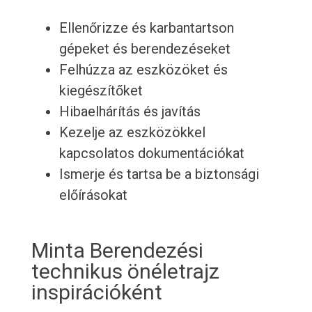
Ellenőrizze és karbantartson
gépeket és berendezéseket
Felhúzza az eszközöket és
kiegészítőket
Hibaelhárítás és javítás
Kezelje az eszközökkel
kapcsolatos dokumentációkat
Ismerje és tartsa be a biztonsági
előírásokat
Minta Berendezési
technikus önéletrajz
inspirációként