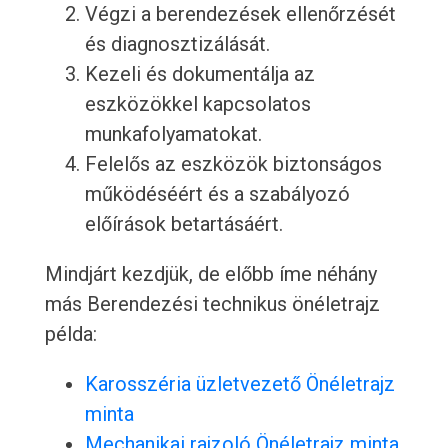
Végzi a berendezések ellenőrzését
és diagnosztizálását.
Kezeli és dokumentálja az
eszközökkel kapcsolatos
munkafolyamatokat.
Felelős az eszközök biztonságos
működéséért és a szabályozó
előírások betartásáért.
Mindjárt kezdjük, de előbb íme néhány
más Berendezési technikus önéletrajz
példa:
Karosszéria üzletvezető Önéletrajz
minta
Mechanikai rajzoló Önéletrajz minta