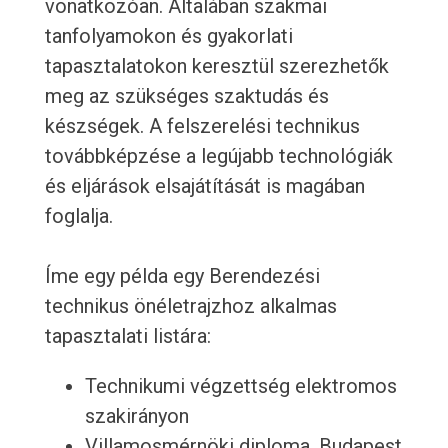
vonatkozóan. Általában szakmai
tanfolyamokon és gyakorlati
tapasztalatokon keresztül szerezhetők
meg az szükséges szaktudás és
készségek. A felszerelési technikus
továbbképzése a legújabb technológiák
és eljárások elsajátítását is magában
foglalja.
Íme egy példa egy Berendezési
technikus önéletrajzhoz alkalmas
tapasztalati listára:
Technikumi végzettség elektromos
szakirányon
Villamosmérnöki diploma, Budapest