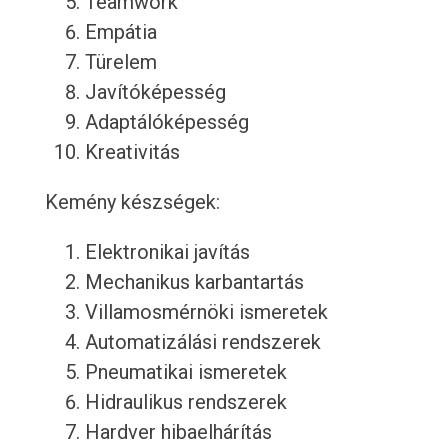
Teamwork
Empátia
Türelem
Javítóképesség
Adaptálóképesség
Kreativitás
Kemény készségek:
Elektronikai javítás
Mechanikus karbantartás
Villamosmérnöki ismeretek
Automatizálási rendszerek
Pneumatikai ismeretek
Hidraulikus rendszerek
Hardver hibaelhárítás