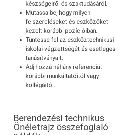
készségeiről és szaktudásáról.
Mutassa be, hogy milyen
felszereléseket és eszközöket
kezelt korábbi pozícióiban.
Tüntesse fel az eszköztechnikusi
iskolai végzettségét és esetleges
tanúsítványait.
Adj hozzá néhány referenciát
korábbi munkáltatóitól vagy
kollégáitól.
Berendezési technikus
Önéletrajz összefoglaló