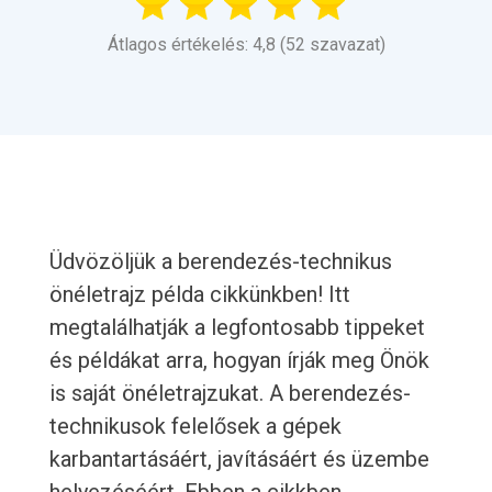
Átlagos értékelés: 4,8 (52 szavazat)
Üdvözöljük a berendezés-technikus
önéletrajz példa cikkünkben! Itt
megtalálhatják a legfontosabb tippeket
és példákat arra, hogyan írják meg Önök
is saját önéletrajzukat. A berendezés-
technikusok felelősek a gépek
karbantartásáért, javításáért és üzembe