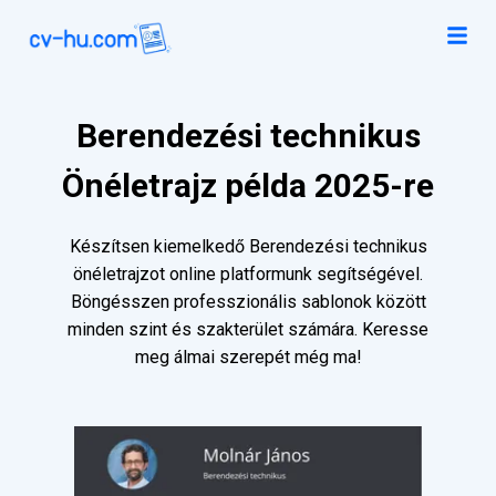
Berendezési technikus
Önéletrajz példa 2025-re
Készítsen kiemelkedő Berendezési technikus
önéletrajzot online platformunk segítségével.
Böngésszen professzionális sablonok között
minden szint és szakterület számára. Keresse
meg álmai szerepét még ma!