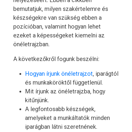
helyezéséért. Ebben a cikkben
bemutatjuk, milyen szakértelemre és
készségekre van szükség ebben a
pozícióban, valamint hogyan lehet
ezeket a képességeket kiemelni az
önéletrajzban.
A következőkről fogunk beszélni:
Hogyan írjunk önéletrajzot
, iparágtól
és munkaköröktől függetlenül.
Mit írjunk az önéletrajzba, hogy
kitűnjünk.
A legfontosabb készségek,
amelyeket a munkáltatók minden
iparágban látni szeretnének.