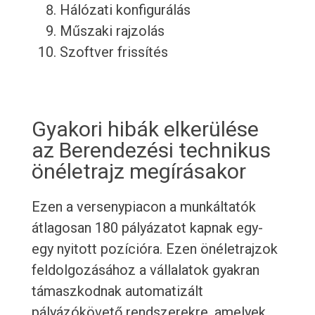
Hálózati konfigurálás
Műszaki rajzolás
Szoftver frissítés
Gyakori hibák elkerülése
az Berendezési technikus
önéletrajz megírásakor
Ezen a versenypiacon a munkáltatók
átlagosan 180 pályázatot kapnak egy-
egy nyitott pozícióra. Ezen önéletrajzok
feldolgozásához a vállalatok gyakran
támaszkodnak automatizált
pályázókövető rendszerekre, amelyek