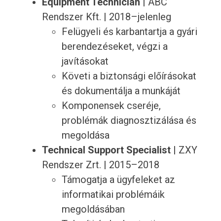
Equipment Technician
| ABC
Rendszer Kft. | 2018–jelenleg
Felügyeli és karbantartja a gyári
berendezéseket, végzi a
javításokat
Követi a biztonsági előírásokat
és dokumentálja a munkáját
Komponensek cseréje,
problémák diagnosztizálása és
megoldása
Technical Support Specialist
| ZXY
Rendszer Zrt. | 2015–2018
Támogatja a ügyfeleket az
informatikai problémáik
megoldásában