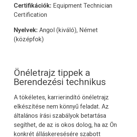
Certifikációk:
Equipment Technician
Certification
Nyelvek:
Angol (kiváló), Német
(középfok)
Önéletrajz tippek a
Berendezési technikus
A tökéletes, karrierindító önéletrajz
elkészítése nem könnyű feladat. Az
általános írási szabályok betartása
segíthet, de az is okos dolog, ha az Ön
konkrét álláskeresésére szabott