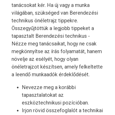
tanácsokat kér. Ha új vagy a munka
világában, szükséged van Berendezési
technikus önéletrajz tippekre.
Összegyűjtöttük a legjobb tippeket a
tapasztalt Berendezési technikus -
Nézze meg tanácsaikat, hogy ne csak
megkönnyítse az írás folyamatát, hanem
növelje az esélyét, hogy olyan
önéletrajzot készítsen, amely felkeltette
a leendő munkaadók érdeklődését.
Nevezze meg a korábbi
tapasztalatokat az
eszköztechnikusi pozícióban.
Irjon rövid összefoglalót a technikai