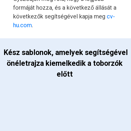
formáját hozza, és a következő állását a
következők segítségével kapja meg
cv-
hu.com
.
 Kész sablonok, amelyek segítségével 
önéletrajza kiemelkedik a toborzók 
előtt 