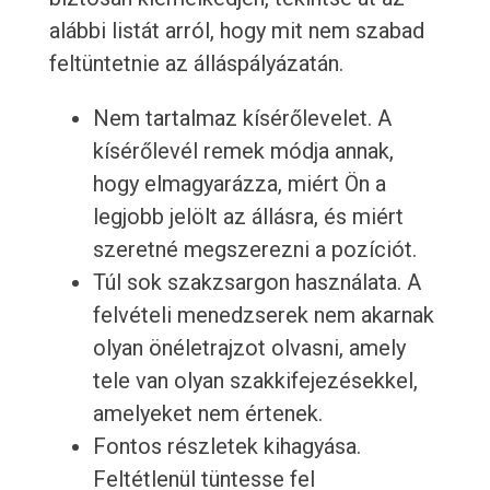
alábbi listát arról, hogy mit nem szabad
feltüntetnie az álláspályázatán.
Nem tartalmaz kísérőlevelet. A
kísérőlevél remek módja annak,
hogy elmagyarázza, miért Ön a
legjobb jelölt az állásra, és miért
szeretné megszerezni a pozíciót.
Túl sok szakzsargon használata. A
felvételi menedzserek nem akarnak
olyan önéletrajzot olvasni, amely
tele van olyan szakkifejezésekkel,
amelyeket nem értenek.
Fontos részletek kihagyása.
Feltétlenül tüntesse fel