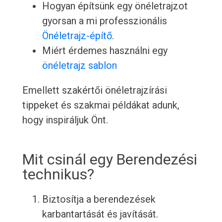
Hogyan építsünk egy önéletrajzot
gyorsan a mi professzionális
Önéletrajz-építő
.
Miért érdemes használni egy
önéletrajz sablon
Emellett szakértői önéletrajzírási
tippeket és szakmai példákat adunk,
hogy inspiráljuk Önt.
Mit csinál egy Berendezési
technikus?
Biztosítja a berendezések
karbantartását és javítását.