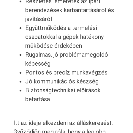
Részletes ismeretek az ipari
berendezések karbantartásáról és
javításáról
Együttműködés a termelési
csapatokkal a gépek hatékony
működése érdekében
Rugalmas, jó problémamegoldó
képesség
Pontos és precíz munkavégzés
Jó kommunikációs készség
Biztonságtechnikai előírások
betartása
Itt az ideje elkezdeni az álláskeresést.
Győződjön meg róla, hogy a legjobb