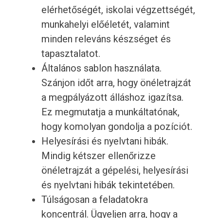
elérhetőségét, iskolai végzettségét,
munkahelyi előéletét, valamint
minden releváns készséget és
tapasztalatot.
Általános sablon használata.
Szánjon időt arra, hogy önéletrajzát
a megpályázott álláshoz igazítsa.
Ez megmutatja a munkáltatónak,
hogy komolyan gondolja a pozíciót.
Helyesírási és nyelvtani hibák.
Mindig kétszer ellenőrizze
önéletrajzát a gépelési, helyesírási
és nyelvtani hibák tekintetében.
Túlságosan a feladatokra
koncentrál. Ügyeljen arra, hogy a