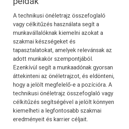
példák
A technikusi önéletrajz összefoglaló
vagy célkitűzés használata segít a
munkavállalóknak kiemelni azokat a
szakmai készségeket és
tapasztalatokat, amelyek relevánsak az
adott munkakör szempontjából.
Ezenkívül segít a munkaadónak gyorsan
áttekinteni az önéletrajzot, és eldönteni,
hogy a jelölt megfelelő-e a pozícióra. A
technikusi önéletrajz összefoglaló vagy
célkitűzés segítségével a jelölt könnyen
kiemelheti a legfontosabb szakmai
eredményeit és karrier céljait.