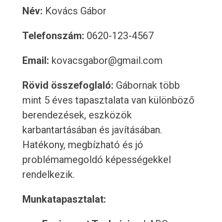
Név:
Kovács Gábor
Telefonszám:
0620-123-4567
Email:
kovacsgabor@gmail.com
Rövid összefoglaló:
Gábornak több
mint 5 éves tapasztalata van különböző
berendezések, eszközök
karbantartásában és javításában.
Hatékony, megbízható és jó
problémamegoldó képességekkel
rendelkezik.
Munkatapasztalat: