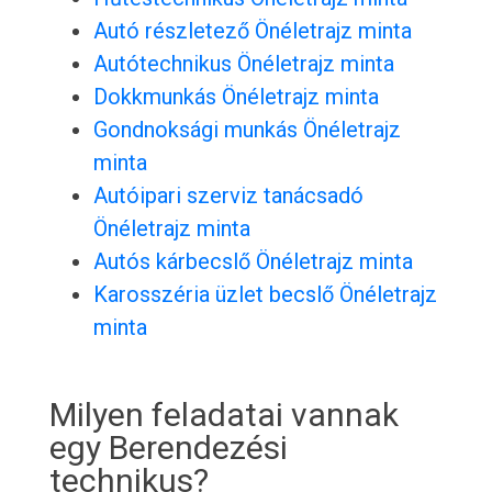
Autó részletező Önéletrajz minta
Autótechnikus Önéletrajz minta
Dokkmunkás Önéletrajz minta
Gondnoksági munkás Önéletrajz
minta
Autóipari szerviz tanácsadó
Önéletrajz minta
Autós kárbecslő Önéletrajz minta
Karosszéria üzlet becslő Önéletrajz
minta
Milyen feladatai vannak
egy Berendezési
technikus?