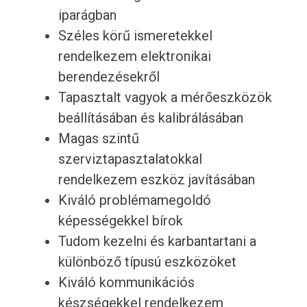
iparágban
Széles körű ismeretekkel
rendelkezem elektronikai
berendezésekről
Tapasztalt vagyok a mérőeszközök
beállításában és kalibrálásában
Magas szintű
szerviztapasztalatokkal
rendelkezem eszköz javításában
Kiváló problémamegoldó
képességekkel bírok
Tudom kezelni és karbantartani a
különböző típusú eszközöket
Kiváló kommunikációs
készségekkel rendelkezem