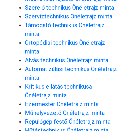
Szerelő technikus Önéletrajz minta
Szerviztechnikus Önéletrajz minta
Támogató technikus Önéletrajz
minta
Ortopédiai technikus Önéletrajz
minta
Alvás technikus Önéletrajz minta
Automatizálási technikus Önéletrajz
minta
Kritikus ellátás technikusa
Önéletrajz minta
Ezermester Önéletrajz minta
Műhelyvezető Önéletrajz minta
Repülőgép festő Önéletrajz minta
Hűtéstechnikus Önéletrajz minta