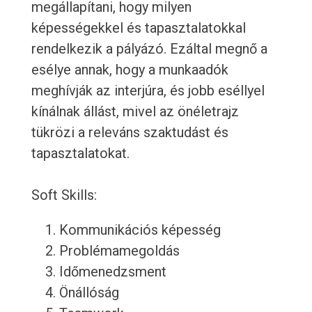
megállapítani, hogy milyen
képességekkel és tapasztalatokkal
rendelkezik a pályázó. Ezáltal megnő a
esélye annak, hogy a munkaadók
meghívják az interjúra, és jobb eséllyel
kínálnak állást, mivel az önéletrajz
tükrözi a releváns szaktudást és
tapasztalatokat.
Soft Skills:
Kommunikációs képesség
Problémamegoldás
Időmenedzsment
Önállóság