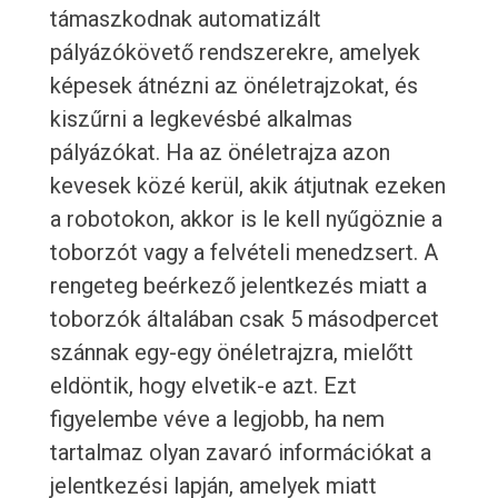
támaszkodnak automatizált
pályázókövető rendszerekre, amelyek
képesek átnézni az önéletrajzokat, és
kiszűrni a legkevésbé alkalmas
pályázókat. Ha az önéletrajza azon
kevesek közé kerül, akik átjutnak ezeken
a robotokon, akkor is le kell nyűgöznie a
toborzót vagy a felvételi menedzsert. A
rengeteg beérkező jelentkezés miatt a
toborzók általában csak 5 másodpercet
szánnak egy-egy önéletrajzra, mielőtt
eldöntik, hogy elvetik-e azt. Ezt
figyelembe véve a legjobb, ha nem
tartalmaz olyan zavaró információkat a
jelentkezési lapján, amelyek miatt