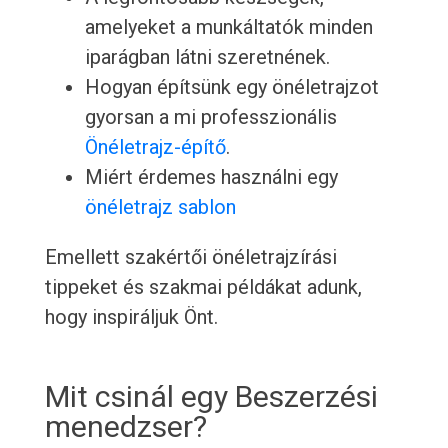
amelyeket a munkáltatók minden
iparágban látni szeretnének.
Hogyan építsünk egy önéletrajzot
gyorsan a mi professzionális
Önéletrajz-építő
.
Miért érdemes használni egy
önéletrajz sablon
Emellett szakértői önéletrajzírási
tippeket és szakmai példákat adunk,
hogy inspiráljuk Önt.
Mit csinál egy Beszerzési
menedzser?