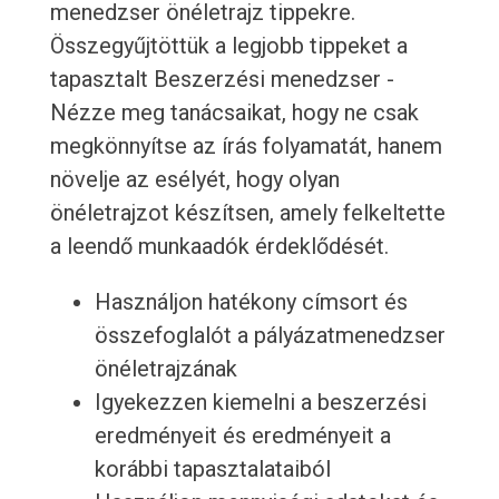
menedzser önéletrajz tippekre.
Összegyűjtöttük a legjobb tippeket a
tapasztalt Beszerzési menedzser -
Nézze meg tanácsaikat, hogy ne csak
megkönnyítse az írás folyamatát, hanem
növelje az esélyét, hogy olyan
önéletrajzot készítsen, amely felkeltette
a leendő munkaadók érdeklődését.
Használjon hatékony címsort és
összefoglalót a pályázatmenedzser
önéletrajzának
Igyekezzen kiemelni a beszerzési
eredményeit és eredményeit a
korábbi tapasztalataiból