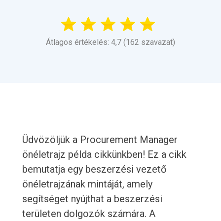
Átlagos értékelés: 4,7 (162 szavazat)
Üdvözöljük a Procurement Manager
önéletrajz példa cikkünkben! Ez a cikk
bemutatja egy beszerzési vezető
önéletrajzának mintáját, amely
segítséget nyújthat a beszerzési
területen dolgozók számára. A