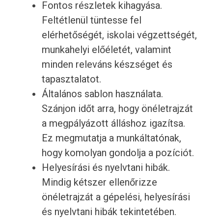
Fontos részletek kihagyása.
Feltétlenül tüntesse fel
elérhetőségét, iskolai végzettségét,
munkahelyi előéletét, valamint
minden releváns készséget és
tapasztalatot.
Általános sablon használata.
Szánjon időt arra, hogy önéletrajzát
a megpályázott álláshoz igazítsa.
Ez megmutatja a munkáltatónak,
hogy komolyan gondolja a pozíciót.
Helyesírási és nyelvtani hibák.
Mindig kétszer ellenőrizze
önéletrajzát a gépelési, helyesírási
és nyelvtani hibák tekintetében.