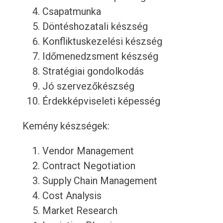
Csapatmunka
Döntéshozatali készség
Konfliktuskezelési készség
Időmenedzsment készség
Stratégiai gondolkodás
Jó szervezőkészség
Érdekképviseleti képesség
Kemény készségek:
Vendor Management
Contract Negotiation
Supply Chain Management
Cost Analysis
Market Research