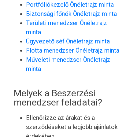
Portfóliókezelő Önéletrajz minta
Biztonsági főnök Önéletrajz minta
Területi menedzser Önéletrajz
minta
Ügyvezető séf Önéletrajz minta
Flotta menedzser Önéletrajz minta
Műveleti menedzser Önéletrajz
minta
Melyek a Beszerzési
menedzser feladatai?
Ellenőrizze az árakat és a
szerződéseket a legjobb ajánlatok
érdekében