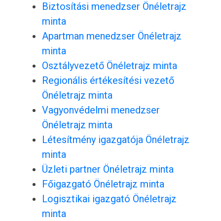
Biztosítási menedzser Önéletrajz
minta
Apartman menedzser Önéletrajz
minta
Osztályvezető Önéletrajz minta
Regionális értékesítési vezető
Önéletrajz minta
Vagyonvédelmi menedzser
Önéletrajz minta
Létesítmény igazgatója Önéletrajz
minta
Üzleti partner Önéletrajz minta
Főigazgató Önéletrajz minta
Logisztikai igazgató Önéletrajz
minta