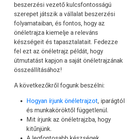
beszerzési vezető kulcsfontosságú
szerepet játszik a vállalat beszerzési
folyamataiban, és fontos, hogy az
önéletrajza kiemelje a releváns
készségeit és tapasztalatait. Fedezze
fel ezt az önéletrajz példát, hogy
útmutatást kapjon a saját önéletrajzának
összeállításához!
A következőkről fogunk beszélni:
Hogyan írjunk önéletrajzot
, iparágtól
és munkaköröktől függetlenül.
Mit írjunk az önéletrajzba, hogy
kitűnjünk.
A legfontosabb készségek,