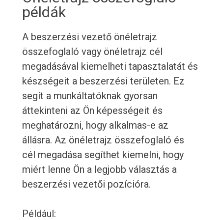
példák
A beszerzési vezető önéletrajz
összefoglaló vagy önéletrajz cél
megadásával kiemelheti tapasztalatát és
készségeit a beszerzési területen. Ez
segít a munkáltatóknak gyorsan
áttekinteni az Ön képességeit és
meghatározni, hogy alkalmas-e az
állásra. Az önéletrajz összefoglaló és
cél megadása segíthet kiemelni, hogy
miért lenne Ön a legjobb választás a
beszerzési vezetői pozícióra.
Például: