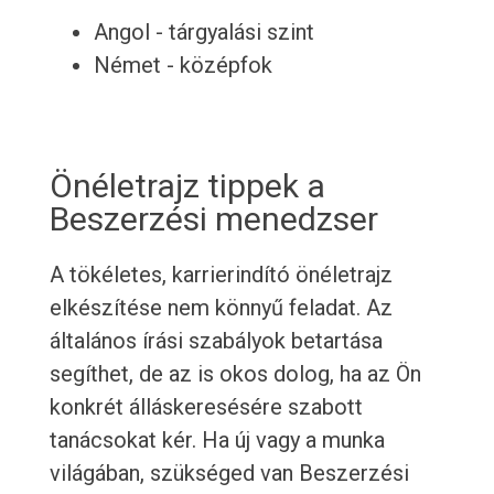
Angol - tárgyalási szint
Német - középfok
Önéletrajz tippek a
Beszerzési menedzser
A tökéletes, karrierindító önéletrajz
elkészítése nem könnyű feladat. Az
általános írási szabályok betartása
segíthet, de az is okos dolog, ha az Ön
konkrét álláskeresésére szabott
tanácsokat kér. Ha új vagy a munka
világában, szükséged van Beszerzési