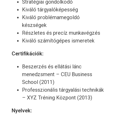
Stratégiai gondolkodó
Kiváló tárgyalóképesség
Kiváló problémamegoldó
készségek
Részletes és precíz munkavégzés
Kiváló számítógépes ismeretek
Certifikációk:
Beszerzés és ellátási lánc
menedzsment – CEU Business
School (2011)
Professzionális tárgyalási technikák
– XYZ Tréning Központ (2013)
Nyelvek: