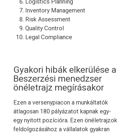
Logistics Planning
Inventory Management
Risk Assessment
Quality Control
Legal Compliance
Gyakori hibák elkerülése a
Beszerzési menedzser
önéletrajz megírásakor
Ezen a versenypiacon a munkáltatók
átlagosan 180 pályázatot kapnak egy-
egy nyitott pozícióra. Ezen önéletrajzok
feldolgozásához a vállalatok gyakran