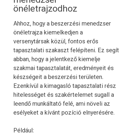
önéletrajzodhoz
Ahhoz, hogy a beszerzési menedzser
önéletrajza kiemelkedjen a
versenytársak közül, fontos erős
tapasztalati szakaszt felépíteni. Ez segít
abban, hogy a jelentkező kiemelje
szakmai tapasztalatát, eredményeit és
készségeit a beszerzési területen.
Ezenkívül a kimagasló tapasztalati rész
hitelességet és szakértelemet sugall a
leendő munkáltató felé, ami növeli az
esélyeket a kívánt pozíció elnyerésére.
Például: