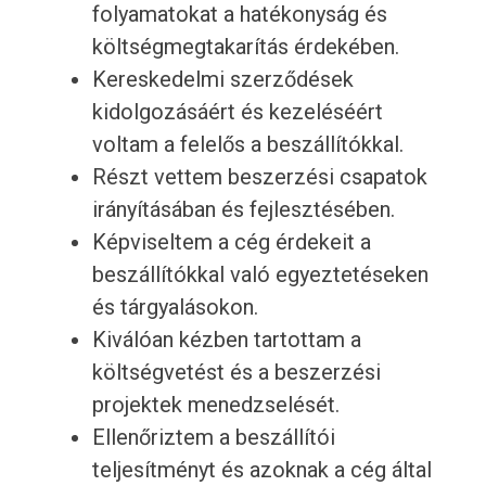
folyamatokat a hatékonyság és
költségmegtakarítás érdekében.
Kereskedelmi szerződések
kidolgozásáért és kezeléséért
voltam a felelős a beszállítókkal.
Részt vettem beszerzési csapatok
irányításában és fejlesztésében.
Képviseltem a cég érdekeit a
beszállítókkal való egyeztetéseken
és tárgyalásokon.
Kiválóan kézben tartottam a
költségvetést és a beszerzési
projektek menedzselését.
Ellenőriztem a beszállítói
teljesítményt és azoknak a cég által