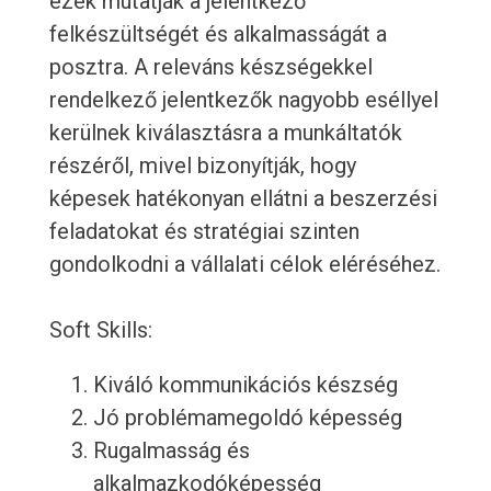
ezek mutatják a jelentkező
felkészültségét és alkalmasságát a
posztra. A releváns készségekkel
rendelkező jelentkezők nagyobb eséllyel
kerülnek kiválasztásra a munkáltatók
részéről, mivel bizonyítják, hogy
képesek hatékonyan ellátni a beszerzési
feladatokat és stratégiai szinten
gondolkodni a vállalati célok eléréséhez.
Soft Skills:
Kiváló kommunikációs készség
Jó problémamegoldó képesség
Rugalmasság és
alkalmazkodóképesség