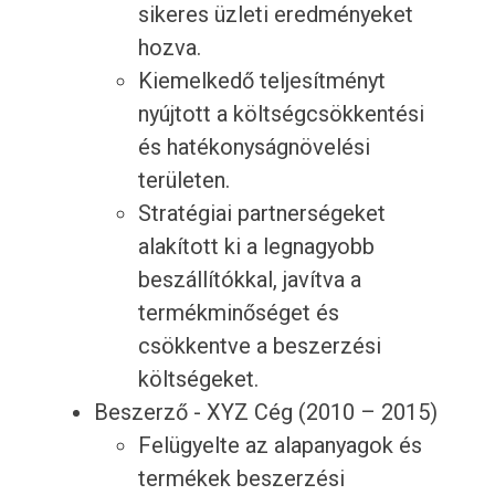
sikeres üzleti eredményeket
hozva.
Kiemelkedő teljesítményt
nyújtott a költségcsökkentési
és hatékonyságnövelési
területen.
Stratégiai partnerségeket
alakított ki a legnagyobb
beszállítókkal, javítva a
termékminőséget és
csökkentve a beszerzési
költségeket.
Beszerző - XYZ Cég (2010 – 2015)
Felügyelte az alapanyagok és
termékek beszerzési