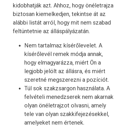
kidobhatják azt. Ahhoz, hogy önéletrajza
biztosan kiemelkedjen, tekintse át az
alábbi listát arról, hogy mit nem szabad
feltüntetnie az álláspályázatán.
Nem tartalmaz kísérőlevelet. A
kísérőlevél remek módja annak,
hogy elmagyarázza, miért Ön a
legjobb jelölt az állásra, és miért
szeretné megszerezni a pozíciót.
Túl sok szakzsargon használata. A
felvételi menedzserek nem akarnak
olyan önéletrajzot olvasni, amely
tele van olyan szakkifejezésekkel,
amelyeket nem értenek.