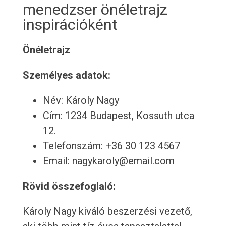
menedzser önéletrajz
inspirációként
Önéletrajz
Személyes adatok:
Név: Károly Nagy
Cím: 1234 Budapest, Kossuth utca
12.
Telefonszám: +36 30 123 4567
Email: nagykaroly@email.com
Rövid összefoglaló:
Károly Nagy kiváló beszerzési vezető,