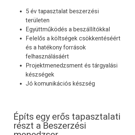
5 év tapasztalat beszerzési
területen
Együttműködés a beszállítókkal
Felelős a költségek csökkentéséért
és a hatékony források
felhasználásáért
Projektmenedzsment és tárgyalási
készségek
Jó komunikációs készség
Építs egy erős tapasztalati
részt a Beszerzési
menedzser