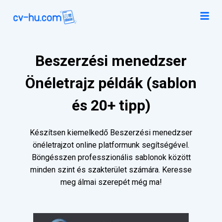
Beszerzési menedzser
Önéletrajz példák (sablon
és 20+ tipp)
Készítsen kiemelkedő Beszerzési menedzser
önéletrajzot online platformunk segítségével.
Böngésszen professzionális sablonok között
minden szint és szakterület számára. Keresse
meg álmai szerepét még ma!