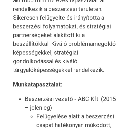
aki több mint tíz éves tapasztalattal
rendelkezik a beszerzési területen.
Sikeresen felügyelte és irányította a
beszerzési folyamatokat, és stratégiai
partnerségeket alakított ki a
beszállítókkal. Kiváló problémamegoldó
képességekkel, stratégiai
gondolkodással és kiváló
tárgyalóképességekkel rendelkezik.
Munkatapasztalat:
Beszerzési vezető - ABC Kft. (2015
– jelenleg)
Felügyelése alatt a beszerzési
csapat hatékonyan működött,