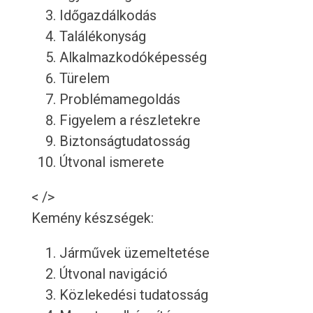
Időgazdálkodás
Találékonyság
Alkalmazkodóképesség
Türelem
Problémamegoldás
Figyelem a részletekre
Biztonságtudatosság
Útvonal ismerete
< />
Kemény készségek:
Járművek üzemeltetése
Útvonal navigáció
Közlekedési tudatosság