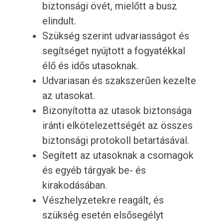
biztonsági övét, mielőtt a busz
elindult.
Szükség szerint udvariasságot és
segítséget nyújtott a fogyatékkal
élő és idős utasoknak.
Udvariasan és szakszerűen kezelte
az utasokat.
Bizonyította az utasok biztonsága
iránti elkötelezettségét az összes
biztonsági protokoll betartásával.
Segített az utasoknak a csomagok
és egyéb tárgyak be- és
kirakodásában.
Vészhelyzetekre reagált, és
szükség esetén elsősegélyt