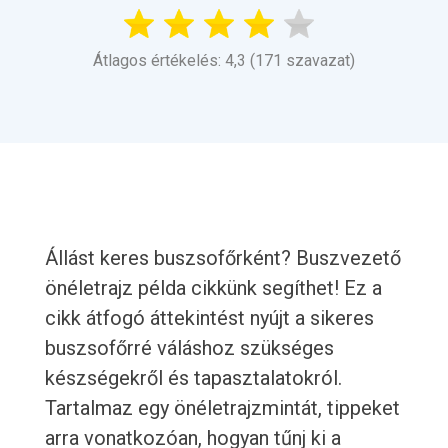
Átlagos értékelés: 4,3 (171 szavazat)
Állást keres buszsofőrként? Buszvezető
önéletrajz példa cikkünk segíthet! Ez a
cikk átfogó áttekintést nyújt a sikeres
buszsofőrré váláshoz szükséges
készségekről és tapasztalatokról.
Tartalmaz egy önéletrajzmintát, tippeket
arra vonatkozóan, hogyan tűnj ki a