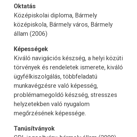
Oktatás
Középiskolai diploma, Bármely
középiskola, Bármely város, Bármely
állam (2006)
Képességek
Kiváló navigációs készség, a helyi közúti
törvények és rendeletek ismerete, kiváló
ügyfélkiszolgálás, többfeladatú
munkavégzésre való képesség,
problémamegoldó készség, stresszes
helyzetekben való nyugalom
megőrzésének képessége.
Tanúsítványok