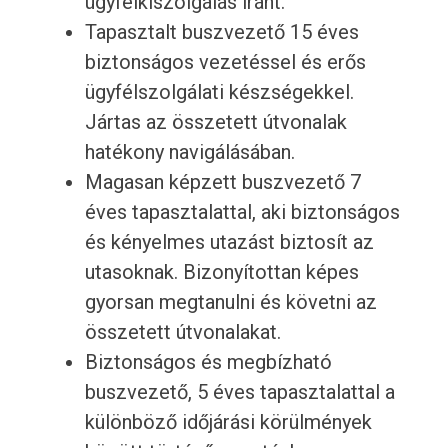
ügyfélkiszolgálás iránt.
Tapasztalt buszvezető 15 éves
biztonságos vezetéssel és erős
ügyfélszolgálati készségekkel.
Jártas az összetett útvonalak
hatékony navigálásában.
Magasan képzett buszvezető 7
éves tapasztalattal, aki biztonságos
és kényelmes utazást biztosít az
utasoknak. Bizonyítottan képes
gyorsan megtanulni és követni az
összetett útvonalakat.
Biztonságos és megbízható
buszvezető, 5 éves tapasztalattal a
különböző időjárási körülmények