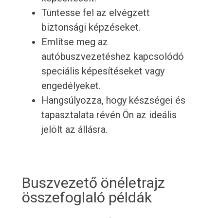
Tüntesse fel az elvégzett
biztonsági képzéseket.
Említse meg az
autóbuszvezetéshez kapcsolódó
speciális képesítéseket vagy
engedélyeket.
Hangsúlyozza, hogy készségei és
tapasztalata révén Ön az ideális
jelölt az állásra.
Buszvezető önéletrajz
összefoglaló példák