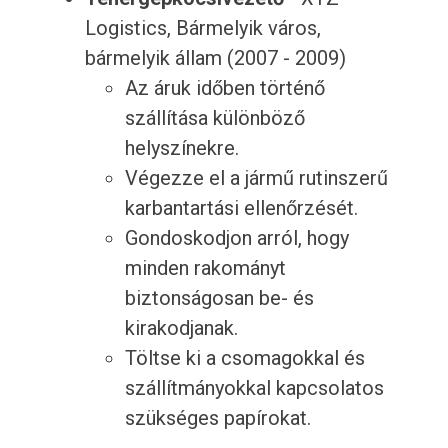
Logistics, Bármelyik város,
bármelyik állam (2007 - 2009)
Az áruk időben történő
szállítása különböző
helyszínekre.
Végezze el a jármű rutinszerű
karbantartási ellenőrzését.
Gondoskodjon arról, hogy
minden rakományt
biztonságosan be- és
kirakodjanak.
Töltse ki a csomagokkal és
szállítmányokkal kapcsolatos
szükséges papírokat.