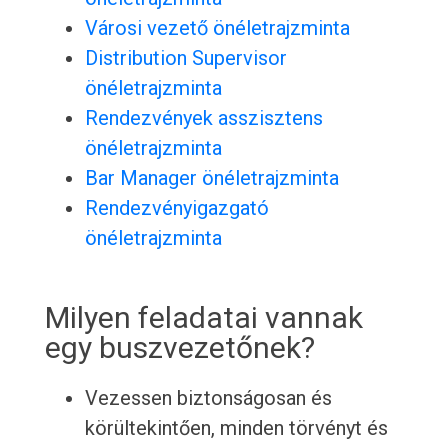
Városi vezető önéletrajzminta
Distribution Supervisor
önéletrajzminta
Rendezvények asszisztens
önéletrajzminta
Bar Manager önéletrajzminta
Rendezvényigazgató
önéletrajzminta
Milyen feladatai vannak
egy buszvezetőnek?
Vezessen biztonságosan és
körültekintően, minden törvényt és