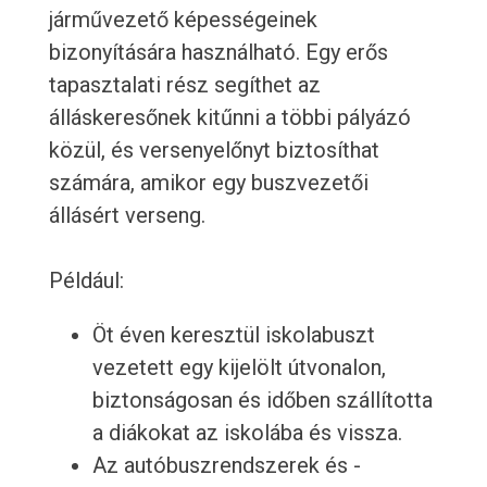
járművezető képességeinek
bizonyítására használható. Egy erős
tapasztalati rész segíthet az
álláskeresőnek kitűnni a többi pályázó
közül, és versenyelőnyt biztosíthat
számára, amikor egy buszvezetői
állásért verseng.
Például:
Öt éven keresztül iskolabuszt
vezetett egy kijelölt útvonalon,
biztonságosan és időben szállította
a diákokat az iskolába és vissza.
Az autóbuszrendszerek és -