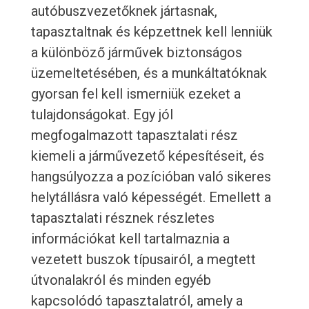
autóbuszvezetőknek jártasnak,
tapasztaltnak és képzettnek kell lenniük
a különböző járművek biztonságos
üzemeltetésében, és a munkáltatóknak
gyorsan fel kell ismerniük ezeket a
tulajdonságokat. Egy jól
megfogalmazott tapasztalati rész
kiemeli a járművezető képesítéseit, és
hangsúlyozza a pozícióban való sikeres
helytállásra való képességét. Emellett a
tapasztalati résznek részletes
információkat kell tartalmaznia a
vezetett buszok típusairól, a megtett
útvonalakról és minden egyéb
kapcsolódó tapasztalatról, amely a