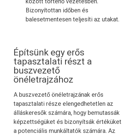
között történő vezetésben.
Bizonyítottan időben és
balesetmentesen teljesíti az utakat.
Építsünk egy erős
tapasztalati részt a
buszvezető
önéletrajzához
A buszvezető önéletrajzának erős
tapasztalati része elengedhetetlen az
álláskeresők számára, hogy bemutassák
képzettségüket és bizonyítsák értéküket
a potenciális munkáltatók számára. Az