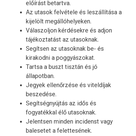
előírást betartva.
Az utasok felvétele és leszállítása a
kijelölt megállóhelyeken.
Válaszoljon kérdésekre és adjon
tájékoztatást az utasoknak.
Segítsen az utasoknak be- és
kirakodni a poggyászokat.
Tartsa a buszt tisztán és jó
állapotban.
Jegyek ellenőrzése és viteldíjak
beszedése.
Segítségnyújtás az idős és
fogyatékkal élő utasoknak.
Jelentsen minden incidenst vagy
balesetet a felettesének.