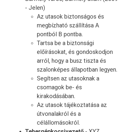
- Jelen)
Az utasok biztonságos és
megbízható szállítása A
pontból B pontba.
Tartsa be a biztonsági
előírásokat, és gondoskodjon
arról, hogy a busz tiszta és
szalonképes állapotban legyen.
Segítsen az utasoknak a
csomagok be- és
kirakodásában.
Az utasok tájékoztatása az
útvonalakról és a
célállomásokról.
Tehergépkocsivezető
- XYZ