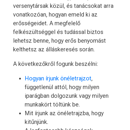
versenytársak közül, és tanácsokat arra
vonatkozóan, hogyan emeld ki az
erősségeidet. A megfelelő
felkészültséggel és tudással biztos
lehetsz benne, hogy erős benyomást
kelthetsz az álláskeresés során.
A következőkről fogunk beszélni:
Hogyan írjunk önéletrajzot
,
függetlenül attól, hogy milyen
iparágban dolgozunk vagy milyen
munkakört töltünk be.
Mit írjunk az önéletrajzba, hogy
kitűnjünk.