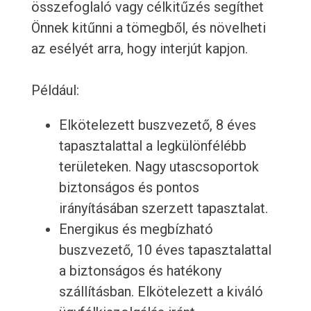
összefoglaló vagy célkitűzés segíthet
Önnek kitűnni a tömegből, és növelheti
az esélyét arra, hogy interjút kapjon.
Például:
Elkötelezett buszvezető, 8 éves
tapasztalattal a legkülönfélébb
területeken. Nagy utascsoportok
biztonságos és pontos
irányításában szerzett tapasztalat.
Energikus és megbízható
buszvezető, 10 éves tapasztalattal
a biztonságos és hatékony
szállításban. Elkötelezett a kiváló