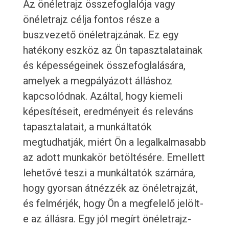
Az önéletrajz összefoglalója vagy
önéletrajz célja fontos része a
buszvezető önéletrajzának. Ez egy
hatékony eszköz az Ön tapasztalatainak
és képességeinek összefoglalására,
amelyek a megpályázott álláshoz
kapcsolódnak. Azáltal, hogy kiemeli
képesítéseit, eredményeit és releváns
tapasztalatait, a munkáltatók
megtudhatják, miért Ön a legalkalmasabb
az adott munkakör betöltésére. Emellett
lehetővé teszi a munkáltatók számára,
hogy gyorsan átnézzék az önéletrajzát,
és felmérjék, hogy Ön a megfelelő jelölt-
e az állásra. Egy jól megírt önéletrajz-