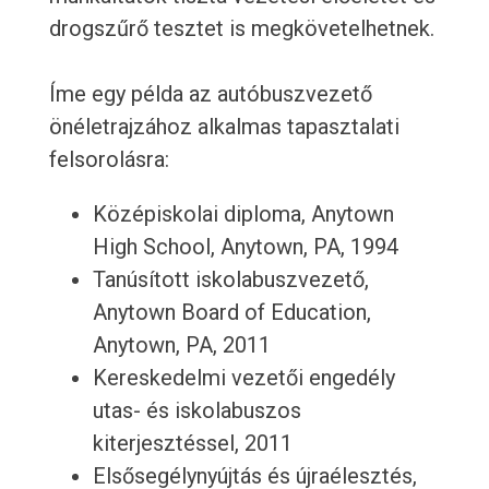
drogszűrő tesztet is megkövetelhetnek.
Íme egy példa az autóbuszvezető
önéletrajzához alkalmas tapasztalati
felsorolásra:
Középiskolai diploma, Anytown
High School, Anytown, PA, 1994
Tanúsított iskolabuszvezető,
Anytown Board of Education,
Anytown, PA, 2011
Kereskedelmi vezetői engedély
utas- és iskolabuszos
kiterjesztéssel, 2011
Elsősegélynyújtás és újraélesztés,