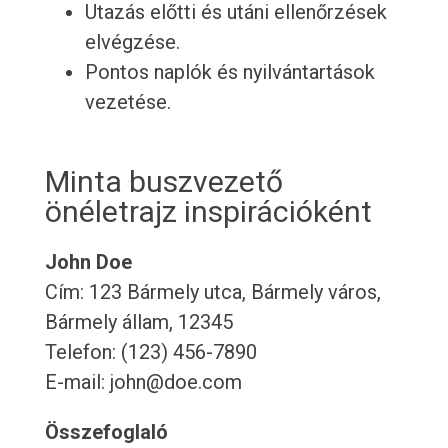
Utazás előtti és utáni ellenőrzések
elvégzése.
Pontos naplók és nyilvántartások
vezetése.
Minta buszvezető
önéletrajz inspirációként
John Doe
Cím: 123 Bármely utca, Bármely város,
Bármely állam, 12345
Telefon: (123) 456-7890
E-mail: john@doe.com
Összefoglaló