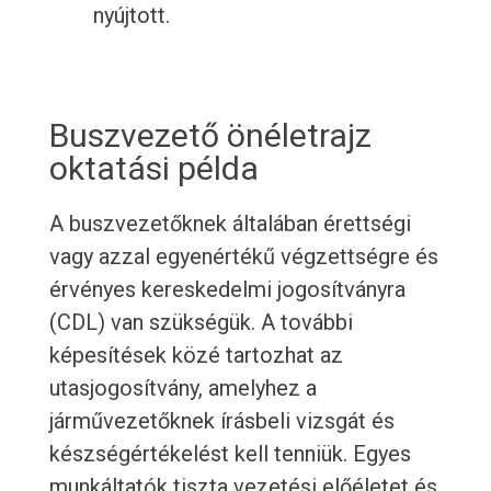
nyújtott.
Buszvezető önéletrajz
oktatási példa
A buszvezetőknek általában érettségi
vagy azzal egyenértékű végzettségre és
érvényes kereskedelmi jogosítványra
(CDL) van szükségük. A további
képesítések közé tartozhat az
utasjogosítvány, amelyhez a
járművezetőknek írásbeli vizsgát és
készségértékelést kell tenniük. Egyes
munkáltatók tiszta vezetési előéletet és