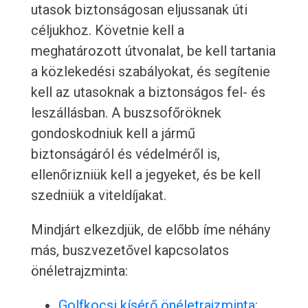
utasok biztonságosan eljussanak úti
céljukhoz. Követnie kell a
meghatározott útvonalat, be kell tartania
a közlekedési szabályokat, és segítenie
kell az utasoknak a biztonságos fel- és
leszállásban. A buszsofőröknek
gondoskodniuk kell a jármű
biztonságáról és védelméről is,
ellenőrizniük kell a jegyeket, és be kell
szedniük a viteldíjakat.
Mindjárt elkezdjük, de előbb íme néhány
más, buszvezetővel kapcsolatos
önéletrajzminta:
Golfkocsi kísérő önéletrajzminta: