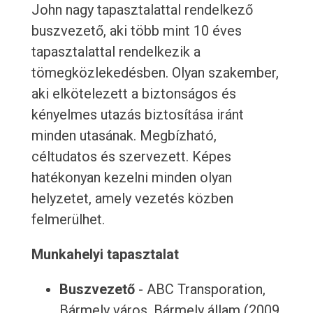
John nagy tapasztalattal rendelkező
buszvezető, aki több mint 10 éves
tapasztalattal rendelkezik a
tömegközlekedésben. Olyan szakember,
aki elkötelezett a biztonságos és
kényelmes utazás biztosítása iránt
minden utasának. Megbízható,
céltudatos és szervezett. Képes
hatékonyan kezelni minden olyan
helyzetet, amely vezetés közben
felmerülhet.
Munkahelyi tapasztalat
Buszvezető
- ABC Transporation,
Bármely város, Bármely állam (2009