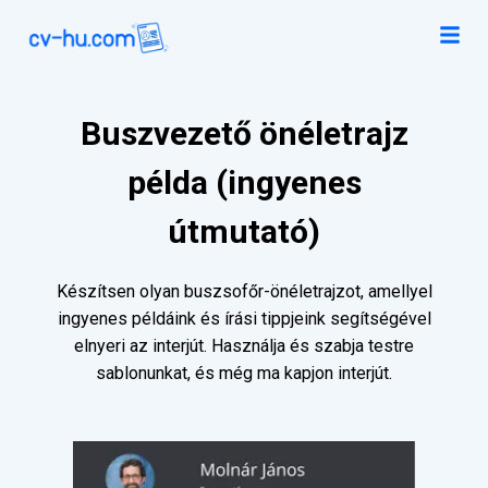
Buszvezető önéletrajz
példa (ingyenes
útmutató)
Készítsen olyan buszsofőr-önéletrajzot, amellyel
ingyenes példáink és írási tippjeink segítségével
elnyeri az interjút. Használja és szabja testre
sablonunkat, és még ma kapjon interjút.