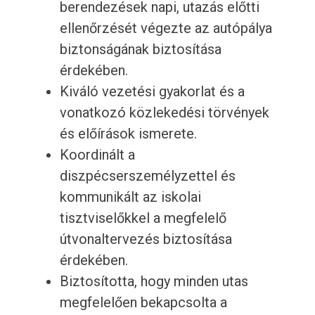
berendezések napi, utazás előtti
ellenőrzését végezte az autópálya
biztonságának biztosítása
érdekében.
Kiváló vezetési gyakorlat és a
vonatkozó közlekedési törvények
és előírások ismerete.
Koordinált a
diszpécserszemélyzettel és
kommunikált az iskolai
tisztviselőkkel a megfelelő
útvonaltervezés biztosítása
érdekében.
Biztosította, hogy minden utas
megfelelően bekapcsolta a