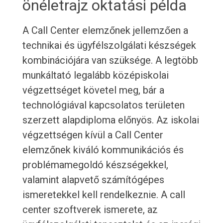
önéletrajz oktatási példa
A Call Center elemzőnek jellemzően a
technikai és ügyfélszolgálati készségek
kombinációjára van szüksége. A legtöbb
munkáltató legalább középiskolai
végzettséget követel meg, bár a
technológiával kapcsolatos területen
szerzett alapdiploma előnyös. Az iskolai
végzettségen kívül a Call Center
elemzőnek kiváló kommunikációs és
problémamegoldó készségekkel,
valamint alapvető számítógépes
ismeretekkel kell rendelkeznie. A call
center szoftverek ismerete, az