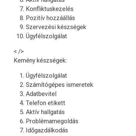
Konfliktuskezelés
Pozitív hozzáállás
Szervezési készségek
Ügyfélszolgálat
< />
Kemény készségek:
Ügyfélszolgálat
Számítógépes ismeretek
Adatbevitel
Telefon etikett
Aktív hallgatás
Problémamegoldás
Időgazdálkodás