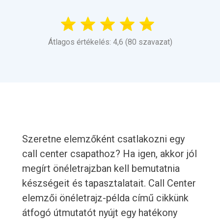
Átlagos értékelés: 4,6 (80 szavazat)
Szeretne elemzőként csatlakozni egy
call center csapathoz? Ha igen, akkor jól
megírt önéletrajzban kell bemutatnia
készségeit és tapasztalatait. Call Center
elemzői önéletrajz-példa című cikkünk
átfogó útmutatót nyújt egy hatékony