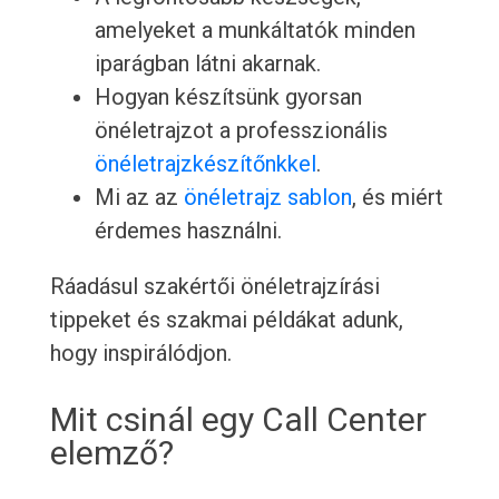
amelyeket a munkáltatók minden
iparágban látni akarnak.
Hogyan készítsünk gyorsan
önéletrajzot a professzionális
önéletrajzkészítőnkkel
.
Mi az az
önéletrajz sablon
, és miért
érdemes használni.
Ráadásul szakértői önéletrajzírási
tippeket és szakmai példákat adunk,
hogy inspirálódjon.
Mit csinál egy Call Center
elemző?