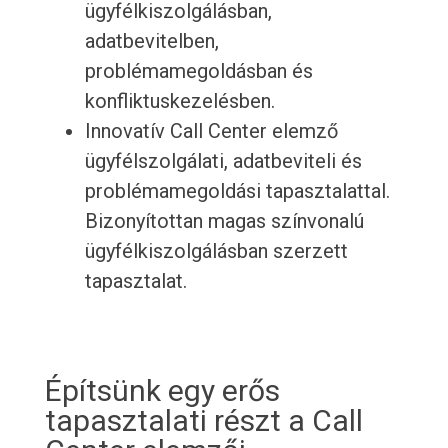
ügyfélkiszolgálásban,
adatbevitelben,
problémamegoldásban és
konfliktuskezelésben.
Innovatív Call Center elemző
ügyfélszolgálati, adatbeviteli és
problémamegoldási tapasztalattal.
Bizonyítottan magas színvonalú
ügyfélkiszolgálásban szerzett
tapasztalat.
Építsünk egy erős
tapasztalati részt a Call