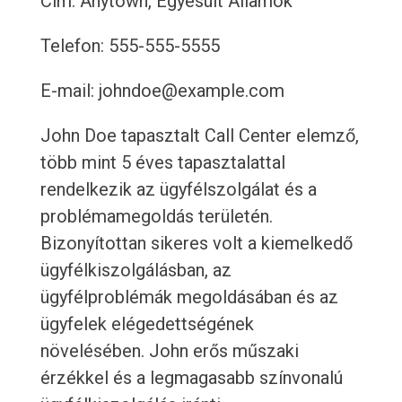
Cím: Anytown, Egyesült Államok
Telefon: 555-555-5555
E-mail: johndoe@example.com
John Doe tapasztalt Call Center elemző,
több mint 5 éves tapasztalattal
rendelkezik az ügyfélszolgálat és a
problémamegoldás területén.
Bizonyítottan sikeres volt a kiemelkedő
ügyfélkiszolgálásban, az
ügyfélproblémák megoldásában és az
ügyfelek elégedettségének
növelésében. John erős műszaki
érzékkel és a legmagasabb színvonalú