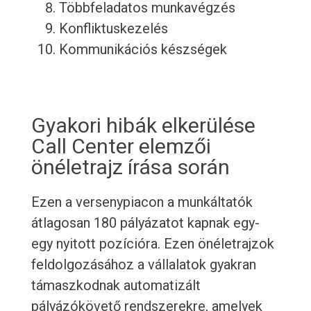
Többfeladatos munkavégzés
Konfliktuskezelés
Kommunikációs készségek
Gyakori hibák elkerülése
Call Center elemzői
önéletrajz írása során
Ezen a versenypiacon a munkáltatók
átlagosan 180 pályázatot kapnak egy-
egy nyitott pozícióra. Ezen önéletrajzok
feldolgozásához a vállalatok gyakran
támaszkodnak automatizált
pályázókövető rendszerekre, amelyek