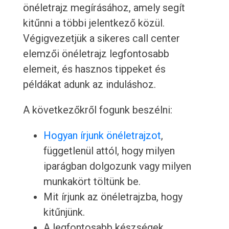
önéletrajz megírásához, amely segít
kitűnni a többi jelentkező közül.
Végigvezetjük a sikeres call center
elemzői önéletrajz legfontosabb
elemeit, és hasznos tippeket és
példákat adunk az induláshoz.
A következőkről fogunk beszélni:
Hogyan írjunk önéletrajzot
,
függetlenül attól, hogy milyen
iparágban dolgozunk vagy milyen
munkakört töltünk be.
Mit írjunk az önéletrajzba, hogy
kitűnjünk.
A legfontosabb készségek,