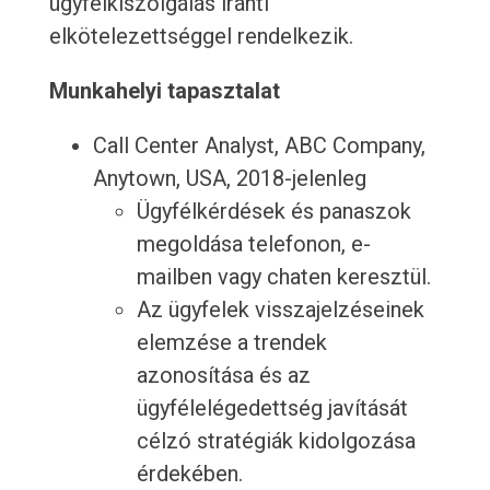
ügyfélkiszolgálás iránti
elkötelezettséggel rendelkezik.
Munkahelyi tapasztalat
Call Center Analyst, ABC Company,
Anytown, USA, 2018-jelenleg
Ügyfélkérdések és panaszok
megoldása telefonon, e-
mailben vagy chaten keresztül.
Az ügyfelek visszajelzéseinek
elemzése a trendek
azonosítása és az
ügyfélelégedettség javítását
célzó stratégiák kidolgozása
érdekében.