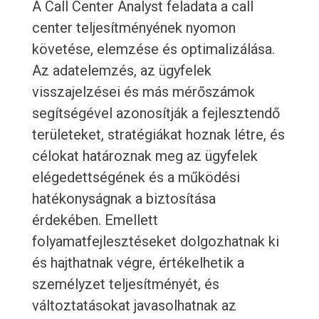
A Call Center Analyst feladata a call
center teljesítményének nyomon
követése, elemzése és optimalizálása.
Az adatelemzés, az ügyfelek
visszajelzései és más mérőszámok
segítségével azonosítják a fejlesztendő
területeket, stratégiákat hoznak létre, és
célokat határoznak meg az ügyfelek
elégedettségének és a működési
hatékonyságnak a biztosítása
érdekében. Emellett
folyamatfejlesztéseket dolgozhatnak ki
és hajthatnak végre, értékelhetik a
személyzet teljesítményét, és
változtatásokat javasolhatnak az