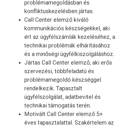
problémamegoldásban és
konfliktuskezelésben jártas.
Call Center elemző kiváló
kommunikációs készségekkel, aki
ért az ügyfélszámlák kezeléséhez, a
technikai problémák elhárításához
és a minőségi ügyfélkiszolgáláshoz.
Jártas Call Center elemző, aki erős
szervezési, többfeladatú és
problémamegoldó készséggel
rendelkezik. Tapasztalt
ügyfélszolgálat, adatbevitel és
technikai támogatás terén.
Motivált Call Center elemző 5+
éves tapasztalattal. Szakértelem az