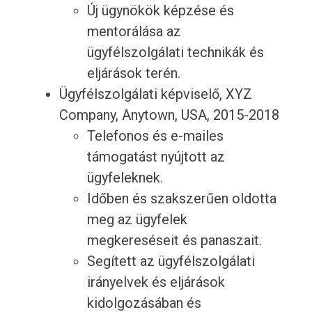
Új ügynökök képzése és
mentorálása az
ügyfélszolgálati technikák és
eljárások terén.
Ügyfélszolgálati képviselő, XYZ
Company, Anytown, USA, 2015-2018
Telefonos és e-mailes
támogatást nyújtott az
ügyfeleknek.
Időben és szakszerűen oldotta
meg az ügyfelek
megkereséseit és panaszait.
Segített az ügyfélszolgálati
irányelvek és eljárások
kidolgozásában és