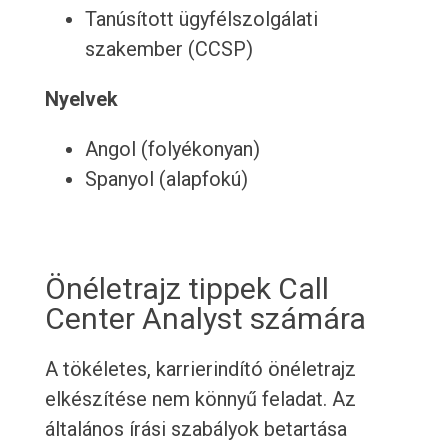
Tanúsított ügyfélszolgálati
szakember (CCSP)
Nyelvek
Angol (folyékonyan)
Spanyol (alapfokú)
Önéletrajz tippek Call
Center Analyst számára
A tökéletes, karrierindító önéletrajz
elkészítése nem könnyű feladat. Az
általános írási szabályok betartása