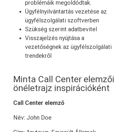
problémáik megoldódtak.
Ügyfélnyilvántartás vezetése az
ügyfélszolgálati szoftverben
Szükség szerint adatbevitel
Visszajelzés nyújtása a
vezetőségnek az ügyfélszolgálati
trendekről
Minta Call Center elemzői
önéletrajz inspirációként
Call Center elemző
Név: John Doe