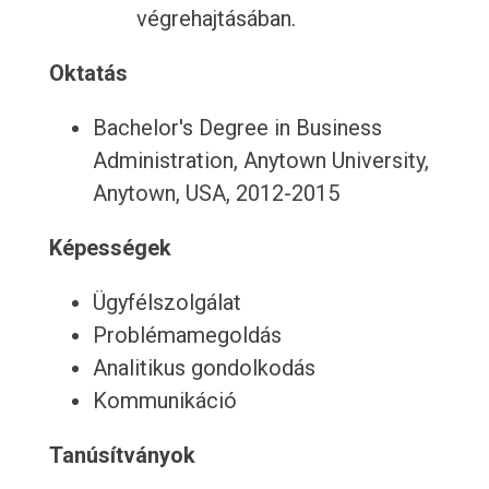
végrehajtásában.
Oktatás
Bachelor's Degree in Business
Administration, Anytown University,
Anytown, USA, 2012-2015
Képességek
Ügyfélszolgálat
Problémamegoldás
Analitikus gondolkodás
Kommunikáció
Tanúsítványok