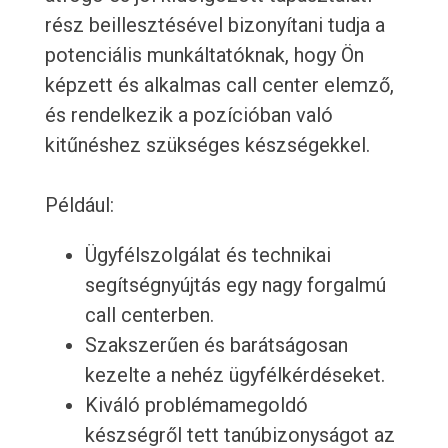
rész beillesztésével bizonyítani tudja a
potenciális munkáltatóknak, hogy Ön
képzett és alkalmas call center elemző,
és rendelkezik a pozícióban való
kitűnéshez szükséges készségekkel.
Például:
Ügyfélszolgálat és technikai
segítségnyújtás egy nagy forgalmú
call centerben.
Szakszerűen és barátságosan
kezelte a nehéz ügyfélkérdéseket.
Kiváló problémamegoldó
készségről tett tanúbizonyságot az