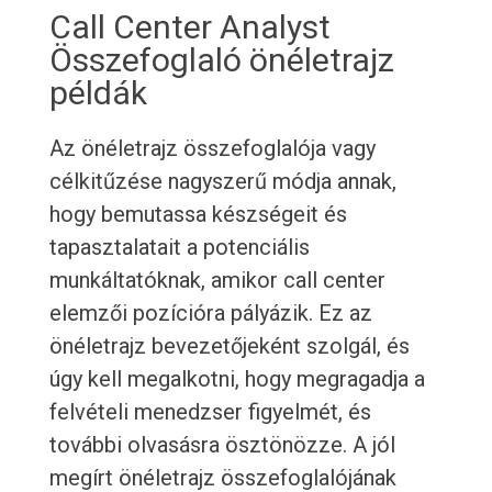
Call Center Analyst
Összefoglaló önéletrajz
példák
Az önéletrajz összefoglalója vagy
célkitűzése nagyszerű módja annak,
hogy bemutassa készségeit és
tapasztalatait a potenciális
munkáltatóknak, amikor call center
elemzői pozícióra pályázik. Ez az
önéletrajz bevezetőjeként szolgál, és
úgy kell megalkotni, hogy megragadja a
felvételi menedzser figyelmét, és
további olvasásra ösztönözze. A jól
megírt önéletrajz összefoglalójának