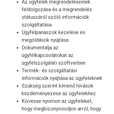
Az ügyfelek megrendeléseinek
feldolgozása és a megrendelés
státuszáról szóló információk
szolgáltatása
Ügyfélpanaszok kezelése és
megoldások nyújtása
Dokumentálja az
ügyfélkapcsolatokat az
ügyfélszolgálati szoftverben
Termék- és szolgáltatási
információk nyújtása az ügyfeleknek
Szükség szerint kimenő hívások
kezdeményezése az ügyfelekhez
Kövesse nyomon az ügyfeleket,
hogy megbizonyosodjon arról, hogy