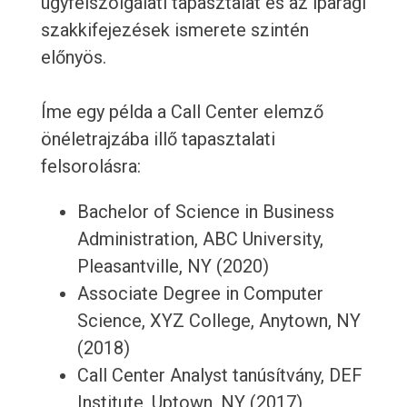
ügyfélszolgálati tapasztalat és az iparági
szakkifejezések ismerete szintén
előnyös.
Íme egy példa a Call Center elemző
önéletrajzába illő tapasztalati
felsorolásra:
Bachelor of Science in Business
Administration, ABC University,
Pleasantville, NY (2020)
Associate Degree in Computer
Science, XYZ College, Anytown, NY
(2018)
Call Center Analyst tanúsítvány, DEF
Institute, Uptown, NY (2017)