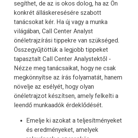
segíthet, de az is okos dolog, ha az Ön
konkrét álláskeresésére szabott
tanácsokat kér. Ha új vagy a munka
világában, Call Center Analyst
önéletrajzírási tippekre van szükséged.
Összegyűjtöttük a legjobb tippeket
tapasztalt Call Center Analystektől -
Nézze meg tanácsaikat, hogy ne csak
megkönnyítse az írás folyamatát, hanem
növelje az esélyét, hogy olyan
önéletrajzot készítsen, amely felkelti a
leendő munkaadók érdeklődését.
Emelje ki azokat a teljesítményeket
és eredményeket, amelyek