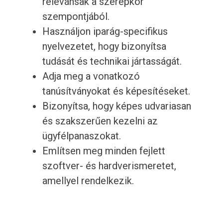
relevánsak a szerepkör
szempontjából.
Használjon iparág-specifikus
nyelvezetet, hogy bizonyítsa
tudását és technikai jártasságát.
Adja meg a vonatkozó
tanúsítványokat és képesítéseket.
Bizonyítsa, hogy képes udvariasan
és szakszerűen kezelni az
ügyfélpanaszokat.
Említsen meg minden fejlett
szoftver- és hardverismeretet,
amellyel rendelkezik.