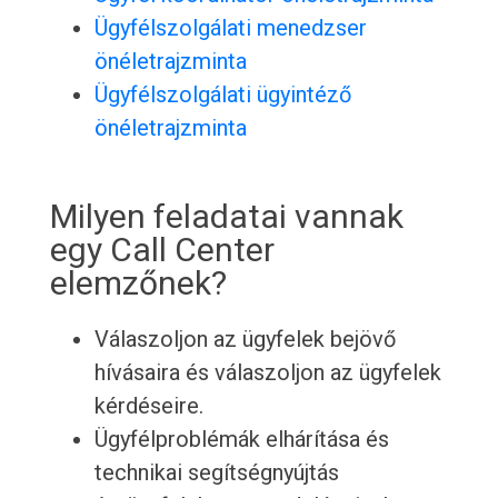
Ügyfélszolgálati menedzser
önéletrajzminta
Ügyfélszolgálati ügyintéző
önéletrajzminta
Milyen feladatai vannak
egy Call Center
elemzőnek?
Válaszoljon az ügyfelek bejövő
hívásaira és válaszoljon az ügyfelek
kérdéseire.
Ügyfélproblémák elhárítása és
technikai segítségnyújtás