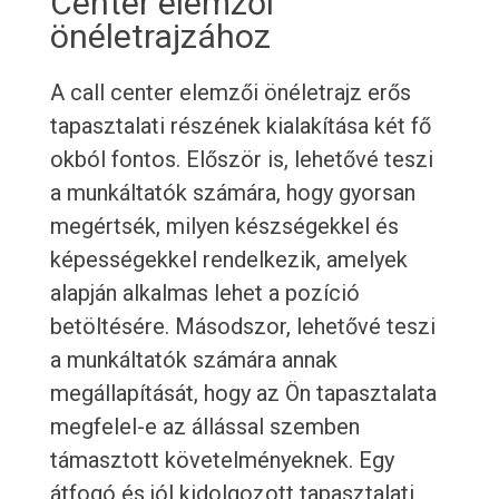
Center elemzői
önéletrajzához
A call center elemzői önéletrajz erős
tapasztalati részének kialakítása két fő
okból fontos. Először is, lehetővé teszi
a munkáltatók számára, hogy gyorsan
megértsék, milyen készségekkel és
képességekkel rendelkezik, amelyek
alapján alkalmas lehet a pozíció
betöltésére. Másodszor, lehetővé teszi
a munkáltatók számára annak
megállapítását, hogy az Ön tapasztalata
megfelel-e az állással szemben
támasztott követelményeknek. Egy
átfogó és jól kidolgozott tapasztalati