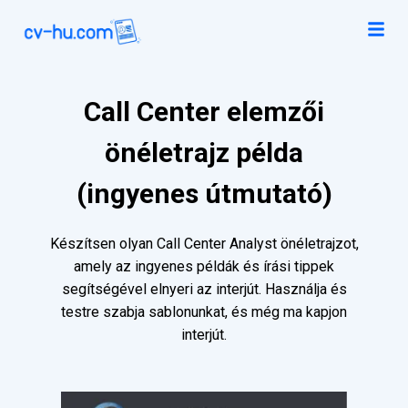
Call Center elemzői
önéletrajz példa
(ingyenes útmutató)
Készítsen olyan Call Center Analyst önéletrajzot,
amely az ingyenes példák és írási tippek
segítségével elnyeri az interjút. Használja és
testre szabja sablonunkat, és még ma kapjon
interjút.