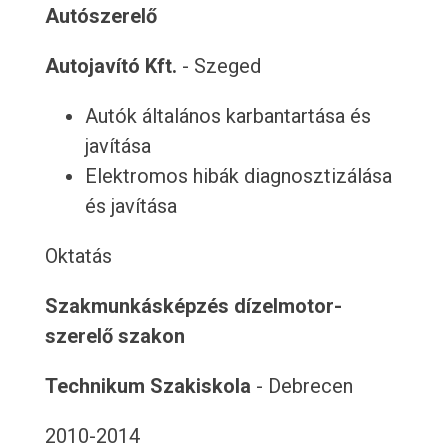
Autószerelő
Autojavító Kft.
- Szeged
Autók általános karbantartása és
javítása
Elektromos hibák diagnosztizálása
és javítása
Oktatás
Szakmunkásképzés dízelmotor-
szerelő szakon
Technikum Szakiskola
- Debrecen
2010-2014