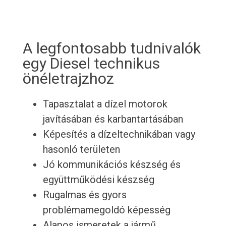
A legfontosabb tudnivalók
egy Diesel technikus
önéletrajzhoz
Tapasztalat a dízel motorok
javításában és karbantartásában
Képesítés a dízeltechnikában vagy
hasonló területen
Jó kommunikációs készség és
együttműködési készség
Rugalmas és gyors
problémamegoldó képesség
Alapos ismeretek a jármű