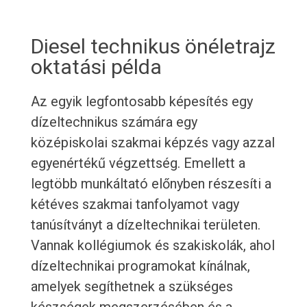
Diesel technikus önéletrajz
oktatási példa
Az egyik legfontosabb képesítés egy
dízeltechnikus számára egy
középiskolai szakmai képzés vagy azzal
egyenértékű végzettség. Emellett a
legtöbb munkáltató előnyben részesíti a
kétéves szakmai tanfolyamot vagy
tanúsítványt a dízeltechnikai területen.
Vannak kollégiumok és szakiskolák, ahol
dízeltechnikai programokat kínálnak,
amelyek segíthetnek a szükséges