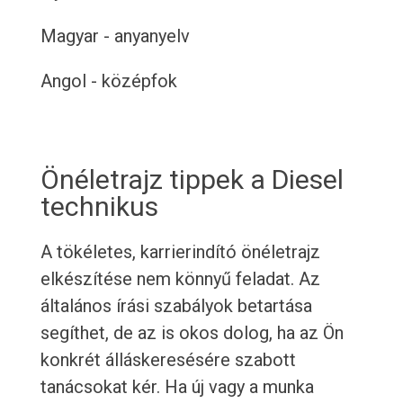
Magyar - anyanyelv
Angol - középfok
Önéletrajz tippek a Diesel
technikus
A tökéletes, karrierindító önéletrajz
elkészítése nem könnyű feladat. Az
általános írási szabályok betartása
segíthet, de az is okos dolog, ha az Ön
konkrét álláskeresésére szabott
tanácsokat kér. Ha új vagy a munka