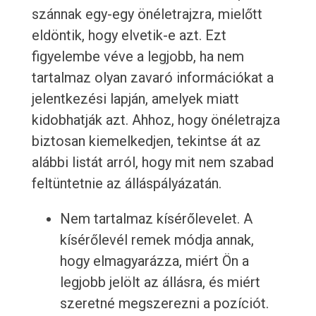
szánnak egy-egy önéletrajzra, mielőtt
eldöntik, hogy elvetik-e azt. Ezt
figyelembe véve a legjobb, ha nem
tartalmaz olyan zavaró információkat a
jelentkezési lapján, amelyek miatt
kidobhatják azt. Ahhoz, hogy önéletrajza
biztosan kiemelkedjen, tekintse át az
alábbi listát arról, hogy mit nem szabad
feltüntetnie az álláspályázatán.
Nem tartalmaz kísérőlevelet. A
kísérőlevél remek módja annak,
hogy elmagyarázza, miért Ön a
legjobb jelölt az állásra, és miért
szeretné megszerezni a pozíciót.