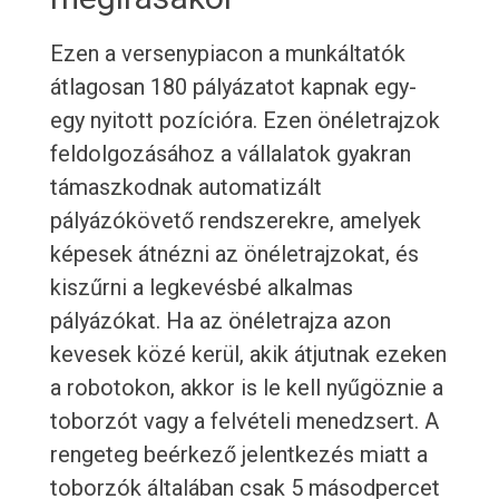
Ezen a versenypiacon a munkáltatók
átlagosan 180 pályázatot kapnak egy-
egy nyitott pozícióra. Ezen önéletrajzok
feldolgozásához a vállalatok gyakran
támaszkodnak automatizált
pályázókövető rendszerekre, amelyek
képesek átnézni az önéletrajzokat, és
kiszűrni a legkevésbé alkalmas
pályázókat. Ha az önéletrajza azon
kevesek közé kerül, akik átjutnak ezeken
a robotokon, akkor is le kell nyűgöznie a
toborzót vagy a felvételi menedzsert. A
rengeteg beérkező jelentkezés miatt a
toborzók általában csak 5 másodpercet