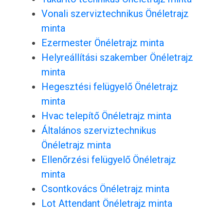
Vonali szerviztechnikus Önéletrajz
minta
Ezermester Önéletrajz minta
Helyreállítási szakember Önéletrajz
minta
Hegesztési felügyelő Önéletrajz
minta
Hvac telepítő Önéletrajz minta
Általános szerviztechnikus
Önéletrajz minta
Ellenőrzési felügyelő Önéletrajz
minta
Csontkovács Önéletrajz minta
Lot Attendant Önéletrajz minta