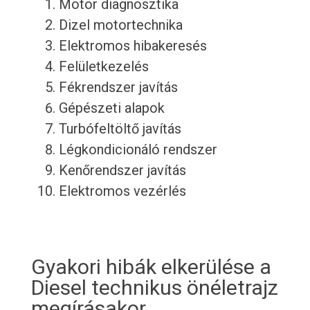
Motor diagnosztika
Dizel motortechnika
Elektromos hibakeresés
Felületkezelés
Fékrendszer javítás
Gépészeti alapok
Turbófeltöltő javítás
Légkondicionáló rendszer
Kenőrendszer javítás
Elektromos vezérlés
Gyakori hibák elkerülése a
Diesel technikus önéletrajz
megírásakor