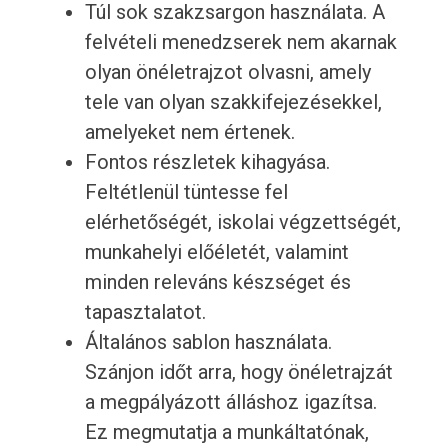
Túl sok szakzsargon használata. A
felvételi menedzserek nem akarnak
olyan önéletrajzot olvasni, amely
tele van olyan szakkifejezésekkel,
amelyeket nem értenek.
Fontos részletek kihagyása.
Feltétlenül tüntesse fel
elérhetőségét, iskolai végzettségét,
munkahelyi előéletét, valamint
minden releváns készséget és
tapasztalatot.
Általános sablon használata.
Szánjon időt arra, hogy önéletrajzát
a megpályázott álláshoz igazítsa.
Ez megmutatja a munkáltatónak,