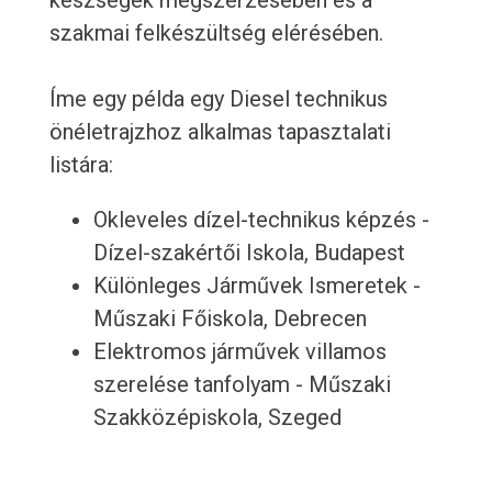
készségek megszerzésében és a
szakmai felkészültség elérésében.
Íme egy példa egy Diesel technikus
önéletrajzhoz alkalmas tapasztalati
listára:
Okleveles dízel-technikus képzés -
Dízel-szakértői Iskola, Budapest
Különleges Járművek Ismeretek -
Műszaki Főiskola, Debrecen
Elektromos járművek villamos
szerelése tanfolyam - Műszaki
Szakközépiskola, Szeged