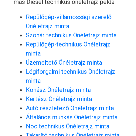
más Diesel technikus önéletrajz példa:
Repülőgép-villamossági szerelő
Önéletrajz minta
Szonár technikus Önéletrajz minta
Repülőgép-technikus Önéletrajz
minta
Üzemeltető Önéletrajz minta
Légiforgalmi technikus Önéletrajz
minta
Kohász Önéletrajz minta
Kertész Önéletrajz minta
Autó részletező Önéletrajz minta
Általános munkás Önéletrajz minta
Noc technikus Önéletrajz minta
Takarító technikus Önéletrajz minta