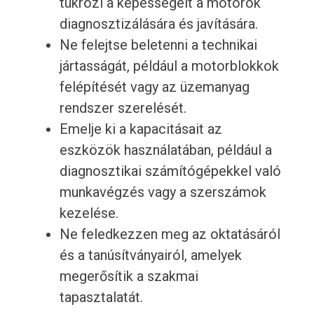
tükrözi a képességeit a motorok
diagnosztizálására és javítására.
Ne felejtse beletenni a technikai
jártasságát, például a motorblokkok
felépítését vagy az üzemanyag
rendszer szerelését.
Emelje ki a kapacitásait az
eszközök használatában, például a
diagnosztikai számítógépekkel való
munkavégzés vagy a szerszámok
kezelése.
Ne feledkezzen meg az oktatásáról
és a tanúsítványairól, amelyek
megerősítik a szakmai
tapasztalatát.