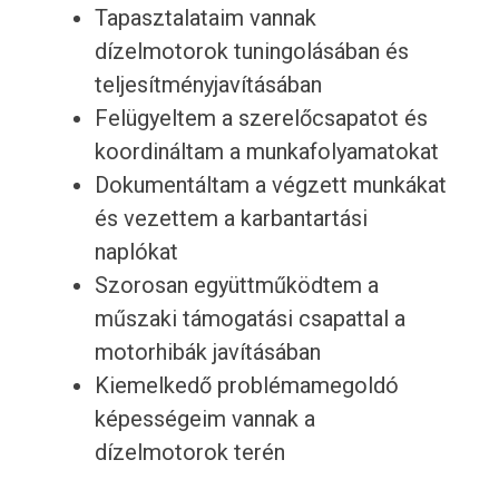
Tapasztalataim vannak
dízelmotorok tuningolásában és
teljesítményjavításában
Felügyeltem a szerelőcsapatot és
koordináltam a munkafolyamatokat
Dokumentáltam a végzett munkákat
és vezettem a karbantartási
naplókat
Szorosan együttműködtem a
műszaki támogatási csapattal a
motorhibák javításában
Kiemelkedő problémamegoldó
képességeim vannak a
dízelmotorok terén