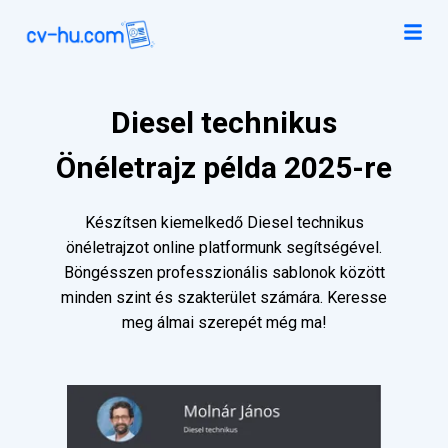
Diesel technikus
Önéletrajz példa 2025-re
Készítsen kiemelkedő Diesel technikus
önéletrajzot online platformunk segítségével.
Böngésszen professzionális sablonok között
minden szint és szakterület számára. Keresse
meg álmai szerepét még ma!