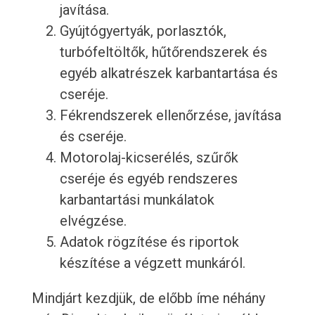
javítása.
Gyújtógyertyák, porlasztók,
turbófeltöltők, hűtőrendszerek és
egyéb alkatrészek karbantartása és
cseréje.
Fékrendszerek ellenőrzése, javítása
és cseréje.
Motorolaj-kicserélés, szűrők
cseréje és egyéb rendszeres
karbantartási munkálatok
elvégzése.
Adatok rögzítése és riportok
készítése a végzett munkáról.
Mindjárt kezdjük, de előbb íme néhány