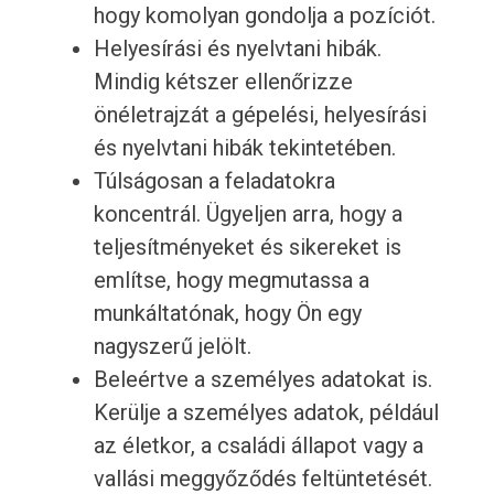
hogy komolyan gondolja a pozíciót.
Helyesírási és nyelvtani hibák.
Mindig kétszer ellenőrizze
önéletrajzát a gépelési, helyesírási
és nyelvtani hibák tekintetében.
Túlságosan a feladatokra
koncentrál. Ügyeljen arra, hogy a
teljesítményeket és sikereket is
említse, hogy megmutassa a
munkáltatónak, hogy Ön egy
nagyszerű jelölt.
Beleértve a személyes adatokat is.
Kerülje a személyes adatok, például
az életkor, a családi állapot vagy a
vallási meggyőződés feltüntetését.