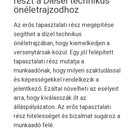
részt a Diesel technikus
önéletrajzodhoz
Az erős tapasztalati rész megépítése
segíthet a dízel technikus
önéletrajzában, hogy kiemelkedjen a
versenytársak közül. Egy jól felépített
tapasztalati rész mutatja a
munkaadónak, hogy milyen szaktudással
és képességekkel rendelkezik a
jelentkező. Ezáltal növelheti az esélyeit
arra, hogy kiválasszák őt az
álláspályázaton. Az erős tapasztalati
rész hitelességet és bizalmat sugároz a
munkaadó felé.