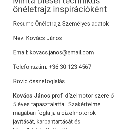
Minta Diesel technikus
önéletrajz inspirációként
Resume
Önéletrajz
Személyes adatok
Név: Kovács János
Email: kovacs.janos@email.com
Telefonszám: +36 30 123 4567
Rövid összefoglalás
Kovács János
profi dízelmotor szerelő
5 éves tapasztalattal. Szakértelme
magában foglalja a dízelmotorok
javítását, karbantartását és