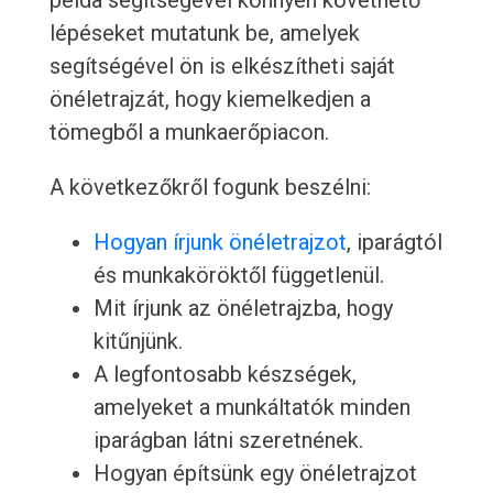
példa segítségével könnyen követhető
lépéseket mutatunk be, amelyek
segítségével ön is elkészítheti saját
önéletrajzát, hogy kiemelkedjen a
tömegből a munkaerőpiacon.
A következőkről fogunk beszélni:
Hogyan írjunk önéletrajzot
, iparágtól
és munkaköröktől függetlenül.
Mit írjunk az önéletrajzba, hogy
kitűnjünk.
A legfontosabb készségek,
amelyeket a munkáltatók minden
iparágban látni szeretnének.
Hogyan építsünk egy önéletrajzot