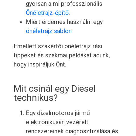
gyorsan a mi professzionális
Önéletrajz-építő
.
Miért érdemes használni egy
önéletrajz sablon
Emellett szakértői önéletrajzírási
tippeket és szakmai példákat adunk,
hogy inspiráljuk Önt.
Mit csinál egy Diesel
technikus?
Egy dízelmotoros jármű
elektronikusan vezérelt
rendszereinek diagnosztizálása és