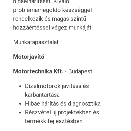
hibaelhárítását. Kiváló
problémamegoldó készséggel
rendelkezik és magas szintű
hozzáértéssel végez munkáját.
Munkatapasztalat
Motorjavító
Motortechnika Kft.
- Budapest
Dízelmotorok javítása és
karbantartása
Hibaelhárítás és diagnosztika
Részvétel új projektekben és
termékkifejlesztésben