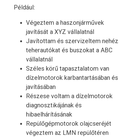
Például:
Végeztem a haszonjárművek
javítását a XYZ vállalatnál
Javítottam és szervizeltem nehéz
teherautókat és buszokat a ABC
vállalatnál
Széles körű tapasztalatom van
dízelmotorok karbantartásában és
javításában
Részese voltam a dízelmotorok
diagnosztikájának és
hibaelhárításának
Repülőgépmotorok olajcseréjét
végeztem az LMN repülőtéren