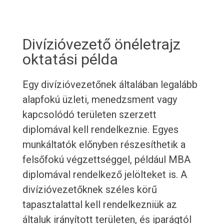
Divízióvezető önéletrajz
oktatási példa
Egy divízióvezetőnek általában legalább
alapfokú üzleti, menedzsment vagy
kapcsolódó területen szerzett
diplomával kell rendelkeznie. Egyes
munkáltatók előnyben részesíthetik a
felsőfokú végzettséggel, például MBA
diplomával rendelkező jelölteket is. A
divízióvezetőknek széles körű
tapasztalattal kell rendelkezniük az
általuk irányított területen, és iparágtól