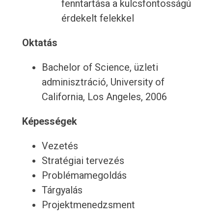
fenntartása a kulcsfontosságú
érdekelt felekkel
Oktatás
Bachelor of Science, üzleti
adminisztráció, University of
California, Los Angeles, 2006
Képességek
Vezetés
Stratégiai tervezés
Problémamegoldás
Tárgyalás
Projektmenedzsment