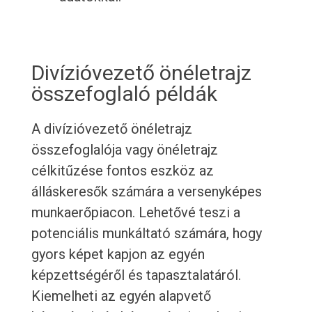
Divízióvezető önéletrajz
összefoglaló példák
A divízióvezető önéletrajz
összefoglalója vagy önéletrajz
célkitűzése fontos eszköz az
álláskeresők számára a versenyképes
munkaerőpiacon. Lehetővé teszi a
potenciális munkáltató számára, hogy
gyors képet kapjon az egyén
képzettségéről és tapasztalatáról.
Kiemelheti az egyén alapvető