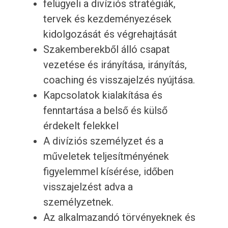
felügyeli a divíziós stratégiák,
tervek és kezdeményezések
kidolgozását és végrehajtását
Szakemberekből álló csapat
vezetése és irányítása, irányítás,
coaching és visszajelzés nyújtása.
Kapcsolatok kialakítása és
fenntartása a belső és külső
érdekelt felekkel
A divíziós személyzet és a
műveletek teljesítményének
figyelemmel kísérése, időben
visszajelzést adva a
személyzetnek.
Az alkalmazandó törvényeknek és