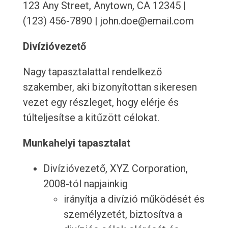
123 Any Street, Anytown, CA 12345 |
(123) 456-7890 | john.doe@email.com
Divízióvezető
Nagy tapasztalattal rendelkező
szakember, aki bizonyítottan sikeresen
vezet egy részleget, hogy elérje és
túlteljesítse a kitűzött célokat.
Munkahelyi tapasztalat
Divízióvezető, XYZ Corporation,
2008-tól napjainkig
irányítja a divízió működését és
személyzetét, biztosítva a