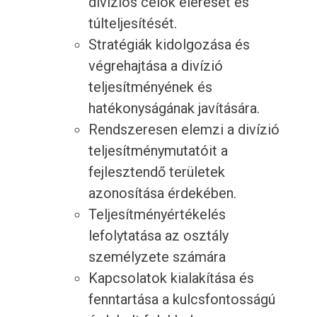
divíziós célok elérését és
túlteljesítését.
Stratégiák kidolgozása és
végrehajtása a divízió
teljesítményének és
hatékonyságának javítására.
Rendszeresen elemzi a divízió
teljesítménymutatóit a
fejlesztendő területek
azonosítása érdekében.
Teljesítményértékelés
lefolytatása az osztály
személyzete számára
Kapcsolatok kialakítása és
fenntartása a kulcsfontosságú