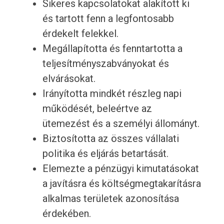
Sikeres kapcsolatokat alakított ki
és tartott fenn a legfontosabb
érdekelt felekkel.
Megállapította és fenntartotta a
teljesítményszabványokat és
elvárásokat.
Irányította mindkét részleg napi
működését, beleértve az
ütemezést és a személyi állományt.
Biztosította az összes vállalati
politika és eljárás betartását.
Elemezte a pénzügyi kimutatásokat
a javításra és költségmegtakarításra
alkalmas területek azonosítása
érdekében.