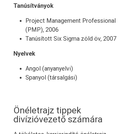
Tanúsítványok
Project Management Professional
(PMP), 2006
Tanúsított Six Sigma zöld öv, 2007
Nyelvek
Angol (anyanyelvi)
Spanyol (társalgási)
Önéletrajz tippek
divízióvezető számára