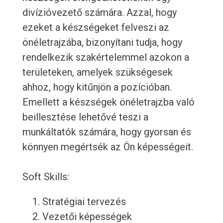
divízióvezető számára. Azzal, hogy
ezeket a készségeket felveszi az
önéletrajzába, bizonyítani tudja, hogy
rendelkezik szakértelemmel azokon a
területeken, amelyek szükségesek
ahhoz, hogy kitűnjön a pozícióban.
Emellett a készségek önéletrajzba való
beillesztése lehetővé teszi a
munkáltatók számára, hogy gyorsan és
könnyen megértsék az Ön képességeit.
Soft Skills:
Stratégiai tervezés
Vezetői képességek