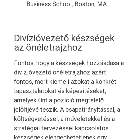
Business School, Boston, MA
Divízióvezető készségek
az önéletrajzhoz
Fontos, hogy a készségek hozzáadása a
divízióvezető önéletrajzhoz azért
fontos, mert kiemeli azokat a konkrét
tapasztalatokat és képesítéseket,
amelyek Önt a pozíció megfelelő
jelöltjévé teszik. A csapatirányítással, a
költségvetéssel, a műveletekkel és a
stratégiai tervezéssel kapcsolatos
készségek elengedhetetlenek egy