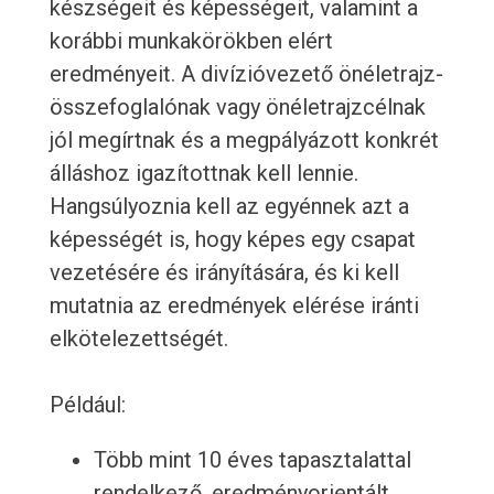
készségeit és képességeit, valamint a
korábbi munkakörökben elért
eredményeit. A divízióvezető önéletrajz-
összefoglalónak vagy önéletrajzcélnak
jól megírtnak és a megpályázott konkrét
álláshoz igazítottnak kell lennie.
Hangsúlyoznia kell az egyénnek azt a
képességét is, hogy képes egy csapat
vezetésére és irányítására, és ki kell
mutatnia az eredmények elérése iránti
elkötelezettségét.
Például:
Több mint 10 éves tapasztalattal
rendelkező, eredményorientált