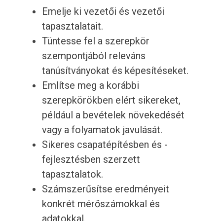
Emelje ki vezetői és vezetői
tapasztalatait.
Tüntesse fel a szerepkör
szempontjából releváns
tanúsítványokat és képesítéseket.
Említse meg a korábbi
szerepkörökben elért sikereket,
például a bevételek növekedését
vagy a folyamatok javulását.
Sikeres csapatépítésben és -
fejlesztésben szerzett
tapasztalatok.
Számszerűsítse eredményeit
konkrét mérőszámokkal és
adatokkal.