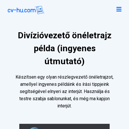
Divízióvezető önéletrajz
példa (ingyenes
útmutató)
Készítsen egy olyan részlegvezető önéletrajzot,
amellyel ingyenes példáink és írási tippjeink
segítségével elnyeri az interjút. Használja és
testre szabja sablonunkat, és még ma kapjon
interjút.