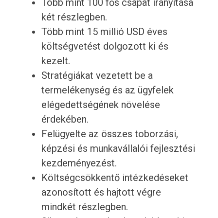
Több mint 100 fős csapat irányítása
két részlegben.
Több mint 15 millió USD éves
költségvetést dolgozott ki és
kezelt.
Stratégiákat vezetett be a
termelékenység és az ügyfelek
elégedettségének növelése
érdekében.
Felügyelte az összes toborzási,
képzési és munkavállalói fejlesztési
kezdeményezést.
Költségcsökkentő intézkedéseket
azonosított és hajtott végre
mindkét részlegben.