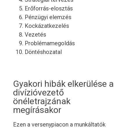
Erőforrás-elosztás
Pénzügyi elemzés
Kockázatkezelés
Vezetés
Problémamegoldás
Döntéshozatal
Gyakori hibák elkerülése a
divízióvezető
önéletrajzának
megírásakor
Ezen a versenypiacon a munkáltatók