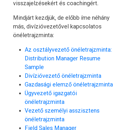
visszajelzésekért és coachingért.
Mindjárt kezdjük, de előbb íme néhány
más, divízióvezetővel kapcsolatos
önéletrajzminta:
Az osztályvezető önéletrajzminta:
Distribution Manager Resume
Sample
Divízióvezető önéletrajzminta
Gazdasági elemző önéletrajzminta
Ügyvezető igazgatói
önéletrajzminta
Vezető személyi asszisztens
önéletrajzminta
Field Sales Manager