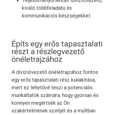
Teljesítményorientált divízióvezető,
kiváló többfeladatú és
kommunikációs készségekkel.
Építs egy erős tapasztalati
részt a részlegvezető
önéletrajzához
A divízióvezető önéletrajzához fontos
egy erős tapasztalati rész kialakítása,
mert ez lehetővé teszi a potenciális
munkáltatók számára, hogy gyorsan és
könnyen megértsék az Ön
szakértelmének szintjét és a múltban