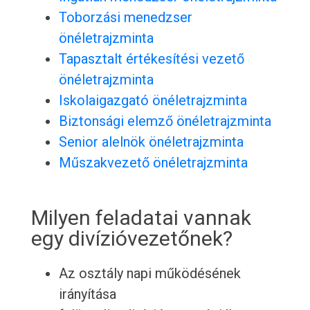
Toborzási menedzser
önéletrajzminta
Tapasztalt értékesítési vezető
önéletrajzminta
Iskolaigazgató önéletrajzminta
Biztonsági elemző önéletrajzminta
Senior alelnök önéletrajzminta
Műszakvezető önéletrajzminta
Milyen feladatai vannak
egy divízióvezetőnek?
Az osztály napi működésének
irányítása