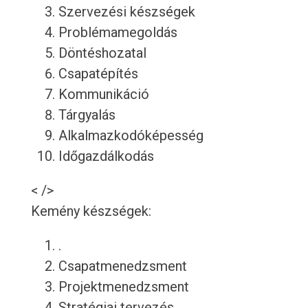
Szervezési készségek
Problémamegoldás
Döntéshozatal
Csapatépítés
Kommunikáció
Tárgyalás
Alkalmazkodóképesség
Időgazdálkodás
< />
Kemény készségek:
.
Csapatmenedzsment
Projektmenedzsment
Stratégiai tervezés