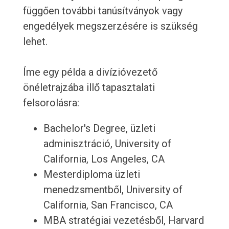
függően további tanúsítványok vagy
engedélyek megszerzésére is szükség
lehet.
Íme egy példa a divízióvezető
önéletrajzába illő tapasztalati
felsorolásra:
Bachelor's Degree, üzleti
adminisztráció, University of
California, Los Angeles, CA
Mesterdiploma üzleti
menedzsmentből, University of
California, San Francisco, CA
MBA stratégiai vezetésből, Harvard