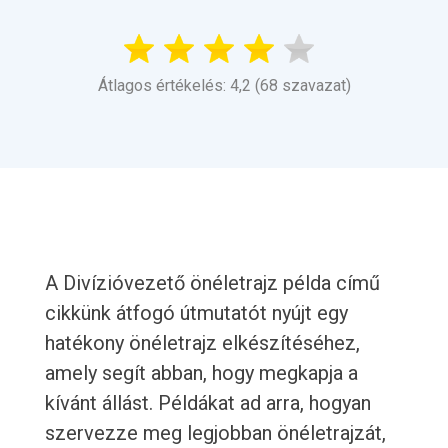
Átlagos értékelés: 4,2 (68 szavazat)
A Divízióvezető önéletrajz példa című
cikkünk átfogó útmutatót nyújt egy
hatékony önéletrajz elkészítéséhez,
amely segít abban, hogy megkapja a
kívánt állást. Példákat ad arra, hogyan
szervezze meg legjobban önéletrajzát,