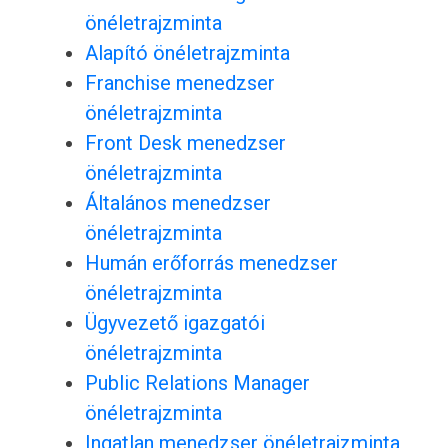
önéletrajzminta
Alapító önéletrajzminta
Franchise menedzser
önéletrajzminta
Front Desk menedzser
önéletrajzminta
Általános menedzser
önéletrajzminta
Humán erőforrás menedzser
önéletrajzminta
Ügyvezető igazgatói
önéletrajzminta
Public Relations Manager
önéletrajzminta
Ingatlan menedzser önéletrajzminta