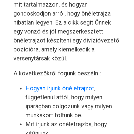
mit tartalmazzon, és hogyan
gondoskodjon arról, hogy önéletrajza
hibátlan legyen. Ez a cikk segít Önnek
egy vonzó és jól megszerkesztett
önéletrajzot készíteni egy divízióvezető
pozícióra, amely kiemelkedik a
versenytársak közül.
A következőkről fogunk beszélni:
Hogyan írjunk önéletrajzot
,
függetlenül attól, hogy milyen
iparágban dolgozunk vagy milyen
munkakört töltünk be.
Mit írjunk az önéletrajzba, hogy
kitűnjünk.