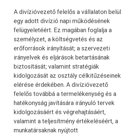
A divízióvezető felelős a vállalaton belül
egy adott divízió napi működésének
felügyeletéért. Ez magában foglalja a
személyzet, a költségvetés és az
erőforrások irányítását; a szervezeti
irányelvek és eljárások betartásának
biztosítását; valamint stratégiák
kidolgozását az osztály célkitűzéseinek
elérése érdekében. A divízióvezető
felelős továbbá a termelékenység és a
hatékonyság javítására irányuló tervek
kidolgozásáért és végrehajtásáért,
valamint a teljesítmény értékeléséért, a
munkatársaknak nyújtott