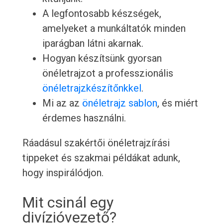
A legfontosabb készségek,
amelyeket a munkáltatók minden
iparágban látni akarnak.
Hogyan készítsünk gyorsan
önéletrajzot a professzionális
önéletrajzkészítőnkkel
.
Mi az az
önéletrajz sablon
, és miért
érdemes használni.
Ráadásul szakértői önéletrajzírási
tippeket és szakmai példákat adunk,
hogy inspirálódjon.
Mit csinál egy
divízióvezető?