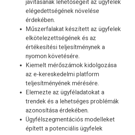
javításának lehetőségeit az ügyfelek
elégedettségének növelése
érdekében.
Műszerfalakat készített az ügyfelek
elkötelezettségének és az
értékesítési teljesítménynek a
nyomon követésére.
Kiemelt mérőszámok kidolgozása
az e-kereskedelmi platform
teljesítményének mérésére.
Elemezte az ügyféladatokat a
trendek és a lehetséges problémák
azonosítása érdekében.
Ügyfélszegmentációs modelleket
épített a potenciális ügyfelek