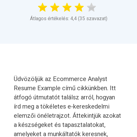
Átlagos értékelés: 4,4 (35 szavazat)
Üdvözöljük az Ecommerce Analyst
Resume Example című cikkünkben. Itt
átfogó útmutatót találsz arról, hogyan
írd meg a tökéletes e-kereskedelmi
elemzői önéletrajzot. Áttekintjük azokat
a készségeket és tapasztalatokat,
amelyeket a munkáltatók keresnek,