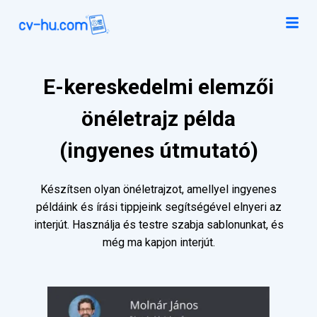
E-kereskedelmi elemzői
önéletrajz példa
(ingyenes útmutató)
Készítsen olyan önéletrajzot, amellyel ingyenes
példáink és írási tippjeink segítségével elnyeri az
interjút. Használja és testre szabja sablonunkat, és
még ma kapjon interjút.