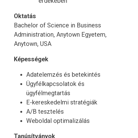
érdekében
Oktatás
Bachelor of Science in Business
Administration, Anytown Egyetem,
Anytown, USA
Képességek
Adatelemzés és betekintés
Ügyfélkapcsolatok és
ügyfélmegtartás
E-kereskedelmi stratégiák
A/B tesztelés
Weboldal optimalizálás
Tanúsítványok