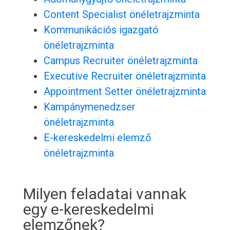
Content Specialist önéletrajzminta
Kommunikációs igazgató
önéletrajzminta
Campus Recruiter önéletrajzminta
Executive Recruiter önéletrajzminta
Appointment Setter önéletrajzminta
Kampánymenedzser
önéletrajzminta
E-kereskedelmi elemző
önéletrajzminta
Milyen feladatai vannak
egy e-kereskedelmi
elemzőnek?