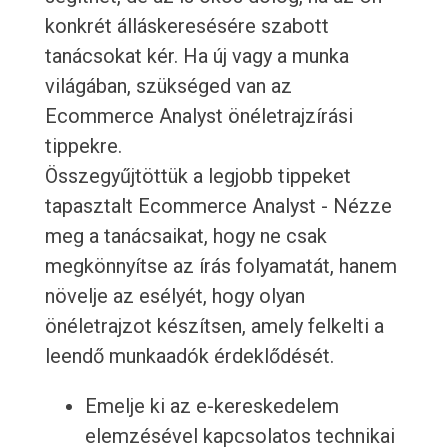
konkrét álláskeresésére szabott
tanácsokat kér. Ha új vagy a munka
világában, szükséged van az
Ecommerce Analyst önéletrajzírási
tippekre.
Összegyűjtöttük a legjobb tippeket
tapasztalt Ecommerce Analyst - Nézze
meg a tanácsaikat, hogy ne csak
megkönnyítse az írás folyamatát, hanem
növelje az esélyét, hogy olyan
önéletrajzot készítsen, amely felkelti a
leendő munkaadók érdeklődését.
Emelje ki az e-kereskedelem
elemzésével kapcsolatos technikai