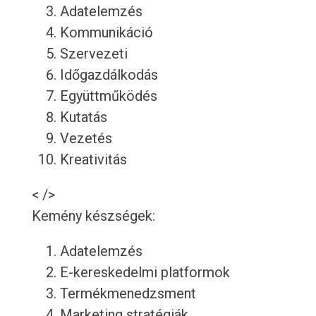
Adatelemzés
Kommunikáció
Szervezeti
Időgazdálkodás
Együttműködés
Kutatás
Vezetés
Kreativitás
< />
Kemény készségek:
Adatelemzés
E-kereskedelmi platformok
Termékmenedzsment
Marketing stratégiák