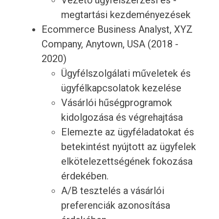
Vezető ügyfélszerzési és -
megtartási kezdeményezések
Ecommerce Business Analyst, XYZ
Company, Anytown, USA (2018 -
2020)
Ügyfélszolgálati műveletek és
ügyfélkapcsolatok kezelése
Vásárlói hűségprogramok
kidolgozása és végrehajtása
Elemezte az ügyféladatokat és
betekintést nyújtott az ügyfelek
elkötelezettségének fokozása
érdekében.
A/B tesztelés a vásárlói
preferenciák azonosítása