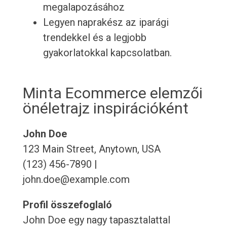
megalapozásához
Legyen naprakész az iparági
trendekkel és a legjobb
gyakorlatokkal kapcsolatban.
Minta Ecommerce elemzői
önéletrajz inspirációként
John Doe
123 Main Street, Anytown, USA
(123) 456-7890 |
john.doe@example.com
Profil összefoglaló
John Doe egy nagy tapasztalattal