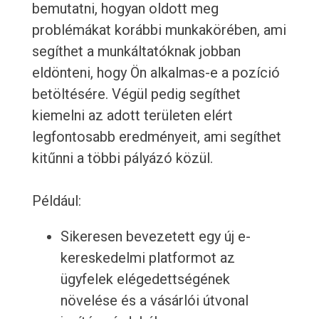
bemutatni, hogyan oldott meg
problémákat korábbi munkakörében, ami
segíthet a munkáltatóknak jobban
eldönteni, hogy Ön alkalmas-e a pozíció
betöltésére. Végül pedig segíthet
kiemelni az adott területen elért
legfontosabb eredményeit, ami segíthet
kitűnni a többi pályázó közül.
Például:
Sikeresen bevezetett egy új e-
kereskedelmi platformot az
ügyfelek elégedettségének
növelése és a vásárlói útvonal