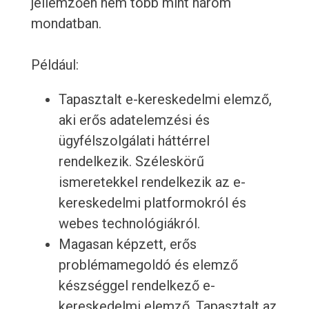
jellemzően nem több mint három
mondatban.
Például:
Tapasztalt e-kereskedelmi elemző,
aki erős adatelemzési és
ügyfélszolgálati háttérrel
rendelkezik. Széleskörű
ismeretekkel rendelkezik az e-
kereskedelmi platformokról és
webes technológiákról.
Magasan képzett, erős
problémamegoldó és elemző
készséggel rendelkező e-
kereskedelmi elemző. Tapasztalt az