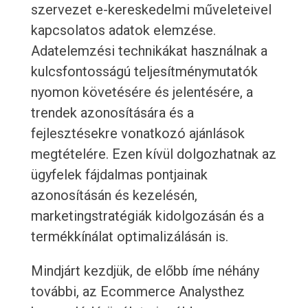
szervezet e-kereskedelmi műveleteivel
kapcsolatos adatok elemzése.
Adatelemzési technikákat használnak a
kulcsfontosságú teljesítménymutatók
nyomon követésére és jelentésére, a
trendek azonosítására és a
fejlesztésekre vonatkozó ajánlások
megtételére. Ezen kívül dolgozhatnak az
ügyfelek fájdalmas pontjainak
azonosításán és kezelésén,
marketingstratégiák kidolgozásán és a
termékkínálat optimalizálásán is.
Mindjárt kezdjük, de előbb íme néhány
további, az Ecommerce Analysthez