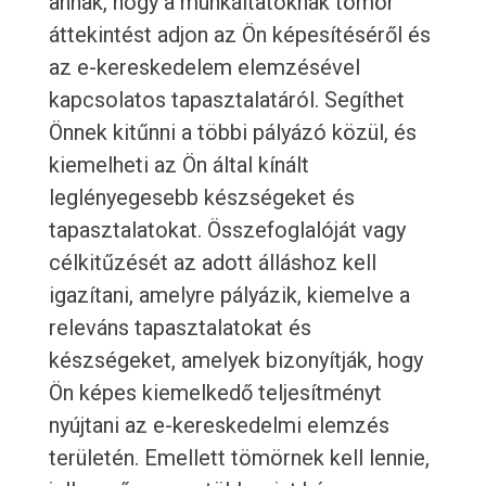
annak, hogy a munkáltatóknak tömör
áttekintést adjon az Ön képesítéséről és
az e-kereskedelem elemzésével
kapcsolatos tapasztalatáról. Segíthet
Önnek kitűnni a többi pályázó közül, és
kiemelheti az Ön által kínált
leglényegesebb készségeket és
tapasztalatokat. Összefoglalóját vagy
célkitűzését az adott álláshoz kell
igazítani, amelyre pályázik, kiemelve a
releváns tapasztalatokat és
készségeket, amelyek bizonyítják, hogy
Ön képes kiemelkedő teljesítményt
nyújtani az e-kereskedelmi elemzés
területén. Emellett tömörnek kell lennie,