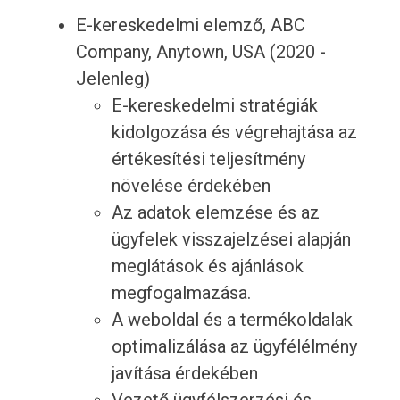
E-kereskedelmi elemző, ABC
Company, Anytown, USA (2020 -
Jelenleg)
E-kereskedelmi stratégiák
kidolgozása és végrehajtása az
értékesítési teljesítmény
növelése érdekében
Az adatok elemzése és az
ügyfelek visszajelzései alapján
meglátások és ajánlások
megfogalmazása.
A weboldal és a termékoldalak
optimalizálása az ügyfélélmény
javítása érdekében