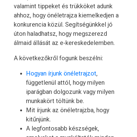
valamint tippeket és trükköket adunk
ahhoz, hogy önéletrajza kiemelkedjen a
konkurencia közül. Segítségünkkel jó
úton haladhatsz, hogy megszerezd
álmaid állását az e-kereskedelemben.
A következőkről fogunk beszélni:
Hogyan írjunk önéletrajzot
,
függetlenül attól, hogy milyen
iparágban dolgozunk vagy milyen
munkakört töltünk be.
Mit írjunk az önéletrajzba, hogy
kitűnjünk.
A legfontosabb készségek,