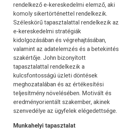
rendelkező e-kereskedelmi elemző, aki
komoly sikertörténettel rendelkezik.
Széleskörű tapasztalattal rendelkezik az
e-kereskedelmi stratégiák
kidolgozásában és végrehajtásában,
valamint az adatelemzés és a betekintés
szakértője. John bizonyított
tapasztalattal rendelkezik a
kulcsfontosságú üzleti döntések
meghozatalában és az értékesítési
teljesítmény növelésében. Motivált és
eredményorientált szakember, akinek
szenvedélye az ügyfelek elégedettsége.
Munkahelyi tapasztalat