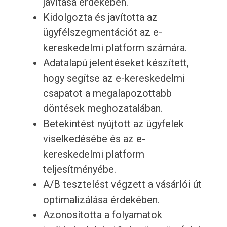
javítása érdekében.
Kidolgozta és javította az
ügyfélszegmentációt az e-
kereskedelmi platform számára.
Adatalapú jelentéseket készített,
hogy segítse az e-kereskedelmi
csapatot a megalapozottabb
döntések meghozatalában.
Betekintést nyújtott az ügyfelek
viselkedésébe és az e-
kereskedelmi platform
teljesítményébe.
A/B tesztelést végzett a vásárlói út
optimalizálása érdekében.
Azonosította a folyamatok