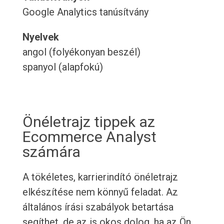
Google Analytics tanúsítvány
Nyelvek
angol (folyékonyan beszél)
spanyol (alapfokú)
Önéletrajz tippek az
Ecommerce Analyst
számára
A tökéletes, karrierindító önéletrajz
elkészítése nem könnyű feladat. Az
általános írási szabályok betartása
segíthet, de az is okos dolog, ha az Ön