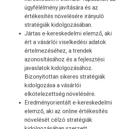
ügyfélélmény javítására és az
értékesítés növelésére irányuló
stratégiák kidolgozásában.
Jártas e-kereskedelmi elemző, aki
ért a vásárlói viselkedési adatok
értelmezéséhez, a trendek
azonosításához és a fejlesztési
javaslatok kidolgozásához.
Bizonyítottan sikeres stratégiák
kidolgozása a vásárlói
elkötelezettség növelésére.
Eredményorientált e-kereskedelmi
elemző, aki az online értékesítés
növelését célzó stratégiák
kidolgozásában szerzett