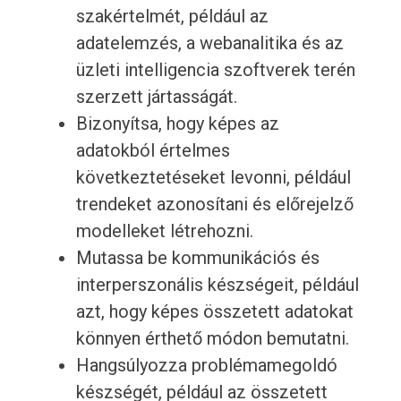
szakértelmét, például az
adatelemzés, a webanalitika és az
üzleti intelligencia szoftverek terén
szerzett jártasságát.
Bizonyítsa, hogy képes az
adatokból értelmes
következtetéseket levonni, például
trendeket azonosítani és előrejelző
modelleket létrehozni.
Mutassa be kommunikációs és
interperszonális készségeit, például
azt, hogy képes összetett adatokat
könnyen érthető módon bemutatni.
Hangsúlyozza problémamegoldó
készségét, például az összetett