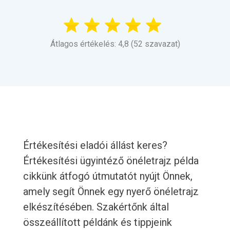
Átlagos értékelés: 4,8 (52 szavazat)
Értékesítési eladói állást keres?
Értékesítési ügyintéző önéletrajz példa
cikkünk átfogó útmutatót nyújt Önnek,
amely segít Önnek egy nyerő önéletrajz
elkészítésében. Szakértőnk által
összeállított példánk és tippjeink