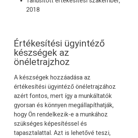
Tanúsított értékesítési szakember,
2018
Értékesítési ügyintéző
készségek az
önéletrajzhoz
A készségek hozzáadása az
értékesítési ügyintéző önéletrajzához
azért fontos, mert így a munkáltatók
gyorsan és könnyen megállapíthatják,
hogy Ön rendelkezik-e a munkához
szükséges képesítéssel és
tapasztalattal. Azt is lehetővé teszi,