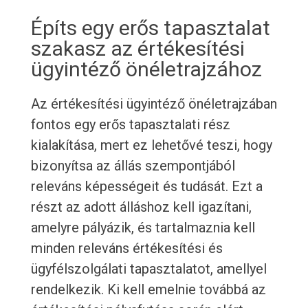
Építs egy erős tapasztalat
szakasz az értékesítési
ügyintéző önéletrajzához
Az értékesítési ügyintéző önéletrajzában
fontos egy erős tapasztalati rész
kialakítása, mert ez lehetővé teszi, hogy
bizonyítsa az állás szempontjából
releváns képességeit és tudását. Ezt a
részt az adott álláshoz kell igazítani,
amelyre pályázik, és tartalmaznia kell
minden releváns értékesítési és
ügyfélszolgálati tapasztalatot, amellyel
rendelkezik. Ki kell emelnie továbbá az