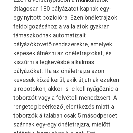
átlagosan 180 pályázatot kapnak egy-
egy nyitott pozícióra. Ezen önéletrajzok
feldolgozásához a vállalatok gyakran
támaszkodnak automatizált
pályázókövető rendszerekre, amelyek
képesek átnézni az önéletrajzokat, és
kiszűrni a legkevésbé alkalmas
pályázókat. Ha az önéletrajza azon
kevesek közé kerül, akik átjutnak ezeken
a robotokon, akkor is le kell nyűgöznie a
toborzót vagy a felvételi menedzsert. A
rengeteg beérkező jelentkezés miatt a
toborzók általában csak 5 másodpercet
szánnak egy-egy önéletrajzra, mielőtt