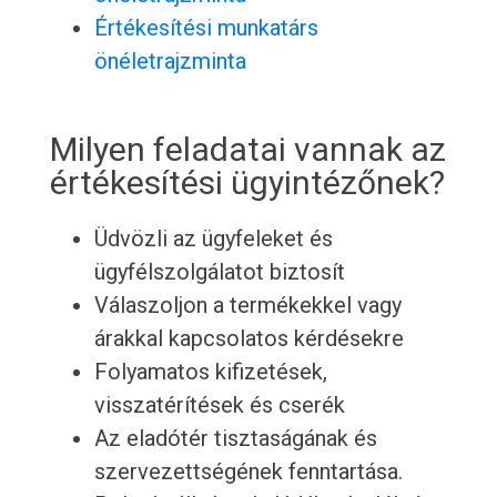
Értékesítési munkatárs
önéletrajzminta
Milyen feladatai vannak az
értékesítési ügyintézőnek?
Üdvözli az ügyfeleket és
ügyfélszolgálatot biztosít
Válaszoljon a termékekkel vagy
árakkal kapcsolatos kérdésekre
Folyamatos kifizetések,
visszatérítések és cserék
Az eladótér tisztaságának és
szervezettségének fenntartása.