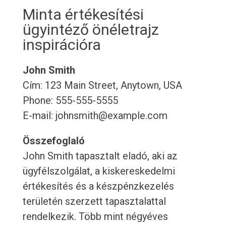
Minta értékesítési
ügyintéző önéletrajz
inspirációra
John Smith
Cím: 123 Main Street, Anytown, USA
Phone: 555-555-5555
E-mail: johnsmith@example.com
Összefoglaló
John Smith tapasztalt eladó, aki az
ügyfélszolgálat, a kiskereskedelmi
értékesítés és a készpénzkezelés
területén szerzett tapasztalattal
rendelkezik. Több mint négyéves