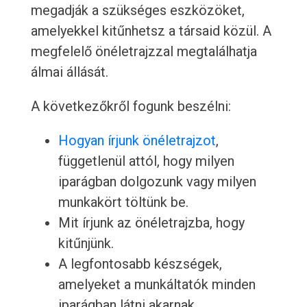
megadják a szükséges eszközöket,
amelyekkel kitűnhetsz a társaid közül. A
megfelelő önéletrajzzal megtalálhatja
álmai állását.
A következőkről fogunk beszélni:
Hogyan írjunk önéletrajzot
,
függetlenül attól, hogy milyen
iparágban dolgozunk vagy milyen
munkakört töltünk be.
Mit írjunk az önéletrajzba, hogy
kitűnjünk.
A legfontosabb készségek,
amelyeket a munkáltatók minden
iparágban látni akarnak.