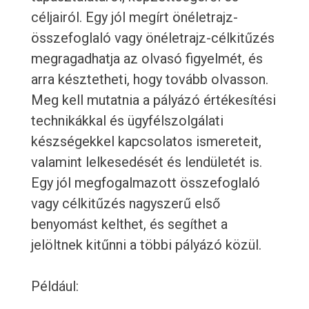
céljairól. Egy jól megírt önéletrajz-
összefoglaló vagy önéletrajz-célkitűzés
megragadhatja az olvasó figyelmét, és
arra késztetheti, hogy tovább olvasson.
Meg kell mutatnia a pályázó értékesítési
technikákkal és ügyfélszolgálati
készségekkel kapcsolatos ismereteit,
valamint lelkesedését és lendületét is.
Egy jól megfogalmazott összefoglaló
vagy célkitűzés nagyszerű első
benyomást kelthet, és segíthet a
jelöltnek kitűnni a többi pályázó közül.
Például: