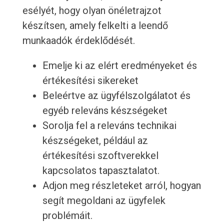
esélyét, hogy olyan önéletrajzot
készítsen, amely felkelti a leendő
munkaadók érdeklődését.
Emelje ki az elért eredményeket és
értékesítési sikereket
Beleértve az ügyfélszolgálatot és
egyéb releváns készségeket
Sorolja fel a releváns technikai
készségeket, például az
értékesítési szoftverekkel
kapcsolatos tapasztalatot.
Adjon meg részleteket arról, hogyan
segít megoldani az ügyfelek
problémáit.