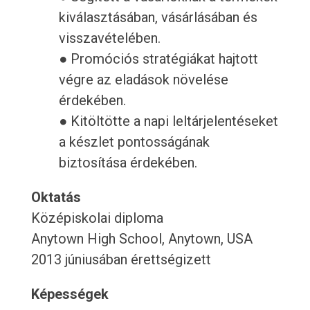
kiválasztásában, vásárlásában és
visszavételében.
● Promóciós stratégiákat hajtott
végre az eladások növelése
érdekében.
● Kitöltötte a napi leltárjelentéseket
a készlet pontosságának
biztosítása érdekében.
Oktatás
Középiskolai diploma
Anytown High School, Anytown, USA
2013 júniusában érettségizett
Képességek