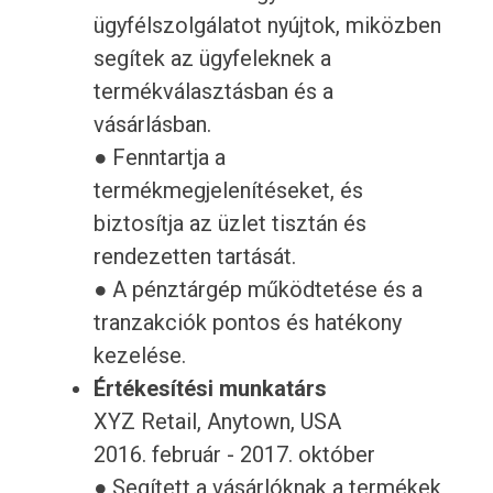
ügyfélszolgálatot nyújtok, miközben
segítek az ügyfeleknek a
termékválasztásban és a
vásárlásban.
● Fenntartja a
termékmegjelenítéseket, és
biztosítja az üzlet tisztán és
rendezetten tartását.
● A pénztárgép működtetése és a
tranzakciók pontos és hatékony
kezelése.
Értékesítési munkatárs
XYZ Retail, Anytown, USA
2016. február - 2017. október
● Segített a vásárlóknak a termékek