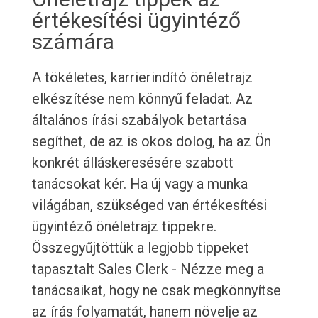
értékesítési ügyintéző
számára
A tökéletes, karrierindító önéletrajz
elkészítése nem könnyű feladat. Az
általános írási szabályok betartása
segíthet, de az is okos dolog, ha az Ön
konkrét álláskeresésére szabott
tanácsokat kér. Ha új vagy a munka
világában, szükséged van értékesítési
ügyintéző önéletrajz tippekre.
Összegyűjtöttük a legjobb tippeket
tapasztalt Sales Clerk - Nézze meg a
tanácsaikat, hogy ne csak megkönnyítse
az írás folyamatát, hanem növelje az