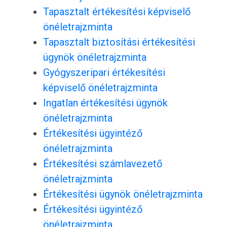
Tapasztalt értékesítési képviselő
önéletrajzminta
Tapasztalt biztosítási értékesítési
ügynök önéletrajzminta
Gyógyszeripari értékesítési
képviselő önéletrajzminta
Ingatlan értékesítési ügynök
önéletrajzminta
Értékesítési ügyintéző
önéletrajzminta
Értékesítési számlavezető
önéletrajzminta
Értékesítési ügynök önéletrajzminta
Értékesítési ügyintéző
önéletrajzminta