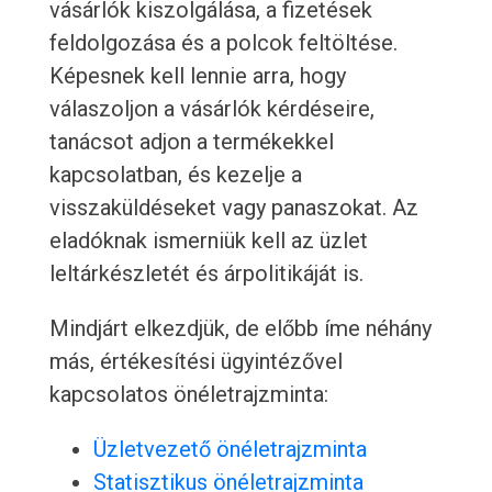
vásárlók kiszolgálása, a fizetések
feldolgozása és a polcok feltöltése.
Képesnek kell lennie arra, hogy
válaszoljon a vásárlók kérdéseire,
tanácsot adjon a termékekkel
kapcsolatban, és kezelje a
visszaküldéseket vagy panaszokat. Az
eladóknak ismerniük kell az üzlet
leltárkészletét és árpolitikáját is.
Mindjárt elkezdjük, de előbb íme néhány
más, értékesítési ügyintézővel
kapcsolatos önéletrajzminta:
Üzletvezető önéletrajzminta
Statisztikus önéletrajzminta