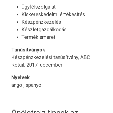
Ügyfélszolgálat
Kiskereskedelmi értékesítés
Készpénzkezelés
Készletgazdálkodás
Termékismeret
Tanúsítványok
Készpénzkezelési tanúsítvány, ABC
Retail, 2017. december
Nyelvek
angol, spanyol
Önéletrajz tippek az