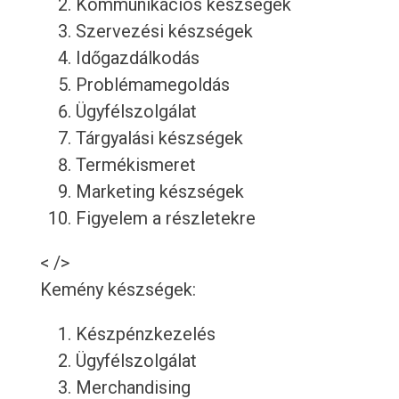
Kommunikációs készségek
Szervezési készségek
Időgazdálkodás
Problémamegoldás
Ügyfélszolgálat
Tárgyalási készségek
Termékismeret
Marketing készségek
Figyelem a részletekre
< />
Kemény készségek:
Készpénzkezelés
Ügyfélszolgálat
Merchandising