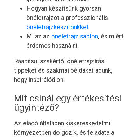
Hogyan készítsünk gyorsan
önéletrajzot a professzionális
önéletrajzkészítőnkkel
.
Mi az az
önéletrajz sablon
, és miért
érdemes használni.
Ráadásul szakértői önéletrajzírási
tippeket és szakmai példákat adunk,
hogy inspirálódjon.
Mit csinál egy értékesítési
ügyintéző?
Az eladó általában kiskereskedelmi
környezetben dolgozik, és feladata a