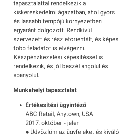
tapasztalattal rendelkezik a
kiskereskedelmi ágazatban, ahol gyors
és lassabb tempójú környezetben
egyaránt dolgozott. Rendkívül
szervezett és részletorientált, és képes
több feladatot is elvégezni.
Készpénzkezelési képesítéssel is
rendelkezik, és jól beszél angolul és
spanyolul.
Munkahelyi tapasztalat
Értékesítési ügyintéző
ABC Retail, Anytown, USA
2017. október - jelen
● Üdvözlöm az ügyfeleket és kiváló