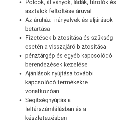
Polcok, állványok, ládák, tárolók és
asztalok feltöltése áruval.
Az áruházi irányelvek és eljárások
betartása
Fizetések biztosítása és szükség
esetén a visszajáró biztosítása
pénztárgép és egyéb kapcsolódó
berendezések kezelése
Ajánlások nyújtása további
kapcsolódó termékekre
vonatkozóan
Segítségnyújtás a
leltárszámlálásban és a
készletezésben