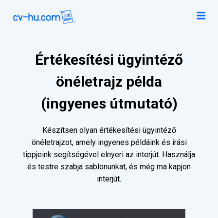
Értékesítési ügyintéző
önéletrajz példa
(ingyenes útmutató)
Készítsen olyan értékesítési ügyintéző
önéletrajzot, amely ingyenes példáink és írási
tippjeink segítségével elnyeri az interjút. Használja
és testre szabja sablonunkat, és még ma kapjon
interjút.