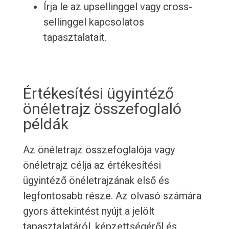
Írja le az upsellinggel vagy cross-
sellinggel kapcsolatos
tapasztalatait.
Értékesítési ügyintéző
önéletrajz összefoglaló
példák
Az önéletrajz összefoglalója vagy
önéletrajz célja az értékesítési
ügyintéző önéletrajzának első és
legfontosabb része. Az olvasó számára
gyors áttekintést nyújt a jelölt
tapasztalatáról, képzettségéről és