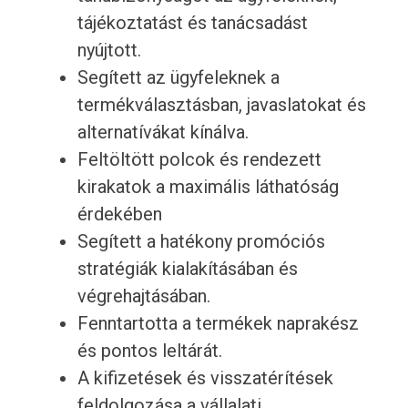
tájékoztatást és tanácsadást
nyújtott.
Segített az ügyfeleknek a
termékválasztásban, javaslatokat és
alternatívákat kínálva.
Feltöltött polcok és rendezett
kirakatok a maximális láthatóság
érdekében
Segített a hatékony promóciós
stratégiák kialakításában és
végrehajtásában.
Fenntartotta a termékek naprakész
és pontos leltárát.
A kifizetések és visszatérítések
feldolgozása a vállalati