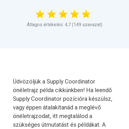
Átlagos értékelés: 4,7 (149 szavazat)
Üdvözöljük a Supply Coordinator
önéletrajz példa cikkünkben! Ha leendő
Supply Coordinator pozícióra készülsz,
vagy éppen átalakítanád a meglévő
önéletrajzodat, itt megtalálod a
szükséges útmutatást és példákat. A