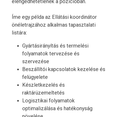
elengedhetetlenek a pozícióban.
Íme egy példa az Ellátási koordinátor
önéletrajzához alkalmas tapasztalati
listára:
Gyártásirányítás és termelési
folyamatok tervezése és
szervezése
Beszállítói kapcsolatok kezelése és
felügyelete
Készletkezelés és
raktárüzemeltetés
Logisztikai folyamatok
optimalizálása és hatékonyság
növelése