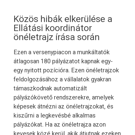
Közös hibák elkerülése a
Ellátási koordinátor
önéletrajz írása során
Ezen a versenypiacon a munkáltatók
átlagosan 180 pályázatot kapnak egy-
egy nyitott pozícióra. Ezen önéletrajzok
feldolgozásához a vállalatok gyakran
támaszkodnak automatizált
pályázókövető rendszerekre, amelyek
képesek átnézni az önéletrajzokat, és
kiszűrni a legkevésbé alkalmas
pályázókat. Ha az önéletrajza azon
kevesek közé kerül, akik átjutnak ezeken