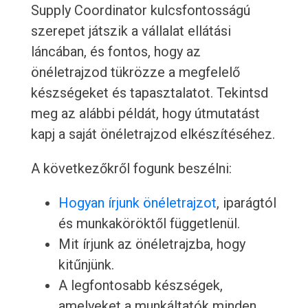
Supply Coordinator kulcsfontosságú
szerepet játszik a vállalat ellátási
láncában, és fontos, hogy az
önéletrajzod tükrözze a megfelelő
készségeket és tapasztalatot. Tekintsd
meg az alábbi példát, hogy útmutatást
kapj a saját önéletrajzod elkészítéséhez.
A következőkről fogunk beszélni:
Hogyan írjunk önéletrajzot
, iparágtól
és munkaköröktől függetlenül.
Mit írjunk az önéletrajzba, hogy
kitűnjünk.
A legfontosabb készségek,
amelyeket a munkáltatók minden