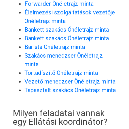
Forwarder Önéletrajz minta
Élelmezési szolgáltatások vezetője
Önéletrajz minta
Bankett szakács Önéletrajz minta
Bankett szakács Önéletrajz minta
Barista Önéletrajz minta
Szakács menedzser Önéletrajz
minta
Tortadíszítő Önéletrajz minta
Vezető menedzser Önéletrajz minta
Tapasztalt szakács Önéletrajz minta
Milyen feladatai vannak
egy Ellátási koordinátor?