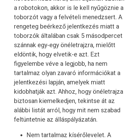
a robotokon, akkor is le kell nyűgöznie a
toborzót vagy a felvételi menedzsert. A
rengeteg beérkező jelentkezés miatt a
toborzók általában csak 5 másodpercet
szánnak egy-egy önéletrajzra, mielőtt
eldöntik, hogy elvetik-e azt. Ezt
figyelembe véve a legjobb, ha nem
tartalmaz olyan zavaró információkat a
jelentkezési lapján, amelyek miatt
kidobhatják azt. Ahhoz, hogy önéletrajza
biztosan kiemelkedjen, tekintse át az
alábbi listát arról, hogy mit nem szabad
feltüntetnie az álláspályázatán.
Nem tartalmaz kísérőlevelet. A