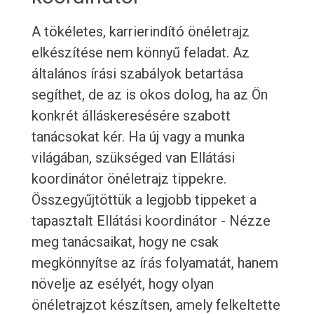
A tökéletes, karrierindító önéletrajz
elkészítése nem könnyű feladat. Az
általános írási szabályok betartása
segíthet, de az is okos dolog, ha az Ön
konkrét álláskeresésére szabott
tanácsokat kér. Ha új vagy a munka
világában, szükséged van Ellátási
koordinátor önéletrajz tippekre.
Összegyűjtöttük a legjobb tippeket a
tapasztalt Ellátási koordinátor - Nézze
meg tanácsaikat, hogy ne csak
megkönnyítse az írás folyamatát, hanem
növelje az esélyét, hogy olyan
önéletrajzot készítsen, amely felkeltette