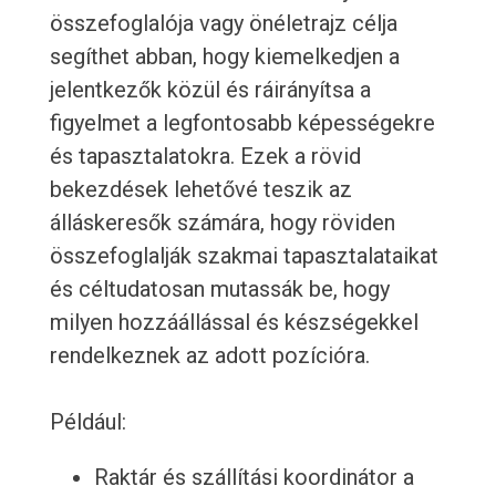
összefoglalója vagy önéletrajz célja
segíthet abban, hogy kiemelkedjen a
jelentkezők közül és ráirányítsa a
figyelmet a legfontosabb képességekre
és tapasztalatokra. Ezek a rövid
bekezdések lehetővé teszik az
álláskeresők számára, hogy röviden
összefoglalják szakmai tapasztalataikat
és céltudatosan mutassák be, hogy
milyen hozzáállással és készségekkel
rendelkeznek az adott pozícióra.
Például:
Raktár és szállítási koordinátor a