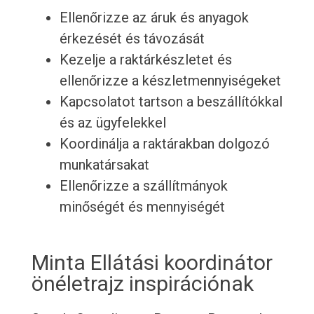
Ellenőrizze az áruk és anyagok
érkezését és távozását
Kezelje a raktárkészletet és
ellenőrizze a készletmennyiségeket
Kapcsolatot tartson a beszállítókkal
és az ügyfelekkel
Koordinálja a raktárakban dolgozó
munkatársakat
Ellenőrizze a szállítmányok
minőségét és mennyiségét
Minta Ellátási koordinátor
önéletrajz inspirációnak