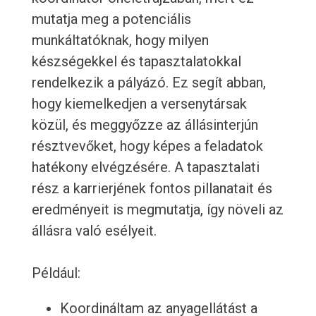
mutatja meg a potenciális
munkáltatóknak, hogy milyen
készségekkel és tapasztalatokkal
rendelkezik a pályázó. Ez segít abban,
hogy kiemelkedjen a versenytársak
közül, és meggyőzze az állásinterjún
résztvevőket, hogy képes a feladatok
hatékony elvégzésére. A tapasztalati
rész a karrierjének fontos pillanatait és
eredményeit is megmutatja, így növeli az
állásra való esélyeit.
Például:
Koordináltam az anyagellátást a