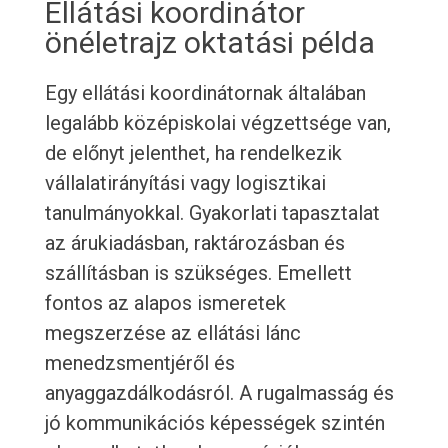
Ellátási koordinátor
önéletrajz oktatási példa
Egy ellátási koordinátornak általában
legalább középiskolai végzettsége van,
de előnyt jelenthet, ha rendelkezik
vállalatirányítási vagy logisztikai
tanulmányokkal. Gyakorlati tapasztalat
az árukiadásban, raktározásban és
szállításban is szükséges. Emellett
fontos az alapos ismeretek
megszerzése az ellátási lánc
menedzsmentjéről és
anyaggazdálkodásról. A rugalmasság és
jó kommunikációs képességek szintén