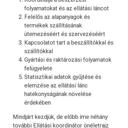
folyamatokat és az ellátási láncot
Felelős az alapanyagok és
termékek szállításának
ütemezéséért és szervezéséért
Kapcsolatot tart a beszállítókkal és
szállítókkal
Gyártási és raktározási folyamatok
felügyelete
Statisztikai adatok gyűjtése és
elemzése az ellátási lánc
hatékonyságának növelése
érdekében
Mindjárt kezdjük, de előbb íme néhány
további Ellátási koordinátor önéletrajz