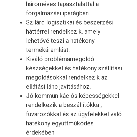
hároméves tapasztalattal a
forgalmazási iparágban.
Szilárd logisztikai és beszerzési
háttérrel rendelkezik, amely
lehetővé teszi a hatékony
termékáramlást.
Kiváló problémamegoldó
készségekkel és hatékony szállítási
megoldásokkal rendelkezik az
ellátási lánc javításához.
Jó kommunikációs képességekkel
rendelkezik a beszállítókkal,
fuvarozókkal és az ügyfelekkel való
hatékony együttműködés
érdekében.