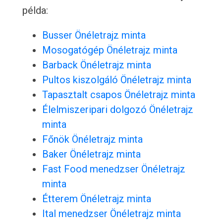
példa:
Busser Önéletrajz minta
Mosogatógép Önéletrajz minta
Barback Önéletrajz minta
Pultos kiszolgáló Önéletrajz minta
Tapasztalt csapos Önéletrajz minta
Élelmiszeripari dolgozó Önéletrajz
minta
Főnök Önéletrajz minta
Baker Önéletrajz minta
Fast Food menedzser Önéletrajz
minta
Étterem Önéletrajz minta
Ital menedzser Önéletrajz minta