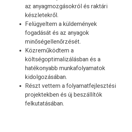
az anyagmozgásokról és raktári
készletekről.
Felügyeltem a küldemények
fogadását és az anyagok
minőségellenőrzését.
Közreműködtem a
költségoptimalizálásban és a
hatékonyabb munkafolyamatok
kidolgozásában.
Részt vettem a folyamatfejlesztési
projektekben és új beszállítók
felkutatásában.