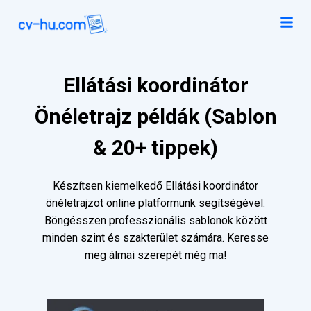
Ellátási koordinátor
Önéletrajz példák (Sablon
& 20+ tippek)
Készítsen kiemelkedő Ellátási koordinátor
önéletrajzot online platformunk segítségével.
Böngésszen professzionális sablonok között
minden szint és szakterület számára. Keresse
meg álmai szerepét még ma!