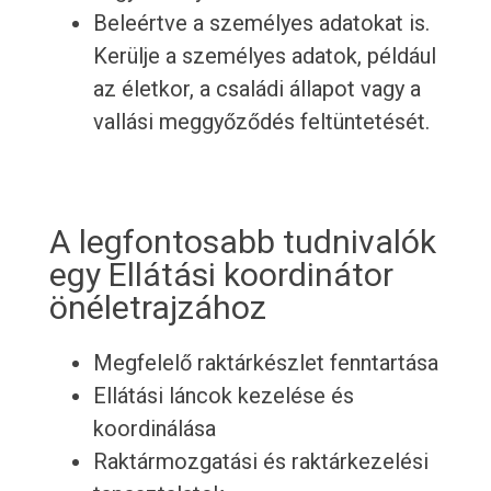
Beleértve a személyes adatokat is.
Kerülje a személyes adatok, például
az életkor, a családi állapot vagy a
vallási meggyőződés feltüntetését.
A legfontosabb tudnivalók
egy Ellátási koordinátor
önéletrajzához
Megfelelő raktárkészlet fenntartása
Ellátási láncok kezelése és
koordinálása
Raktármozgatási és raktárkezelési