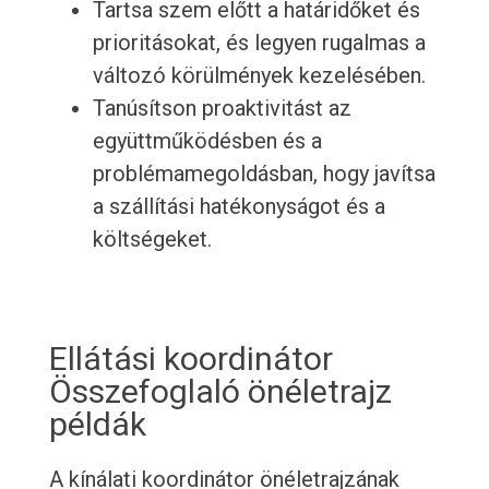
Tartsa szem előtt a határidőket és
prioritásokat, és legyen rugalmas a
változó körülmények kezelésében.
Tanúsítson proaktivitást az
együttműködésben és a
problémamegoldásban, hogy javítsa
a szállítási hatékonyságot és a
költségeket.
Ellátási koordinátor
Összefoglaló önéletrajz
példák
A kínálati koordinátor önéletrajzának