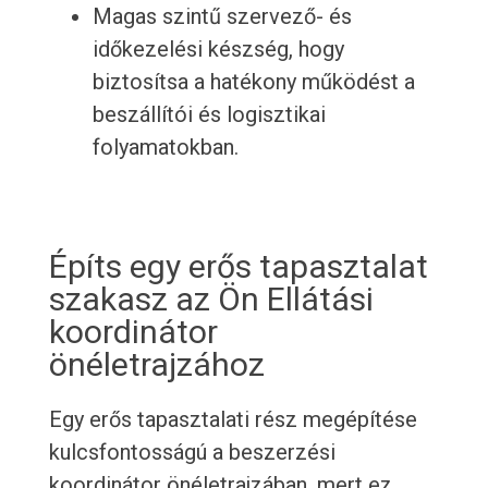
Magas szintű szervező- és
időkezelési készség, hogy
biztosítsa a hatékony működést a
beszállítói és logisztikai
folyamatokban.
Építs egy erős tapasztalat
szakasz az Ön Ellátási
koordinátor
önéletrajzához
Egy erős tapasztalati rész megépítése
kulcsfontosságú a beszerzési
koordinátor önéletrajzában, mert ez