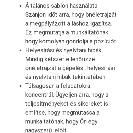
Általános sablon használata.
Szánjon időt arra, hogy önéletrajzát
a megpályázott álláshoz igazítsa.
Ez megmutatja a munkáltatónak,
hogy komolyan gondolja a pozíciót.
Helyesírási és nyelvtani hibák.
Mindig kétszer ellenőrizze
önéletrajzát a gépelési, helyesírási
és nyelvtani hibák tekintetében.
Túlságosan a feladatokra
koncentrál. Ügyeljen arra, hogy a
teljesítményeket és sikereket is
említse, hogy megmutassa a
munkáltatónak, hogy Ön egy
nagyszerű jelölt.