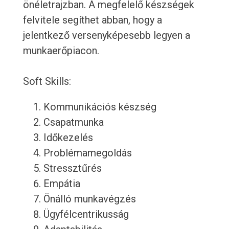
önéletrajzban. A megfelelő készségek
felvitele segíthet abban, hogy a
jelentkező versenyképesebb legyen a
munkaerőpiacon.
Soft Skills:
Kommunikációs készség
Csapatmunka
Időkezelés
Problémamegoldás
Stressztűrés
Empátia
Önálló munkavégzés
Ügyfélcentrikusság