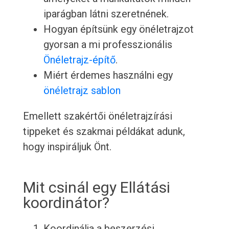
iparágban látni szeretnének.
Hogyan építsünk egy önéletrajzot
gyorsan a mi professzionális
Önéletrajz-építő
.
Miért érdemes használni egy
önéletrajz sablon
Emellett szakértői önéletrajzírási
tippeket és szakmai példákat adunk,
hogy inspiráljuk Önt.
Mit csinál egy Ellátási
koordinátor?
Koordinálja a beszerzési