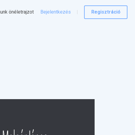
junk önéletrajzot
Bejelentkezés
Regisztráció