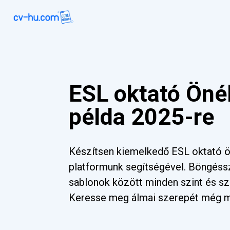
ESL oktató Önél
példa 2025-re
Készítsen kiemelkedő ESL oktató ön
platformunk segítségével. Böngéss
sablonok között minden szint és sz
Keresse meg álmai szerepét még 