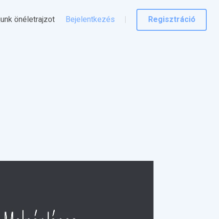
junk önéletrajzot
Bejelentkezés
Regisztráció