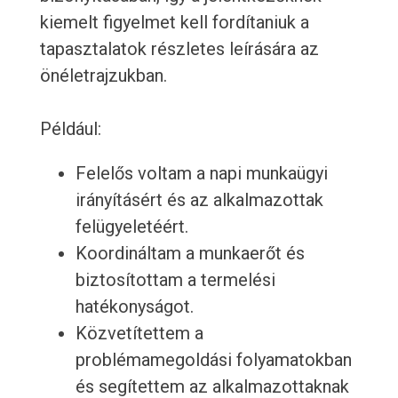
kiemelt figyelmet kell fordítaniuk a
tapasztalatok részletes leírására az
önéletrajzukban.
Például:
Felelős voltam a napi munkaügyi
irányításért és az alkalmazottak
felügyeletéért.
Koordináltam a munkaerőt és
biztosítottam a termelési
hatékonyságot.
Közvetítettem a
problémamegoldási folyamatokban
és segítettem az alkalmazottaknak