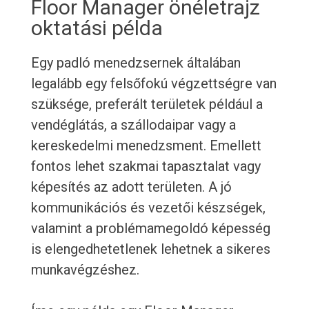
Floor Manager önéletrajz
oktatási példa
Egy padló menedzsernek általában
legalább egy felsőfokú végzettségre van
szüksége, preferált területek például a
vendéglátás, a szállodaipar vagy a
kereskedelmi menedzsment. Emellett
fontos lehet szakmai tapasztalat vagy
képesítés az adott területen. A jó
kommunikációs és vezetői készségek,
valamint a problémamegoldó képesség
is elengedhetetlenek lehetnek a sikeres
munkavégzéshez.