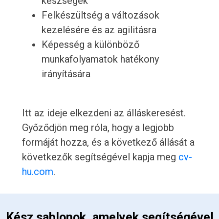
készségek
Felkészültség a változások
kezelésére és az agilitásra
Képesség a különböző
munkafolyamatok hatékony
irányítására
Itt az ideje elkezdeni az álláskeresést.
Győződjön meg róla, hogy a legjobb
formáját hozza, és a következő állását a
következők segítségével kapja meg
cv-
hu.com
.
 Kész sablonok, amelyek segítségével 