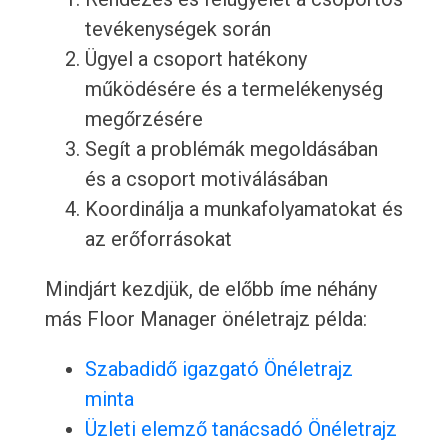
tevékenységek során
Ügyel a csoport hatékony
működésére és a termelékenység
megőrzésére
Segít a problémák megoldásában
és a csoport motiválásában
Koordinálja a munkafolyamatokat és
az erőforrásokat
Mindjárt kezdjük, de előbb íme néhány
más Floor Manager önéletrajz példa:
Szabadidő igazgató Önéletrajz
minta
Üzleti elemző tanácsadó Önéletrajz