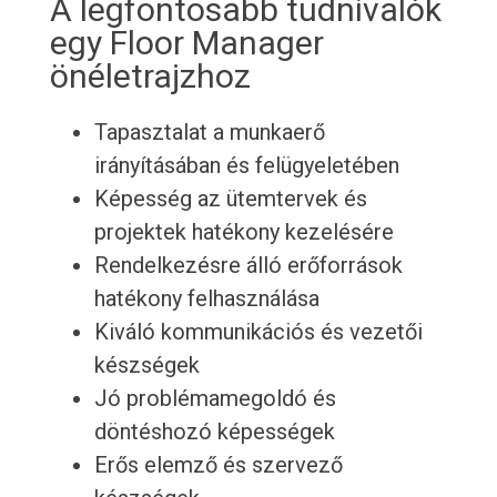
A legfontosabb tudnivalók
egy Floor Manager
önéletrajzhoz
Tapasztalat a munkaerő
irányításában és felügyeletében
Képesség az ütemtervek és
projektek hatékony kezelésére
Rendelkezésre álló erőforrások
hatékony felhasználása
Kiváló kommunikációs és vezetői
készségek
Jó problémamegoldó és
döntéshozó képességek
Erős elemző és szervező