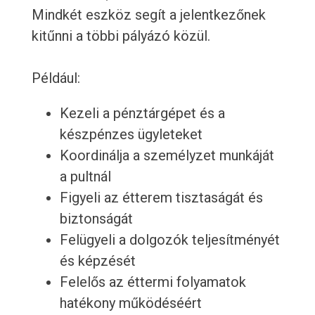
Mindkét eszköz segít a jelentkezőnek
kitűnni a többi pályázó közül.
Például:
Kezeli a pénztárgépet és a
készpénzes ügyleteket
Koordinálja a személyzet munkáját
a pultnál
Figyeli az étterem tisztaságát és
biztonságát
Felügyeli a dolgozók teljesítményét
és képzését
Felelős az éttermi folyamatok
hatékony működéséért