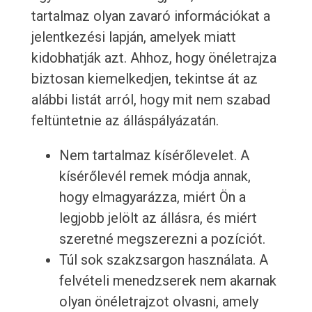
tartalmaz olyan zavaró információkat a
jelentkezési lapján, amelyek miatt
kidobhatják azt. Ahhoz, hogy önéletrajza
biztosan kiemelkedjen, tekintse át az
alábbi listát arról, hogy mit nem szabad
feltüntetnie az álláspályázatán.
Nem tartalmaz kísérőlevelet. A
kísérőlevél remek módja annak,
hogy elmagyarázza, miért Ön a
legjobb jelölt az állásra, és miért
szeretné megszerezni a pozíciót.
Túl sok szakzsargon használata. A
felvételi menedzserek nem akarnak
olyan önéletrajzot olvasni, amely