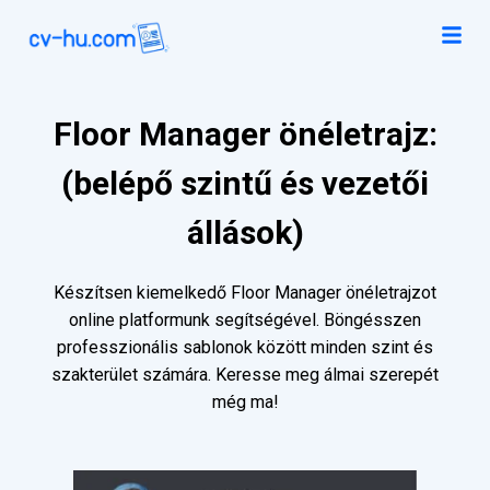
Floor Manager önéletrajz:
(belépő szintű és vezetői
állások)
Készítsen kiemelkedő Floor Manager önéletrajzot
online platformunk segítségével. Böngésszen
professzionális sablonok között minden szint és
szakterület számára. Keresse meg álmai szerepét
még ma!