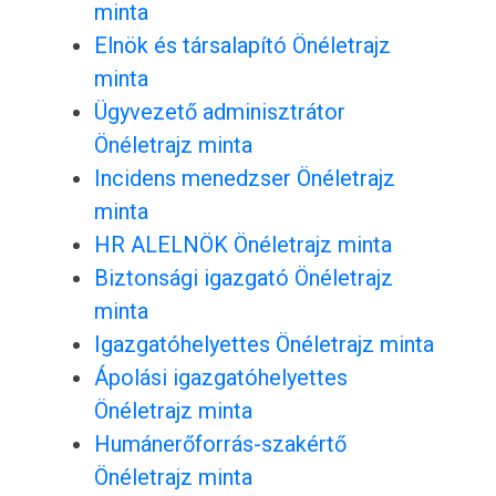
minta
Elnök és társalapító Önéletrajz
minta
Ügyvezető adminisztrátor
Önéletrajz minta
Incidens menedzser Önéletrajz
minta
HR ALELNÖK Önéletrajz minta
Biztonsági igazgató Önéletrajz
minta
Igazgatóhelyettes Önéletrajz minta
Ápolási igazgatóhelyettes
Önéletrajz minta
Humánerőforrás-szakértő
Önéletrajz minta