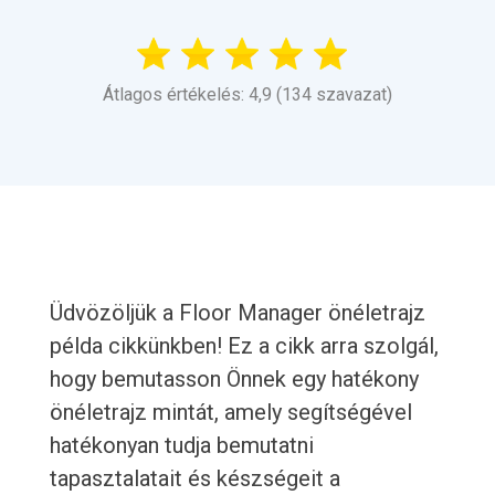
Átlagos értékelés: 4,9 (134 szavazat)
Üdvözöljük a Floor Manager önéletrajz
példa cikkünkben! Ez a cikk arra szolgál,
hogy bemutasson Önnek egy hatékony
önéletrajz mintát, amely segítségével
hatékonyan tudja bemutatni
tapasztalatait és készségeit a