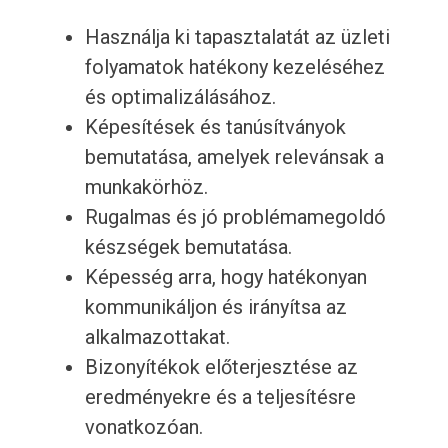
Használja ki tapasztalatát az üzleti
folyamatok hatékony kezeléséhez
és optimalizálásához.
Képesítések és tanúsítványok
bemutatása, amelyek relevánsak a
munkakörhöz.
Rugalmas és jó problémamegoldó
készségek bemutatása.
Képesség arra, hogy hatékonyan
kommunikáljon és irányítsa az
alkalmazottakat.
Bizonyítékok előterjesztése az
eredményekre és a teljesítésre
vonatkozóan.