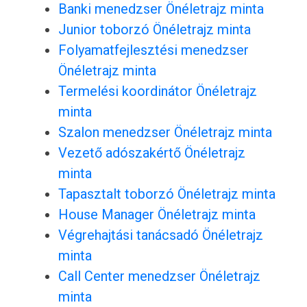
Banki menedzser Önéletrajz minta
Junior toborzó Önéletrajz minta
Folyamatfejlesztési menedzser
Önéletrajz minta
Termelési koordinátor Önéletrajz
minta
Szalon menedzser Önéletrajz minta
Vezető adószakértő Önéletrajz
minta
Tapasztalt toborzó Önéletrajz minta
House Manager Önéletrajz minta
Végrehajtási tanácsadó Önéletrajz
minta
Call Center menedzser Önéletrajz
minta