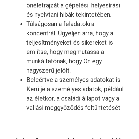
önéletrajzát a gépelési, helyesírási
és nyelvtani hibák tekintetében.
Túlságosan a feladatokra
koncentrál. Ügyeljen arra, hogy a
teljesítményeket és sikereket is
említse, hogy megmutassa a
munkáltatónak, hogy Ön egy
nagyszerű jelölt.
Beleértve a személyes adatokat is.
Kerülje a személyes adatok, például
az életkor, a családi állapot vagy a
vallási meggyőződés feltüntetését.