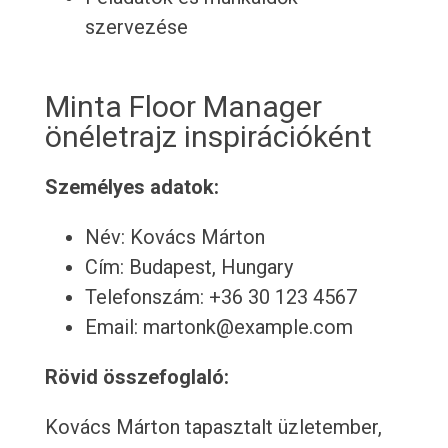
szervezése
Minta Floor Manager
önéletrajz inspirációként
Személyes adatok:
Név: Kovács Márton
Cím: Budapest, Hungary
Telefonszám: +36 30 123 4567
Email: martonk@example.com
Rövid összefoglaló:
Kovács Márton tapasztalt üzletember,