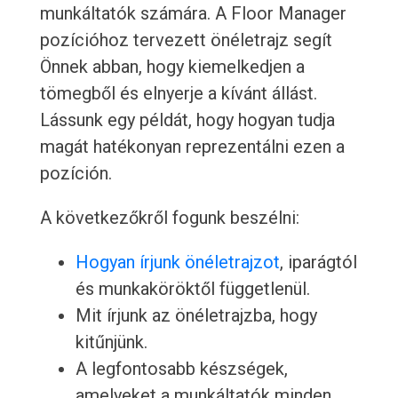
munkáltatók számára. A Floor Manager
pozícióhoz tervezett önéletrajz segít
Önnek abban, hogy kiemelkedjen a
tömegből és elnyerje a kívánt állást.
Lássunk egy példát, hogy hogyan tudja
magát hatékonyan reprezentálni ezen a
pozíción.
A következőkről fogunk beszélni:
Hogyan írjunk önéletrajzot
, iparágtól
és munkaköröktől függetlenül.
Mit írjunk az önéletrajzba, hogy
kitűnjünk.
A legfontosabb készségek,
amelyeket a munkáltatók minden