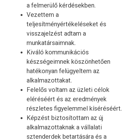
a felmerülő kérdésekben.
Vezettem a
teljesítményértékeléseket és
visszajelzést adtam a
munkatársaimnak.
Kiváló kommunikációs
készségeimnek köszönhetően
hatékonyan felügyeltem az
alkalmazottakat.
Felelős voltam az üzleti célok
eléréséért és az eredmények
részletes figyelemmel kíséréséért.
Képzést biztosítottam az új
alkalmazottaknak a vállalati
sztenderdek betartására és a