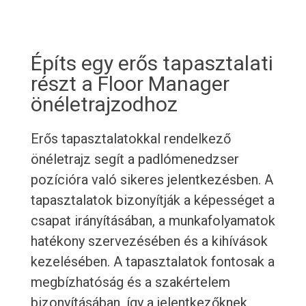
Építs egy erős tapasztalati
részt a Floor Manager
önéletrajzodhoz
Erős tapasztalatokkal rendelkező
önéletrajz segít a padlómenedzser
pozícióra való sikeres jelentkezésben. A
tapasztalatok bizonyítják a képességet a
csapat irányításában, a munkafolyamatok
hatékony szervezésében és a kihívások
kezelésében. A tapasztalatok fontosak a
megbízhatóság és a szakértelem
bizonyításában, így a jelentkezőknek