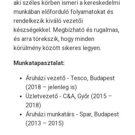
aki széles körben ismeri a kereskedelmi
munkában előforduló folyamatokat és
rendelkezik kiváló vezetői
készségekkel. Megbízható és rugalmas,
és arra törekszik, hogy minden
körülmény között sikeres legyen.
Munkatapasztalat:
Áruházi vezető - Tesco, Budapest
(2018 – jelenleg is)
Üzletvezető - C&A, Győr (2015 –
2018)
Áruházi munkatárs - Spar, Budapest
(2013 – 2015)