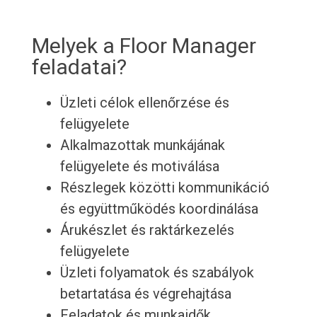
Melyek a Floor Manager
feladatai?
Üzleti célok ellenőrzése és
felügyelete
Alkalmazottak munkájának
felügyelete és motiválása
Részlegek közötti kommunikáció
és együttműködés koordinálása
Árukészlet és raktárkezelés
felügyelete
Üzleti folyamatok és szabályok
betartatása és végrehajtása
Feladatok és munkaidők