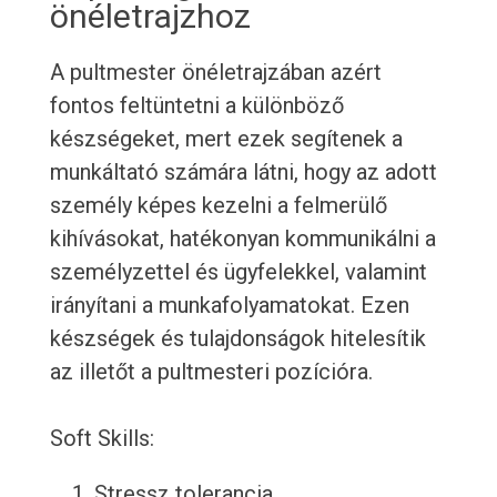
önéletrajzhoz
A pultmester önéletrajzában azért
fontos feltüntetni a különböző
készségeket, mert ezek segítenek a
munkáltató számára látni, hogy az adott
személy képes kezelni a felmerülő
kihívásokat, hatékonyan kommunikálni a
személyzettel és ügyfelekkel, valamint
irányítani a munkafolyamatokat. Ezen
készségek és tulajdonságok hitelesítik
az illetőt a pultmesteri pozícióra.
Soft Skills:
Stressz tolerancia