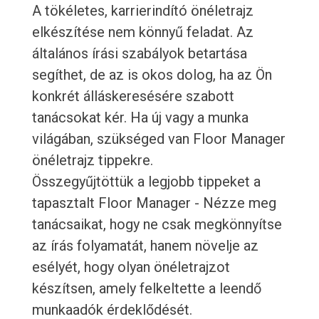
A tökéletes, karrierindító önéletrajz
elkészítése nem könnyű feladat. Az
általános írási szabályok betartása
segíthet, de az is okos dolog, ha az Ön
konkrét álláskeresésére szabott
tanácsokat kér. Ha új vagy a munka
világában, szükséged van Floor Manager
önéletrajz tippekre.
Összegyűjtöttük a legjobb tippeket a
tapasztalt Floor Manager - Nézze meg
tanácsaikat, hogy ne csak megkönnyítse
az írás folyamatát, hanem növelje az
esélyét, hogy olyan önéletrajzot
készítsen, amely felkeltette a leendő
munkaadók érdeklődését.