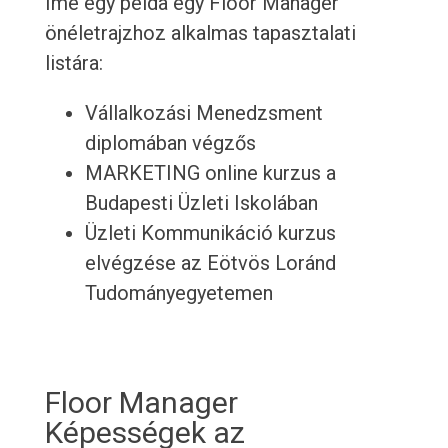
Íme egy példa egy Floor Manager
önéletrajzhoz alkalmas tapasztalati
listára:
Vállalkozási Menedzsment
diplomában végzős
MARKETING online kurzus a
Budapesti Üzleti Iskolában
Üzleti Kommunikáció kurzus
elvégzése az Eötvös Loránd
Tudományegyetemen
Floor Manager
Képességek az