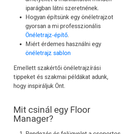
iparágban látni szeretnének.
Hogyan építsünk egy önéletrajzot
gyorsan a mi professzionális
Önéletrajz-építő
.
Miért érdemes használni egy
önéletrajz sablon
Emellett szakértői önéletrajzírási
tippeket és szakmai példákat adunk,
hogy inspiráljuk Önt.
Mit csinál egy Floor
Manager?
Rendezés és felügyelet a csoportos