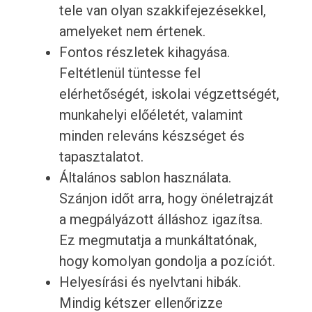
tele van olyan szakkifejezésekkel,
amelyeket nem értenek.
Fontos részletek kihagyása.
Feltétlenül tüntesse fel
elérhetőségét, iskolai végzettségét,
munkahelyi előéletét, valamint
minden releváns készséget és
tapasztalatot.
Általános sablon használata.
Szánjon időt arra, hogy önéletrajzát
a megpályázott álláshoz igazítsa.
Ez megmutatja a munkáltatónak,
hogy komolyan gondolja a pozíciót.
Helyesírási és nyelvtani hibák.
Mindig kétszer ellenőrizze