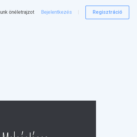
junk önéletrajzot
Bejelentkezés
Regisztráció