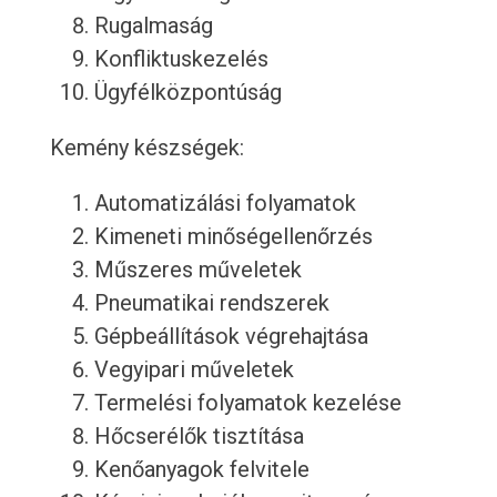
Rugalmaság
Konfliktuskezelés
Ügyfélközpontúság
Kemény készségek:
Automatizálási folyamatok
Kimeneti minőségellenőrzés
Műszeres műveletek
Pneumatikai rendszerek
Gépbeállítások végrehajtása
Vegyipari műveletek
Termelési folyamatok kezelése
Hőcserélők tisztítása
Kenőanyagok felvitele