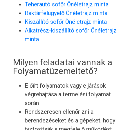
Teherautó sofőr Önéletrajz minta
Raktárfelügyelő Önéletrajz minta
Kiszállító sofőr Önéletrajz minta
Alkatrész-kiszállító sofőr Önéletrajz
minta
Milyen feladatai vannak a
Folyamatüzemeltető?
Előírt folyamatok vagy eljárások
végrehajtása a termelési folyamat
során
Rendszeresen ellenőrizni a
berendezéseket és a gépeket, hogy
biztosítsák a megfelelő működést