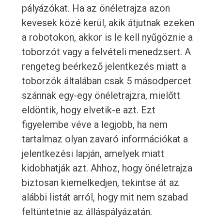
pályázókat. Ha az önéletrajza azon
kevesek közé kerül, akik átjutnak ezeken
a robotokon, akkor is le kell nyűgöznie a
toborzót vagy a felvételi menedzsert. A
rengeteg beérkező jelentkezés miatt a
toborzók általában csak 5 másodpercet
szánnak egy-egy önéletrajzra, mielőtt
eldöntik, hogy elvetik-e azt. Ezt
figyelembe véve a legjobb, ha nem
tartalmaz olyan zavaró információkat a
jelentkezési lapján, amelyek miatt
kidobhatják azt. Ahhoz, hogy önéletrajza
biztosan kiemelkedjen, tekintse át az
alábbi listát arról, hogy mit nem szabad
feltüntetnie az álláspályázatán.