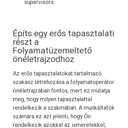
supervisors.
Építs egy erős tapasztalati
részt a
Folyamatüzemeltető
önéletrajzodhoz
Az erős tapasztalatokat tartalmazó
szakasz létrehozása a folyamatoperátor
önéletrajzában fontos, mert ez mutatja
meg, hogy milyen tapasztalattal
rendelkezik a szakmában. A munkáltatók
számára ez azt jelenti, hogy Ön
rendelkezik azokkal az ismeretekkel,