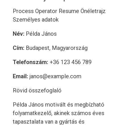
Process Operator Resume
Önéletrajz
Személyes adatok
Név:
Példa János
Cím:
Budapest, Magyarország
Telefonszám:
+36 123 456 789
Email:
janos@example.com
Rövid összefoglaló
Példa János motivált és megbízható
folyamatkezelő, akinek számos éves
tapasztalata van a gyártás és