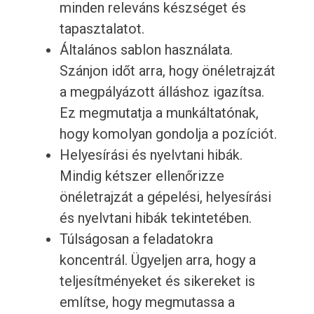
minden releváns készséget és
tapasztalatot.
Általános sablon használata.
Szánjon időt arra, hogy önéletrajzát
a megpályázott álláshoz igazítsa.
Ez megmutatja a munkáltatónak,
hogy komolyan gondolja a pozíciót.
Helyesírási és nyelvtani hibák.
Mindig kétszer ellenőrizze
önéletrajzát a gépelési, helyesírási
és nyelvtani hibák tekintetében.
Túlságosan a feladatokra
koncentrál. Ügyeljen arra, hogy a
teljesítményeket és sikereket is
említse, hogy megmutassa a