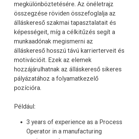
megkülönböztetésére. Az önéletrajz
összegzése röviden összefoglalja az
álláskereső szakmai tapasztalatait és
képességeit, míg a célkitűzés segít a
munkaadónak megismerni az
álláskereső hosszú távú karrierterveit és
motivációit. Ezek az elemek
hozzájárulhatnak az álláskereső sikeres
pályázatához a folyamatkezelő
pozícióra.
Például:
3 years of experience as a Process
Operator in a manufacturing