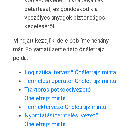
környezetvédelmi szabályainak
betartását, és gondoskodik a
veszélyes anyagok biztonságos
kezeléséről.
Mindjárt kezdjük, de előbb íme néhány
más Folyamatüzemeltető önéletrajz
példa:
Logisztikai tervező Önéletrajz minta
Termelési operátor Önéletrajz minta
Traktoros pótkocsivezető
Önéletrajz minta
Terméktervező Önéletrajz minta
Nyomtatási termelési vezető
Önéletrajz minta