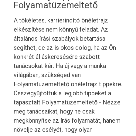
Folyamatüzemeltető
A tökéletes, karrierindító önéletrajz
elkészítése nem könnyű feladat. Az
általános írási szabályok betartása
segíthet, de az is okos dolog, ha az Ön
konkrét álláskeresésére szabott
tanácsokat kér. Ha új vagy a munka
világában, szükséged van
Folyamatüzemeltető önéletrajz tippekre.
Összegyűjtöttük a legjobb tippeket a
tapasztalt Folyamatüzemeltető - Nézze
meg tanácsaikat, hogy ne csak
megkönnyítse az írás folyamatát, hanem
növelje az esélyét, hogy olyan