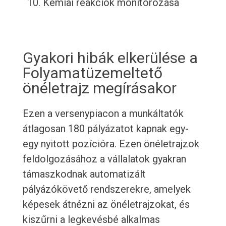
Kémiai reakciók monitorozása
Gyakori hibák elkerülése a
Folyamatüzemeltető
önéletrajz megírásakor
Ezen a versenypiacon a munkáltatók
átlagosan 180 pályázatot kapnak egy-
egy nyitott pozícióra. Ezen önéletrajzok
feldolgozásához a vállalatok gyakran
támaszkodnak automatizált
pályázókövető rendszerekre, amelyek
képesek átnézni az önéletrajzokat, és
kiszűrni a legkevésbé alkalmas