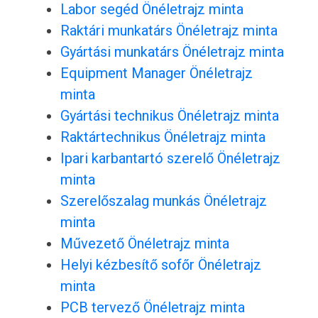
Labor segéd Önéletrajz minta
Raktári munkatárs Önéletrajz minta
Gyártási munkatárs Önéletrajz minta
Equipment Manager Önéletrajz
minta
Gyártási technikus Önéletrajz minta
Raktártechnikus Önéletrajz minta
Ipari karbantartó szerelő Önéletrajz
minta
Szerelőszalag munkás Önéletrajz
minta
Művezető Önéletrajz minta
Helyi kézbesítő sofőr Önéletrajz
minta
PCB tervező Önéletrajz minta