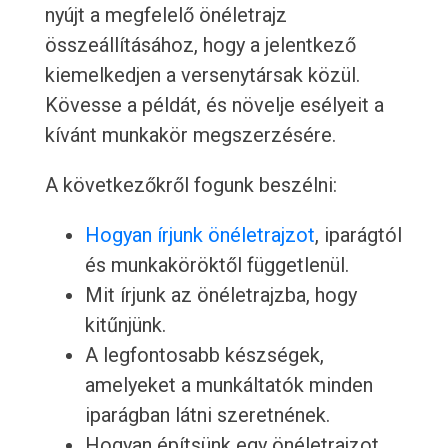
nyújt a megfelelő önéletrajz
összeállításához, hogy a jelentkező
kiemelkedjen a versenytársak közül.
Kövesse a példát, és növelje esélyeit a
kívánt munkakör megszerzésére.
A következőkről fogunk beszélni:
Hogyan írjunk önéletrajzot
, iparágtól
és munkaköröktől függetlenül.
Mit írjunk az önéletrajzba, hogy
kitűnjünk.
A legfontosabb készségek,
amelyeket a munkáltatók minden
iparágban látni szeretnének.
Hogyan építsünk egy önéletrajzot