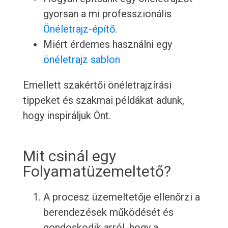
gyorsan a mi professzionális
Önéletrajz-építő
.
Miért érdemes használni egy
önéletrajz sablon
Emellett szakértői önéletrajzírási
tippeket és szakmai példákat adunk,
hogy inspiráljuk Önt.
Mit csinál egy
Folyamatüzemeltető?
A procesz üzemeltetője ellenőrzi a
berendezések működését és
gondoskodik arról, hogy a