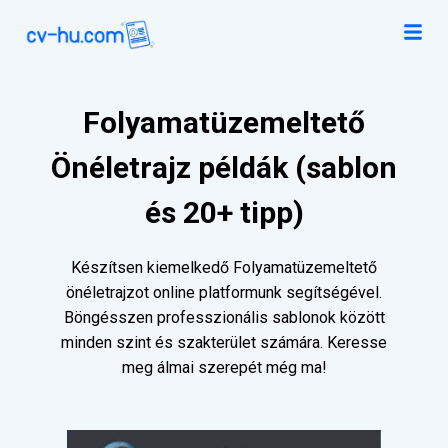
Folyamatüzemeltető
Önéletrajz példák (sablon
és 20+ tipp)
Készítsen kiemelkedő Folyamatüzemeltető
önéletrajzot online platformunk segítségével.
Böngésszen professzionális sablonok között
minden szint és szakterület számára. Keresse
meg álmai szerepét még ma!