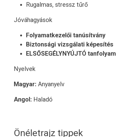
Rugalmas, stressz tűrő
Jóváhagyások
Folyamatkezelői tanúsítvány
Biztonsági vizsgálati képesítés
ELSŐSEGÉLYNYÚJTÓ tanfolyam
Nyelvek
Magyar:
Anyanyelv
Angol:
Haladó
Önéletrajz tippek