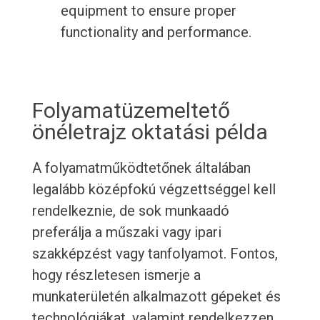
equipment to ensure proper
functionality and performance.
Folyamatüzemeltető
önéletrajz oktatási példa
A folyamatműködtetőnek általában
legalább középfokú végzettséggel kell
rendelkeznie, de sok munkaadó
preferálja a műszaki vagy ipari
szakképzést vagy tanfolyamot. Fontos,
hogy részletesen ismerje a
munkaterületén alkalmazott gépeket és
technológiákat, valamint rendelkezzen