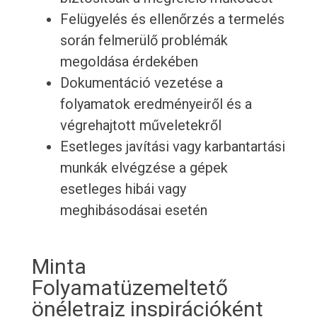
Felügyelés és ellenőrzés a termelés
során felmerülő problémák
megoldása érdekében
Dokumentáció vezetése a
folyamatok eredményeiről és a
végrehajtott műveletekről
Esetleges javítási vagy karbantartási
munkák elvégzése a gépek
esetleges hibái vagy
meghibásodásai esetén
Minta
Folyamatüzemeltető
önéletrajz inspirációként