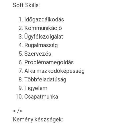
Soft Skills:
Időgazdálkodás
Kommunikáció
Ügyfélszolgálat
Rugalmasság
Szervezés
Problémamegoldás
Alkalmazkodóképesség
Többfeladatúság
Figyelem
Csapatmunka
< />
Kemény készségek: