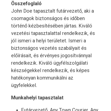
Összefoglaló
John Doe tapasztalt futárvezető, aki a
csomagok biztonságos és időben
történő kézbesítésében jártas. Kiváló
vezetési tapasztalattal rendelkezik, és
jól ismeri a helyi területet. Ismeri a
biztonságos vezetés szabályait és
előírásait, és érvényes jogosítvánnyal
rendelkezik. Kiváló ügyfélszolgálati
készségekkel rendelkezik, és képes
hatékonyan kommunikálni az
ügyfelekkel.
Munkahelyi tapasztalat
Futárvezető, Any Town Courier, Any