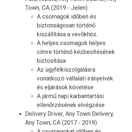
Town, CA (2019 - Jelen)
A csomagok időben és
biztonságosan történő
kiszállítása a vevőkhöz.
A helyes csomagok helyes
címre történő kézbesítésének
biztosítása
Az ügyfélkiszolgálásra
vonatkozó vállalati irányelvek
és eljárások követése
A jármű napi karbantartási
ellenőrzésének elvégzése
Delivery Driver, Any Town Delivery,
Any Town, CA (2017 - 2019)
A csomagokat időben és