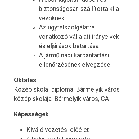
biztonságosan szállította ki a
vevőknek.
Az ügyfélszolgálatra
vonatkozó vállalati irányelvek
és eljárások betartása
A jármű napi karbantartási
ellenőrzésének elvégzése
Oktatás
Középiskolai diploma, Bármelyik város
középiskolája, Bármelyik város, CA
Képességek
Kiváló vezetési előélet