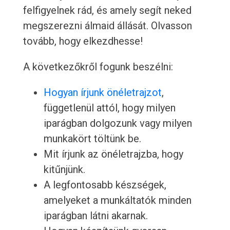
felfigyelnek rád, és amely segít neked
megszerezni álmaid állását. Olvasson
tovább, hogy elkezdhesse!
A következőkről fogunk beszélni:
Hogyan írjunk önéletrajzot
,
függetlenül attól, hogy milyen
iparágban dolgozunk vagy milyen
munkakört töltünk be.
Mit írjunk az önéletrajzba, hogy
kitűnjünk.
A legfontosabb készségek,
amelyeket a munkáltatók minden
iparágban látni akarnak.