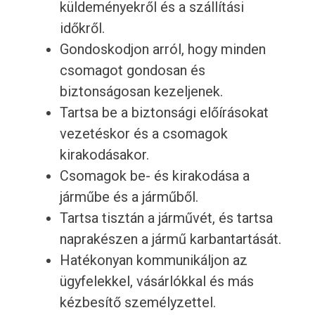
küldeményekről és a szállítási
időkről.
Gondoskodjon arról, hogy minden
csomagot gondosan és
biztonságosan kezeljenek.
Tartsa be a biztonsági előírásokat
vezetéskor és a csomagok
kirakodásakor.
Csomagok be- és kirakodása a
járműbe és a járműből.
Tartsa tisztán a járművét, és tartsa
naprakészen a jármű karbantartását.
Hatékonyan kommunikáljon az
ügyfelekkel, vásárlókkal és más
kézbesítő személyzettel.