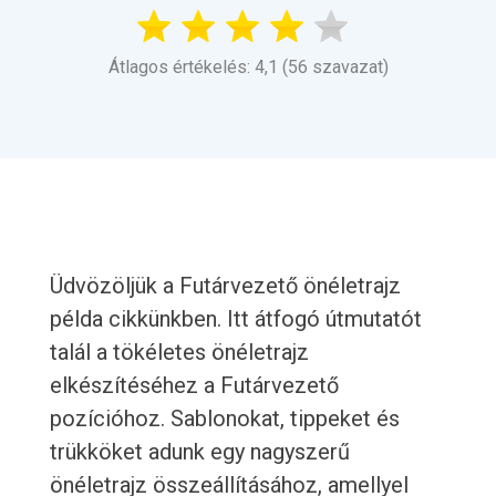
Átlagos értékelés: 4,1 (56 szavazat)
Üdvözöljük a Futárvezető önéletrajz
példa cikkünkben. Itt átfogó útmutatót
talál a tökéletes önéletrajz
elkészítéséhez a Futárvezető
pozícióhoz. Sablonokat, tippeket és
trükköket adunk egy nagyszerű
önéletrajz összeállításához, amellyel