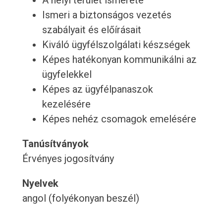
A helyi terület ismerete
Ismeri a biztonságos vezetés
szabályait és előírásait
Kiváló ügyfélszolgálati készségek
Képes hatékonyan kommunikálni az
ügyfelekkel
Képes az ügyfélpanaszok
kezelésére
Képes nehéz csomagok emelésére
Tanúsítványok
Érvényes jogosítvány
Nyelvek
angol (folyékonyan beszél)