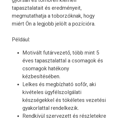
gyorsan és tömören kiemeli
tapasztalatait és eredményeit,
megmutathatja a toborzóknak, hogy
miért Ön a legjobb jelölt a pozícióra.
Például:
Motivált futárvezető, több mint 5
éves tapasztalattal a csomagok és
csomagok hatékony
kézbesítésében.
Lelkes és megbízható sofőr, aki
kivételes ügyfélszolgálati
készségekkel és tökéletes vezetési
gyakorlattal rendelkezik.
Rendkívül szervezett és részletekre