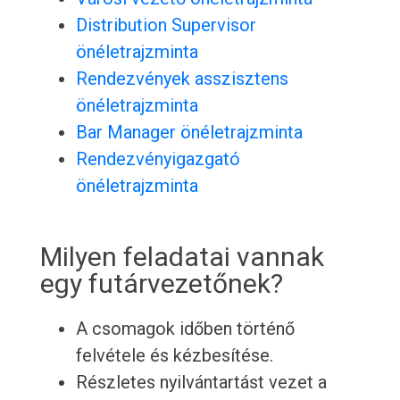
Distribution Supervisor
önéletrajzminta
Rendezvények asszisztens
önéletrajzminta
Bar Manager önéletrajzminta
Rendezvényigazgató
önéletrajzminta
Milyen feladatai vannak
egy futárvezetőnek?
A csomagok időben történő
felvétele és kézbesítése.
Részletes nyilvántartást vezet a