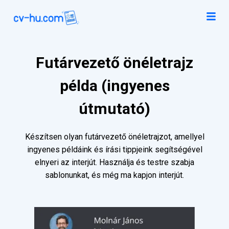
Futárvezető önéletrajz
példa (ingyenes
útmutató)
Készítsen olyan futárvezető önéletrajzot, amellyel
ingyenes példáink és írási tippjeink segítségével
elnyeri az interjút. Használja és testre szabja
sablonunkat, és még ma kapjon interjút.