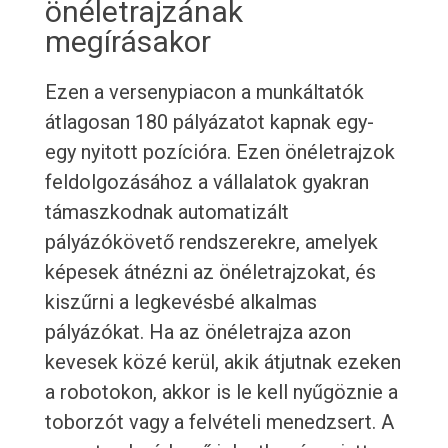
önéletrajzának
megírásakor
Ezen a versenypiacon a munkáltatók
átlagosan 180 pályázatot kapnak egy-
egy nyitott pozícióra. Ezen önéletrajzok
feldolgozásához a vállalatok gyakran
támaszkodnak automatizált
pályázókövető rendszerekre, amelyek
képesek átnézni az önéletrajzokat, és
kiszűrni a legkevésbé alkalmas
pályázókat. Ha az önéletrajza azon
kevesek közé kerül, akik átjutnak ezeken
a robotokon, akkor is le kell nyűgöznie a
toborzót vagy a felvételi menedzsert. A