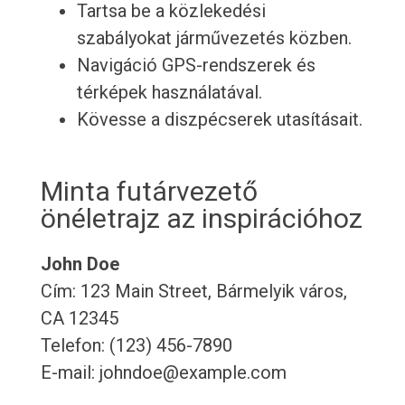
Tartsa be a közlekedési
szabályokat járművezetés közben.
Navigáció GPS-rendszerek és
térképek használatával.
Kövesse a diszpécserek utasításait.
Minta futárvezető
önéletrajz az inspirációhoz
John Doe
Cím: 123 Main Street, Bármelyik város,
CA 12345
Telefon: (123) 456-7890
E-mail: johndoe@example.com