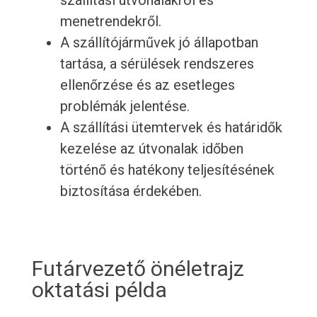
szállítási útvonalakról és
menetrendekről.
A szállítójárművek jó állapotban
tartása, a sérülések rendszeres
ellenőrzése és az esetleges
problémák jelentése.
A szállítási ütemtervek és határidők
kezelése az útvonalak időben
történő és hatékony teljesítésének
biztosítása érdekében.
Futárvezető önéletrajz
oktatási példa