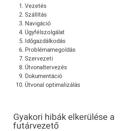
Vezetés
Szállítás
Navigáció
Ügyfélszolgálat
Időgazdálkodás
Problémamegoldás
Szervezeti
Útvonaltervezés
Dokumentáció
Útvonal optimalizálás
Gyakori hibák elkerülése a
futárvezető