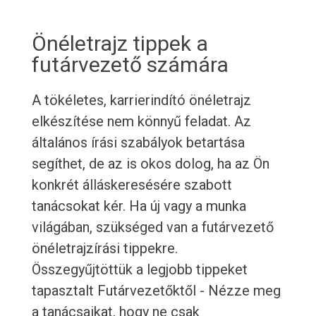
Önéletrajz tippek a
futárvezető számára
A tökéletes, karrierindító önéletrajz
elkészítése nem könnyű feladat. Az
általános írási szabályok betartása
segíthet, de az is okos dolog, ha az Ön
konkrét álláskeresésére szabott
tanácsokat kér. Ha új vagy a munka
világában, szükséged van a futárvezető
önéletrajzírási tippekre.
Összegyűjtöttük a legjobb tippeket
tapasztalt Futárvezetőktől - Nézze meg
a tanácsaikat, hogy ne csak