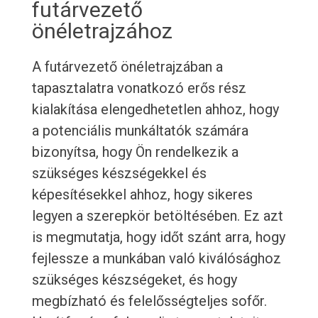
futárvezető
önéletrajzához
A futárvezető önéletrajzában a
tapasztalatra vonatkozó erős rész
kialakítása elengedhetetlen ahhoz, hogy
a potenciális munkáltatók számára
bizonyítsa, hogy Ön rendelkezik a
szükséges készségekkel és
képesítésekkel ahhoz, hogy sikeres
legyen a szerepkör betöltésében. Ez azt
is megmutatja, hogy időt szánt arra, hogy
fejlessze a munkában való kiválósághoz
szükséges készségeket, és hogy
megbízható és felelősségteljes sofőr.