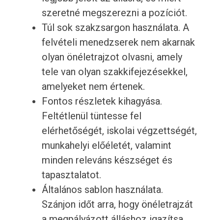
szeretné megszerezni a pozíciót.
Túl sok szakzsargon használata. A
felvételi menedzserek nem akarnak
olyan önéletrajzot olvasni, amely
tele van olyan szakkifejezésekkel,
amelyeket nem értenek.
Fontos részletek kihagyása.
Feltétlenül tüntesse fel
elérhetőségét, iskolai végzettségét,
munkahelyi előéletét, valamint
minden releváns készséget és
tapasztalatot.
Általános sablon használata.
Szánjon időt arra, hogy önéletrajzát
a megpályázott álláshoz igazítsa.