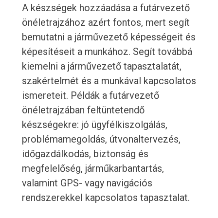
A készségek hozzáadása a futárvezető
önéletrajzához azért fontos, mert segít
bemutatni a járművezető képességeit és
képesítéseit a munkához. Segít továbbá
kiemelni a járművezető tapasztalatát,
szakértelmét és a munkával kapcsolatos
ismereteit. Példák a futárvezető
önéletrajzában feltüntetendő
készségekre: jó ügyfélkiszolgálás,
problémamegoldás, útvonaltervezés,
időgazdálkodás, biztonság és
megfelelőség, járműkarbantartás,
valamint GPS- vagy navigációs
rendszerekkel kapcsolatos tapasztalat.