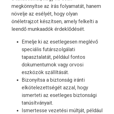
megkönnyítse az írás folyamatát, hanem
növelje az esélyét, hogy olyan
önéletrajzot készítsen, amely felkelti a
leendő munkaadók érdeklődését.
Emelje ki az esetlegesen meglévő
speciális futárszolgálati
tapasztalatát, például fontos
dokumentumok vagy orvosi
eszközök szállítását.
Bizonyítsa a biztonság iránti
elkötelezettségét azzal, hogy
ismerteti az esetleges biztonsági
tanúsítványait.
Ismertesse vezetési múltját, például