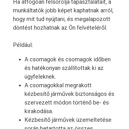
Ha átfogóan felsorolja tapasztalatait, a
munkáltatók jobb képet kaphatnak arról,
hogy mit tud nyújtani, és megalapozott
döntést hozhatnak az Ön felvételéről.
Például:
A csomagok és csomagok időben
és hatékonyan szállítottak ki az
ügyfeleknek.
A csomagokkal megrakott
kézbesítő járművek biztonságos és
szervezett módon történő be- és
kirakodása.
Kézbesítő járművek üzemeltetése
során betartotta az összes