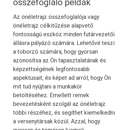
összefoglaló példák
Az önéletrajz összefoglalója vagy
önéletrajz célkitűzése alapvető
fontosságú eszköz minden futárvezetői
állásra pályázó számára. Lehetővé teszi
a toborzó számára, hogy gyorsan
azonosítsa az Ön tapasztalatának és
képzettségének legfontosabb
aspektusait, és képet ad arról, hogy Ön
mit tud nyújtani a munkakör
betöltéséhez. Emellett remek
bevezetésként szolgál az önéletrajz
többi részéhez, és segíthet kiemelkedni
a versenytársak közül. Azzal, hogy