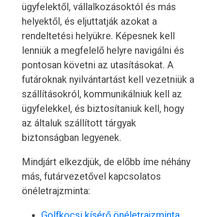
ügyfelektől, vállalkozásoktól és más
helyektől, és eljuttatják azokat a
rendeltetési helyükre. Képesnek kell
lenniük a megfelelő helyre navigálni és
pontosan követni az utasításokat. A
futároknak nyilvántartást kell vezetniük a
szállításokról, kommunikálniuk kell az
ügyfelekkel, és biztosítaniuk kell, hogy
az általuk szállított tárgyak
biztonságban legyenek.
Mindjárt elkezdjük, de előbb íme néhány
más, futárvezetővel kapcsolatos
önéletrajzminta:
Golfkocsi kísérő önéletrajzminta