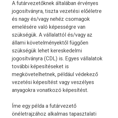
A futárvezetőknek általában érvényes
jogosítványra, tiszta vezetési előéletre
és nagy és/vagy nehéz csomagok
emelésére való képességre van
szükségük. A vállalattól és/vagy az
állami követelményektől függően
szükségük lehet kereskedelmi
jogosítványra (CDL) is. Egyes vállalatok
további képesítéseket is
megkövetelhetnek, például védekező
vezetési képesítést vagy veszélyes
anyagokra vonatkozó képesítést.
Íme egy példa a futárvezető
önéletrajzához alkalmas tapasztalati