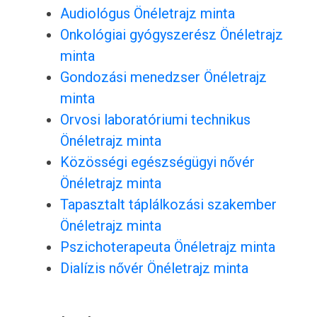
Audiológus Önéletrajz minta
Onkológiai gyógyszerész Önéletrajz
minta
Gondozási menedzser Önéletrajz
minta
Orvosi laboratóriumi technikus
Önéletrajz minta
Közösségi egészségügyi nővér
Önéletrajz minta
Tapasztalt táplálkozási szakember
Önéletrajz minta
Pszichoterapeuta Önéletrajz minta
Dialízis nővér Önéletrajz minta