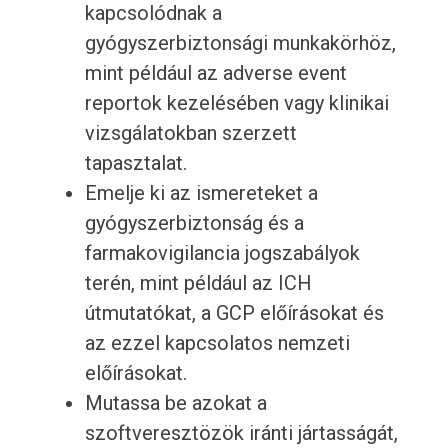
kapcsolódnak a
gyógyszerbiztonsági munkakörhöz,
mint például az adverse event
reportok kezelésében vagy klinikai
vizsgálatokban szerzett
tapasztalat.
Emelje ki az ismereteket a
gyógyszerbiztonság és a
farmakovigilancia jogszabályok
terén, mint például az ICH
útmutatókat, a GCP előírásokat és
az ezzel kapcsolatos nemzeti
előírásokat.
Mutassa be azokat a
szoftveresztözök iránti jártasságát,