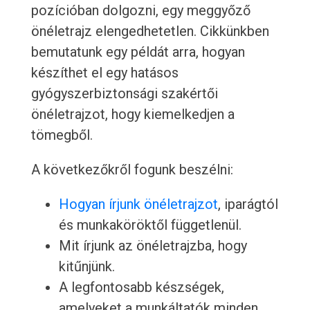
pozícióban dolgozni, egy meggyőző
önéletrajz elengedhetetlen. Cikkünkben
bemutatunk egy példát arra, hogyan
készíthet el egy hatásos
gyógyszerbiztonsági szakértői
önéletrajzot, hogy kiemelkedjen a
tömegből.
A következőkről fogunk beszélni:
Hogyan írjunk önéletrajzot
, iparágtól
és munkaköröktől függetlenül.
Mit írjunk az önéletrajzba, hogy
kitűnjünk.
A legfontosabb készségek,
amelyeket a munkáltatók minden