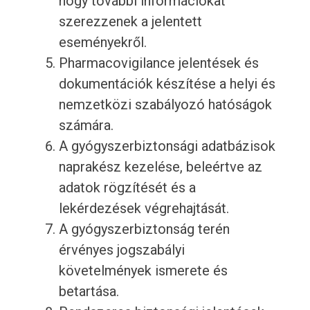
hogy további információkat
szerezzenek a jelentett
eseményekről.
Pharmacovigilance jelentések és
dokumentációk készítése a helyi és
nemzetközi szabályozó hatóságok
számára.
A gyógyszerbiztonsági adatbázisok
naprakész kezelése, beleértve az
adatok rögzítését és a
lekérdezések végrehajtását.
A gyógyszerbiztonság terén
érvényes jogszabályi
követelmények ismerete és
betartása.