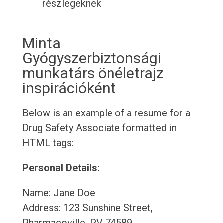
részlegeknek
Minta
Gyógyszerbiztonsági
munkatárs önéletrajz
inspirációként
Below is an example of a resume for a
Drug Safety Associate formatted in
HTML tags:
Personal Details:
Name: Jane Doe
Address: 123 Sunshine Street,
Pharmacoville, PV 74589