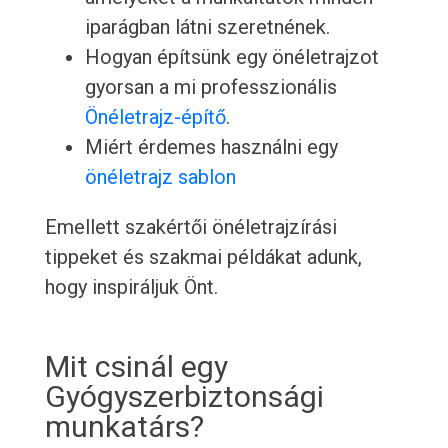
iparágban látni szeretnének.
Hogyan építsünk egy önéletrajzot
gyorsan a mi professzionális
Önéletrajz-építő
.
Miért érdemes használni egy
önéletrajz sablon
Emellett szakértői önéletrajzírási
tippeket és szakmai példákat adunk,
hogy inspiráljuk Önt.
Mit csinál egy
Gyógyszerbiztonsági
munkatárs?