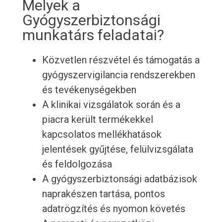
Melyek a
Gyógyszerbiztonsági
munkatárs feladatai?
Közvetlen részvétel és támogatás a
gyógyszervigilancia rendszerekben
és tevékenységekben
A klinikai vizsgálatok során és a
piacra került termékekkel
kapcsolatos mellékhatások
jelentések gyűjtése, felülvizsgálata
és feldolgozása
A gyógyszerbiztonsági adatbázisok
naprakészen tartása, pontos
adatrögzítés és nyomon követés