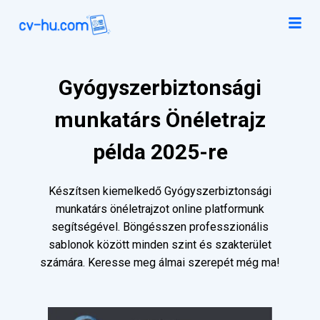
Gyógyszerbiztonsági
munkatárs Önéletrajz
példa 2025-re
Készítsen kiemelkedő Gyógyszerbiztonsági
munkatárs önéletrajzot online platformunk
segítségével. Böngésszen professzionális
sablonok között minden szint és szakterület
számára. Keresse meg álmai szerepét még ma!