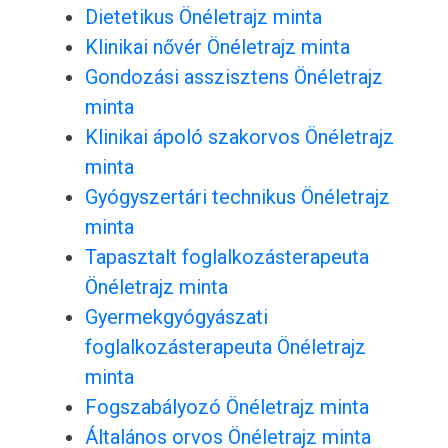
Dietetikus Önéletrajz minta
Klinikai nővér Önéletrajz minta
Gondozási asszisztens Önéletrajz
minta
Klinikai ápoló szakorvos Önéletrajz
minta
Gyógyszertári technikus Önéletrajz
minta
Tapasztalt foglalkozásterapeuta
Önéletrajz minta
Gyermekgyógyászati
foglalkozásterapeuta Önéletrajz
minta
Fogszabályozó Önéletrajz minta
Általános orvos Önéletrajz minta