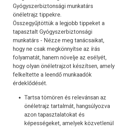
Gyógyszerbiztonsági munkatárs
önéletrajz tippekre.
Összegyűjtöttük a legjobb tippeket a
tapasztalt Gyógyszerbiztonsági
munkatárs - Nézze meg tanácsaikat,
hogy ne csak megkönnyítse az írás
folyamatát, hanem növelje az esélyét,
hogy olyan önéletrajzot készítsen, amely
felkeltette a leendő munkaadók
érdeklődését.
Tartsa tömören és relevánsan az
önéletrajz tartalmát, hangsúlyozva
azon tapasztalatokat és
képességeket, amelyek közvetlenül