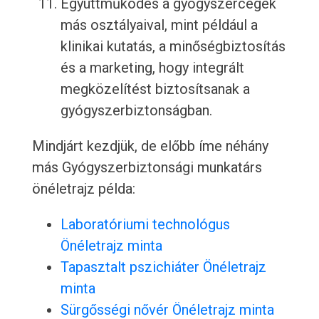
Együttműködés a gyógyszercégek
más osztályaival, mint például a
klinikai kutatás, a minőségbiztosítás
és a marketing, hogy integrált
megközelítést biztosítsanak a
gyógyszerbiztonságban.
Mindjárt kezdjük, de előbb íme néhány
más Gyógyszerbiztonsági munkatárs
önéletrajz példa:
Laboratóriumi technológus
Önéletrajz minta
Tapasztalt pszichiáter Önéletrajz
minta
Sürgősségi nővér Önéletrajz minta