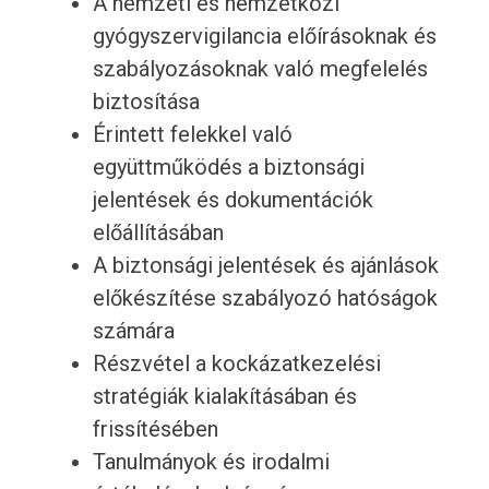
A nemzeti és nemzetközi
gyógyszervigilancia előírásoknak és
szabályozásoknak való megfelelés
biztosítása
Érintett felekkel való
együttműködés a biztonsági
jelentések és dokumentációk
előállításában
A biztonsági jelentések és ajánlások
előkészítése szabályozó hatóságok
számára
Részvétel a kockázatkezelési
stratégiák kialakításában és
frissítésében
Tanulmányok és irodalmi