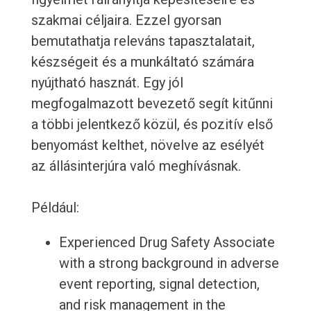
szakmai céljaira. Ezzel gyorsan
bemutathatja releváns tapasztalatait,
készségeit és a munkáltató számára
nyújtható hasznát. Egy jól
megfogalmazott bevezető segít kitűnni
a többi jelentkező közül, és pozitív első
benyomást kelthet, növelve az esélyét
az állásinterjúra való meghívásnak.
Például:
Experienced Drug Safety Associate
with a strong background in adverse
event reporting, signal detection,
and risk management in the