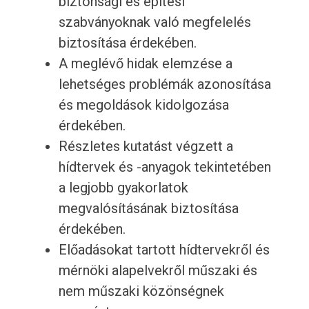
biztonsági és építési
szabványoknak való megfelelés
biztosítása érdekében.
A meglévő hidak elemzése a
lehetséges problémák azonosítása
és megoldások kidolgozása
érdekében.
Részletes kutatást végzett a
hídtervek és -anyagok tekintetében
a legjobb gyakorlatok
megvalósításának biztosítása
érdekében.
Előadásokat tartott hídtervekről és
mérnöki alapelvekről műszaki és
nem műszaki közönségnek