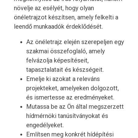
növelje az esélyét, hogy olyan
önéletrajzot készítsen, amely felkelti a
leendő munkaadók érdeklődését.
Az önéletrajz elején szerepeljen egy
szakmai összefoglaló, amely
felvázolja képesítéseit,
tapasztalatait és készségeit.
Emelje ki azokat a releváns
projekteket, amelyeken dolgozott,
és ismertesse az eredményeket.
Mutassa be az Ön által megszerzett
hídmérnöki tanúsítványokat és
engedélyeket.
Említsen meg konkrét hídépítési