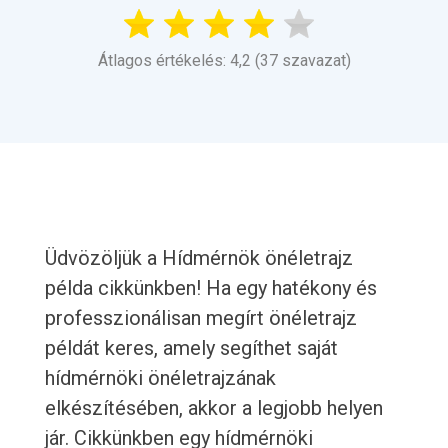
Átlagos értékelés: 4,2 (37 szavazat)
Üdvözöljük a Hídmérnök önéletrajz
példa cikkünkben! Ha egy hatékony és
professzionálisan megírt önéletrajz
példát keres, amely segíthet saját
hídmérnöki önéletrajzának
elkészítésében, akkor a legjobb helyen
jár. Cikkünkben egy hídmérnöki