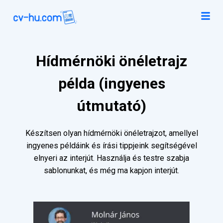
Hídmérnöki önéletrajz
példa (ingyenes
útmutató)
Készítsen olyan hídmérnöki önéletrajzot, amellyel
ingyenes példáink és írási tippjeink segítségével
elnyeri az interjút. Használja és testre szabja
sablonunkat, és még ma kapjon interjút.