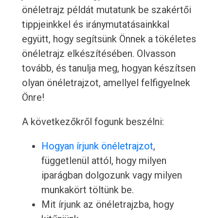
önéletrajz példát mutatunk be szakértői
tippjeinkkel és iránymutatásainkkal
együtt, hogy segítsünk Önnek a tökéletes
önéletrajz elkészítésében. Olvasson
tovább, és tanulja meg, hogyan készítsen
olyan önéletrajzot, amellyel felfigyelnek
Önre!
A következőkről fogunk beszélni:
Hogyan írjunk önéletrajzot
,
függetlenül attól, hogy milyen
iparágban dolgozunk vagy milyen
munkakört töltünk be.
Mit írjunk az önéletrajzba, hogy