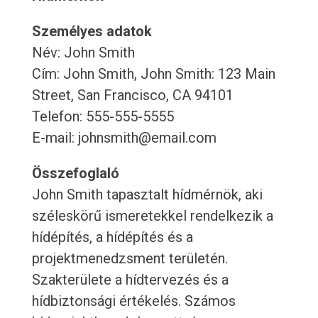
Személyes adatok
Név: John Smith
Cím: John Smith, John Smith: 123 Main
Street, San Francisco, CA 94101
Telefon: 555-555-5555
E-mail: johnsmith@email.com
Összefoglaló
John Smith tapasztalt hídmérnök, aki
széleskörű ismeretekkel rendelkezik a
hídépítés, a hídépítés és a
projektmenedzsment területén.
Szakterülete a hídtervezés és a
hídbiztonsági értékelés. Számos