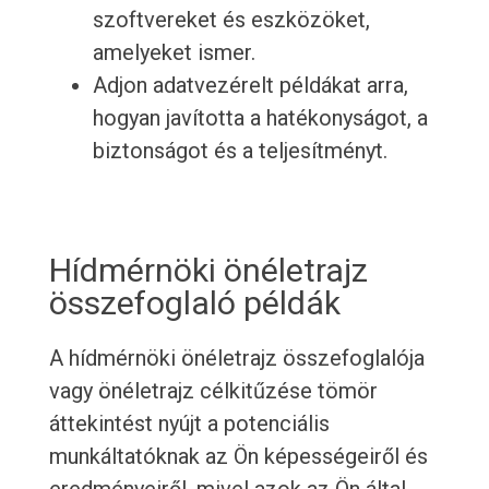
szoftvereket és eszközöket,
amelyeket ismer.
Adjon adatvezérelt példákat arra,
hogyan javította a hatékonyságot, a
biztonságot és a teljesítményt.
Hídmérnöki önéletrajz
összefoglaló példák
A hídmérnöki önéletrajz összefoglalója
vagy önéletrajz célkitűzése tömör
áttekintést nyújt a potenciális
munkáltatóknak az Ön képességeiről és