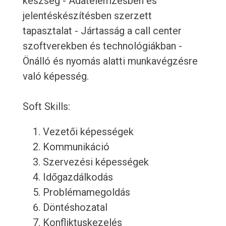
készség - Adatelemzésben és
jelentéskészítésben szerzett
tapasztalat - Jártasság a call center
szoftverekben és technológiákban -
Önálló és nyomás alatti munkavégzésre
való képesség.
Soft Skills:
Vezetői képességek
Kommunikáció
Szervezési képességek
Időgazdálkodás
Problémamegoldás
Döntéshozatal
Konfliktuskezelés