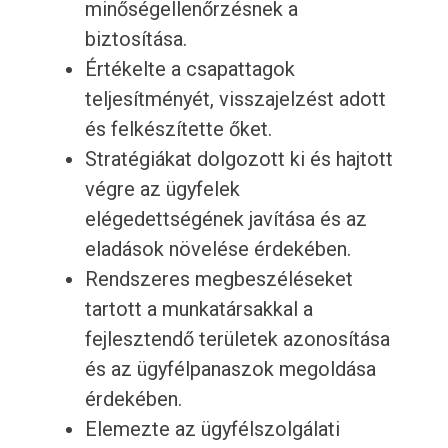
minőségellenőrzésnek a
biztosítása.
Értékelte a csapattagok
teljesítményét, visszajelzést adott
és felkészítette őket.
Stratégiákat dolgozott ki és hajtott
végre az ügyfelek
elégedettségének javítása és az
eladások növelése érdekében.
Rendszeres megbeszéléseket
tartott a munkatársakkal a
fejlesztendő területek azonosítása
és az ügyfélpanaszok megoldása
érdekében.
Elemezte az ügyfélszolgálati