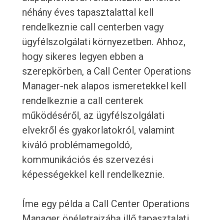
néhány éves tapasztalattal kell
rendelkeznie call centerben vagy
ügyfélszolgálati környezetben. Ahhoz,
hogy sikeres legyen ebben a
szerepkörben, a Call Center Operations
Manager-nek alapos ismeretekkel kell
rendelkeznie a call centerek
működéséről, az ügyfélszolgálati
elvekről és gyakorlatokról, valamint
kiváló problémamegoldó,
kommunikációs és szervezési
képességekkel kell rendelkeznie.
Íme egy példa a Call Center Operations
Manager önéletrajzába illő tapasztalati