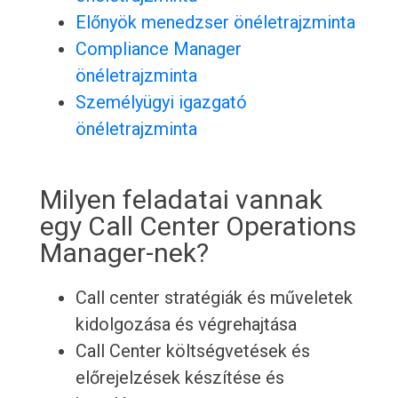
Előnyök menedzser önéletrajzminta
Compliance Manager
önéletrajzminta
Személyügyi igazgató
önéletrajzminta
Milyen feladatai vannak
egy Call Center Operations
Manager-nek?
Call center stratégiák és műveletek
kidolgozása és végrehajtása
Call Center költségvetések és
előrejelzések készítése és