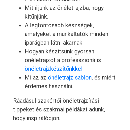
Mit írjunk az önéletrajzba, hogy
kitűnjünk.
A legfontosabb készségek,
amelyeket a munkáltatók minden
iparágban látni akarnak.
Hogyan készítsünk gyorsan
önéletrajzot a professzionális
önéletrajzkészítőnkkel
.
Mi az az
önéletrajz sablon
, és miért
érdemes használni.
Ráadásul szakértői önéletrajzírási
tippeket és szakmai példákat adunk,
hogy inspirálódjon.