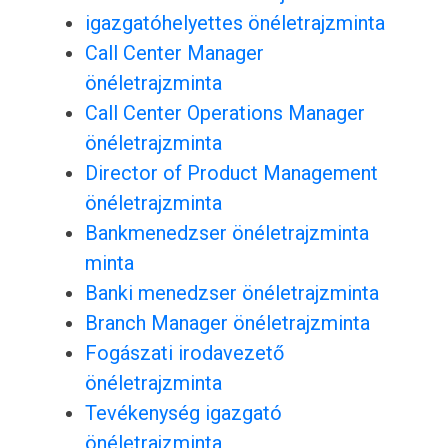
igazgatóhelyettes önéletrajzminta
Call Center Manager
önéletrajzminta
Call Center Operations Manager
önéletrajzminta
Director of Product Management
önéletrajzminta
Bankmenedzser önéletrajzminta
minta
Banki menedzser önéletrajzminta
Branch Manager önéletrajzminta
Fogászati irodavezető
önéletrajzminta
Tevékenység igazgató
önéletrajzminta