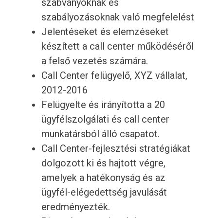
szabványoknak és
szabályozásoknak való megfelelést
Jelentéseket és elemzéseket
készített a call center működéséről
a felső vezetés számára.
Call Center felügyelő, XYZ vállalat,
2012-2016
Felügyelte és irányította a 20
ügyfélszolgálati és call center
munkatársból álló csapatot.
Call Center-fejlesztési stratégiákat
dolgozott ki és hajtott végre,
amelyek a hatékonyság és az
ügyfél-elégedettség javulását
eredményezték.