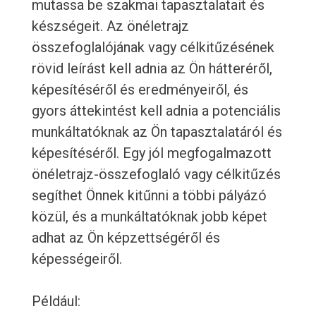
mutassa be szakmai tapasztalatait és
készségeit. Az önéletrajz
összefoglalójának vagy célkitűzésének
rövid leírást kell adnia az Ön hátteréről,
képesítéséről és eredményeiről, és
gyors áttekintést kell adnia a potenciális
munkáltatóknak az Ön tapasztalatáról és
képesítéséről. Egy jól megfogalmazott
önéletrajz-összefoglaló vagy célkitűzés
segíthet Önnek kitűnni a többi pályázó
közül, és a munkáltatóknak jobb képet
adhat az Ön képzettségéről és
képességeiről.
Például: