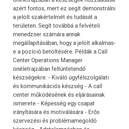
azért fontos, mert ez segít demonstrálni
a jelölt szakértelmét és tudását a
területen. Segít továbbá a felvételi
menedzser számára annak
megállapításában, hogy a jelölt alkalmas-
e a pozíció betöltésére. Példák a Call
Center Operations Manager
önéletrajzában feltüntetendő
készségekre: - Kiváló ügyfélszolgálati
és kommunikációs készség - A call
center működésének és eljárásainak
ismerete - Képesség egy csapat
irányítására és motiválására - Erős
szervezési és problémamegoldó