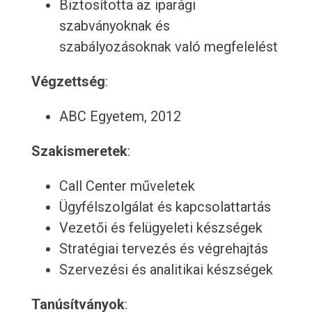
Biztosította az iparági
szabványoknak és
szabályozásoknak való megfelelést
Végzettség
:
ABC Egyetem, 2012
Szakismeretek
:
Call Center műveletek
Ügyfélszolgálat és kapcsolattartás
Vezetői és felügyeleti készségek
Stratégiai tervezés és végrehajtás
Szervezési és analitikai készségek
Tanúsítványok
: