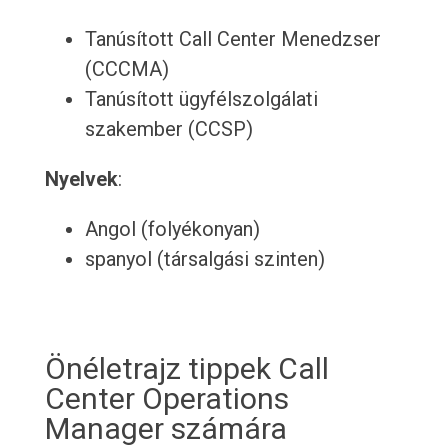
Tanúsított Call Center Menedzser
(CCCMA)
Tanúsított ügyfélszolgálati
szakember (CCSP)
Nyelvek
:
Angol (folyékonyan)
spanyol (társalgási szinten)
Önéletrajz tippek Call
Center Operations
Manager számára