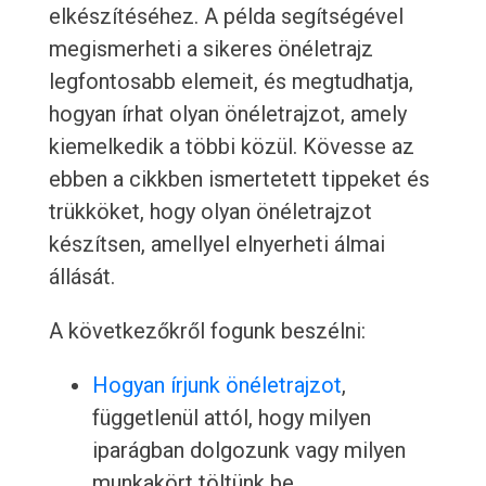
elkészítéséhez. A példa segítségével
megismerheti a sikeres önéletrajz
legfontosabb elemeit, és megtudhatja,
hogyan írhat olyan önéletrajzot, amely
kiemelkedik a többi közül. Kövesse az
ebben a cikkben ismertetett tippeket és
trükköket, hogy olyan önéletrajzot
készítsen, amellyel elnyerheti álmai
állását.
A következőkről fogunk beszélni:
Hogyan írjunk önéletrajzot
,
függetlenül attól, hogy milyen
iparágban dolgozunk vagy milyen
munkakört töltünk be.