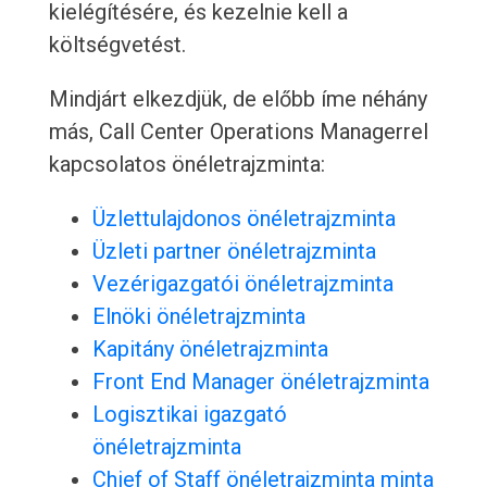
kielégítésére, és kezelnie kell a
költségvetést.
Mindjárt elkezdjük, de előbb íme néhány
más, Call Center Operations Managerrel
kapcsolatos önéletrajzminta:
Üzlettulajdonos önéletrajzminta
Üzleti partner önéletrajzminta
Vezérigazgatói önéletrajzminta
Elnöki önéletrajzminta
Kapitány önéletrajzminta
Front End Manager önéletrajzminta
Logisztikai igazgató
önéletrajzminta
Chief of Staff önéletrajzminta minta