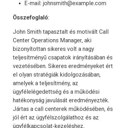
E-mail: johnsmith@example.com
Összefoglaló
:
John Smith tapasztalt és motivált Call
Center Operations Manager, aki
bizonyítottan sikeres volt a nagy
teljesítményű csapatok irányításában és
vezetésében. Sikeres eredményeket ért
el olyan stratégiák kidolgozásában,
amelyek a teljesítmény, az
ügyfélelégedettség és a működési
hatékonyság javulását eredményezték.
Jártas a call centerek működésében, és
jól ért az ügyfélszolgálathoz és az
ügyfélkapcsolat-kezeléshez.