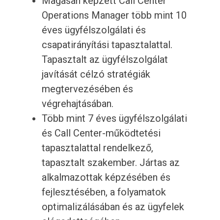
Magasan képzett Call Center
Operations Manager több mint 10
éves ügyfélszolgálati és
csapatirányítási tapasztalattal.
Tapasztalt az ügyfélszolgálat
javítását célzó stratégiák
megtervezésében és
végrehajtásában.
Több mint 7 éves ügyfélszolgálati
és Call Center-működtetési
tapasztalattal rendelkező,
tapasztalt szakember. Jártas az
alkalmazottak képzésében és
fejlesztésében, a folyamatok
optimalizálásában és az ügyfelek