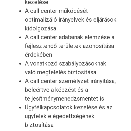
kezelése
A call center működését
optimalizáló irányelvek és eljárások
kidolgozása
A call center adatainak elemzése a
fejlesztendő területek azonosítása
érdekében
A vonatkozó szabályozásoknak
való megfelelés biztosítása
A call center személyzet irányítása,
beleértve a képzést és a
teljesítménymenedzsmentet is
Ügyfélkapcsolatok kezelése és az
ügyfelek elégedettségének
biztosítása