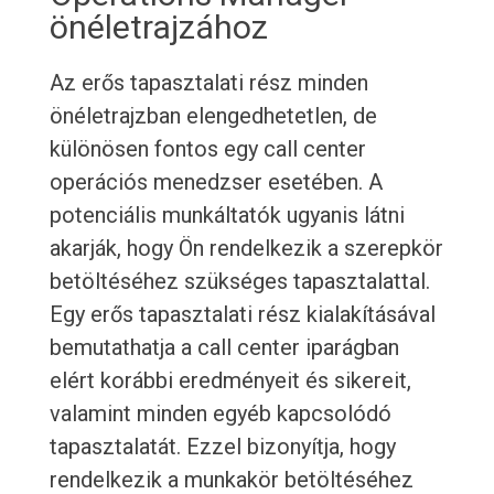
önéletrajzához
Az erős tapasztalati rész minden
önéletrajzban elengedhetetlen, de
különösen fontos egy call center
operációs menedzser esetében. A
potenciális munkáltatók ugyanis látni
akarják, hogy Ön rendelkezik a szerepkör
betöltéséhez szükséges tapasztalattal.
Egy erős tapasztalati rész kialakításával
bemutathatja a call center iparágban
elért korábbi eredményeit és sikereit,
valamint minden egyéb kapcsolódó
tapasztalatát. Ezzel bizonyítja, hogy
rendelkezik a munkakör betöltéséhez