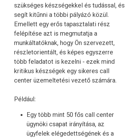
szükséges készségekkel és tudással, és
segít kitűnni a többi pályázó közül.
Emellett egy erős tapasztalati rész
felépítése azt is megmutatja a
munkáltatóknak, hogy Ön szervezett,
részletorientált, és képes egyszerre
több feladatot is kezelni - ezek mind
kritikus készségek egy sikeres call
center üzemeltetési vezető számára.
Például:
Egy több mint 50 fős call center
ügynöki csapat irányítása, az
ügyfelek elégedettségének és a