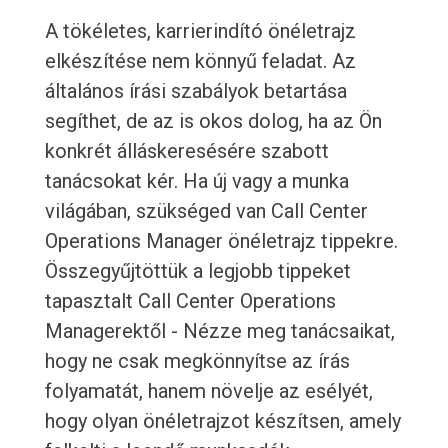
A tökéletes, karrierindító önéletrajz
elkészítése nem könnyű feladat. Az
általános írási szabályok betartása
segíthet, de az is okos dolog, ha az Ön
konkrét álláskeresésére szabott
tanácsokat kér. Ha új vagy a munka
világában, szükséged van Call Center
Operations Manager önéletrajz tippekre.
Összegyűjtöttük a legjobb tippeket
tapasztalt Call Center Operations
Managerektől - Nézze meg tanácsaikat,
hogy ne csak megkönnyítse az írás
folyamatát, hanem növelje az esélyét,
hogy olyan önéletrajzot készítsen, amely