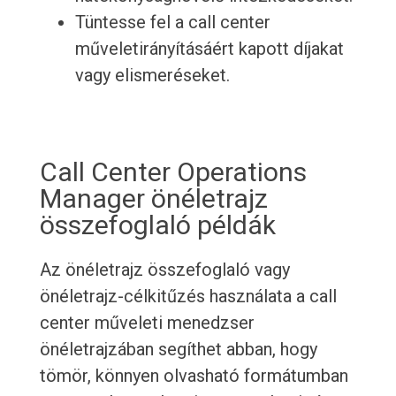
Tüntesse fel a call center
műveletirányításáért kapott díjakat
vagy elismeréseket.
Call Center Operations
Manager önéletrajz
összefoglaló példák
Az önéletrajz összefoglaló vagy
önéletrajz-célkitűzés használata a call
center műveleti menedzser
önéletrajzában segíthet abban, hogy
tömör, könnyen olvasható formátumban