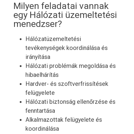
Milyen feladatai vannak
egy Hálózati üzemeltetési
menedzser?
Hálózatüzemeltetési
tevékenységek koordinálása és
irányítása
Hálózati problémák megoldása és
hibaelhárítás
Hardver- és szoftverfrissítések
felügyelete
Hálózati biztonság ellenőrzése és
fenntartása
Alkalmazottak felügyelete és
koordinálása