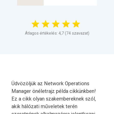
Átlagos értékelés: 4,7 (74 szavazat)
Üdvözöljük az Network Operations
Manager önéletrajz példa cikkünkben!
Ez a cikk olyan szakembereknek szól,
akik hálózati műveletek terén