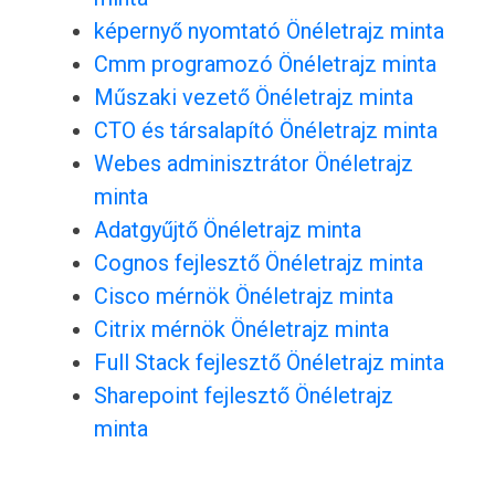
képernyő nyomtató Önéletrajz minta
Cmm programozó Önéletrajz minta
Műszaki vezető Önéletrajz minta
CTO és társalapító Önéletrajz minta
Webes adminisztrátor Önéletrajz
minta
Adatgyűjtő Önéletrajz minta
Cognos fejlesztő Önéletrajz minta
Cisco mérnök Önéletrajz minta
Citrix mérnök Önéletrajz minta
Full Stack fejlesztő Önéletrajz minta
Sharepoint fejlesztő Önéletrajz
minta