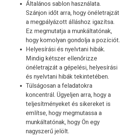
Általános sablon használata.
Szánjon időt arra, hogy önéletrajzát
a megpályázott álláshoz igazítsa.
Ez megmutatja a munkáltatónak,
hogy komolyan gondolja a pozíciót.
Helyesírási és nyelvtani hibák.
Mindig kétszer ellenőrizze
önéletrajzát a gépelési, helyesírási
és nyelvtani hibák tekintetében.
Túlságosan a feladatokra
koncentrál. Ügyeljen arra, hogy a
teljesítményeket és sikereket is
említse, hogy megmutassa a
munkáltatónak, hogy Ön egy
nagyszerű jelölt.