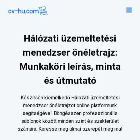
Hálózati üzemeltetési
menedzser önéletrajz:
Munkaköri leírás, minta
és útmutató
Készítsen kiemelkedő Hálózati üzemeltetési
menedzser önéletrajzot online platformunk
segítségével. Böngésszen professzionális
sablonok között minden szint és szakterület
számára. Keresse meg álmai szerepét még ma!