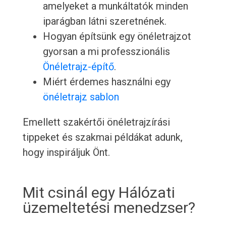
amelyeket a munkáltatók minden
iparágban látni szeretnének.
Hogyan építsünk egy önéletrajzot
gyorsan a mi professzionális
Önéletrajz-építő
.
Miért érdemes használni egy
önéletrajz sablon
Emellett szakértői önéletrajzírási
tippeket és szakmai példákat adunk,
hogy inspiráljuk Önt.
Mit csinál egy Hálózati
üzemeltetési menedzser?