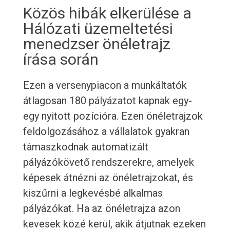
Közös hibák elkerülése a
Hálózati üzemeltetési
menedzser önéletrajz
írása során
Ezen a versenypiacon a munkáltatók
átlagosan 180 pályázatot kapnak egy-
egy nyitott pozícióra. Ezen önéletrajzok
feldolgozásához a vállalatok gyakran
támaszkodnak automatizált
pályázókövető rendszerekre, amelyek
képesek átnézni az önéletrajzokat, és
kiszűrni a legkevésbé alkalmas
pályázókat. Ha az önéletrajza azon
kevesek közé kerül, akik átjutnak ezeken