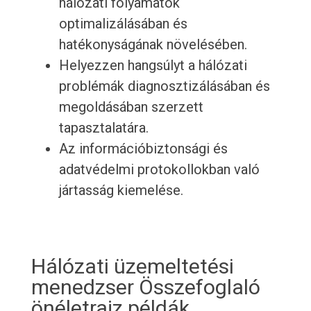
hálózati folyamatok
optimalizálásában és
hatékonyságának növelésében.
Helyezzen hangsúlyt a hálózati
problémák diagnosztizálásában és
megoldásában szerzett
tapasztalatára.
Az információbiztonsági és
adatvédelmi protokollokban való
jártasság kiemelése.
Hálózati üzemeltetési
menedzser Összefoglaló
önéletrajz példák