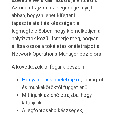
szeretnének alkalmazásra jelentkezni.
Az önéletrajz minta segítséget nyújt
abban, hogyan lehet kifejteni
tapasztalatait és készségeit a
legmegfelelőbben, hogy kiemelkedjen a
pályázatok közül. Ismerje meg, hogyan
állítsa össze a tökéletes önéletrajzot a
Network Operations Manager pozícióra!
A következőkről fogunk beszélni:
Hogyan írjunk önéletrajzot
, iparágtól
és munkaköröktől függetlenül.
Mit írjunk az önéletrajzba, hogy
kitűnjünk.
A legfontosabb készségek,