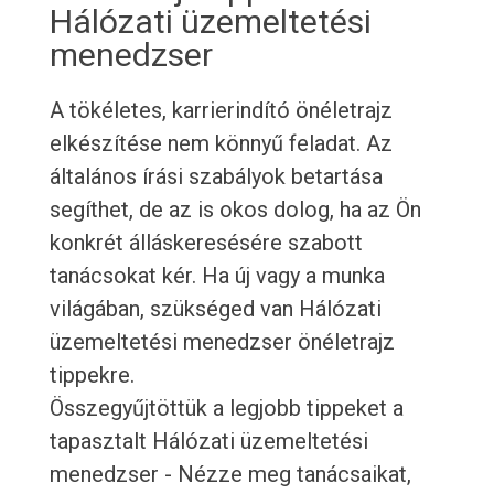
Hálózati üzemeltetési
menedzser
A tökéletes, karrierindító önéletrajz
elkészítése nem könnyű feladat. Az
általános írási szabályok betartása
segíthet, de az is okos dolog, ha az Ön
konkrét álláskeresésére szabott
tanácsokat kér. Ha új vagy a munka
világában, szükséged van Hálózati
üzemeltetési menedzser önéletrajz
tippekre.
Összegyűjtöttük a legjobb tippeket a
tapasztalt Hálózati üzemeltetési
menedzser - Nézze meg tanácsaikat,