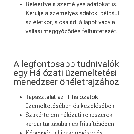
Beleértve a személyes adatokat is.
Kerülje a személyes adatok, például
az életkor, a családi állapot vagy a
vallási meggyőződés feltüntetését.
A legfontosabb tudnivalók
egy Hálózati üzemeltetési
menedzser önéletrajzához
Tapasztalat az IT hálózatok
üzemeltetésében és kezelésében
Szakértelem hálózati rendszerek
karbantartásában és frissítésében
Képesség a hibakeresésre és