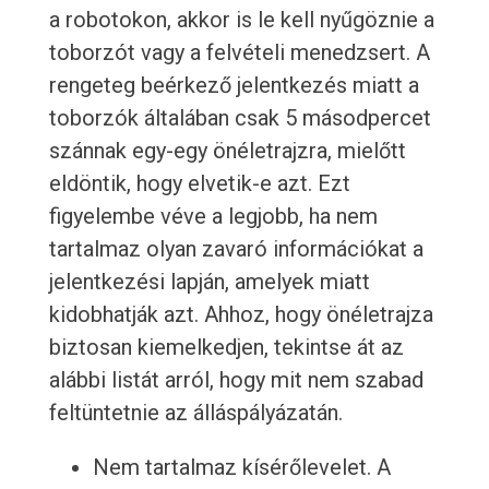
a robotokon, akkor is le kell nyűgöznie a
toborzót vagy a felvételi menedzsert. A
rengeteg beérkező jelentkezés miatt a
toborzók általában csak 5 másodpercet
szánnak egy-egy önéletrajzra, mielőtt
eldöntik, hogy elvetik-e azt. Ezt
figyelembe véve a legjobb, ha nem
tartalmaz olyan zavaró információkat a
jelentkezési lapján, amelyek miatt
kidobhatják azt. Ahhoz, hogy önéletrajza
biztosan kiemelkedjen, tekintse át az
alábbi listát arról, hogy mit nem szabad
feltüntetnie az álláspályázatán.
Nem tartalmaz kísérőlevelet. A