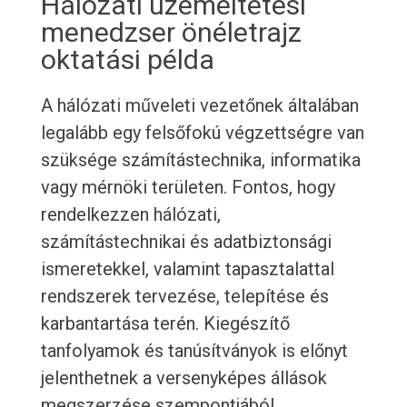
Hálózati üzemeltetési
menedzser önéletrajz
oktatási példa
A hálózati műveleti vezetőnek általában
legalább egy felsőfokú végzettségre van
szüksége számítástechnika, informatika
vagy mérnöki területen. Fontos, hogy
rendelkezzen hálózati,
számítástechnikai és adatbiztonsági
ismeretekkel, valamint tapasztalattal
rendszerek tervezése, telepítése és
karbantartása terén. Kiegészítő
tanfolyamok és tanúsítványok is előnyt
jelenthetnek a versenyképes állások
megszerzése szempontjából.