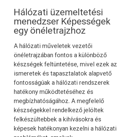
Hálózati üzemeltetési
menedzser Képességek
egy önéletrajzhoz
A hálózati műveletek vezetői
önéletrajzában fontos a különböző
készségek feltüntetése, mivel ezek az
ismeretek és tapasztalatok alapvető
fontosságúak a hálózati rendszerek
hatékony működtetéséhez és
megbízhatóságához. A megfelelő
készségekkel rendelkező jelöltek
felkészültebbek a kihívásokra és
képesek hatékonyan kezelni a hálózati