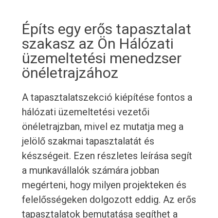
Építs egy erős tapasztalat
szakasz az Ön Hálózati
üzemeltetési menedzser
önéletrajzához
A tapasztalatszekció kiépítése fontos a
hálózati üzemeltetési vezetői
önéletrajzban, mivel ez mutatja meg a
jelölő szakmai tapasztalatát és
készségeit. Ezen részletes leírása segít
a munkavállalók számára jobban
megérteni, hogy milyen projekteken és
felelősségeken dolgozott eddig. Az erős
tapasztalatok bemutatása segíthet a