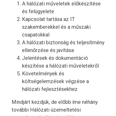
A hálózati műveletek előkészítése
és felügyelete
Kapcsolat tartása az IT
szakemberekkel és a műszaki
csapatokkal
A hálózati biztonság és teljesítmény
ellenőrzése és javítása
Jelentések és dokumentáció
készítése a hálózati műveletekről
Követelmények és
költségelemzések végzése a
hálózati fejlesztésekhez
Mindjárt kezdjük, de előbb íme néhány
további Hálózati üzemeltetési