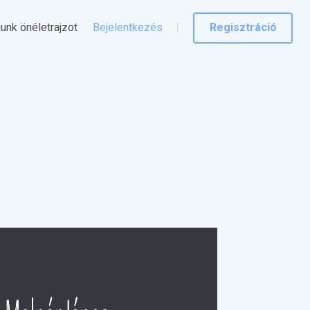
junk önéletrajzot
Bejelentkezés
Regisztráció