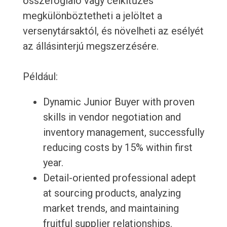
összefoglaló vagy célkitűzés
megkülönböztetheti a jelöltet a
versenytársaktól, és növelheti az esélyét
az állásinterjú megszerzésére.
Például:
Dynamic Junior Buyer with proven
skills in vendor negotiation and
inventory management, successfully
reducing costs by 15% within first
year.
Detail-oriented professional adept
at sourcing products, analyzing
market trends, and maintaining
fruitful supplier relationships.