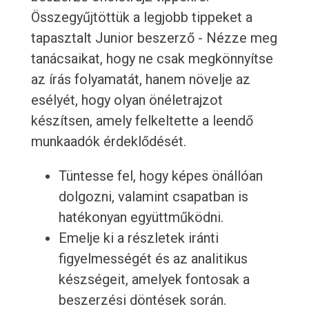
Összegyűjtöttük a legjobb tippeket a
tapasztalt Junior beszerző - Nézze meg
tanácsaikat, hogy ne csak megkönnyítse
az írás folyamatát, hanem növelje az
esélyét, hogy olyan önéletrajzot
készítsen, amely felkeltette a leendő
munkaadók érdeklődését.
Tüntesse fel, hogy képes önállóan
dolgozni, valamint csapatban is
hatékonyan együttműködni.
Emelje ki a részletek iránti
figyelmességét és az analitikus
készségeit, amelyek fontosak a
beszerzési döntések során.