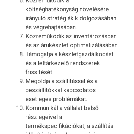
Közreműködik a
költséghatékonyság növelésére
irányuló stratégiák kidolgozásában
és végrehajtásában.
Közreműködik az inventározásban
és az árukészlet optimalizálásában.
Támogatja a készletgazdálkodást
és a leltárkezelő rendszerek
frissítését.
Megoldja a szállítással és a
beszállítókkal kapcsolatos
esetleges problémákat.
Kommunikál a vállalat belső
részlegeivel a
termékspecifikációkat, a szállítás