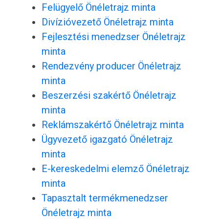
Felügyelő Önéletrajz minta
Divízióvezető Önéletrajz minta
Fejlesztési menedzser Önéletrajz
minta
Rendezvény producer Önéletrajz
minta
Beszerzési szakértő Önéletrajz
minta
Reklámszakértő Önéletrajz minta
Ügyvezető igazgató Önéletrajz
minta
E-kereskedelmi elemző Önéletrajz
minta
Tapasztalt termékmenedzser
Önéletrajz minta