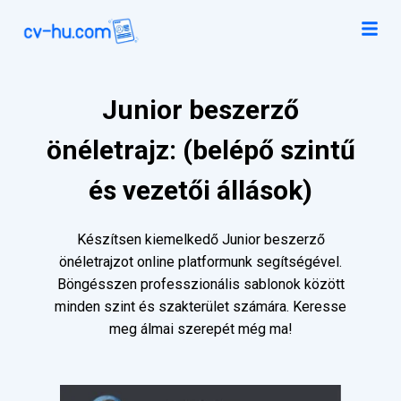
Junior beszerző
önéletrajz: (belépő szintű
és vezetői állások)
Készítsen kiemelkedő Junior beszerző
önéletrajzot online platformunk segítségével.
Böngésszen professzionális sablonok között
minden szint és szakterület számára. Keresse
meg álmai szerepét még ma!