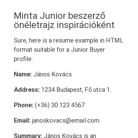
Minta Junior beszerző
önéletrajz inspirációként
Sure, here is a resume example in HTML
format suitable for a Junior Buyer
profile:
Name:
János Kovács
Address:
1234 Budapest, Fő utca 1.
Phone:
(+36) 30 123 4567
Email:
janoskovacs@email.com
Summary:
János Kovács is an