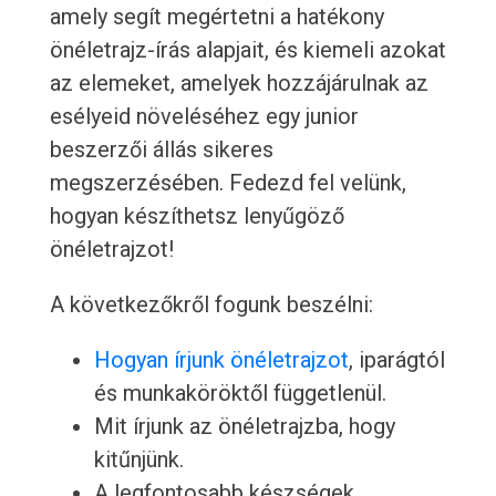
amely segít megértetni a hatékony
önéletrajz-írás alapjait, és kiemeli azokat
az elemeket, amelyek hozzájárulnak az
esélyeid növeléséhez egy junior
beszerzői állás sikeres
megszerzésében. Fedezd fel velünk,
hogyan készíthetsz lenyűgöző
önéletrajzot!
A következőkről fogunk beszélni:
Hogyan írjunk önéletrajzot
, iparágtól
és munkaköröktől függetlenül.
Mit írjunk az önéletrajzba, hogy
kitűnjünk.
A legfontosabb készségek,