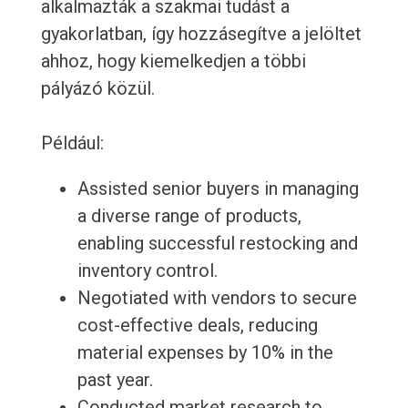
alkalmazták a szakmai tudást a
gyakorlatban, így hozzásegítve a jelöltet
ahhoz, hogy kiemelkedjen a többi
pályázó közül.
Például:
Assisted senior buyers in managing
a diverse range of products,
enabling successful restocking and
inventory control.
Negotiated with vendors to secure
cost-effective deals, reducing
material expenses by 10% in the
past year.
Conducted market research to