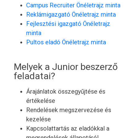
Campus Recruiter Önéletrajz minta
Reklámigazgató Önéletrajz minta
Fejlesztési igazgató Önéletrajz
minta
Pultos eladó Önéletrajz minta
Melyek a Junior beszerző
feladatai?
Árajánlatok összegyűjtése és
értékelése
Rendelések megszervezése és
kezelése
Kapcsolattartás az eladókkal a
megrendelések állapotáról