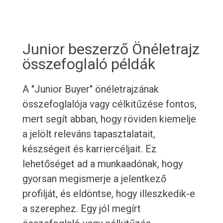
Junior beszerző Önéletrajz
összefoglaló példák
A "Junior Buyer" önéletrajzának
összefoglalója vagy célkitűzése fontos,
mert segít abban, hogy röviden kiemelje
a jelölt releváns tapasztalatait,
készségeit és karriercéljait. Ez
lehetőséget ad a munkaadónak, hogy
gyorsan megismerje a jelentkező
profilját, és eldöntse, hogy illeszkedik-e
a szerephez. Egy jól megírt