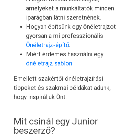
amelyeket a munkáltatók minden
iparágban látni szeretnének.
Hogyan építsünk egy önéletrajzot
gyorsan a mi professzionális
Önéletrajz-építő
.
Miért érdemes használni egy
önéletrajz sablon
Emellett szakértői önéletrajzírási
tippeket és szakmai példákat adunk,
hogy inspiráljuk Önt.
Mit csinál egy Junior
beszerző?