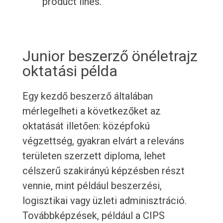
product lines.
Junior beszerző önéletrajz
oktatási példa
Egy kezdő beszerző általában
mérlegelheti a következőket az
oktatását illetően: középfokú
végzettség, gyakran elvárt a releváns
területen szerzett diploma, lehet
célszerű szakirányú képzésben részt
vennie, mint például beszerzési,
logisztikai vagy üzleti adminisztráció.
Továbbképzések, például a CIPS