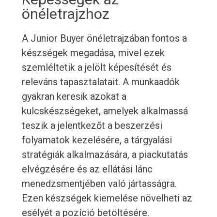
önéletrajzhoz
A Junior Buyer önéletrajzában fontos a
készségek megadása, mivel ezek
szemléltetik a jelölt képesítését és
releváns tapasztalatait. A munkaadók
gyakran keresik azokat a
kulcskészségeket, amelyek alkalmassá
teszik a jelentkezőt a beszerzési
folyamatok kezelésére, a tárgyalási
stratégiák alkalmazására, a piackutatás
elvégzésére és az ellátási lánc
menedzsmentjében való jártasságra.
Ezen készségek kiemelése növelheti az
esélyét a pozíció betöltésére.