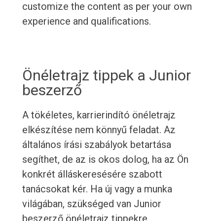
customize the content as per your own
experience and qualifications.
Önéletrajz tippek a Junior
beszerző
A tökéletes, karrierindító önéletrajz
elkészítése nem könnyű feladat. Az
általános írási szabályok betartása
segíthet, de az is okos dolog, ha az Ön
konkrét álláskeresésére szabott
tanácsokat kér. Ha új vagy a munka
világában, szükséged van Junior
beszerző önéletrajz tippekre.