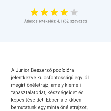
Átlagos értékelés: 4,1 (62 szavazat)
A Junior Beszerző pozícióra
jelentkezve kulcsfontosságú egy jól
megírt önéletrajz, amely kiemeli
tapasztalatodat, készségeidet és
képesítéseidet. Ebben a cikkben
bemutatunk egy minta önéletrajzot,