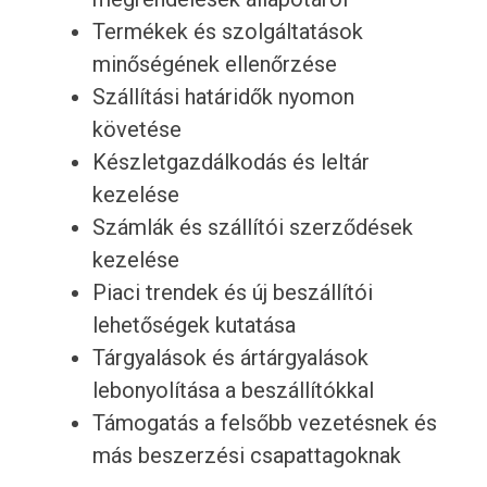
Termékek és szolgáltatások
minőségének ellenőrzése
Szállítási határidők nyomon
követése
Készletgazdálkodás és leltár
kezelése
Számlák és szállítói szerződések
kezelése
Piaci trendek és új beszállítói
lehetőségek kutatása
Tárgyalások és ártárgyalások
lebonyolítása a beszállítókkal
Támogatás a felsőbb vezetésnek és
más beszerzési csapattagoknak