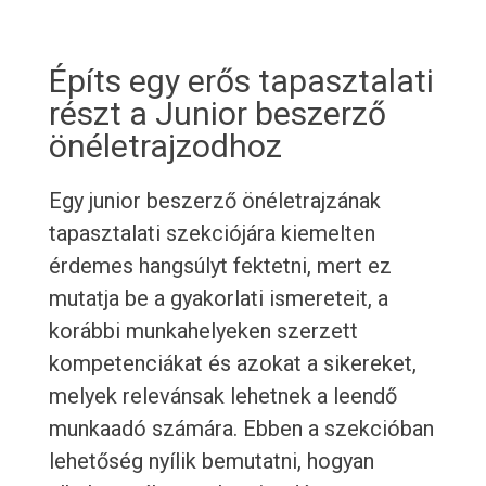
Építs egy erős tapasztalati
részt a Junior beszerző
önéletrajzodhoz
Egy junior beszerző önéletrajzának
tapasztalati szekciójára kiemelten
érdemes hangsúlyt fektetni, mert ez
mutatja be a gyakorlati ismereteit, a
korábbi munkahelyeken szerzett
kompetenciákat és azokat a sikereket,
melyek relevánsak lehetnek a leendő
munkaadó számára. Ebben a szekcióban
lehetőség nyílik bemutatni, hogyan