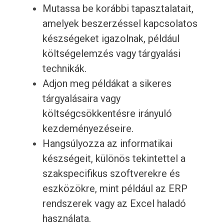
Mutassa be korábbi tapasztalatait,
amelyek beszerzéssel kapcsolatos
készségeket igazolnak, például
költségelemzés vagy tárgyalási
technikák.
Adjon meg példákat a sikeres
tárgyalásaira vagy
költségcsökkentésre irányuló
kezdeményezéseire.
Hangsúlyozza az informatikai
készségeit, különös tekintettel a
szakspecifikus szoftverekre és
eszközökre, mint például az ERP
rendszerek vagy az Excel haladó
használata.