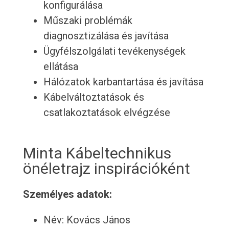
konfigurálása
Műszaki problémák
diagnosztizálása és javítása
Ügyfélszolgálati tevékenységek
ellátása
Hálózatok karbantartása és javítása
Kábelváltoztatások és
csatlakoztatások elvégzése
Minta Kábeltechnikus
önéletrajz inspirációként
Személyes adatok:
Név: Kovács János