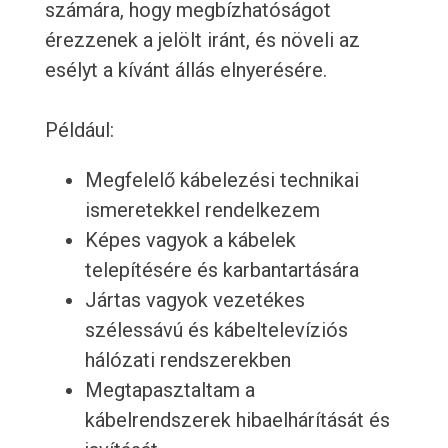
számára, hogy megbízhatóságot
érezzenek a jelölt iránt, és növeli az
esélyt a kívánt állás elnyerésére.
Például:
Megfelelő kábelezési technikai
ismeretekkel rendelkezem
Képes vagyok a kábelek
telepítésére és karbantartására
Jártas vagyok vezetékes
szélessávú és kábeltelevíziós
hálózati rendszerekben
Megtapasztaltam a
kábelrendszerek hibaelhárítását és