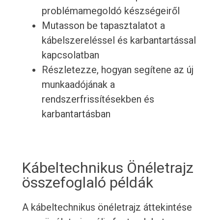
problémamegoldó készségeiről
Mutasson be tapasztalatot a
kábelszereléssel és karbantartással
kapcsolatban
Részletezze, hogyan segítene az új
munkaadójának a
rendszerfrissítésekben és
karbantartásban
Kábeltechnikus Önéletrajz
összefoglaló példák
A kábeltechnikus önéletrajz áttekintése