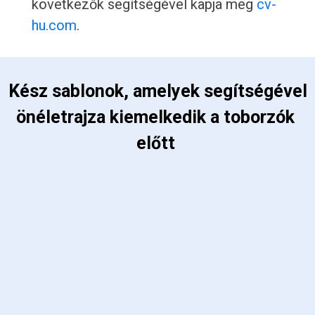
következők segítségével kapja meg
cv-
hu.com
.
 Kész sablonok, amelyek segítségével 
önéletrajza kiemelkedik a toborzók 
előtt 