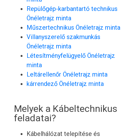
Repülőgép-karbantartó technikus
Önéletrajz minta
Műszertechnikus Önéletrajz minta
Villanyszerelő szakmunkás
Önéletrajz minta
Létesítményfelügyelő Önéletrajz
minta
Leltárellenőr Önéletrajz minta
kárrendező Önéletrajz minta
Melyek a Kábeltechnikus
feladatai?
Kábelhálózat telepítése és