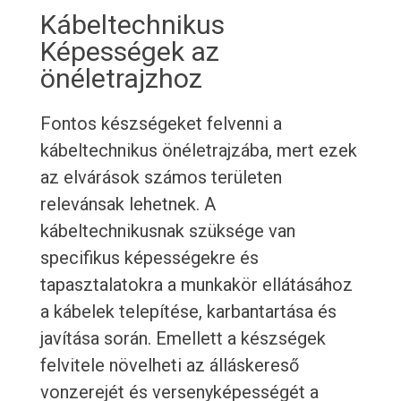
Kábeltechnikus
Képességek az
önéletrajzhoz
Fontos készségeket felvenni a
kábeltechnikus önéletrajzába, mert ezek
az elvárások számos területen
relevánsak lehetnek. A
kábeltechnikusnak szüksége van
specifikus képességekre és
tapasztalatokra a munkakör ellátásához
a kábelek telepítése, karbantartása és
javítása során. Emellett a készségek
felvitele növelheti az álláskereső
vonzerejét és versenyképességét a