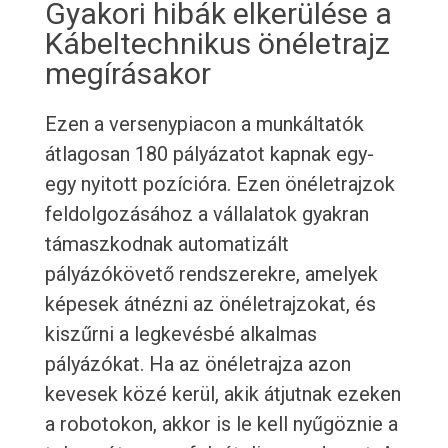
Gyakori hibák elkerülése a
Kábeltechnikus önéletrajz
megírásakor
Ezen a versenypiacon a munkáltatók
átlagosan 180 pályázatot kapnak egy-
egy nyitott pozícióra. Ezen önéletrajzok
feldolgozásához a vállalatok gyakran
támaszkodnak automatizált
pályázókövető rendszerekre, amelyek
képesek átnézni az önéletrajzokat, és
kiszűrni a legkevésbé alkalmas
pályázókat. Ha az önéletrajza azon
kevesek közé kerül, akik átjutnak ezeken
a robotokon, akkor is le kell nyűgöznie a