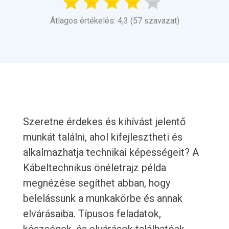
Átlagos értékelés: 4,3 (57 szavazat)
Szeretne érdekes és kihívást jelentő
munkát találni, ahol kifejlesztheti és
alkalmazhatja technikai képességeit? A
Kábeltechnikus önéletrajz példa
megnézése segíthet abban, hogy
belelássunk a munkakörbe és annak
elvárásaiba. Típusos feladatok,