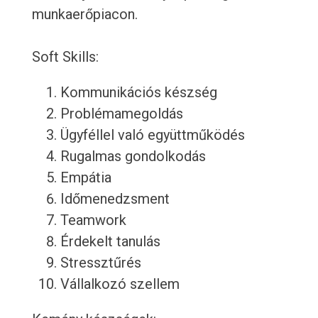
munkaerőpiacon.
Soft Skills:
Kommunikációs készség
Problémamegoldás
Ügyféllel való együttműködés
Rugalmas gondolkodás
Empátia
Időmenedzsment
Teamwork
Érdekelt tanulás
Stressztűrés
Vállalkozó szellem