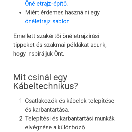
Önéletrajz-építő
.
Miért érdemes használni egy
önéletrajz sablon
Emellett szakértői önéletrajzírási
tippeket és szakmai példákat adunk,
hogy inspiráljuk Önt.
Mit csinál egy
Kábeltechnikus?
Csatlakozók és kábelek telepítése
és karbantartása.
Telepítési és karbantartási munkák
elvégzése a különböző