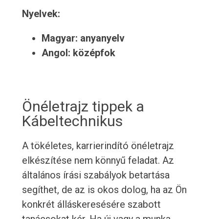
Nyelvek:
Magyar: anyanyelv
Angol: középfok
Önéletrajz tippek a
Kábeltechnikus
A tökéletes, karrierindító önéletrajz
elkészítése nem könnyű feladat. Az
általános írási szabályok betartása
segíthet, de az is okos dolog, ha az Ön
konkrét álláskeresésére szabott