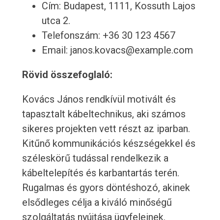
Cím: Budapest, 1111, Kossuth Lajos
utca 2.
Telefonszám: +36 30 123 4567
Email: janos.kovacs@example.com
Rövid összefoglaló:
Kovács János rendkívül motivált és
tapasztalt kábeltechnikus, aki számos
sikeres projekten vett részt az iparban.
Kitűnő kommunikációs készségekkel és
széleskörű tudással rendelkezik a
kábeltelepítés és karbantartás terén.
Rugalmas és gyors döntéshozó, akinek
elsődleges célja a kiváló minőségű
szolgáltatás nyújtása ügyfeleinek.