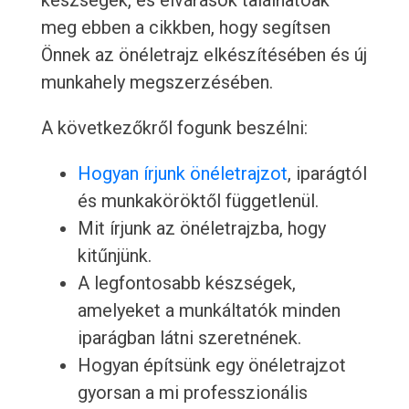
készségek, és elvárások találhatóak
meg ebben a cikkben, hogy segítsen
Önnek az önéletrajz elkészítésében és új
munkahely megszerzésében.
A következőkről fogunk beszélni:
Hogyan írjunk önéletrajzot
, iparágtól
és munkaköröktől függetlenül.
Mit írjunk az önéletrajzba, hogy
kitűnjünk.
A legfontosabb készségek,
amelyeket a munkáltatók minden
iparágban látni szeretnének.
Hogyan építsünk egy önéletrajzot
gyorsan a mi professzionális