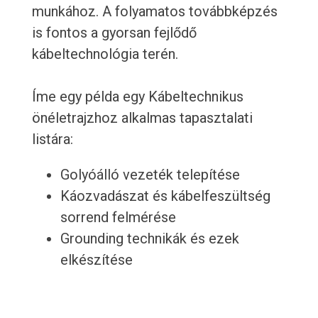
munkához. A folyamatos továbbképzés
is fontos a gyorsan fejlődő
kábeltechnológia terén.
Íme egy példa egy Kábeltechnikus
önéletrajzhoz alkalmas tapasztalati
listára:
Golyóálló vezeték telepítése
Káozvadászat és kábelfeszültség
sorrend felmérése
Grounding technikák és ezek
elkészítése