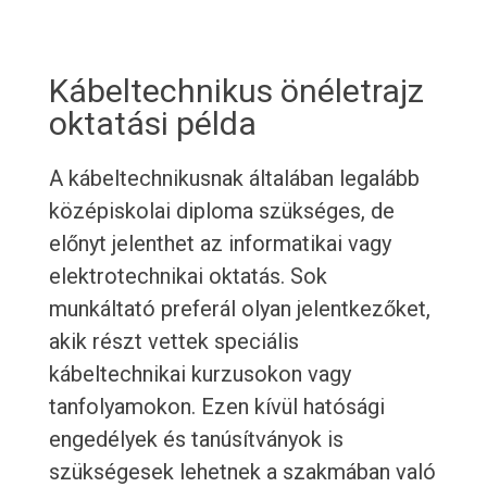
Kábeltechnikus önéletrajz
oktatási példa
A kábeltechnikusnak általában legalább
középiskolai diploma szükséges, de
előnyt jelenthet az informatikai vagy
elektrotechnikai oktatás. Sok
munkáltató preferál olyan jelentkezőket,
akik részt vettek speciális
kábeltechnikai kurzusokon vagy
tanfolyamokon. Ezen kívül hatósági
engedélyek és tanúsítványok is
szükségesek lehetnek a szakmában való