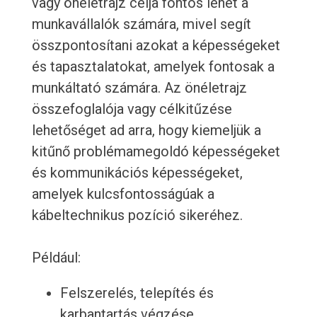
vagy önéletrajz célja fontos lehet a
munkavállalók számára, mivel segít
összpontosítani azokat a képességeket
és tapasztalatokat, amelyek fontosak a
munkáltató számára. Az önéletrajz
összefoglalója vagy célkitűzése
lehetőséget ad arra, hogy kiemeljük a
kitűnő problémamegoldó képességeket
és kommunikációs képességeket,
amelyek kulcsfontosságúak a
kábeltechnikus pozíció sikeréhez.
Például:
Felszerelés, telepítés és
karbantartás végzése