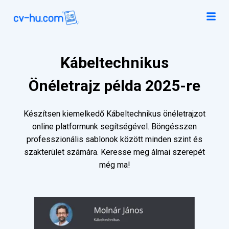
Kábeltechnikus
Önéletrajz példa 2025-re
Készítsen kiemelkedő Kábeltechnikus önéletrajzot
online platformunk segítségével. Böngésszen
professzionális sablonok között minden szint és
szakterület számára. Keresse meg álmai szerepét
még ma!