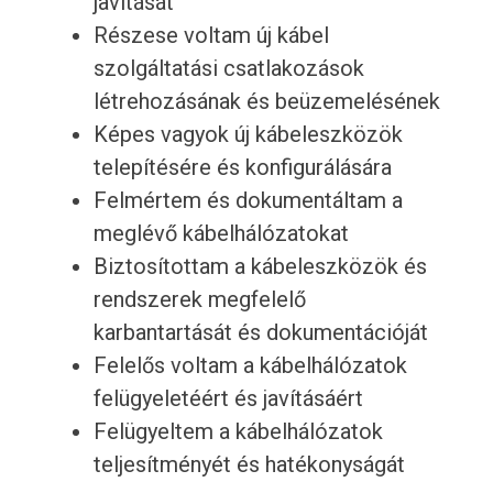
javítását
Részese voltam új kábel
szolgáltatási csatlakozások
létrehozásának és beüzemelésének
Képes vagyok új kábeleszközök
telepítésére és konfigurálására
Felmértem és dokumentáltam a
meglévő kábelhálózatokat
Biztosítottam a kábeleszközök és
rendszerek megfelelő
karbantartását és dokumentációját
Felelős voltam a kábelhálózatok
felügyeletéért és javításáért
Felügyeltem a kábelhálózatok
teljesítményét és hatékonyságát