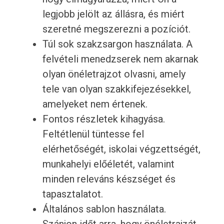
legjobb jelölt az állásra, és miért
szeretné megszerezni a pozíciót.
Túl sok szakzsargon használata. A
felvételi menedzserek nem akarnak
olyan önéletrajzot olvasni, amely
tele van olyan szakkifejezésekkel,
amelyeket nem értenek.
Fontos részletek kihagyása.
Feltétlenül tüntesse fel
elérhetőségét, iskolai végzettségét,
munkahelyi előéletét, valamint
minden releváns készséget és
tapasztalatot.
Általános sablon használata.