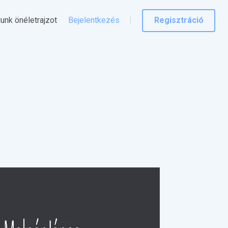
junk önéletrajzot
Bejelentkezés
Regisztráció