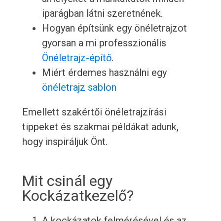
iparágban látni szeretnének.
Hogyan építsünk egy önéletrajzot
gyorsan a mi professzionális
Önéletrajz-építő
.
Miért érdemes használni egy
önéletrajz sablon
Emellett szakértői önéletrajzírási
tippeket és szakmai példákat adunk,
hogy inspiráljuk Önt.
Mit csinál egy
Kockázatkezelő?
A kockázatok felmérésével és az