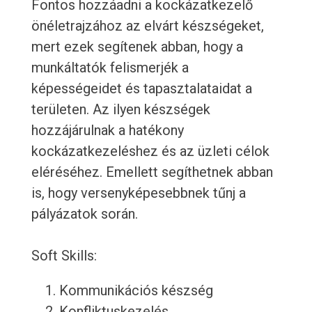
Fontos hozzáadni a kockázatkezelő
önéletrajzához az elvárt készségeket,
mert ezek segítenek abban, hogy a
munkáltatók felismerjék a
képességeidet és tapasztalataidat a
területen. Az ilyen készségek
hozzájárulnak a hatékony
kockázatkezeléshez és az üzleti célok
eléréséhez. Emellett segíthetnek abban
is, hogy versenyképesebbnek tűnj a
pályázatok során.
Soft Skills:
Kommunikációs készség
Konfliktuskezelés