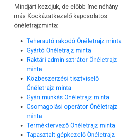
Mindjárt kezdjük, de előbb íme néhány
más Kockázatkezelő kapcsolatos
önéletrajzminta:
Teherautó rakodó Önéletrajz minta
Gyártó Önéletrajz minta
Raktári adminisztrátor Önéletrajz
minta
Közbeszerzési tisztviselő
Önéletrajz minta
Gyári munkás Önéletrajz minta
Csomagolási operátor Önéletrajz
minta
Terméktervező Önéletrajz minta
Tapasztalt gépkezelő Önéletrajz