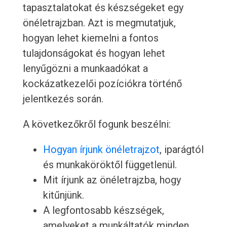
tapasztalatokat és készségeket egy
önéletrajzban. Azt is megmutatjuk,
hogyan lehet kiemelni a fontos
tulajdonságokat és hogyan lehet
lenyűgözni a munkaadókat a
kockázatkezelői pozíciókra történő
jelentkezés során.
A következőkről fogunk beszélni:
Hogyan írjunk önéletrajzot
, iparágtól
és munkaköröktől függetlenül.
Mit írjunk az önéletrajzba, hogy
kitűnjünk.
A legfontosabb készségek,
amelyeket a munkáltatók minden