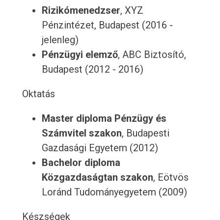
Rizikómenedzser
, XYZ
Pénzintézet, Budapest (2016 -
jelenleg)
Pénzügyi elemző
, ABC Biztosító,
Budapest (2012 - 2016)
Oktatás
Master diploma Pénzügy és
Számvitel szakon
, Budapesti
Gazdasági Egyetem (2012)
Bachelor diploma
Közgazdaságtan szakon
, Eötvös
Loránd Tudományegyetem (2009)
Készségek