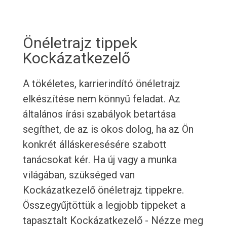
Önéletrajz tippek
Kockázatkezelő
A tökéletes, karrierindító önéletrajz
elkészítése nem könnyű feladat. Az
általános írási szabályok betartása
segíthet, de az is okos dolog, ha az Ön
konkrét álláskeresésére szabott
tanácsokat kér. Ha új vagy a munka
világában, szükséged van
Kockázatkezelő önéletrajz tippekre.
Összegyűjtöttük a legjobb tippeket a
tapasztalt Kockázatkezelő - Nézze meg