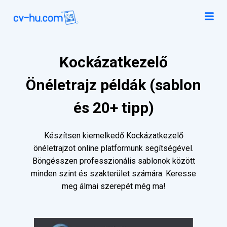
Kockázatkezelő
Önéletrajz példák (sablon
és 20+ tipp)
Készítsen kiemelkedő Kockázatkezelő
önéletrajzot online platformunk segítségével.
Böngésszen professzionális sablonok között
minden szint és szakterület számára. Keresse
meg álmai szerepét még ma!