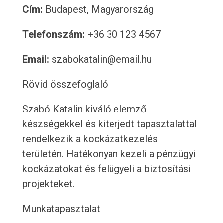
Cím:
Budapest, Magyarország
Telefonszám:
+36 30 123 4567
Email:
szabokatalin@email.hu
Rövid összefoglaló
Szabó Katalin kiváló elemző
készségekkel és kiterjedt tapasztalattal
rendelkezik a kockázatkezelés
területén. Hatékonyan kezeli a pénzügyi
kockázatokat és felügyeli a biztosítási
projekteket.
Munkatapasztalat