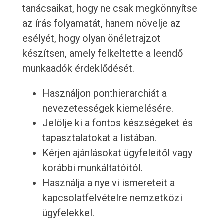
tanácsaikat, hogy ne csak megkönnyítse
az írás folyamatát, hanem növelje az
esélyét, hogy olyan önéletrajzot
készítsen, amely felkeltette a leendő
munkaadók érdeklődését.
Használjon ponthierarchiát a
nevezetességek kiemelésére.
Jelölje ki a fontos készségeket és
tapasztalatokat a listában.
Kérjen ajánlásokat ügyfeleitől vagy
korábbi munkáltatóitól.
Használja a nyelvi ismereteit a
kapcsolatfelvételre nemzetközi
ügyfelekkel.