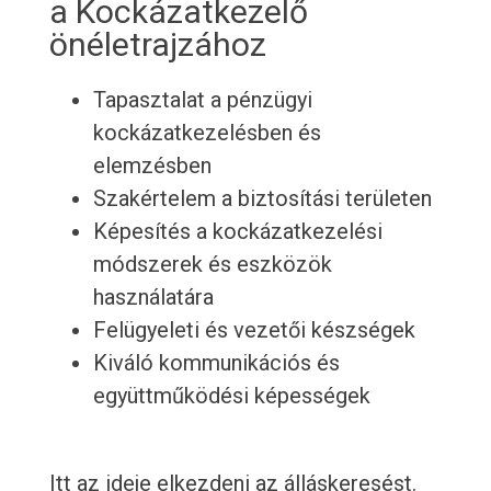
a Kockázatkezelő
önéletrajzához
Tapasztalat a pénzügyi
kockázatkezelésben és
elemzésben
Szakértelem a biztosítási területen
Képesítés a kockázatkezelési
módszerek és eszközök
használatára
Felügyeleti és vezetői készségek
Kiváló kommunikációs és
együttműködési képességek
Itt az ideje elkezdeni az álláskeresést.