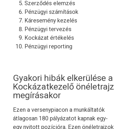
Szerződés elemzés
Pénzügyi számítások
Káresemény kezelés
Pénzügyi tervezés
Kockázat értékelés
Pénzügyi reporting
Gyakori hibák elkerülése a
Kockázatkezelő önéletrajz
megírásakor
Ezen a versenypiacon a munkáltatók
átlagosan 180 pályázatot kapnak egy-
egy nyitott pozícióra. Ezen önéletrajzok