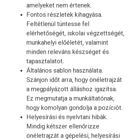
amelyeket nem értenek.
Fontos részletek kihagyása.
Feltétlenül tüntesse fel
elérhetőségét, iskolai végzettségét,
munkahelyi előéletét, valamint
minden releváns készséget és
tapasztalatot.
Általános sablon használata.
Szánjon időt arra, hogy önéletrajzát
a megpályázott álláshoz igazítsa.
Ez megmutatja a munkáltatónak,
hogy komolyan gondolja a pozíciót.
Helyesírási és nyelvtani hibák.
Mindig kétszer ellenőrizze
önéletrajzát a gépelési, helyesírási