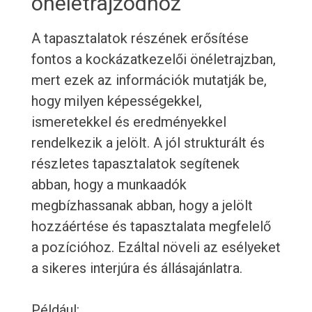
önéletrajzodhoz
A tapasztalatok részének erősítése
fontos a kockázatkezelői önéletrajzban,
mert ezek az információk mutatják be,
hogy milyen képességekkel,
ismeretekkel és eredményekkel
rendelkezik a jelölt. A jól strukturált és
részletes tapasztalatok segítenek
abban, hogy a munkaadók
megbízhassanak abban, hogy a jelölt
hozzáértése és tapasztalata megfelelő
a pozícióhoz. Ezáltal növeli az esélyeket
a sikeres interjúra és állásajánlatra.
Például: