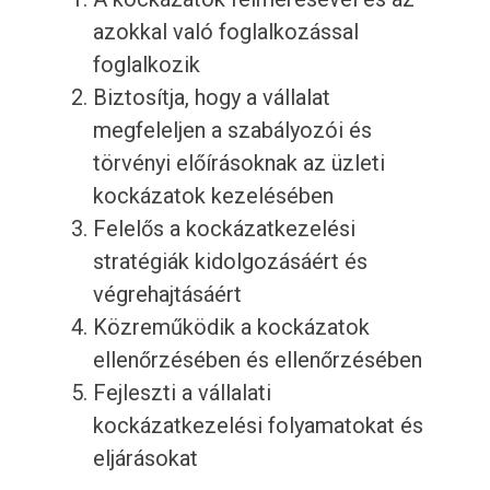
azokkal való foglalkozással
foglalkozik
Biztosítja, hogy a vállalat
megfeleljen a szabályozói és
törvényi előírásoknak az üzleti
kockázatok kezelésében
Felelős a kockázatkezelési
stratégiák kidolgozásáért és
végrehajtásáért
Közreműködik a kockázatok
ellenőrzésében és ellenőrzésében
Fejleszti a vállalati
kockázatkezelési folyamatokat és
eljárásokat