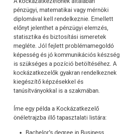
A kockázatkezelőnek általában
pénzügyi, matematikai vagy mérnöki
diplomával kell rendelkeznie. Emellett
előnyt jelenthet a pénzügyi elemzés,
statisztika és biztosítási ismeretek
megléte. Jól fejlett problémamegoldó
képesség és jó kommunikációs készség
is szükséges a pozíció betöltéséhez. A
kockázatkezelők gyakran rendelkeznek
kiegészítő képzésekkel és
tanúsítványokkal is a szakmában.
Íme egy példa a Kockázatkezelő
önéletrajzba illő tapasztalati listára:
Bachelor's degree in Business