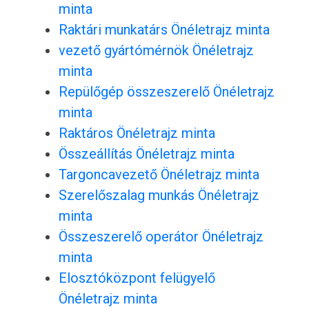
minta
Raktári munkatárs Önéletrajz minta
vezető gyártómérnök Önéletrajz
minta
Repülőgép összeszerelő Önéletrajz
minta
Raktáros Önéletrajz minta
Összeállítás Önéletrajz minta
Targoncavezető Önéletrajz minta
Szerelőszalag munkás Önéletrajz
minta
Összeszerelő operátor Önéletrajz
minta
Elosztóközpont felügyelő
Önéletrajz minta