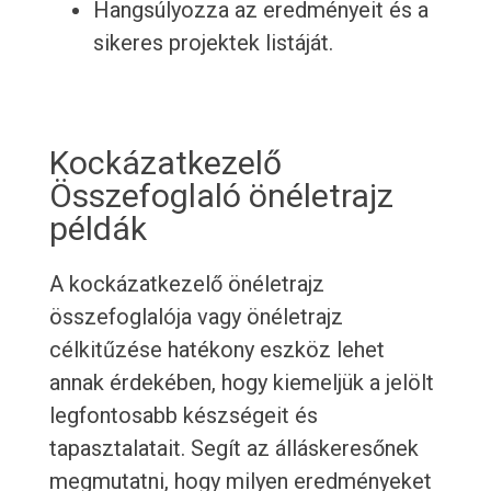
Hangsúlyozza az eredményeit és a
sikeres projektek listáját.
Kockázatkezelő
Összefoglaló önéletrajz
példák
A kockázatkezelő önéletrajz
összefoglalója vagy önéletrajz
célkitűzése hatékony eszköz lehet
annak érdekében, hogy kiemeljük a jelölt
legfontosabb készségeit és
tapasztalatait. Segít az álláskeresőnek
megmutatni, hogy milyen eredményeket