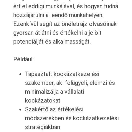
ért el eddigi munkájával, és hogyan tudná
hozzájárulni a leendő munkahelyen.
Ezenkívül segít az önéletrajz olvasóinak
gyorsan átlátni és értékelni a jelölt
potenciálját és alkalmasságát.
Például:
Tapasztalt kockázatkezelési
szakember, aki felügyeli, elemzi és
minimalizálja a vállalati
kockázatokat
Szakértő az értékelési
módszerekben és kockázatkezelési
stratégiákban