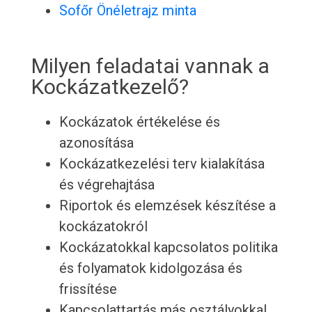
Sofőr Önéletrajz minta
Milyen feladatai vannak a
Kockázatkezelő?
Kockázatok értékelése és
azonosítása
Kockázatkezelési terv kialakítása
és végrehajtása
Riportok és elemzések készítése a
kockázatokról
Kockázatokkal kapcsolatos politika
és folyamatok kidolgozása és
frissítése
Kapcsolattartás más osztályokkal