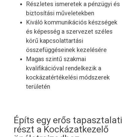
Részletes ismeretek a pénzügyi és
biztosítási műveletekben
Kiváló kommunikációs készségek
és képesség a szervezet széles
körű kapcsolattartási
összefüggéseinek kezelésére
Magas szintű szakmai
kvalifikációval rendelkezik a
kockázatértékelési módszerek
területén
Építs egy erős tapasztalati
részt a Kockázatkezelő