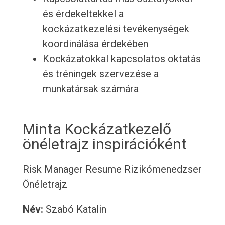
és érdekeltekkel a
kockázatkezelési tevékenységek
koordinálása érdekében
Kockázatokkal kapcsolatos oktatás
és tréningek szervezése a
munkatársak számára
Minta Kockázatkezelő
önéletrajz inspirációként
Risk Manager Resume
Rizikómenedzser
Önéletrajz
Név:
Szabó Katalin