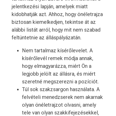
jelentkezési lapján, amelyek miatt
kidobhatják azt. Ahhoz, hogy önéletrajza
biztosan kiemelkedjen, tekintse át az
alábbi listát arról, hogy mit nem szabad
feltüntetnie az álláspályázatán.
Nem tartalmaz kísérőlevelet. A
kísérőlevél remek módja annak,
hogy elmagyarázza, miért Ön a
legjobb jelölt az állásra, és miért
szeretné megszerezni a pozíciót.
Túl sok szakzsargon használata. A
felvételi menedzserek nem akarnak
olyan önéletrajzot olvasni, amely
tele van olyan szakkifejezésekkel,