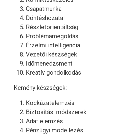
Csapatmunka
Döntéshozatal
Részletorientáltság
Problémamegoldás
Érzelmi intelligencia
Vezetői készségek
Időmenedzsment
Kreatív gondolkodás
Kemény készségek:
Kockázatelemzés
Biztosítási módszerek
Adat elemzés
Pénzügyi modellezés