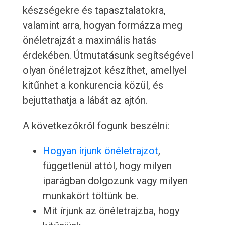
készségekre és tapasztalatokra,
valamint arra, hogyan formázza meg
önéletrajzát a maximális hatás
érdekében. Útmutatásunk segítségével
olyan önéletrajzot készíthet, amellyel
kitűnhet a konkurencia közül, és
bejuttathatja a lábát az ajtón.
A következőkről fogunk beszélni:
Hogyan írjunk önéletrajzot
,
függetlenül attól, hogy milyen
iparágban dolgozunk vagy milyen
munkakört töltünk be.
Mit írjunk az önéletrajzba, hogy