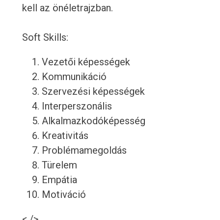
kell az önéletrajzban.
Soft Skills:
Vezetői képességek
Kommunikáció
Szervezési képességek
Interperszonális
Alkalmazkodóképesség
Kreativitás
Problémamegoldás
Türelem
Empátia
Motiváció
< />