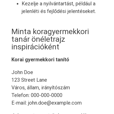
Kezelje a nyilvántartást, például a
jelenléti és fejlődési jelentéseket.
Minta koragyermekkori
tanár önéletrajz
inspirációként
Korai gyermekkori tanító
John Doe
123 Street Lane
Város, állam, irányítószám
Telefon: 000-000-0000
E-mail: john.doe@example.com