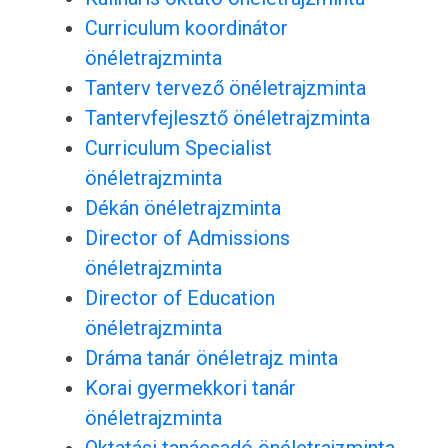
Curriculum koordinátor
önéletrajzminta
Tanterv tervező önéletrajzminta
Tantervfejlesztő önéletrajzminta
Curriculum Specialist
önéletrajzminta
Dékán önéletrajzminta
Director of Admissions
önéletrajzminta
Director of Education
önéletrajzminta
Dráma tanár önéletrajz minta
Korai gyermekkori tanár
önéletrajzminta