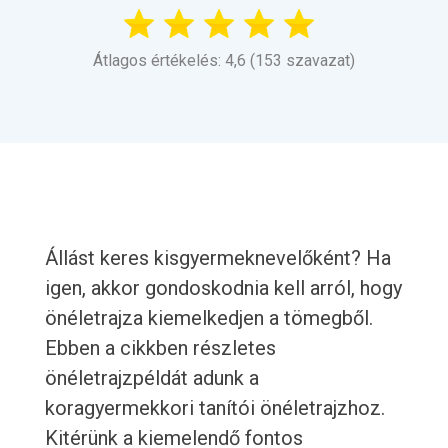
Átlagos értékelés: 4,6 (153 szavazat)
Állást keres kisgyermeknevelőként? Ha
igen, akkor gondoskodnia kell arról, hogy
önéletrajza kiemelkedjen a tömegből.
Ebben a cikkben részletes
önéletrajzpéldát adunk a
koragyermekkori tanítói önéletrajzhoz.
Kitérünk a kiemelendő fontos