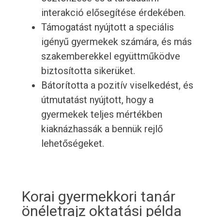
interakció elősegítése érdekében.
Támogatást nyújtott a speciális
igényű gyermekek számára, és más
szakemberekkel együttműködve
biztosította sikerüket.
Bátorította a pozitív viselkedést, és
útmutatást nyújtott, hogy a
gyermekek teljes mértékben
kiaknázhassák a bennük rejlő
lehetőségeket.
Korai gyermekkori tanár
önéletrajz oktatási példa