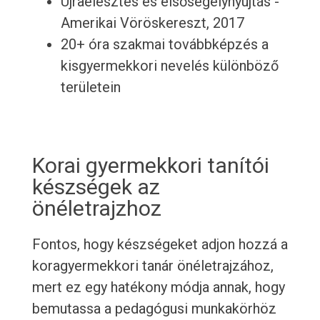
Újraélesztés és elsősegélynyújtás -
Amerikai Vöröskereszt, 2017
20+ óra szakmai továbbképzés a
kisgyermekkori nevelés különböző
területein
Korai gyermekkori tanítói
készségek az
önéletrajzhoz
Fontos, hogy készségeket adjon hozzá a
koragyermekkori tanár önéletrajzához,
mert ez egy hatékony módja annak, hogy
bemutassa a pedagógusi munkakörhöz