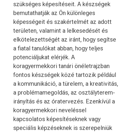
szükséges képesítéseit. A készségek
bemutathatják az Ön különleges
képességeit és szakértelmét az adott
területen, valamint a lelkesedését és
elkötelezettségét az iránt, hogy segítse
a fiatal tanulókat abban, hogy teljes
potenciáljukat elérjék. A
koragyermekkori tanári önéletrajzban
fontos készségek közé tartozik például
a kommunikáció, a türelem, a kreativitás,
a problémamegoldás, az osztályterem-
irányítás és az óratervezés. Ezenkívül a
koragyermekkori neveléssel
kapcsolatos képesítéseknek vagy
speciális képzéseknek is szerepelniük