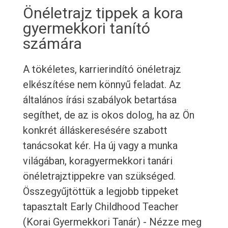
Önéletrajz tippek a kora
gyermekkori tanító
számára
A tökéletes, karrierindító önéletrajz
elkészítése nem könnyű feladat. Az
általános írási szabályok betartása
segíthet, de az is okos dolog, ha az Ön
konkrét álláskeresésére szabott
tanácsokat kér. Ha új vagy a munka
világában, koragyermekkori tanári
önéletrajztippekre van szükséged.
Összegyűjtöttük a legjobb tippeket
tapasztalt Early Childhood Teacher
(Korai Gyermekkori Tanár) - Nézze meg