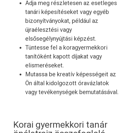
Adja meg részletesen az esetleges
tanári képesítéseket vagy egyéb
bizonyítványokat, például az
újraélesztési vagy
elsősegélynyújtási képzést.
Tüntesse fel a koragyermekkori
tanítóként kapott díjakat vagy
elismeréseket.
Mutassa be kreatív képességeit az
Ön által kidolgozott óravázlatok
vagy tevékenységek bemutatásával.
Korai gyermekkori tanár