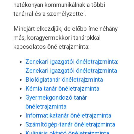
hatékonyan kommunikálnak a többi
tanárral és a személyzettel.
Mindjárt elkezdjük, de előbb íme néhány
más, koragyermekkori tanárokkal
kapcsolatos önéletrajzminta:
Zenekari igazgatói önéletrajzminta:
Zenekari igazgatói önéletrajzminta
Biológiatanár önéletrajzminta
Kémia tanár önéletrajzminta
Gyermekgondozó tanár
önéletrajzminta
Informatikatanár önéletrajzminta
Számítógép-tanár önéletrajzminta
Kulináris oktató önéletrajzminta