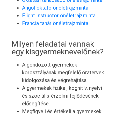
Oktatási tanácsadó önéletrajzminta
Angol oktató önéletrajzminta
Flight Instructor önéletrajzminta
Francia tanár önéletrajzminta
Milyen feladatai vannak
egy kisgyermeknevelőnek?
A gondozott gyermekek
korosztályának megfelelő óratervek
kidolgozása és végrehajtása.
A gyermekek fizikai, kognitív, nyelvi
és szociális-érzelmi fejlődésének
elősegítése.
Megfigyeli és értékeli a gyermekek