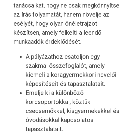
tanácsaikat, hogy ne csak megkönnyítse
az írás folyamatát, hanem növelje az
esélyét, hogy olyan önéletrajzot
készítsen, amely felkelti a leendő
munkaadók érdeklődését.
A pályázathoz csatoljon egy
szakmai összefoglalót, amely
kiemeli a koragyermekkori nevelői
képesítéseit és tapasztalatait.
Emelje ki a különböző
korcsoportokkal, köztük
csecsemőkkel, kisgyermekekkel és
óvodásokkal kapcsolatos
tapasztalatait.