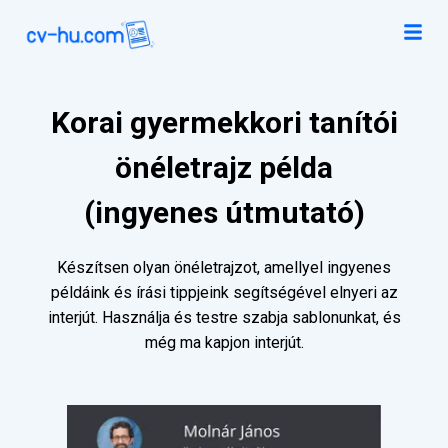
Korai gyermekkori tanítói
önéletrajz példa
(ingyenes útmutató)
Készítsen olyan önéletrajzot, amellyel ingyenes
példáink és írási tippjeink segítségével elnyeri az
interjút. Használja és testre szabja sablonunkat, és
még ma kapjon interjút.