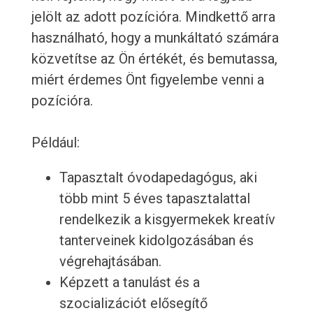
jelölt az adott pozícióra. Mindkettő arra
használható, hogy a munkáltató számára
közvetítse az Ön értékét, és bemutassa,
miért érdemes Önt figyelembe venni a
pozícióra.
Például:
Tapasztalt óvodapedagógus, aki
több mint 5 éves tapasztalattal
rendelkezik a kisgyermekek kreatív
tanterveinek kidolgozásában és
végrehajtásában.
Képzett a tanulást és a
szocializációt elősegítő