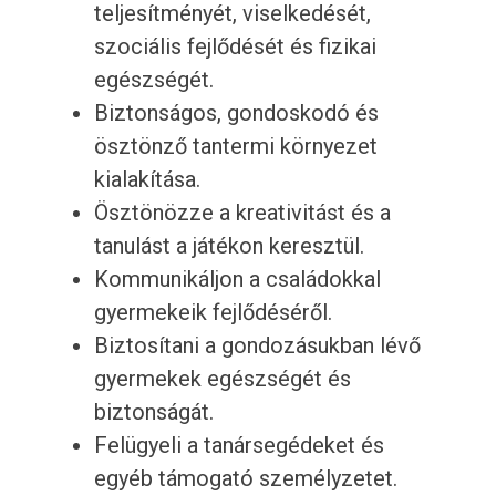
teljesítményét, viselkedését,
szociális fejlődését és fizikai
egészségét.
Biztonságos, gondoskodó és
ösztönző tantermi környezet
kialakítása.
Ösztönözze a kreativitást és a
tanulást a játékon keresztül.
Kommunikáljon a családokkal
gyermekeik fejlődéséről.
Biztosítani a gondozásukban lévő
gyermekek egészségét és
biztonságát.
Felügyeli a tanársegédeket és
egyéb támogató személyzetet.