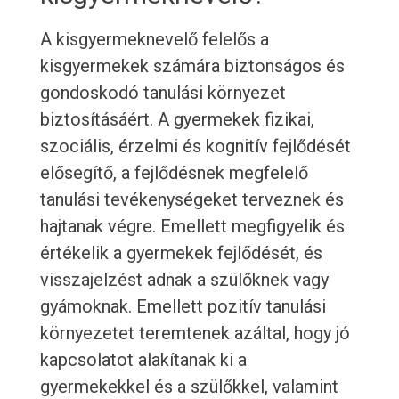
A kisgyermeknevelő felelős a
kisgyermekek számára biztonságos és
gondoskodó tanulási környezet
biztosításáért. A gyermekek fizikai,
szociális, érzelmi és kognitív fejlődését
elősegítő, a fejlődésnek megfelelő
tanulási tevékenységeket terveznek és
hajtanak végre. Emellett megfigyelik és
értékelik a gyermekek fejlődését, és
visszajelzést adnak a szülőknek vagy
gyámoknak. Emellett pozitív tanulási
környezetet teremtenek azáltal, hogy jó
kapcsolatot alakítanak ki a
gyermekekkel és a szülőkkel, valamint