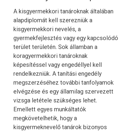
A kisgyermekkori tanároknak általában
alapdiplomát kell szerezniük a
kisgyermekkori nevelés, a
gyermekfejlesztés vagy egy kapcsolódó
terület területén. Sok államban a
koragyermekkori tanároknak
képesítéssel vagy engedéllyel kell
rendelkezniük. A tanítási engedély
megszerzéséhez további tanfolyamok
elvégzése és egy államilag szervezett
vizsga letétele szükséges lehet.
Emellett egyes munkáltatók
megkövetelhetik, hogy a
kisgyermeknevelő tanárok bizonyos