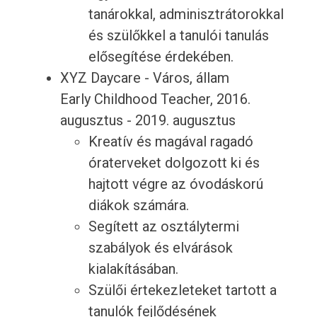
tanárokkal, adminisztrátorokkal
és szülőkkel a tanulói tanulás
elősegítése érdekében.
XYZ Daycare - Város, állam
Early Childhood Teacher, 2016.
augusztus - 2019. augusztus
Kreatív és magával ragadó
óraterveket dolgozott ki és
hajtott végre az óvodáskorú
diákok számára.
Segített az osztálytermi
szabályok és elvárások
kialakításában.
Szülői értekezleteket tartott a
tanulók fejlődésének