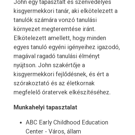
John egy tapasztalt és szenvedélyes
kisgyermekkori tanár, aki elkötelezett a
tanulók számára vonzó tanulási
környezet megteremtése iránt.
Elkötelezett amellett, hogy minden
egyes tanuló egyéni igényeihez igazodó,
magával ragadó tanulási élményt
nyújtson. John szakértője a
kisgyermekkori fejlődésnek, és ért a
szórakoztató és az életkornak
megfelelő óratervek elkészítéséhez.
Munkahelyi tapasztalat
ABC Early Childhood Education
Center - Város, állam