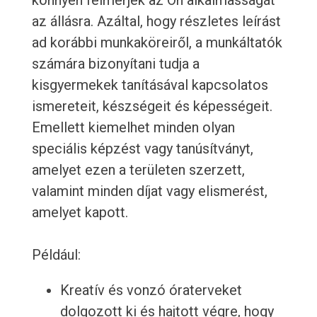
könnyen felmérjék az Ön alkalmasságát
az állásra. Azáltal, hogy részletes leírást
ad korábbi munkaköreiről, a munkáltatók
számára bizonyítani tudja a
kisgyermekek tanításával kapcsolatos
ismereteit, készségeit és képességeit.
Emellett kiemelhet minden olyan
speciális képzést vagy tanúsítványt,
amelyet ezen a területen szerzett,
valamint minden díjat vagy elismerést,
amelyet kapott.
Például:
Kreatív és vonzó óraterveket
dolgozott ki és hajtott végre, hogy