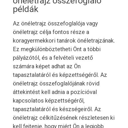
önéletrajz összefoglaló
példák
Az önéletrajz összefoglalója vagy
önéletrajz célja fontos része a
koragyermekkori tanárok önéletrajzának.
Ez megkülönböztetheti Önt a többi
pályázótól, és a felvételi vezető
számára képet adhat az Ön
tapasztalatáról és képzettségéről. Az
önéletrajz összefoglalójának rövid
áttekintést kell adnia a pozícióval
kapcsolatos képzettségéről,
tapasztalatáról és készségeiről. Az
önéletrajz célkitűzésének részletesen ki
kell fejtenie, hogy miért Ön a legjobb