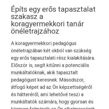
Építs egy erős tapasztalat
szakasz a
koragyermekkori tanár
önéletrajzához
A koragyermekkori pedagógus
önéletrajzában két okból van szükség
egy erős tapasztalati rész kialakítására.
Először is, segít kitűnni a potenciális
munkáltatóknak, akik tapasztalt
pedagógust keresnek. Másodszor,
átfogó képet ad az Ön képzettségéről
és hátteréről, ami lehetővé teszi a
munkáltatók számára, hogy gyorsan és