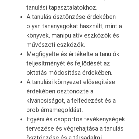
tanulási tapasztalatokhoz.
A tanulás ösztönzése érdekében
olyan tananyagokat használt, mint a
könyvek, manipulatív eszközök és
művészeti eszközök.
Megfigyelte és értékelte a tanulók
teljesítményét és fejlődését az
oktatás módosítása érdekében.
A tanulási környezet elősegítése
érdekében ösztönözte a
kíváncsiságot, a felfedezést és a
problémamegoldást.
Egyéni és csoportos tevékenységek
tervezése és végrehajtása a tanulás
ösztönzése és a társadalmi