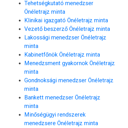
Tehetségkutató menedzser
Önéletrajz minta
Klinikai igazgató Önéletrajz minta
Vezető beszerző Önéletrajz minta
Lakossági menedzser Önéletrajz
minta
Kabinetfőnök Önéletrajz minta
Menedzsment gyakornok Önéletrajz
minta
Gondnoksági menedzser Önéletrajz
minta
Bankett menedzser Önéletrajz
minta
Minőségügyi rendszerek
menedzsere Önéletrajz minta