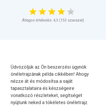
Átlagos értékelés: 4,3 (153 szavazat)
Üdvözöljük az Ön beszerzési ügynök
önéletrajzának példa cikkében! Ahogy
nézze át és módosítsa a saját
tapasztalataira és készségeire
vonatkozó részleteket, segítséget
nyújtunk neked a tökéletes önéletrajz