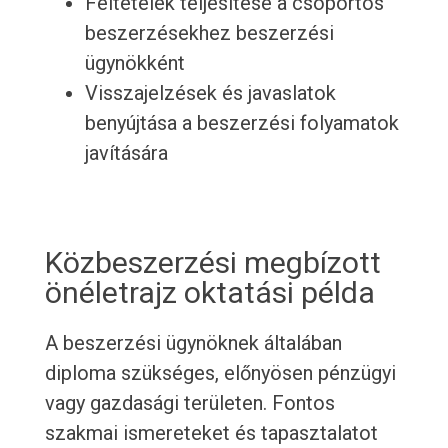
Feltételek teljesítése a csoportos
beszerzésekhez beszerzési
ügynökként
Visszajelzések és javaslatok
benyújtása a beszerzési folyamatok
javítására
Közbeszerzési megbízott
önéletrajz oktatási példa
A beszerzési ügynöknek általában
diploma szükséges, előnyösen pénzügyi
vagy gazdasági területen. Fontos
szakmai ismereteket és tapasztalatot