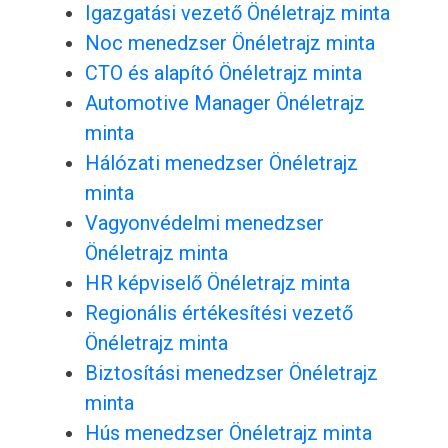
Igazgatási vezető Önéletrajz minta
Noc menedzser Önéletrajz minta
CTO és alapító Önéletrajz minta
Automotive Manager Önéletrajz
minta
Hálózati menedzser Önéletrajz
minta
Vagyonvédelmi menedzser
Önéletrajz minta
HR képviselő Önéletrajz minta
Regionális értékesítési vezető
Önéletrajz minta
Biztosítási menedzser Önéletrajz
minta
Hús menedzser Önéletrajz minta