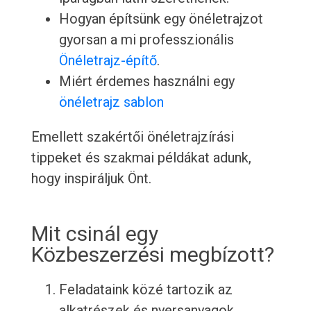
Hogyan építsünk egy önéletrajzot
gyorsan a mi professzionális
Önéletrajz-építő
.
Miért érdemes használni egy
önéletrajz sablon
Emellett szakértői önéletrajzírási
tippeket és szakmai példákat adunk,
hogy inspiráljuk Önt.
Mit csinál egy
Közbeszerzési megbízott?
Feladataink közé tartozik az
alkatrészek és nyersanyagok