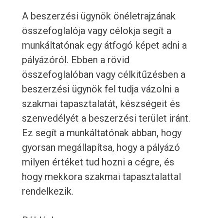
A beszerzési ügynök önéletrajzának
összefoglalója vagy célokja segít a
munkáltatónak egy átfogó képet adni a
pályázóról. Ebben a rövid
összefoglalóban vagy célkitűzésben a
beszerzési ügynök fel tudja vázolni a
szakmai tapasztalatát, készségeit és
szenvedélyét a beszerzési terület iránt.
Ez segít a munkáltatónak abban, hogy
gyorsan megállapítsa, hogy a pályázó
milyen értéket tud hozni a cégre, és
hogy mekkora szakmai tapasztalattal
rendelkezik.