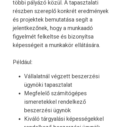
többi pályázó közül. A tapasztalati
részben szereplő konkrét eredmények
és projektek bemutatása segít a
jelentkezőnek, hogy a munkaadó
figyelmét felkeltse és bizonyítsa
képességeit a munkakör ellátására.
Például:
Vállalatnál végzett beszerzési
ügynöki tapasztalat
Megfelelő számítógépes
ismeretekkel rendelkező
beszerzési ügynök
Kiváló tárgyalási képességekkel