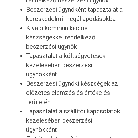
rendelkező beszerzési ügynök
Beszerzési ügynöként tapasztalat a
kereskedelmi megállapodásokban
Kiváló kommunikációs
készségekkel rendelkező
beszerzési ügynök
Tapasztalat a költségvetések
kezelésében beszerzési
ügynökként
Beszerzési ügynöki készségek az
előzetes elemzés és értékelés
területén
Tapasztalat a szállítói kapcsolatok
kezelésében beszerzési
ügynökként