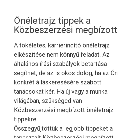
Önéletrajz tippek a
Közbeszerzési megbízott
A tökéletes, karrierindító önéletrajz
elkészítése nem könnyű feladat. Az
általános írási szabályok betartása
segíthet, de az is okos dolog, ha az Ön
konkrét álláskeresésére szabott
tanácsokat kér. Ha új vagy a munka
világában, szükséged van
Közbeszerzési megbízott önéletrajz
tippekre.
Összegyűjtöttük a legjobb tippeket a
tapasztalt Közbeszerzési megbízott -