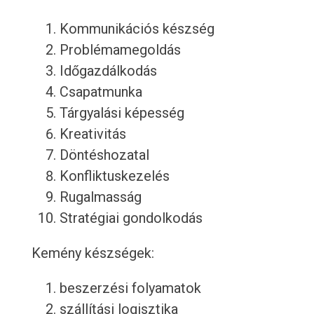
Kommunikációs készség
Problémamegoldás
Időgazdálkodás
Csapatmunka
Tárgyalási képesség
Kreativitás
Döntéshozatal
Konfliktuskezelés
Rugalmasság
Stratégiai gondolkodás
Kemény készségek:
beszerzési folyamatok
szállítási logisztika