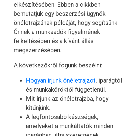
elkészítésében. Ebben a cikkben
bemutatjuk egy beszerzési ügynök
önéletrajzának példáját, hogy segítsünk
Önnek a munkaadók figyelmének
felkeltésében és a kívánt állás
megszerzésében.
A következőkről fogunk beszélni:
Hogyan írjunk önéletrajzot
, iparágtól
és munkaköröktől függetlenül.
Mit írjunk az önéletrajzba, hogy
kitűnjünk.
A legfontosabb készségek,
amelyeket a munkáltatók minden
iparágban látni szeretnének.