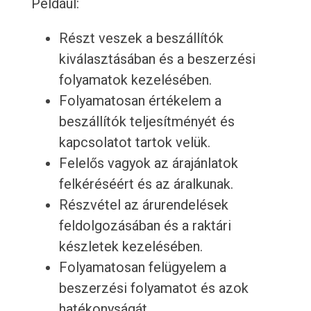
Például:
Részt veszek a beszállítók
kiválasztásában és a beszerzési
folyamatok kezelésében.
Folyamatosan értékelem a
beszállítók teljesítményét és
kapcsolatot tartok velük.
Felelős vagyok az árajánlatok
felkéréséért és az áralkunak.
Részvétel az árurendelések
feldolgozásában és a raktári
készletek kezelésében.
Folyamatosan felügyelem a
beszerzési folyamatot és azok
hatékonyságát.