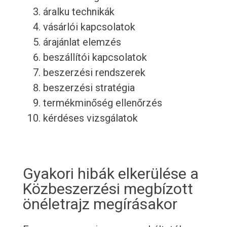
áralku technikák
vásárlói kapcsolatok
árajánlat elemzés
beszállítói kapcsolatok
beszerzési rendszerek
beszerzési stratégia
termékminőség ellenőrzés
kérdéses vizsgálatok
Gyakori hibák elkerülése a
Közbeszerzési megbízott
önéletrajz megírásakor