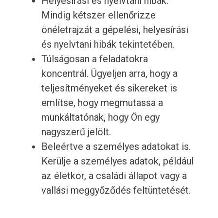
Helyesírási és nyelvtani hibák.
Mindig kétszer ellenőrizze
önéletrajzát a gépelési, helyesírási
és nyelvtani hibák tekintetében.
Túlságosan a feladatokra
koncentrál. Ügyeljen arra, hogy a
teljesítményeket és sikereket is
említse, hogy megmutassa a
munkáltatónak, hogy Ön egy
nagyszerű jelölt.
Beleértve a személyes adatokat is.
Kerülje a személyes adatok, például
az életkor, a családi állapot vagy a
vallási meggyőződés feltüntetését.