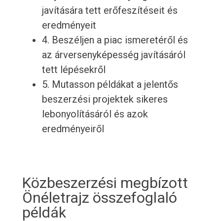
javítására tett erőfeszítéseit és
eredményeit
4. Beszéljen a piac ismeretéről és
az árversenyképesség javításáról
tett lépésekről
5. Mutasson példákat a jelentős
beszerzési projektek sikeres
lebonyolításáról és azok
eredményeiről
Közbeszerzési megbízott
Önéletrajz összefoglaló
példák