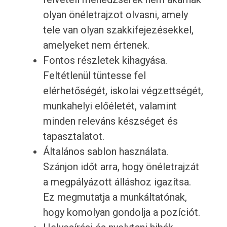
olyan önéletrajzot olvasni, amely
tele van olyan szakkifejezésekkel,
amelyeket nem értenek.
Fontos részletek kihagyása.
Feltétlenül tüntesse fel
elérhetőségét, iskolai végzettségét,
munkahelyi előéletét, valamint
minden releváns készséget és
tapasztalatot.
Általános sablon használata.
Szánjon időt arra, hogy önéletrajzát
a megpályázott álláshoz igazítsa.
Ez megmutatja a munkáltatónak,
hogy komolyan gondolja a pozíciót.