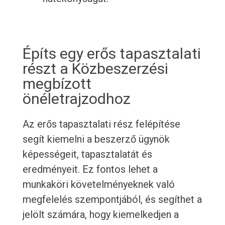
Építs egy erős tapasztalati
részt a Közbeszerzési
megbízott
önéletrajzodhoz
Az erős tapasztalati rész felépítése
segít kiemelni a beszerző ügynök
képességeit, tapasztalatát és
eredményeit. Ez fontos lehet a
munkaköri követelményeknek való
megfelelés szempontjából, és segíthet a
jelölt számára, hogy kiemelkedjen a