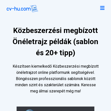
Közbeszerzési megbízott
Önéletrajz példák (sablon
és 20+ tipp)
Készítsen kiemelkedő Közbeszerzési megbízott
önéletrajzot online platformunk segítségével.
Böngésszen professzionális sablonok között
minden szint és szakterület számára. Keresse
meg álmai szerepét még ma!