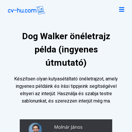
Dog Walker önéletrajz
példa (ingyenes
útmutató)
Készítsen olyan kutyasétáltató önéletrajzot, amely
ingyenes példáink és írási tippjeink segítségével
elnyeri az interjút. Használja és szabja testre
sablonunkat, és szerezzen interjút még ma.