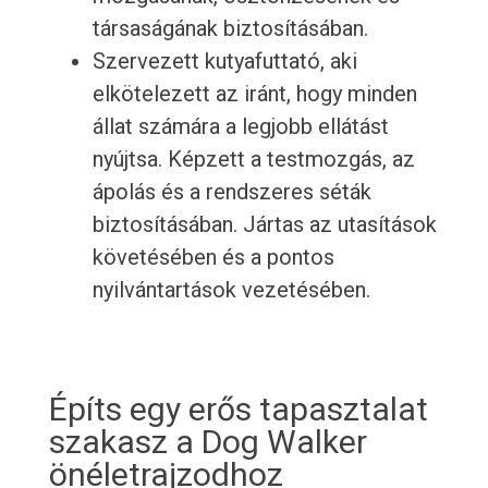
társaságának biztosításában.
Szervezett kutyafuttató, aki
elkötelezett az iránt, hogy minden
állat számára a legjobb ellátást
nyújtsa. Képzett a testmozgás, az
ápolás és a rendszeres séták
biztosításában. Jártas az utasítások
követésében és a pontos
nyilvántartások vezetésében.
Építs egy erős tapasztalat
szakasz a Dog Walker
önéletrajzodhoz