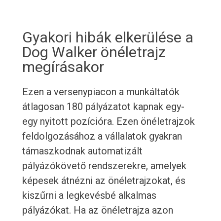
Gyakori hibák elkerülése a
Dog Walker önéletrajz
megírásakor
Ezen a versenypiacon a munkáltatók
átlagosan 180 pályázatot kapnak egy-
egy nyitott pozícióra. Ezen önéletrajzok
feldolgozásához a vállalatok gyakran
támaszkodnak automatizált
pályázókövető rendszerekre, amelyek
képesek átnézni az önéletrajzokat, és
kiszűrni a legkevésbé alkalmas
pályázókat. Ha az önéletrajza azon