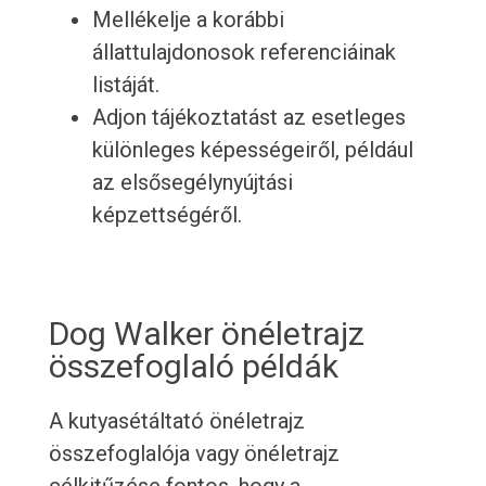
Mellékelje a korábbi
állattulajdonosok referenciáinak
listáját.
Adjon tájékoztatást az esetleges
különleges képességeiről, például
az elsősegélynyújtási
képzettségéről.
Dog Walker önéletrajz
összefoglaló példák
A kutyasétáltató önéletrajz
összefoglalója vagy önéletrajz