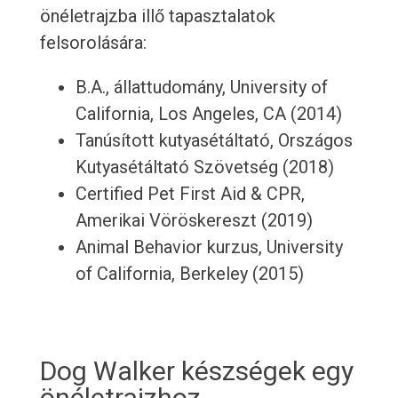
önéletrajzba illő tapasztalatok
felsorolására:
B.A., állattudomány, University of
California, Los Angeles, CA (2014)
Tanúsított kutyasétáltató, Országos
Kutyasétáltató Szövetség (2018)
Certified Pet First Aid & CPR,
Amerikai Vöröskereszt (2019)
Animal Behavior kurzus, University
of California, Berkeley (2015)
Dog Walker készségek egy
önéletrajzhoz