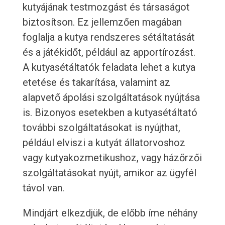
kutyájának testmozgást és társaságot
biztosítson. Ez jellemzően magában
foglalja a kutya rendszeres sétáltatását
és a játékidőt, például az apportírozást.
A kutyasétáltatók feladata lehet a kutya
etetése és takarítása, valamint az
alapvető ápolási szolgáltatások nyújtása
is. Bizonyos esetekben a kutyasétáltató
további szolgáltatásokat is nyújthat,
például elviszi a kutyát állatorvoshoz
vagy kutyakozmetikushoz, vagy házőrzői
szolgáltatásokat nyújt, amikor az ügyfél
távol van.
Mindjárt elkezdjük, de előbb íme néhány