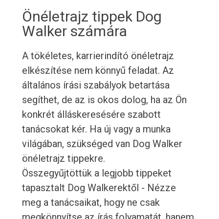
Önéletrajz tippek Dog
Walker számára
A tökéletes, karrierindító önéletrajz
elkészítése nem könnyű feladat. Az
általános írási szabályok betartása
segíthet, de az is okos dolog, ha az Ön
konkrét álláskeresésére szabott
tanácsokat kér. Ha új vagy a munka
világában, szükséged van Dog Walker
önéletrajz tippekre.
Összegyűjtöttük a legjobb tippeket
tapasztalt Dog Walkerektől - Nézze
meg a tanácsaikat, hogy ne csak
megkönnyítse az írás folyamatát, hanem