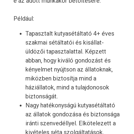
e az adott munkakör betöltésére.
Például:
Tapasztalt kutyasétáltató 4+ éves
szakmai sétáltatói és kisállat-
üldözői tapasztalattal. Képzett
abban, hogy kiváló gondozást és
kényelmet nyújtson az állatoknak,
miközben biztosítja mind a
háziállatok, mind a tulajdonosok
biztonságát.
Nagy hatékonyságú kutyasétáltató
az állatok gondozása és biztonsága
iránti szenvedéllyel. Elkötelezett a
kivételes séta szolgáltatások,