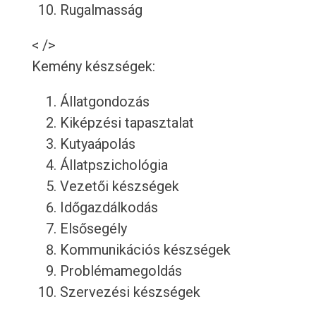
Rugalmasság
< />
Kemény készségek:
Állatgondozás
Kiképzési tapasztalat
Kutyaápolás
Állatpszichológia
Vezetői készségek
Időgazdálkodás
Elsősegély
Kommunikációs készségek
Problémamegoldás
Szervezési készségek