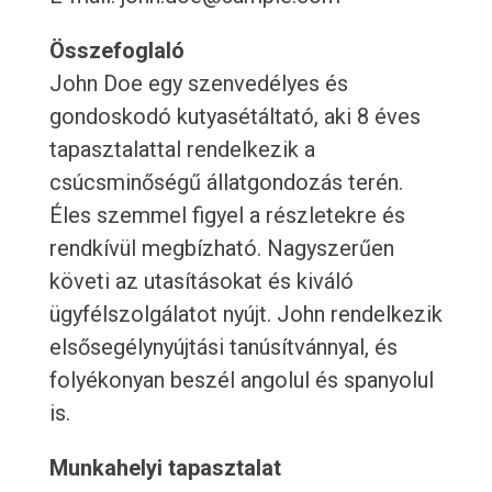
Összefoglaló
John Doe egy szenvedélyes és
gondoskodó kutyasétáltató, aki 8 éves
tapasztalattal rendelkezik a
csúcsminőségű állatgondozás terén.
Éles szemmel figyel a részletekre és
rendkívül megbízható. Nagyszerűen
követi az utasításokat és kiváló
ügyfélszolgálatot nyújt. John rendelkezik
elsősegélynyújtási tanúsítvánnyal, és
folyékonyan beszél angolul és spanyolul
is.
Munkahelyi tapasztalat