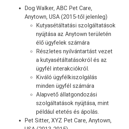
Dog Walker, ABC Pet Care,
Anytown, USA (2015-től jelenleg)
Kutyasétáltatási szolgáltatások
nyújtása az Anytown területén
élő ügyfelek számára
Részletes nyilvántartást vezet
a kutyasétáltatásokról és az
ügyfél interakciókról.
Kiváló ügyfélkiszolgálás
minden ügyfél számára
Alapvető állatgondozási
szolgáltatások nyújtása, mint
például etetés és ápolás.
Pet Sitter, XYZ Pet Care, Anytown,