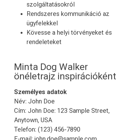
szolgáltatásokról
Rendszeres kommunikáció az
ügyfelekkel
Kövesse a helyi törvényeket és
rendeleteket
Minta Dog Walker
önéletrajz inspirációként
Személyes adatok
Név: John Doe
Cím: John Doe: 123 Sample Street,
Anytown, USA
Telefon: (123) 456-7890
E-mail: john.doe@sample.com