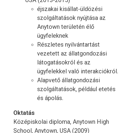
USA (2013-2015)
éjszakai kisállat-üldözési
szolgáltatások nyújtása az
Anytown területén élő
ügyfeleknek
Részletes nyilvántartást
vezetett az állatgondozási
látogatásokról és az
ügyfelekkel való interakciókról.
Alapvető állatgondozási
szolgáltatások, például etetés
és ápolás.
Oktatás
Középiskolai diploma, Anytown High
School, Anytown, USA (2009)