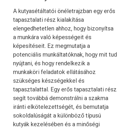
A kutyasétáltatói önéletrajzban egy erős
tapasztalati rész kialakítása
elengedhetetlen ahhoz, hogy bizonyítsa
a munkára való képességeit és
képesítéseit. Ez megmutatja a
potenciális munkáltatóknak, hogy mit tud
nyújtani, és hogy rendelkezik a
munkaköri feladatok ellátásához
szükséges készségekkel és
tapasztalattal. Egy erős tapasztalati rész
segít továbbá demonstrálni a szakma
iránti elkötelezettségét, és bemutatja
sokoldalúságát a különböző típusú
kutyák kezelésében és a minőségi