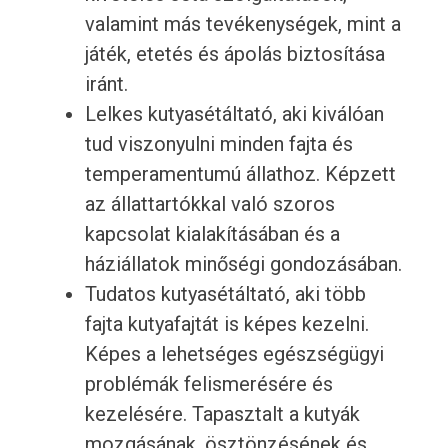
valamint más tevékenységek, mint a
játék, etetés és ápolás biztosítása
iránt.
Lelkes kutyasétáltató, aki kiválóan
tud viszonyulni minden fajta és
temperamentumú állathoz. Képzett
az állattartókkal való szoros
kapcsolat kialakításában és a
háziállatok minőségi gondozásában.
Tudatos kutyasétáltató, aki több
fajta kutyafajtát is képes kezelni.
Képes a lehetséges egészségügyi
problémák felismerésére és
kezelésére. Tapasztalt a kutyák
mozgásának, ösztönzésének és