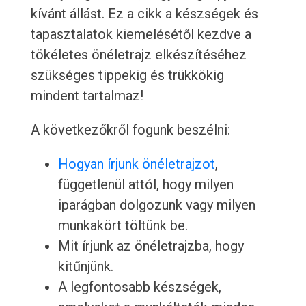
kívánt állást. Ez a cikk a készségek és
tapasztalatok kiemelésétől kezdve a
tökéletes önéletrajz elkészítéséhez
szükséges tippekig és trükkökig
mindent tartalmaz!
A következőkről fogunk beszélni:
Hogyan írjunk önéletrajzot
,
függetlenül attól, hogy milyen
iparágban dolgozunk vagy milyen
munkakört töltünk be.
Mit írjunk az önéletrajzba, hogy
kitűnjünk.
A legfontosabb készségek,