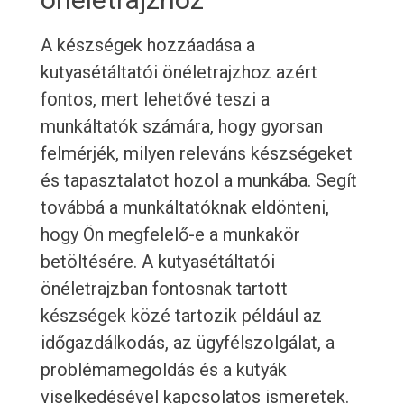
A készségek hozzáadása a
kutyasétáltatói önéletrajzhoz azért
fontos, mert lehetővé teszi a
munkáltatók számára, hogy gyorsan
felmérjék, milyen releváns készségeket
és tapasztalatot hozol a munkába. Segít
továbbá a munkáltatóknak eldönteni,
hogy Ön megfelelő-e a munkakör
betöltésére. A kutyasétáltatói
önéletrajzban fontosnak tartott
készségek közé tartozik például az
időgazdálkodás, az ügyfélszolgálat, a
problémamegoldás és a kutyák
viselkedésével kapcsolatos ismeretek.