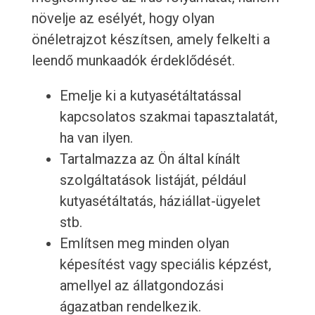
növelje az esélyét, hogy olyan
önéletrajzot készítsen, amely felkelti a
leendő munkaadók érdeklődését.
Emelje ki a kutyasétáltatással
kapcsolatos szakmai tapasztalatát,
ha van ilyen.
Tartalmazza az Ön által kínált
szolgáltatások listáját, például
kutyasétáltatás, háziállat-ügyelet
stb.
Említsen meg minden olyan
képesítést vagy speciális képzést,
amellyel az állatgondozási
ágazatban rendelkezik.