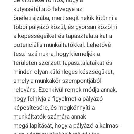
célkitűzése fontos, hogy a
kutyasétáltató felvegye az
önéletrajzába, mert segít nekik kitűnni a
többi pályázó közül, és gyorsan közölni
a képességeiket és tapasztalataikat a
potenciális munkáltatókkal. Lehetővé
teszi számukra, hogy kiemeljék a
területen szerzett tapasztalataikat és
minden olyan különleges készségüket,
amely a munkakör szempontjából
releváns. Ezenkívül remek módja annak,
hogy felhívja a figyelmet a pályázó
képesítésére, és megkönnyíti a
munkáltatók számára annak
megállapítását, hogy a pályázó alkalmas-