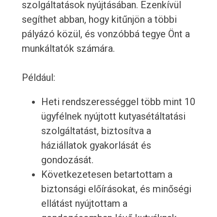
szolgáltatások nyújtásában. Ezenkívül
segíthet abban, hogy kitűnjön a többi
pályázó közül, és vonzóbbá tegye Önt a
munkáltatók számára.
Például:
Heti rendszerességgel több mint 10
ügyfélnek nyújtott kutyasétáltatási
szolgáltatást, biztosítva a
háziállatok gyakorlását és
gondozását.
Következetesen betartottam a
biztonsági előírásokat, és minőségi
ellátást nyújtottam a