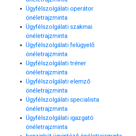
Ügyfélszolgálati operátor
önéletrajzminta
Ügyfélszolgálati szakmai
önéletrajzminta
Ügyfélszolgálati felügyelő
önéletrajzminta
Ügyfélszolgálati tréner
önéletrajzminta
Ügyfélszolgálati elemző
önéletrajzminta
Ügyfélszolgálati specialista
önéletrajzminta
Ügyfélszolgálati igazgató
önéletrajzminta