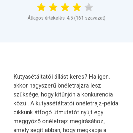
Átlagos értékelés: 4,5 (161 szavazat)
Kutyasétáltatói állást keres? Ha igen,
akkor nagyszerű önéletrajzra lesz
szüksége, hogy kitűnjön a konkurencia
közül. A kutyasétáltatói önéletrajz-példa
cikkünk átfogó útmutatót nyújt egy
meggyőző önéletrajz megírásához,
amely segít abban, hogy megkapja a