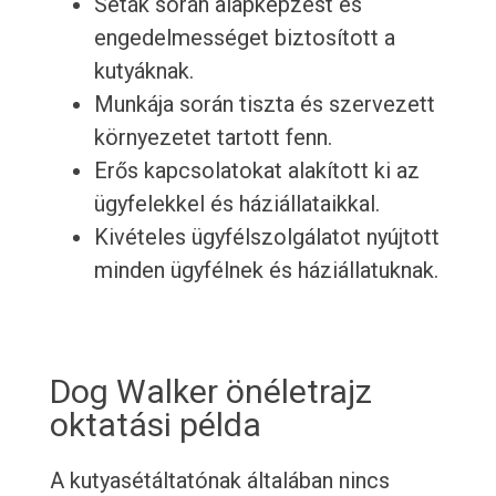
Séták során alapképzést és
engedelmességet biztosított a
kutyáknak.
Munkája során tiszta és szervezett
környezetet tartott fenn.
Erős kapcsolatokat alakított ki az
ügyfelekkel és háziállataikkal.
Kivételes ügyfélszolgálatot nyújtott
minden ügyfélnek és háziállatuknak.
Dog Walker önéletrajz
oktatási példa
A kutyasétáltatónak általában nincs