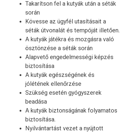
Takarítson fel a kutyák után a séták
során
Kövesse az ügyfél utasításait a
séták útvonalát és tempóját illetően.
A kutyák játékra és mozgásra való
ösztönzése a séták során
Alapvető engedelmességi képzés
biztosítása
A kutyák egészségének és
jólétének ellenőrzése
Szükség esetén gyógyszerek
beadása
A kutyák biztonságának folyamatos
biztosítása.
Nyilvántartást vezet a nyújtott