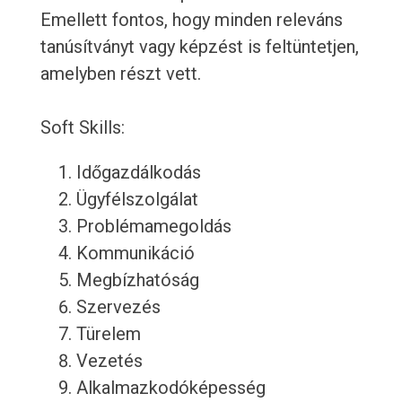
Emellett fontos, hogy minden releváns
tanúsítványt vagy képzést is feltüntetjen,
amelyben részt vett.
Soft Skills:
Időgazdálkodás
Ügyfélszolgálat
Problémamegoldás
Kommunikáció
Megbízhatóság
Szervezés
Türelem
Vezetés
Alkalmazkodóképesség