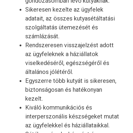
gondozásomban lévő kutyáknak.
Sikeresen kezelte az ügyfelek
adatait, az összes kutyasétáltatási
szolgáltatás ütemezését és
számlázását.
Rendszeresen visszajelzést adott
az ügyfeleknek a háziállatok
viselkedéséről, egészségéről és
általános jólétéről.
Egyszerre több kutyát is sikeresen,
biztonságosan és hatékonyan
kezelt.
Kiváló kommunikációs és
interperszonális készségeket mutat
az ügyfelekkel és háziállataikkal.