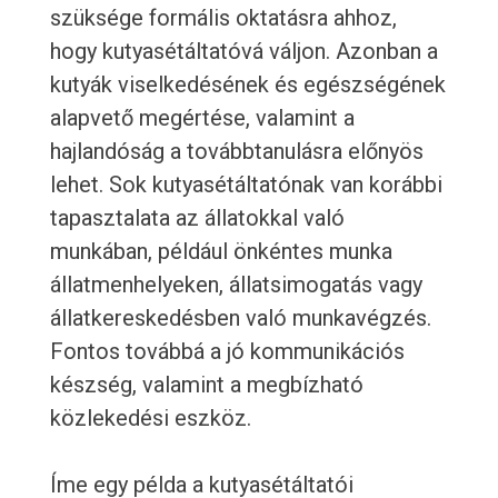
szüksége formális oktatásra ahhoz,
hogy kutyasétáltatóvá váljon. Azonban a
kutyák viselkedésének és egészségének
alapvető megértése, valamint a
hajlandóság a továbbtanulásra előnyös
lehet. Sok kutyasétáltatónak van korábbi
tapasztalata az állatokkal való
munkában, például önkéntes munka
állatmenhelyeken, állatsimogatás vagy
állatkereskedésben való munkavégzés.
Fontos továbbá a jó kommunikációs
készség, valamint a megbízható
közlekedési eszköz.
Íme egy példa a kutyasétáltatói