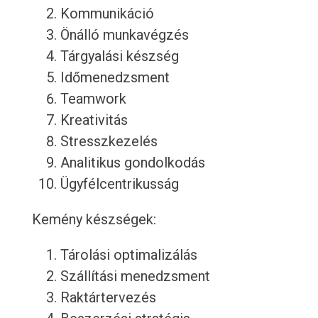
Kommunikáció
Önálló munkavégzés
Tárgyalási készség
Időmenedzsment
Teamwork
Kreativitás
Stresszkezelés
Analitikus gondolkodás
Ügyfélcentrikusság
Kemény készségek:
Tárolási optimalizálás
Szállítási menedzsment
Raktártervezés