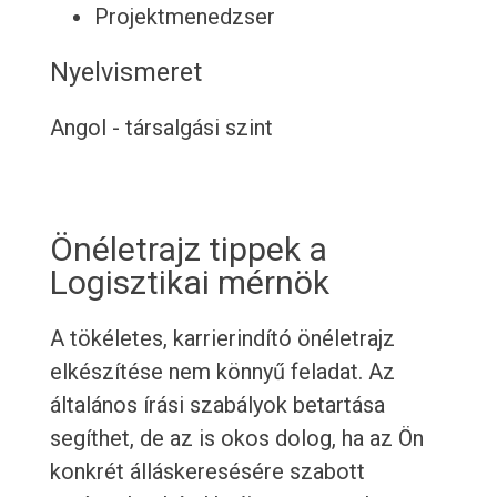
Projektmenedzser
Nyelvismeret
Angol - társalgási szint
Önéletrajz tippek a
Logisztikai mérnök
A tökéletes, karrierindító önéletrajz
elkészítése nem könnyű feladat. Az
általános írási szabályok betartása
segíthet, de az is okos dolog, ha az Ön
konkrét álláskeresésére szabott