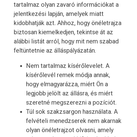
tartalmaz olyan zavaró információkat a
jelentkezési lapján, amelyek miatt
kidobhatják azt. Ahhoz, hogy önéletrajza
biztosan kiemelkedjen, tekintse át az
alábbi listát arról, hogy mit nem szabad
feltüntetnie az álláspályázatán.
Nem tartalmaz kísérőlevelet. A
kísérőlevél remek módja annak,
hogy elmagyarázza, miért Ön a
legjobb jelölt az állásra, és miért
szeretné megszerezni a pozíciót.
Túl sok szakzsargon használata. A
felvételi menedzserek nem akarnak
olyan önéletrajzot olvasni, amely