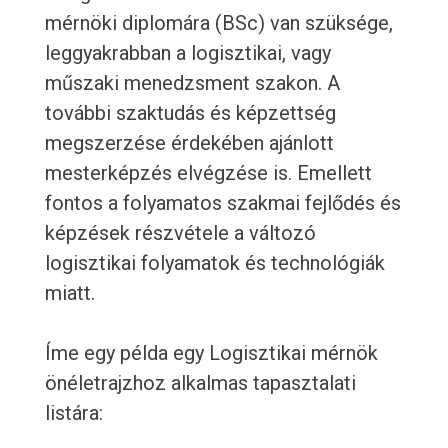
mérnöki diplomára (BSc) van szüksége,
leggyakrabban a logisztikai, vagy
műszaki menedzsment szakon. A
további szaktudás és képzettség
megszerzése érdekében ajánlott
mesterképzés elvégzése is. Emellett
fontos a folyamatos szakmai fejlődés és
képzések részvétele a változó
logisztikai folyamatok és technológiák
miatt.
Íme egy példa egy Logisztikai mérnök
önéletrajzhoz alkalmas tapasztalati
listára: