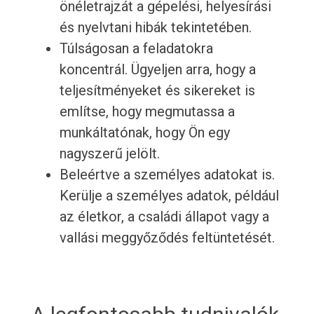
önéletrajzát a gépelési, helyesírási
és nyelvtani hibák tekintetében.
Túlságosan a feladatokra
koncentrál. Ügyeljen arra, hogy a
teljesítményeket és sikereket is
említse, hogy megmutassa a
munkáltatónak, hogy Ön egy
nagyszerű jelölt.
Beleértve a személyes adatokat is.
Kerülje a személyes adatok, például
az életkor, a családi állapot vagy a
vallási meggyőződés feltüntetését.