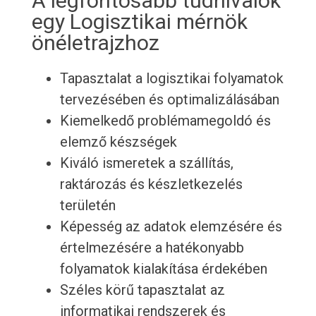
A legfontosabb tudnivalók
egy Logisztikai mérnök
önéletrajzhoz
Tapasztalat a logisztikai folyamatok
tervezésében és optimalizálásában
Kiemelkedő problémamegoldó és
elemző készségek
Kiváló ismeretek a szállítás,
raktározás és készletkezelés
területén
Képesség az adatok elemzésére és
értelmezésére a hatékonyabb
folyamatok kialakítása érdekében
Széles körű tapasztalat az
informatikai rendszerek és