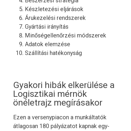
Beszerzési stratégia
Készletezési eljárások
Árukezelési rendszerek
Gyártási irányítás
Minőségellenőrzési módszerek
Adatok elemzése
Szállítási hatékonyság
Gyakori hibák elkerülése a
Logisztikai mérnök
önéletrajz megírásakor
Ezen a versenypiacon a munkáltatók
átlagosan 180 pályázatot kapnak egy-