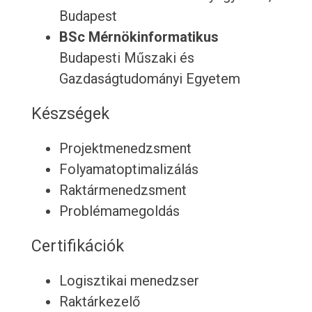
Budapest
BSc Mérnökinformatikus
Budapesti Műszaki és
Gazdaságtudományi Egyetem
Készségek
Projektmenedzsment
Folyamatoptimalizálás
Raktármenedzsment
Problémamegoldás
Certifikációk
Logisztikai menedzser
Raktárkezelő