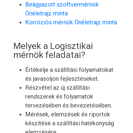
Beágyazott szoftvermérnök
Önéletrajz minta
Korróziós mérnök Önéletrajz minta
Melyek a Logisztikai
mérnök feladatai?
Értékelje a szállítási folyamatokat
és javasoljon fejlesztéseket.
Részvétel az új szállítási
rendszerek és folyamatok
tervezésében és bevezetésében.
Mérések, elemzések és riportok
készítése a szállítási hatékonyság
elemzésére.