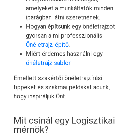
amelyeket a munkáltatók minden
iparágban látni szeretnének.
Hogyan építsünk egy önéletrajzot
gyorsan a mi professzionális
Önéletrajz-építő
.
Miért érdemes használni egy
önéletrajz sablon
Emellett szakértői önéletrajzírási
tippeket és szakmai példákat adunk,
hogy inspiráljuk Önt.
Mit csinál egy Logisztikai
mérnök?