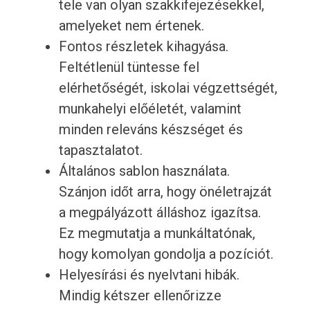
tele van olyan szakkifejezésekkel,
amelyeket nem értenek.
Fontos részletek kihagyása.
Feltétlenül tüntesse fel
elérhetőségét, iskolai végzettségét,
munkahelyi előéletét, valamint
minden releváns készséget és
tapasztalatot.
Általános sablon használata.
Szánjon időt arra, hogy önéletrajzát
a megpályázott álláshoz igazítsa.
Ez megmutatja a munkáltatónak,
hogy komolyan gondolja a pozíciót.
Helyesírási és nyelvtani hibák.
Mindig kétszer ellenőrizze