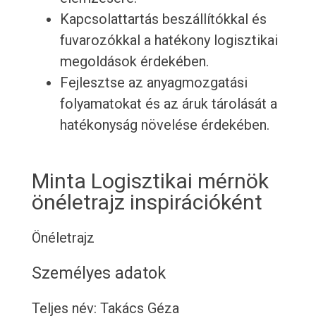
Kapcsolattartás beszállítókkal és
fuvarozókkal a hatékony logisztikai
megoldások érdekében.
Fejlesztse az anyagmozgatási
folyamatokat és az áruk tárolását a
hatékonyság növelése érdekében.
Minta Logisztikai mérnök
önéletrajz inspirációként
Önéletrajz
Személyes adatok
Teljes név: Takács Géza