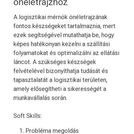
önéletrajzhoz
A logisztikai mérnök önéletrajzának
fontos készségeket tartalmaznia, mert
ezek segítségével mutathatja be, hogy
képes hatékonyan kezelni a szállítási
folyamatokat és optimalizálni az ellátási
láncot. A szükséges készségek
felvételével bizonyíthatja tudását és
tapasztalatát a logisztikai területen,
amely elősegítheti a sikerességét a
munkavállalás során.
Soft Skills:
Probléma megoldás