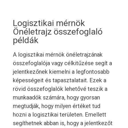
Logisztikai mérnök
Önéletrajz összefoglaló
példák
A logisztikai mérnök önéletrajzának
összefoglalója vagy célkitűzése segít a
jelentkezőnek kiemelni a legfontosabb
képességeit és tapasztalatait. Ezek a
rövid összefoglalók lehetővé teszik a
munkaadók számára, hogy gyorsan
megtudják, hogy milyen értéket tud
hozni a logisztikai területen. Emellett
segíthetnek abban is, hogy a jelentkezőt