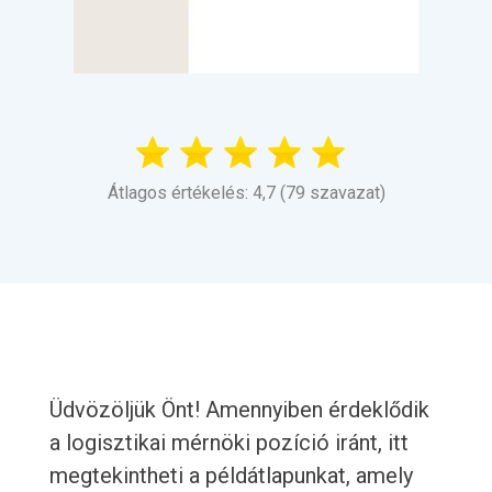
Átlagos értékelés: 4,7 (79 szavazat)
Üdvözöljük Önt! Amennyiben érdeklődik
a logisztikai mérnöki pozíció iránt, itt
megtekintheti a példátlapunkat, amely