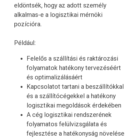
eldöntsék, hogy az adott személy
alkalmas-e a logisztikai mérnöki
pozícióra.
Például:
Felelős a szállítási és raktározási
folyamatok hatékony tervezéséért
és optimalizálásáért
Kapcsolatot tartani a beszállítókkal
és a szállítócégekkel a hatékony
logisztikai megoldások érdekében
A cég logisztikai rendszerének
folyamatos felülvizsgálata és
fejlesztése a hatékonyság növelése