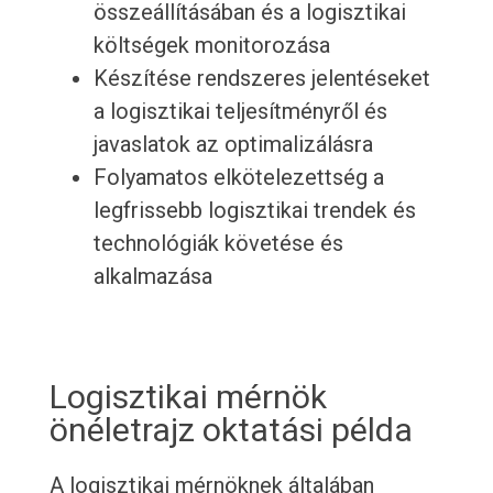
összeállításában és a logisztikai
költségek monitorozása
Készítése rendszeres jelentéseket
a logisztikai teljesítményről és
javaslatok az optimalizálásra
Folyamatos elkötelezettség a
legfrissebb logisztikai trendek és
technológiák követése és
alkalmazása
Logisztikai mérnök
önéletrajz oktatási példa
A logisztikai mérnöknek általában