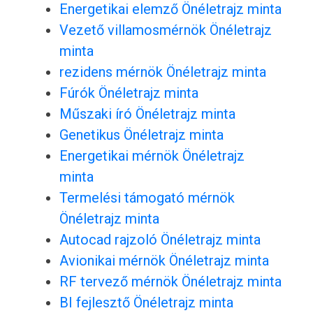
Energetikai elemző Önéletrajz minta
Vezető villamosmérnök Önéletrajz
minta
rezidens mérnök Önéletrajz minta
Fúrók Önéletrajz minta
Műszaki író Önéletrajz minta
Genetikus Önéletrajz minta
Energetikai mérnök Önéletrajz
minta
Termelési támogató mérnök
Önéletrajz minta
Autocad rajzoló Önéletrajz minta
Avionikai mérnök Önéletrajz minta
RF tervező mérnök Önéletrajz minta
BI fejlesztő Önéletrajz minta