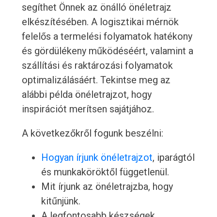
segíthet Önnek az önálló önéletrajz
elkészítésében. A logisztikai mérnök
felelős a termelési folyamatok hatékony
és gördülékeny működéséért, valamint a
szállítási és raktározási folyamatok
optimalizálásáért. Tekintse meg az
alábbi példa önéletrajzot, hogy
inspirációt merítsen sajátjához.
A következőkről fogunk beszélni:
Hogyan írjunk önéletrajzot
, iparágtól
és munkaköröktől függetlenül.
Mit írjunk az önéletrajzba, hogy
kitűnjünk.
A legfontosabb készségek,