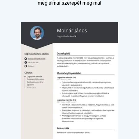
meg álmai szerepét még ma!