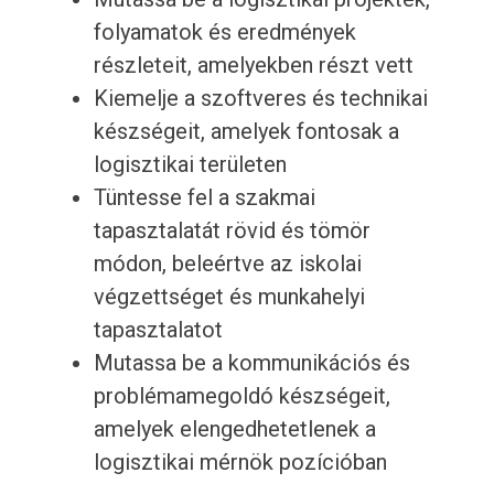
folyamatok és eredmények
részleteit, amelyekben részt vett
Kiemelje a szoftveres és technikai
készségeit, amelyek fontosak a
logisztikai területen
Tüntesse fel a szakmai
tapasztalatát rövid és tömör
módon, beleértve az iskolai
végzettséget és munkahelyi
tapasztalatot
Mutassa be a kommunikációs és
problémamegoldó készségeit,
amelyek elengedhetetlenek a
logisztikai mérnök pozícióban