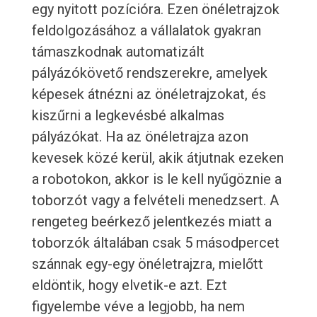
egy nyitott pozícióra. Ezen önéletrajzok
feldolgozásához a vállalatok gyakran
támaszkodnak automatizált
pályázókövető rendszerekre, amelyek
képesek átnézni az önéletrajzokat, és
kiszűrni a legkevésbé alkalmas
pályázókat. Ha az önéletrajza azon
kevesek közé kerül, akik átjutnak ezeken
a robotokon, akkor is le kell nyűgöznie a
toborzót vagy a felvételi menedzsert. A
rengeteg beérkező jelentkezés miatt a
toborzók általában csak 5 másodpercet
szánnak egy-egy önéletrajzra, mielőtt
eldöntik, hogy elvetik-e azt. Ezt
figyelembe véve a legjobb, ha nem