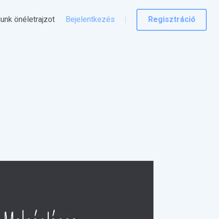
junk önéletrajzot
Bejelentkezés
Regisztráció