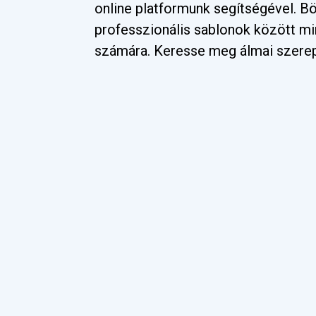
online platformunk segítségével. 
professzionális sablonok között mi
számára. Keresse meg álmai szere