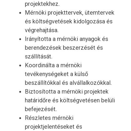
projektekhez.
Mérnöki projekttervek, ütemtervek
és költségvetések kidolgozása és
végrehajtása.
Irányította a mérnöki anyagok és
berendezések beszerzését és
szállítását.
Koordinálta a mérnöki
tevékenységeket a külső
beszállítókkal és alvállalkozókkal.
Biztosította a mérnöki projektek
határidőre és költségvetésen belüli
befejezését.
Részletes mérnöki
projektjelentéseket és