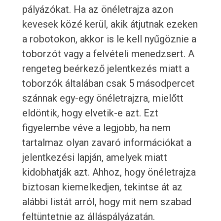
pályázókat. Ha az önéletrajza azon
kevesek közé kerül, akik átjutnak ezeken
a robotokon, akkor is le kell nyűgöznie a
toborzót vagy a felvételi menedzsert. A
rengeteg beérkező jelentkezés miatt a
toborzók általában csak 5 másodpercet
szánnak egy-egy önéletrajzra, mielőtt
eldöntik, hogy elvetik-e azt. Ezt
figyelembe véve a legjobb, ha nem
tartalmaz olyan zavaró információkat a
jelentkezési lapján, amelyek miatt
kidobhatják azt. Ahhoz, hogy önéletrajza
biztosan kiemelkedjen, tekintse át az
alábbi listát arról, hogy mit nem szabad
feltüntetnie az álláspályázatán.