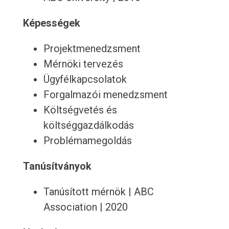
Képességek
Projektmenedzsment
Mérnöki tervezés
Ügyfélkapcsolatok
Forgalmazói menedzsment
Költségvetés és
költséggazdálkodás
Problémamegoldás
Tanúsítványok
Tanúsított mérnök | ABC
Association | 2020