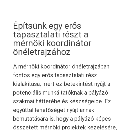
Építsünk egy erős
tapasztalati részt a
mérnöki koordinátor
önéletrajzához
A mérnöki koordinátor önéletrajzában
fontos egy erős tapasztalati rész
kialakítása, mert ez betekintést nyújt a
potenciális munkáltatóknak a pályázó
szakmai hátterébe és készségeibe. Ez
egyúttal lehetőséget nyújt annak
bemutatására is, hogy a pályázó képes
összetett mérnöki projektek kezelésére,