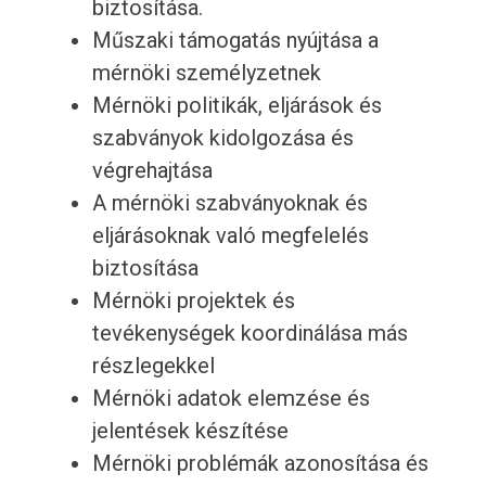
biztosítása.
Műszaki támogatás nyújtása a
mérnöki személyzetnek
Mérnöki politikák, eljárások és
szabványok kidolgozása és
végrehajtása
A mérnöki szabványoknak és
eljárásoknak való megfelelés
biztosítása
Mérnöki projektek és
tevékenységek koordinálása más
részlegekkel
Mérnöki adatok elemzése és
jelentések készítése
Mérnöki problémák azonosítása és