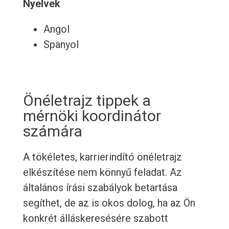
Nyelvek
Angol
Spanyol
Önéletrajz tippek a
mérnöki koordinátor
számára
A tökéletes, karrierindító önéletrajz
elkészítése nem könnyű feladat. Az
általános írási szabályok betartása
segíthet, de az is okos dolog, ha az Ön
konkrét álláskeresésére szabott