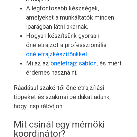
A legfontosabb készségek,
amelyeket a munkáltatók minden
iparágban látni akarnak.
Hogyan készítsünk gyorsan
önéletrajzot a professzionális
önéletrajzkészítőnkkel
.
Mi az az
önéletrajz sablon
, és miért
érdemes használni.
Ráadásul szakértői önéletrajzírási
tippeket és szakmai példákat adunk,
hogy inspirálódjon.
Mit csinál egy mérnöki
koordinátor?