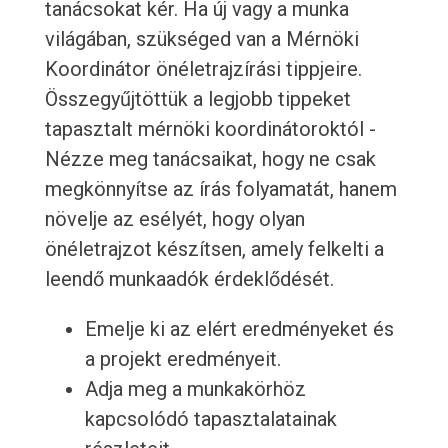
tanácsokat kér. Ha új vagy a munka
világában, szükséged van a Mérnöki
Koordinátor önéletrajzírási tippjeire.
Összegyűjtöttük a legjobb tippeket
tapasztalt mérnöki koordinátoroktól -
Nézze meg tanácsaikat, hogy ne csak
megkönnyítse az írás folyamatát, hanem
növelje az esélyét, hogy olyan
önéletrajzot készítsen, amely felkelti a
leendő munkaadók érdeklődését.
Emelje ki az elért eredményeket és
a projekt eredményeit.
Adja meg a munkakörhöz
kapcsolódó tapasztalatainak