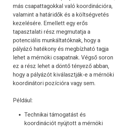
más csapattagokkal való koordinációra,
valamint a határidők és a költségvetés
kezelésére. Emellett egy erős
tapasztalati rész megmutatja a
potenciális munkáltatóknak, hogy a
pályázó hatékony és megbízható tagja
lehet a mérnöki csapatnak. Végső soron
ez a rész lehet a döntő tényező abban,
hogy a pályázót kiválasztják-e a mérnöki
koordinátori pozícióra vagy sem.
Például:
Technikai támogatást és
koordinációt nyújtott a mérnöki