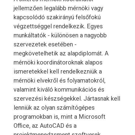
jellemzően legalább mérnöki vagy
kapcsolódó szakirányú felsőfokú
végzettséggel rendelkezik. Egyes
munkáltatók - különösen a nagyobb
szervezetek esetében -
megkövetelhetik az alapdiplomát. A
mérnöki koordinátoroknak alapos
ismeretekkel kell rendelkezniük a
mérnöki elvekről és folyamatokról,
valamint kiváló kommunikációs és
szervezési készségekkel. Jártasnak kell
lenniük az olyan számítógépes
programokban is, mint a Microsoft
Office, az AutoCAD és a
projektmenedzsment szoftverek.