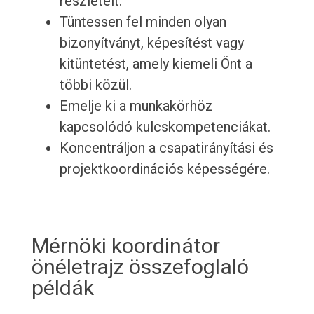
részleteit.
Tüntessen fel minden olyan
bizonyítványt, képesítést vagy
kitüntetést, amely kiemeli Önt a
többi közül.
Emelje ki a munkakörhöz
kapcsolódó kulcskompetenciákat.
Koncentráljon a csapatirányítási és
projektkoordinációs képességére.
Mérnöki koordinátor
önéletrajz összefoglaló
példák