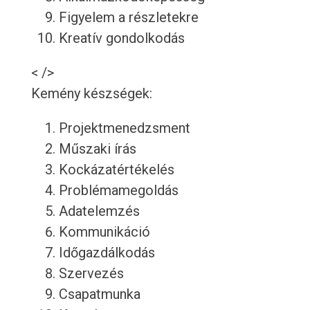
Figyelem a részletekre
Kreatív gondolkodás
< />
Kemény készségek:
Projektmenedzsment
Műszaki írás
Kockázatértékelés
Problémamegoldás
Adatelemzés
Kommunikáció
Időgazdálkodás
Szervezés
Csapatmunka