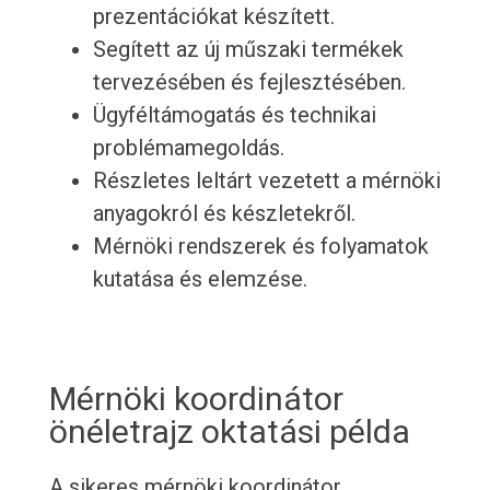
prezentációkat készített.
Segített az új műszaki termékek
tervezésében és fejlesztésében.
Ügyféltámogatás és technikai
problémamegoldás.
Részletes leltárt vezetett a mérnöki
anyagokról és készletekről.
Mérnöki rendszerek és folyamatok
kutatása és elemzése.
Mérnöki koordinátor
önéletrajz oktatási példa
A sikeres mérnöki koordinátor