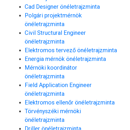
Cad Designer önéletrajzminta
Polgári projektmérnök
önéletrajzminta
Civil Structural Engineer
önéletrajzminta
Elektromos tervező önéletrajzminta
Energia mérnök önéletrajzminta
Mérnöki koordinátor
önéletrajzminta
Field Application Engineer
önéletrajzminta
Elektromos ellenőr önéletrajzminta
Törvényszéki mérnöki
önéletrajzminta
Driller önéletrajzminta