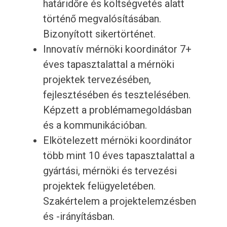
határidőre és költségvetés alatt
történő megvalósításában.
Bizonyított sikertörténet.
Innovatív mérnöki koordinátor 7+
éves tapasztalattal a mérnöki
projektek tervezésében,
fejlesztésében és tesztelésében.
Képzett a problémamegoldásban
és a kommunikációban.
Elkötelezett mérnöki koordinátor
több mint 10 éves tapasztalattal a
gyártási, mérnöki és tervezési
projektek felügyeletében.
Szakértelem a projektelemzésben
és -irányításban.