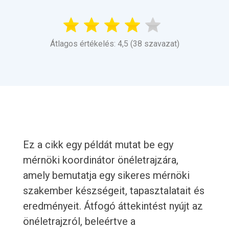
Átlagos értékelés: 4,5 (38 szavazat)
Ez a cikk egy példát mutat be egy
mérnöki koordinátor önéletrajzára,
amely bemutatja egy sikeres mérnöki
szakember készségeit, tapasztalatait és
eredményeit. Átfogó áttekintést nyújt az
önéletrajzról, beleértve a