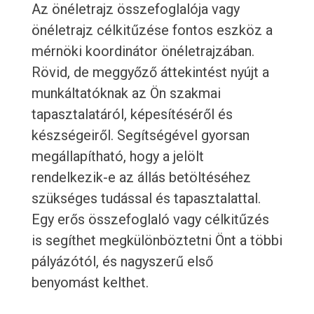
Az önéletrajz összefoglalója vagy
önéletrajz célkitűzése fontos eszköz a
mérnöki koordinátor önéletrajzában.
Rövid, de meggyőző áttekintést nyújt a
munkáltatóknak az Ön szakmai
tapasztalatáról, képesítéséről és
készségeiről. Segítségével gyorsan
megállapítható, hogy a jelölt
rendelkezik-e az állás betöltéséhez
szükséges tudással és tapasztalattal.
Egy erős összefoglaló vagy célkitűzés
is segíthet megkülönböztetni Önt a többi
pályázótól, és nagyszerű első
benyomást kelthet.