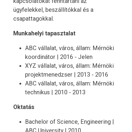
kapcsolatokat fenntartani az
ügyfelekkel, beszállítókkal és a
csapattagokkal.
Munkahelyi tapasztalat
ABC vállalat, város, állam: Mérnöki
koordinátor | 2016 - Jelen
XYZ vállalat, város, állam: Mérnöki
projektmenedzser | 2013 - 2016
ABC vállalat, város, állam: Mérnöki
technikus | 2010 - 2013
Oktatás
Bachelor of Science, Engineering |
ABC University | 2010