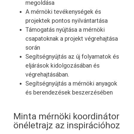
megoldása
A mérnöki tevékenységek és
projektek pontos nyilvántartása
Támogatás nyújtása a mérnöki
csapatoknak a projekt végrehajtása
során
Segítségnyújtás az új folyamatok és
eljárások kidolgozásában és
végrehajtásában.
Segítségnyújtás a mérnöki anyagok
és berendezések beszerzésében
Minta mérnöki koordinátor
önéletrajz az inspirációhoz