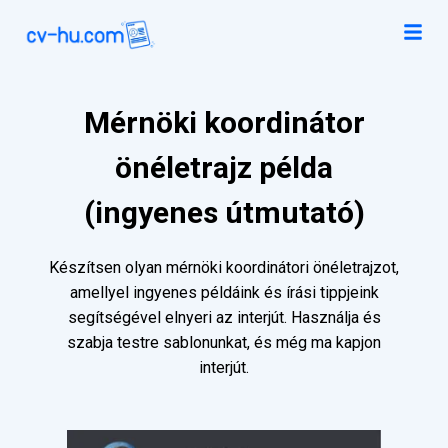
Mérnöki koordinátor
önéletrajz példa
(ingyenes útmutató)
Készítsen olyan mérnöki koordinátori önéletrajzot,
amellyel ingyenes példáink és írási tippjeink
segítségével elnyeri az interjút. Használja és
szabja testre sablonunkat, és még ma kapjon
interjút.