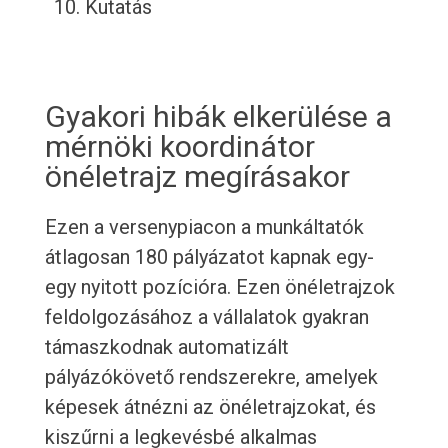
Kutatás
Gyakori hibák elkerülése a
mérnöki koordinátor
önéletrajz megírásakor
Ezen a versenypiacon a munkáltatók
átlagosan 180 pályázatot kapnak egy-
egy nyitott pozícióra. Ezen önéletrajzok
feldolgozásához a vállalatok gyakran
támaszkodnak automatizált
pályázókövető rendszerekre, amelyek
képesek átnézni az önéletrajzokat, és
kiszűrni a legkevésbé alkalmas