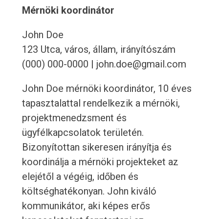
Mérnöki koordinátor
John Doe
123 Utca, város, állam, irányítószám
(000) 000-0000 | john.doe@gmail.com
John Doe mérnöki koordinátor, 10 éves
tapasztalattal rendelkezik a mérnöki,
projektmenedzsment és
ügyfélkapcsolatok területén.
Bizonyítottan sikeresen irányítja és
koordinálja a mérnöki projekteket az
elejétől a végéig, időben és
költséghatékonyan. John kiváló
kommunikátor, aki képes erős