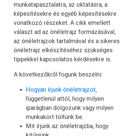
munkatapasztalatra, az oktatásra, a
képesítésekre és egyéb képesítésekre
vonatkozó részeket. A cikk emellett
választ ad az önéletrajz formázásával,
az önéletrajzok tartalmával és a sikeres
önéletrajz elkészítéséhez szükséges
tippekkel kapcsolatos kérdésekre is.
A következőkről fogunk beszélni:
Hogyan írjunk önéletrajzot
,
függetlenül attól, hogy milyen
iparágban dolgozunk vagy milyen
munkakört töltünk be.
Mit írjunk az önéletrajzba, hogy
kitűnjünk.