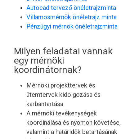
Autocad tervező önéletrajzminta
Villamosmérnök önéletrajz minta
Pénzügyi mérnök önéletrajzminta
Milyen feladatai vannak
egy mérnöki
koordinátornak?
Mérnöki projekttervek és
ütemtervek kidolgozása és
karbantartása
A mérnöki tevékenységek
koordinálása és nyomon követése,
valamint a határidők betartásának