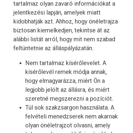
tartalmaz olyan zavaró információkat a
jelentkezési lapján, amelyek miatt
kidobhatják azt. Ahhoz, hogy önéletrajza
biztosan kiemelkedjen, tekintse át az
alábbi listát arról, hogy mit nem szabad
feltüntetnie az álláspályázatán.
Nem tartalmaz kísérőlevelet. A
kísérőlevél remek módja annak,
hogy elmagyarázza, miért Ön a
legjobb jelölt az állásra, és miért
szeretné megszerezni a pozíciót.
Túl sok szakzsargon használata. A
felvételi menedzserek nem akarnak
olyan önéletrajzot olvasni, amely