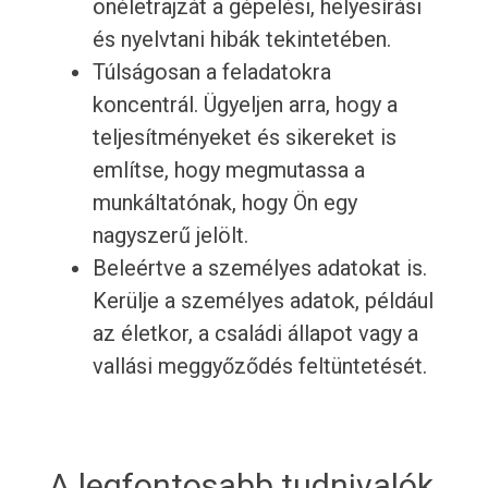
önéletrajzát a gépelési, helyesírási
és nyelvtani hibák tekintetében.
Túlságosan a feladatokra
koncentrál. Ügyeljen arra, hogy a
teljesítményeket és sikereket is
említse, hogy megmutassa a
munkáltatónak, hogy Ön egy
nagyszerű jelölt.
Beleértve a személyes adatokat is.
Kerülje a személyes adatok, például
az életkor, a családi állapot vagy a
vallási meggyőződés feltüntetését.
A legfontosabb tudnivalók