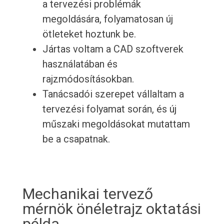
a tervezési problémák
megoldására, folyamatosan új
ötleteket hoztunk be.
Jártas voltam a CAD szoftverek
használatában és
rajzmódosításokban.
Tanácsadói szerepet vállaltam a
tervezési folyamat során, és új
műszaki megoldásokat mutattam
be a csapatnak.
Mechanikai tervező
mérnök önéletrajz oktatási
példa