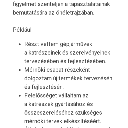
figyelmet szenteljen a tapasztalatainak
bemutatására az önéletrajzában.
Például:
Részt vettem gépjárművek
alkatrészeinek és szerelvényeinek
tervezésében és fejlesztésében.
Mérnöki csapat részeként
dolgoztam új termékek tervezésén
és fejlesztésén.
Felelősséget vállaltam az
alkatrészek gyártásához és
összeszereléséhez szükséges
mérnöki tervek elkészítéséért.