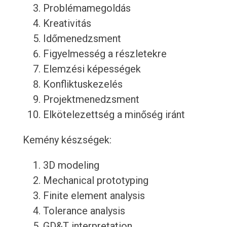
Problémamegoldás
Kreativitás
Időmenedzsment
Figyelmesség a részletekre
Elemzési képességek
Konfliktuskezelés
Projektmenedzsment
Elkötelezettség a minőség iránt
Kemény készségek:
3D modeling
Mechanical prototyping
Finite element analysis
Tolerance analysis
GD&T interpretation