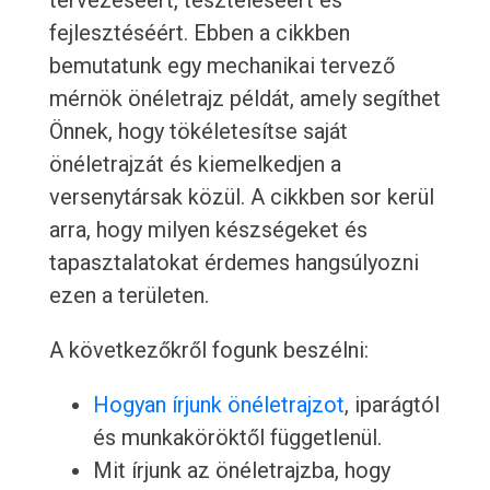
tervezéséért, teszteléséért és
fejlesztéséért. Ebben a cikkben
bemutatunk egy mechanikai tervező
mérnök önéletrajz példát, amely segíthet
Önnek, hogy tökéletesítse saját
önéletrajzát és kiemelkedjen a
versenytársak közül. A cikkben sor kerül
arra, hogy milyen készségeket és
tapasztalatokat érdemes hangsúlyozni
ezen a területen.
A következőkről fogunk beszélni:
Hogyan írjunk önéletrajzot
, iparágtól
és munkaköröktől függetlenül.
Mit írjunk az önéletrajzba, hogy