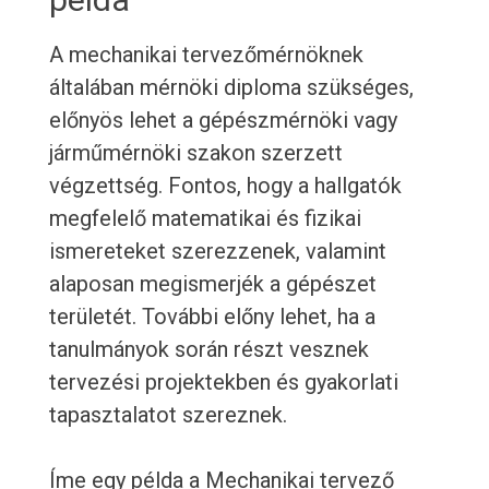
A mechanikai tervezőmérnöknek
általában mérnöki diploma szükséges,
előnyös lehet a gépészmérnöki vagy
járműmérnöki szakon szerzett
végzettség. Fontos, hogy a hallgatók
megfelelő matematikai és fizikai
ismereteket szerezzenek, valamint
alaposan megismerjék a gépészet
területét. További előny lehet, ha a
tanulmányok során részt vesznek
tervezési projektekben és gyakorlati
tapasztalatot szereznek.
Íme egy példa a Mechanikai tervező