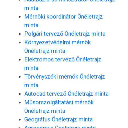
minta
Mérnöki koordinátor Önéletrajz
minta
Polgári tervező Önéletrajz minta
Környezetvédelmi mérnök
Önéletrajz minta
Elektromos tervező Önéletrajz
minta
Törvényszéki mérnök Önéletrajz
minta
Autocad tervező Önéletrajz minta
Műsorszolgáltatási mérnök
Önéletrajz minta
Geográfus Önéletrajz minta