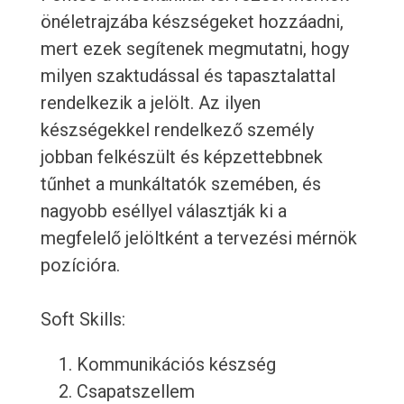
önéletrajzába készségeket hozzáadni,
mert ezek segítenek megmutatni, hogy
milyen szaktudással és tapasztalattal
rendelkezik a jelölt. Az ilyen
készségekkel rendelkező személy
jobban felkészült és képzettebbnek
tűnhet a munkáltatók szemében, és
nagyobb eséllyel választják ki a
megfelelő jelöltként a tervezési mérnök
pozícióra.
Soft Skills:
Kommunikációs készség
Csapatszellem