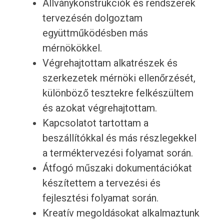
Állványkonstrukciók és rendszerek
tervezésén dolgoztam
együttműködésben más
mérnökökkel.
Végrehajtottam alkatrészek és
szerkezetek mérnöki ellenőrzését,
különböző tesztekre felkészültem
és azokat végrehajtottam.
Kapcsolatot tartottam a
beszállítókkal és más részlegekkel
a terméktervezési folyamat során.
Átfogó műszaki dokumentációkat
készítettem a tervezési és
fejlesztési folyamat során.
Kreatív megoldásokat alkalmaztunk