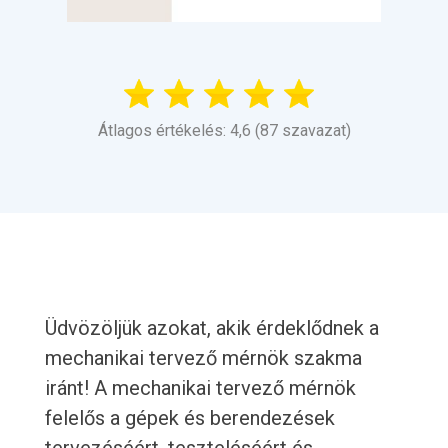
Átlagos értékelés: 4,6 (87 szavazat)
Üdvözöljük azokat, akik érdeklődnek a
mechanikai tervező mérnök szakma
iránt! A mechanikai tervező mérnök
felelős a gépek és berendezések