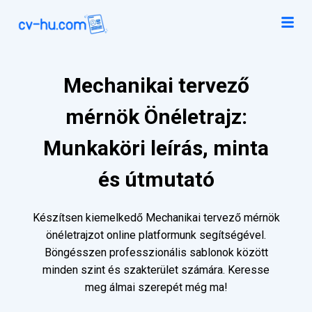
Mechanikai tervező
mérnök Önéletrajz:
Munkaköri leírás, minta
és útmutató
Készítsen kiemelkedő Mechanikai tervező mérnök
önéletrajzot online platformunk segítségével.
Böngésszen professzionális sablonok között
minden szint és szakterület számára. Keresse
meg álmai szerepét még ma!