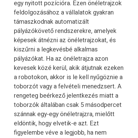
egy nyitott pozícióra. Ezen önéletrajzok
feldolgozásához a vállalatok gyakran
támaszkodnak automatizált
pályázókövető rendszerekre, amelyek
képesek átnézni az önéletrajzokat, és
kiszűrni a legkevésbé alkalmas
pályázókat. Ha az önéletrajza azon
kevesek közé kerül, akik átjutnak ezeken
a robotokon, akkor is le kell nyűgöznie a
toborzót vagy a felvételi menedzsert. A
rengeteg beérkező jelentkezés miatt a
toborzók általában csak 5 másodpercet
szánnak egy-egy önéletrajzra, mielőtt
eldöntik, hogy elvetik-e azt. Ezt
figyelembe véve a legjobb, ha nem