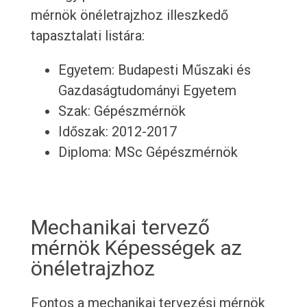
mérnök önéletrajzhoz illeszkedő
tapasztalati listára:
Egyetem: Budapesti Műszaki és
Gazdaságtudományi Egyetem
Szak: Gépészmérnök
Időszak: 2012-2017
Diploma: MSc Gépészmérnök
Mechanikai tervező
mérnök Képességek az
önéletrajzhoz
Fontos a mechanikai tervezési mérnök