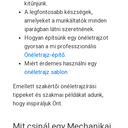
kitűnjünk.
A legfontosabb készségek,
amelyeket a munkáltatók minden
iparágban látni szeretnének.
Hogyan építsünk egy önéletrajzot
gyorsan a mi professzionális
Önéletrajz-építő
.
Miért érdemes használni egy
önéletrajz sablon
Emellett szakértői önéletrajzírási
tippeket és szakmai példákat adunk,
hogy inspiráljuk Önt.
Mit csinál egy Mechanikai