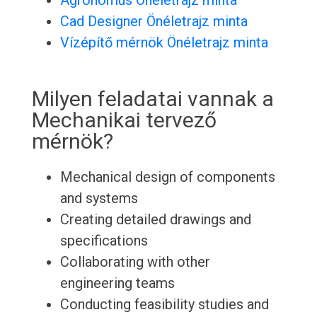
Agronómus Önéletrajz minta
Cad Designer Önéletrajz minta
Vízépítő mérnök Önéletrajz minta
Milyen feladatai vannak a
Mechanikai tervező
mérnök?
Mechanical design of components
and systems
Creating detailed drawings and
specifications
Collaborating with other
engineering teams
Conducting feasibility studies and