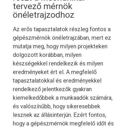
tervező mérnök
önéletrajzodhoz
Az erős tapasztalatok részleg fontos a
gépészmérnök önéletrajzában, mert ez
mutatja meg, hogy milyen projekteken
dolgozott korábban, milyen
készségekkel rendelkezik és milyen
eredményeket ért el. A megfelelő
tapasztalatokkal és eredményekkel
rendelkező jelentkezők gyakran
kiemelkedőbbek a munkaadók számára,
és valószínűbb, hogy sikeresebbek
lesznek az állásinterjún. Ezért fontos,
hogy a gépészmérnök megfelelő időt és