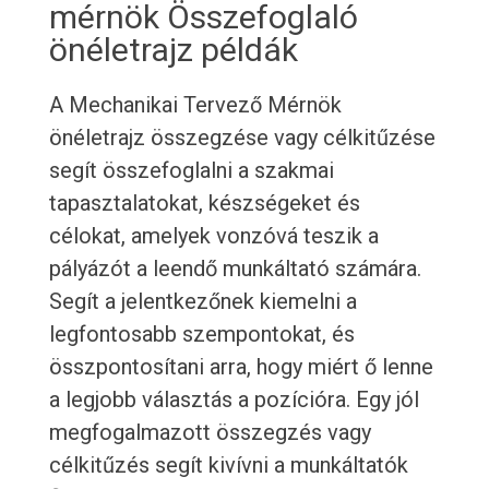
mérnök Összefoglaló
önéletrajz példák
A Mechanikai Tervező Mérnök
önéletrajz összegzése vagy célkitűzése
segít összefoglalni a szakmai
tapasztalatokat, készségeket és
célokat, amelyek vonzóvá teszik a
pályázót a leendő munkáltató számára.
Segít a jelentkezőnek kiemelni a
legfontosabb szempontokat, és
összpontosítani arra, hogy miért ő lenne
a legjobb választás a pozícióra. Egy jól
megfogalmazott összegzés vagy
célkitűzés segít kivívni a munkáltatók