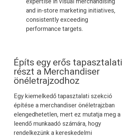
expertise in visual merchandising
and in-store marketing initiatives,
consistently exceeding
performance targets.
Építs egy erős tapasztalati
részt a Merchandiser
önéletrajzodhoz
Egy kiemelkedő tapasztalati szekció
építése a merchandiser önéletrajzban
elengedhetetlen, mert ez mutatja meg a
leendő munkaadó számára, hogy
rendelkezünk a kereskedelmi