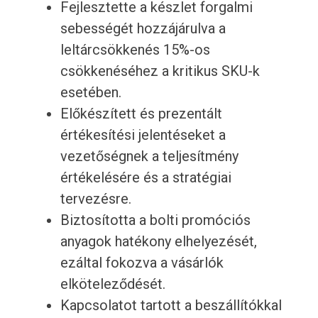
Fejlesztette a készlet forgalmi
sebességét hozzájárulva a
leltárcsökkenés 15%-os
csökkenéséhez a kritikus SKU-k
esetében.
Előkészített és prezentált
értékesítési jelentéseket a
vezetőségnek a teljesítmény
értékelésére és a stratégiai
tervezésre.
Biztosította a bolti promóciós
anyagok hatékony elhelyezését,
ezáltal fokozva a vásárlók
elköteleződését.
Kapcsolatot tartott a beszállítókkal