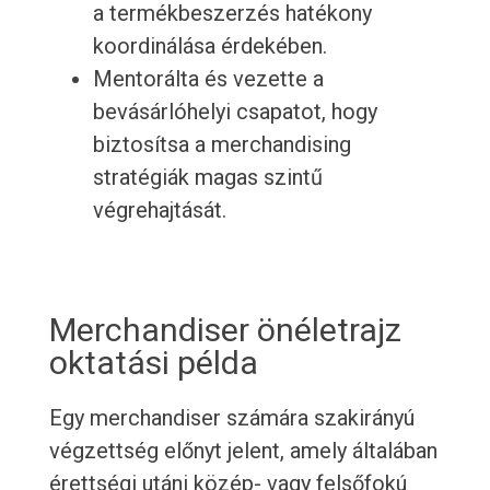
a termékbeszerzés hatékony
koordinálása érdekében.
Mentorálta és vezette a
bevásárlóhelyi csapatot, hogy
biztosítsa a merchandising
stratégiák magas szintű
végrehajtását.
Merchandiser önéletrajz
oktatási példa
Egy merchandiser számára szakirányú
végzettség előnyt jelent, amely általában
érettségi utáni közép- vagy felsőfokú