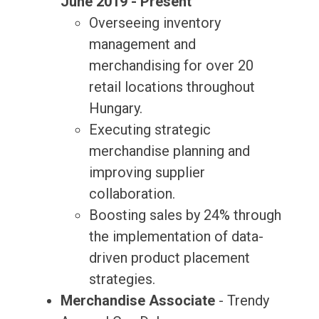
June 2019 - Present
Overseeing inventory
management and
merchandising for over 20
retail locations throughout
Hungary.
Executing strategic
merchandise planning and
improving supplier
collaboration.
Boosting sales by 24% through
the implementation of data-
driven product placement
strategies.
Merchandise Associate
- Trendy