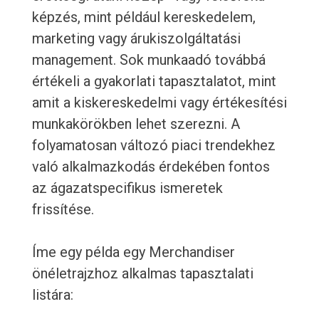
képzés, mint például kereskedelem,
marketing vagy árukiszolgáltatási
management. Sok munkaadó továbbá
értékeli a gyakorlati tapasztalatot, mint
amit a kiskereskedelmi vagy értékesítési
munkakörökben lehet szerezni. A
folyamatosan változó piaci trendekhez
való alkalmazkodás érdekében fontos
az ágazatspecifikus ismeretek
frissítése.
Íme egy példa egy Merchandiser
önéletrajzhoz alkalmas tapasztalati
listára: