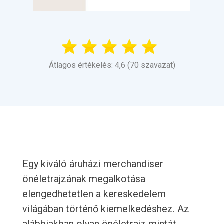
Átlagos értékelés: 4,6 (70 szavazat)
Egy kiváló áruházi merchandiser
önéletrajzának megalkotása
elengedhetetlen a kereskedelem
világában történő kiemelkedéshez. Az