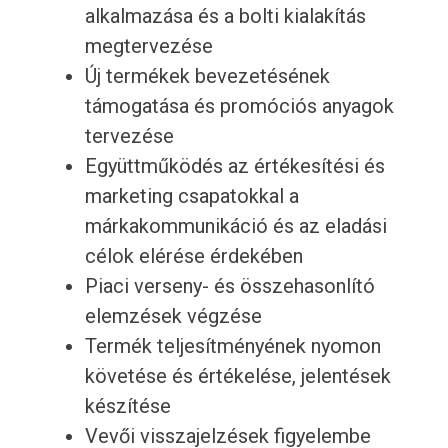
alkalmazása és a bolti kialakítás
megtervezése
Új termékek bevezetésének
támogatása és promóciós anyagok
tervezése
Együttműködés az értékesítési és
marketing csapatokkal a
márkakommunikáció és az eladási
célok elérése érdekében
Piaci verseny- és összehasonlító
elemzések végzése
Termék teljesítményének nyomon
követése és értékelése, jelentések
készítése
Vevői visszajelzések figyelembe