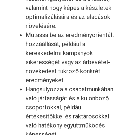
valamint hogy képes a készletek
optimalizálására és az eladások
növelésére.
Mutassa be az eredményorientált
hozzáállását, például a
kereskedelmi kampányok
sikerességét vagy az árbevétel-
növekedést tükröző konkrét
eredményeket.
Hangsúlyozza a csapatmunkában
való jártasságát és a különböző
csoportokkal, például
értékesítőkkel és raktárosokkal
való hatékony együttműködés
képességét.