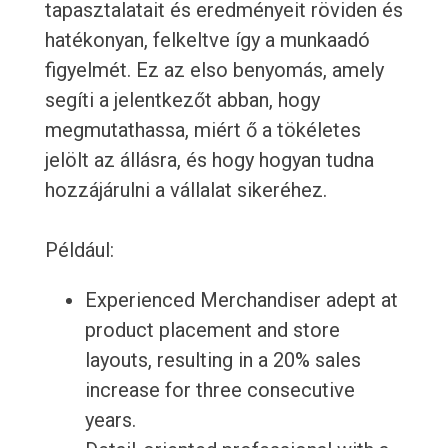
tapasztalatait és eredményeit röviden és
hatékonyan, felkeltve így a munkaadó
figyelmét. Ez az elso benyomás, amely
segíti a jelentkezőt abban, hogy
megmutathassa, miért ő a tökéletes
jelölt az állásra, és hogy hogyan tudna
hozzájárulni a vállalat sikeréhez.
Például:
Experienced Merchandiser adept at
product placement and store
layouts, resulting in a 20% sales
increase for three consecutive
years.