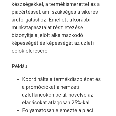
készségekkel, a termékismerettel és a
piacértéssel, ami szükséges a sikeres
áruforgatáshoz. Emellett a korábbi
munkatapasztalat részletezése
bizonyítja a jelölt alkalmazkodó
képességét és képességét az üzleti
célok elérésére.
Például:
Koordinálta a termékdiszplézet és
a promóciókat a nemzeti
üzletláncokon belül, növelve az
eladásokat átlagosan 25%-kal.
Folyamatosan elemezte a piaci