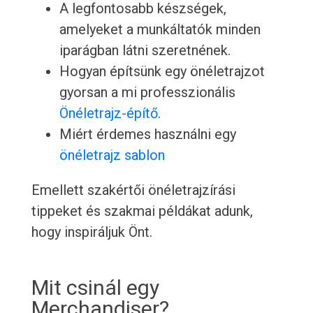
A legfontosabb készségek,
amelyeket a munkáltatók minden
iparágban látni szeretnének.
Hogyan építsünk egy önéletrajzot
gyorsan a mi professzionális
Önéletrajz-építő
.
Miért érdemes használni egy
önéletrajz sablon
Emellett szakértői önéletrajzírási
tippeket és szakmai példákat adunk,
hogy inspiráljuk Önt.
Mit csinál egy
Merchandiser?