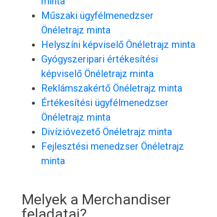
minta
Műszaki ügyfélmenedzser
Önéletrajz minta
Helyszíni képviselő Önéletrajz minta
Gyógyszeripari értékesítési
képviselő Önéletrajz minta
Reklámszakértő Önéletrajz minta
Értékesítési ügyfélmenedzser
Önéletrajz minta
Divízióvezető Önéletrajz minta
Fejlesztési menedzser Önéletrajz
minta
Melyek a Merchandiser
feladatai?