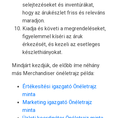
selejtezéseket és inventúrákat,
hogy az árukészlet friss és releváns
maradjon.
Kiadja és követi a megrendeléseket,
figyelemmel kíséri az áruk
érkezését, és kezeli az esetleges
készlethiányokat.
Mindjárt kezdjük, de előbb íme néhány
más Merchandiser önéletrajz példa:
Értékesítési igazgató Önéletrajz
minta
Marketing igazgató Önéletrajz
minta