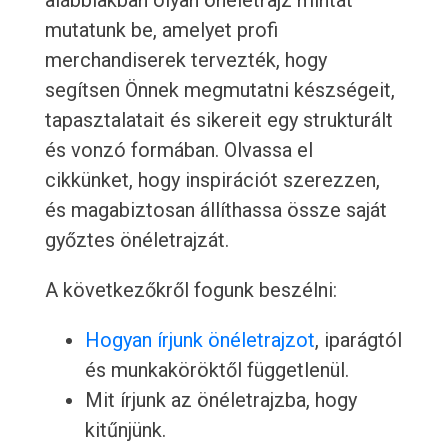
alábbiakban olyan önéletrajz mintát
mutatunk be, amelyet profi
merchandiserek tervezték, hogy
segítsen Önnek megmutatni készségeit,
tapasztalatait és sikereit egy strukturált
és vonzó formában. Olvassa el
cikkünket, hogy inspirációt szerezzen,
és magabiztosan állíthassa össze saját
győztes önéletrajzát.
A következőkről fogunk beszélni:
Hogyan írjunk önéletrajzot
, iparágtól
és munkaköröktől függetlenül.
Mit írjunk az önéletrajzba, hogy
kitűnjünk.