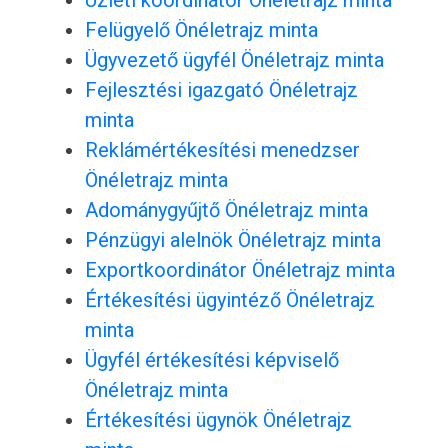
Üzleti koordinátor Önéletrajz minta
Felügyelő Önéletrajz minta
Ügyvezető ügyfél Önéletrajz minta
Fejlesztési igazgató Önéletrajz
minta
Reklámértékesítési menedzser
Önéletrajz minta
Adománygyűjtő Önéletrajz minta
Pénzügyi alelnök Önéletrajz minta
Exportkoordinátor Önéletrajz minta
Értékesítési ügyintéző Önéletrajz
minta
Ügyfél értékesítési képviselő
Önéletrajz minta
Értékesítési ügynök Önéletrajz