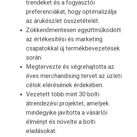
trendeket és a fogyasztói
preferenciákat, hogy optimalizálja
az árukészlet összetételét.
Zökkenőmentesen együttműködött
az értékesítési és marketing
csapatokkal új termékbevezetések
során.
Megtervezte és végrehajtotta az
éves merchandising tervet az üzleti
célok elérésének érdekében.
Vezetett több mint 30 bolti
átrendezési projektet, amelyek
mindegyike javította a vásárlói
élményt és növelte a bolti
eladásokat.