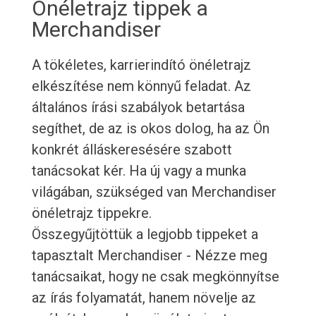
Önéletrajz tippek a
Merchandiser
A tökéletes, karrierindító önéletrajz
elkészítése nem könnyű feladat. Az
általános írási szabályok betartása
segíthet, de az is okos dolog, ha az Ön
konkrét álláskeresésére szabott
tanácsokat kér. Ha új vagy a munka
világában, szükséged van Merchandiser
önéletrajz tippekre.
Összegyűjtöttük a legjobb tippeket a
tapasztalt Merchandiser - Nézze meg
tanácsaikat, hogy ne csak megkönnyítse
az írás folyamatát, hanem növelje az