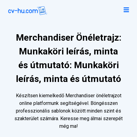
Merchandiser Önéletrajz:
Munkaköri leírás, minta
és útmutató: Munkaköri
leírás, minta és útmutató
Készítsen kiemelkedő Merchandiser önéletrajzot
online platformunk segítségével. Böngésszen
professzionális sablonok között minden szint és
szakterület számára. Keresse meg álmai szerepét
még ma!