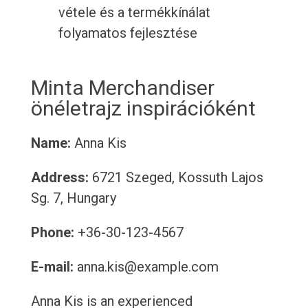
vétele és a termékkínálat
folyamatos fejlesztése
Minta Merchandiser
önéletrajz inspirációként
Name:
Anna Kis
Address:
6721 Szeged, Kossuth Lajos
Sg. 7, Hungary
Phone:
+36-30-123-4567
E-mail:
anna.kis@example.com
Anna Kis is an experienced