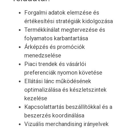
Forgalmi adatok elemzése és
értékesítési stratégiák kidolgozása
Termékkínálat megtervezése és
folyamatos karbantartása
Árképzés és promóciók
menedzselése
Piaci trendek és vásárlói
preferenciák nyomon követése
Ellátási lánc működésének
optimalizálása és készletszintek
kezelése
Kapcsolattartás beszállítókkal és a
beszerzés koordinálása
Vizuális merchandising irányelvek