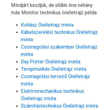
Mindjárt kezdjük, de előbb íme néhány
más Monitor technikus önéletrajz példa:
Kohász Önéletrajz minta
Kábelszerelési technikus Önéletrajz
minta
Csomagolási szakember Önéletrajz
minta
Day Porter Önéletrajz minta
Terepmunkás Önéletrajz minta
Csomagolási tervező Önéletrajz
minta
Elektromechanikus technikus
Önéletrajz minta
Számítástechnikus Önéletrajz minta