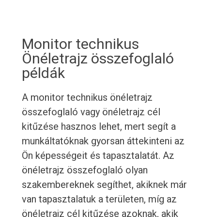
Monitor technikus
Önéletrajz összefoglaló
példák
A monitor technikus önéletrajz
összefoglaló vagy önéletrajz cél
kitűzése hasznos lehet, mert segít a
munkáltatóknak gyorsan áttekinteni az
Ön képességeit és tapasztalatát. Az
önéletrajz összefoglaló olyan
szakembereknek segíthet, akiknek már
van tapasztalatuk a területen, míg az
önéletrajz cél kitűzése azoknak, akik