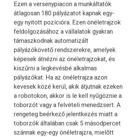
Ezen a versenypiacon a munkáltatók
átlagosan 180 pályázatot kapnak egy-
egy nyitott pozícióra. Ezen önéletrajzok
feldolgozásához a vállalatok gyakran
támaszkodnak automatizált
pályázókövető rendszerekre, amelyek
képesek átnézni az önéletrajzokat, és
kiszűrni a legkevésbé alkalmas
pályázókat. Ha az önéletrajza azon
kevesek közé kerül, akik átjutnak ezeken
a robotokon, akkor is le kell nyűgöznie a
toborzót vagy a felvételi menedzsert. A
rengeteg beérkező jelentkezés miatt a
toborzók általában csak 5 másodpercet
szánnak egy-egy önéletrajzra, mielőtt