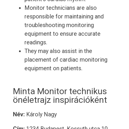
Monitor technicians are also
responsible for maintaining and
troubleshooting monitoring
equipment to ensure accurate
readings.
They may also assist in the
placement of cardiac monitoring
equipment on patients.
Minta Monitor technikus
önéletrajz inspirációként
Név:
Károly Nagy
Cím:
1234 Budapest, Kossuth utca 10.