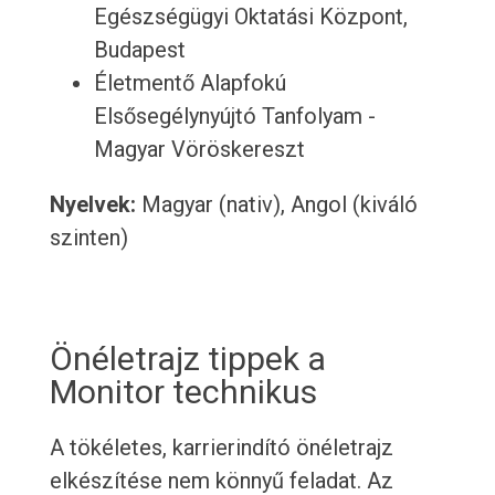
Egészségügyi Oktatási Központ,
Budapest
Életmentő Alapfokú
Elsősegélynyújtó Tanfolyam -
Magyar Vöröskereszt
Nyelvek:
Magyar (nativ), Angol (kiváló
szinten)
Önéletrajz tippek a
Monitor technikus
A tökéletes, karrierindító önéletrajz
elkészítése nem könnyű feladat. Az