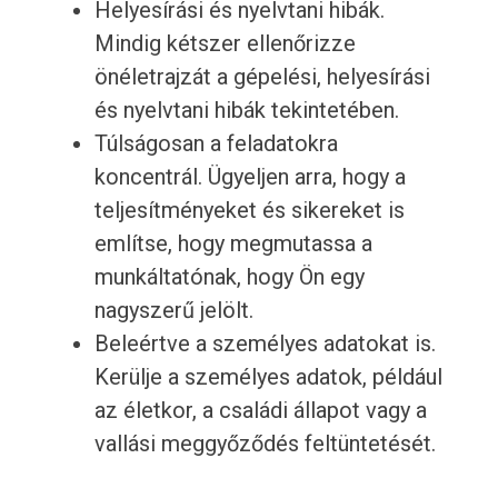
Helyesírási és nyelvtani hibák.
Mindig kétszer ellenőrizze
önéletrajzát a gépelési, helyesírási
és nyelvtani hibák tekintetében.
Túlságosan a feladatokra
koncentrál. Ügyeljen arra, hogy a
teljesítményeket és sikereket is
említse, hogy megmutassa a
munkáltatónak, hogy Ön egy
nagyszerű jelölt.
Beleértve a személyes adatokat is.
Kerülje a személyes adatok, például
az életkor, a családi állapot vagy a
vallási meggyőződés feltüntetését.