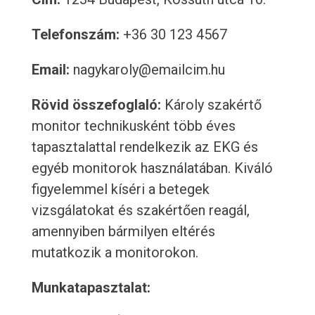
Telefonszám:
+36 30 123 4567
Email:
nagykaroly@emailcim.hu
Rövid összefoglaló:
Károly szakértő
monitor technikusként több éves
tapasztalattal rendelkezik az EKG és
egyéb monitorok használatában. Kiváló
figyelemmel kíséri a betegek
vizsgálatokat és szakértően reagál,
amennyiben bármilyen eltérés
mutatkozik a monitorokon.
Munkatapasztalat: