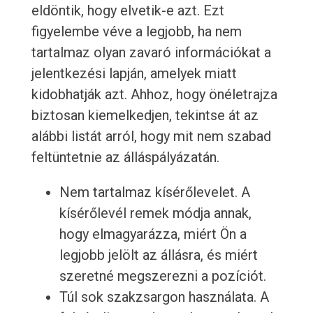
eldöntik, hogy elvetik-e azt. Ezt
figyelembe véve a legjobb, ha nem
tartalmaz olyan zavaró információkat a
jelentkezési lapján, amelyek miatt
kidobhatják azt. Ahhoz, hogy önéletrajza
biztosan kiemelkedjen, tekintse át az
alábbi listát arról, hogy mit nem szabad
feltüntetnie az álláspályázatán.
Nem tartalmaz kísérőlevelet. A
kísérőlevél remek módja annak,
hogy elmagyarázza, miért Ön a
legjobb jelölt az állásra, és miért
szeretné megszerezni a pozíciót.
Túl sok szakzsargon használata. A