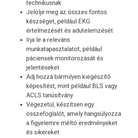
technikusnak
Jelölje meg az összes fontos
készséget, például EKG
értelmezését és adutelemzését
Irja le a releváns
munkatapasztalatot, például
páciensek monitorozását és
jelentéseket
Adj hozzá bármilyen kiegészítő
képesítést, mint például BLS vagy
ACLS tanúsítvány
Végezetül, készítsen egy
összefoglalót, amely hangsúlyozza
a figyelemre méltó eredményeket
és sikereket