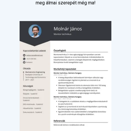
meg álmai szerepét még ma!