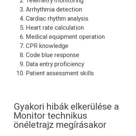
Telemetry monitoring
Arrhythmia detection
Cardiac rhythm analysis
Heart rate calculation
Medical equipment operation
CPR knowledge
Code blue response
Data entry proficiency
Patient assessment skills
Gyakori hibák elkerülése a
Monitor technikus
önéletrajz megírásakor