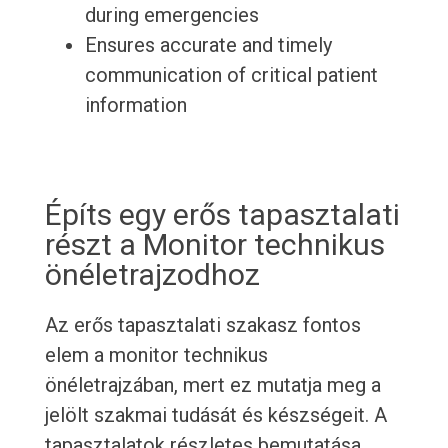
during emergencies
Ensures accurate and timely
communication of critical patient
information
Építs egy erős tapasztalati
részt a Monitor technikus
önéletrajzodhoz
Az erős tapasztalati szakasz fontos
elem a monitor technikus
önéletrajzában, mert ez mutatja meg a
jelölt szakmai tudását és készségeit. A
tapasztalatok részletes bemutatása