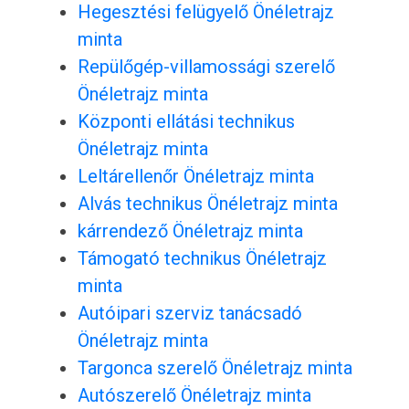
Hegesztési felügyelő Önéletrajz
minta
Repülőgép-villamossági szerelő
Önéletrajz minta
Központi ellátási technikus
Önéletrajz minta
Leltárellenőr Önéletrajz minta
Alvás technikus Önéletrajz minta
kárrendező Önéletrajz minta
Támogató technikus Önéletrajz
minta
Autóipari szerviz tanácsadó
Önéletrajz minta
Targonca szerelő Önéletrajz minta
Autószerelő Önéletrajz minta