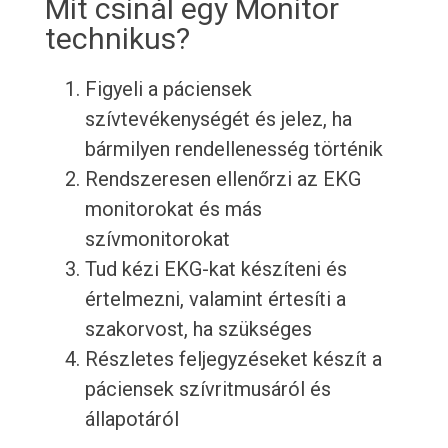
Mit csinál egy Monitor
technikus?
Figyeli a páciensek
szívtevékenységét és jelez, ha
bármilyen rendellenesség történik
Rendszeresen ellenőrzi az EKG
monitorokat és más
szívmonitorokat
Tud kézi EKG-kat készíteni és
értelmezni, valamint értesíti a
szakorvost, ha szükséges
Részletes feljegyzéseket készít a
páciensek szívritmusáról és
állapotáról