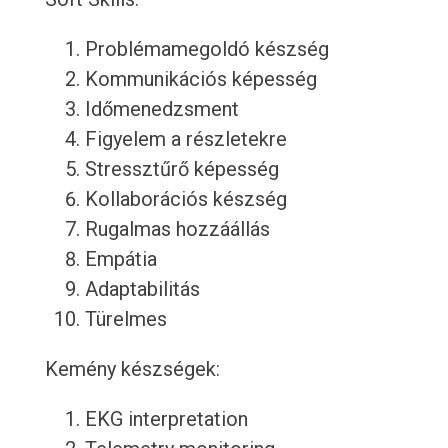
Problémamegoldó készség
Kommunikációs képesség
Időmenedzsment
Figyelem a részletekre
Stressztűrő képesség
Kollaborációs készség
Rugalmas hozzáállás
Empátia
Adaptabilitás
Türelmes
Kemény készségek:
EKG interpretation