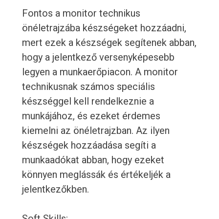
Fontos a monitor technikus
önéletrajzába készségeket hozzáadni,
mert ezek a készségek segítenek abban,
hogy a jelentkező versenyképesebb
legyen a munkaerőpiacon. A monitor
technikusnak számos speciális
készséggel kell rendelkeznie a
munkájához, és ezeket érdemes
kiemelni az önéletrajzban. Az ilyen
készségek hozzáadása segíti a
munkaadókat abban, hogy ezeket
könnyen meglássák és értékeljék a
jelentkezőkben.
Soft Skills: