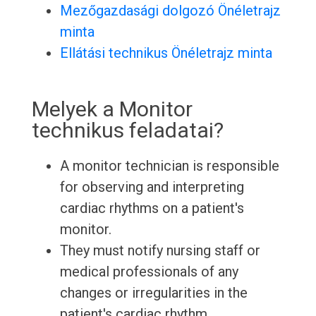
Mezőgazdasági dolgozó Önéletrajz
minta
Ellátási technikus Önéletrajz minta
Melyek a Monitor
technikus feladatai?
A monitor technician is responsible
for observing and interpreting
cardiac rhythms on a patient's
monitor.
They must notify nursing staff or
medical professionals of any
changes or irregularities in the
patient's cardiac rhythm.