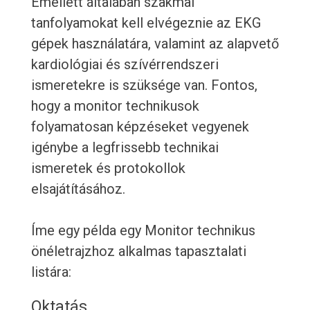
Emellett általában szakmai
tanfolyamokat kell elvégeznie az EKG
gépek használatára, valamint az alapvető
kardiológiai és szívérrendszeri
ismeretekre is szüksége van. Fontos,
hogy a monitor technikusok
folyamatosan képzéseket vegyenek
igénybe a legfrissebb technikai
ismeretek és protokollok
elsajátításához.
Íme egy példa egy Monitor technikus
önéletrajzhoz alkalmas tapasztalati
listára:
Oktatás