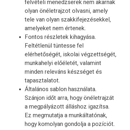
felvételi menedzserek nem akarnak
olyan önéletrajzot olvasni, amely
tele van olyan szakkifejezésekkel,
amelyeket nem értenek.
Fontos részletek kihagyása.
Feltétlenül tüntesse fel
elérhetőségét, iskolai végzettségét,
munkahelyi előéletét, valamint
minden releváns készséget és
tapasztalatot.
Általános sablon használata.
Szánjon időt arra, hogy önéletrajzát
a megpályázott álláshoz igazítsa.
Ez megmutatja a munkáltatónak,
hogy komolyan gondolja a pozíciót.