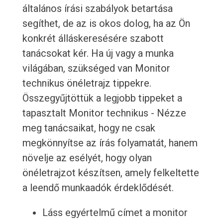
általános írási szabályok betartása
segíthet, de az is okos dolog, ha az Ön
konkrét álláskeresésére szabott
tanácsokat kér. Ha új vagy a munka
világában, szükséged van Monitor
technikus önéletrajz tippekre.
Összegyűjtöttük a legjobb tippeket a
tapasztalt Monitor technikus - Nézze
meg tanácsaikat, hogy ne csak
megkönnyítse az írás folyamatát, hanem
növelje az esélyét, hogy olyan
önéletrajzot készítsen, amely felkeltette
a leendő munkaadók érdeklődését.
Láss egyértelmű címet a monitor