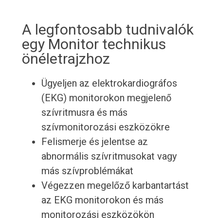
A legfontosabb tudnivalók
egy Monitor technikus
önéletrajzhoz
Ügyeljen az elektrokardiográfos
(EKG) monitorokon megjelenő
szívritmusra és más
szívmonitorozási eszközökre
Felismerje és jelentse az
abnormális szívritmusokat vagy
más szívproblémákat
Végezzen megelőző karbantartást
az EKG monitorokon és más
monitorozási eszközökön