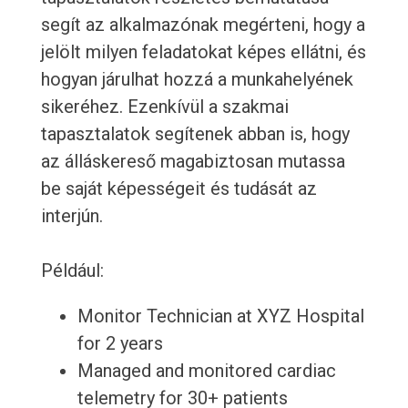
segít az alkalmazónak megérteni, hogy a
jelölt milyen feladatokat képes ellátni, és
hogyan járulhat hozzá a munkahelyének
sikeréhez. Ezenkívül a szakmai
tapasztalatok segítenek abban is, hogy
az álláskereső magabiztosan mutassa
be saját képességeit és tudását az
interjún.
Például:
Monitor Technician at XYZ Hospital
for 2 years
Managed and monitored cardiac
telemetry for 30+ patients