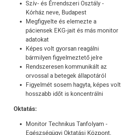
Szív- és Érrendszeri Osztály -
Kórház neve, Budapest
Megfigyelte és elemezte a
páciensek EKG-jait és más monitor
adatokat
Képes volt gyorsan reagálni
bármilyen figyelmeztető jelre
Rendszeresen kommunikált az
orvossal a betegek állapotáról
Figyelmét sosem hagyta, képes volt
hosszabb időt is koncentrálni
Oktatás:
Monitor Technikus Tanfolyam -
Egészségügyi Oktatási Központ,