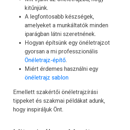
kitűnjünk.
A legfontosabb készségek,
amelyeket a munkáltatók minden
iparágban látni szeretnének.
Hogyan építsünk egy önéletrajzot
gyorsan a mi professzionális
Önéletrajz-építő
.
Miért érdemes használni egy
önéletrajz sablon
Emellett szakértői önéletrajzírási
tippeket és szakmai példákat adunk,
hogy inspiráljuk Önt.