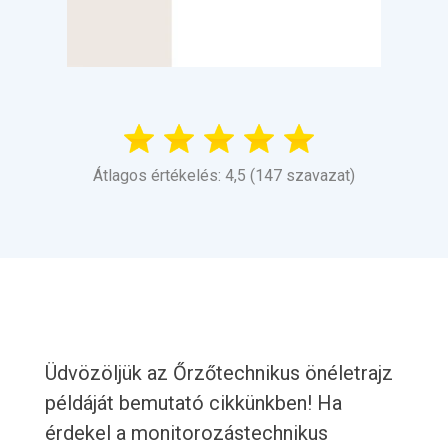
Átlagos értékelés: 4,5 (147 szavazat)
Üdvözöljük az Őrzőtechnikus önéletrajz
példáját bemutató cikkünkben! Ha
érdekel a monitorozástechnikus