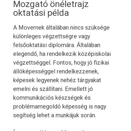
Mozgató önéletrajz
oktatási példa
A Movernek általában nincs szüksége
különleges végzettségre vagy
felsőoktatási diplomára. Általában
elegendő, ha rendelkezik középiskolai
végzettséggel. Fontos, hogy jó fizikai
állóképességgel rendelkezzenek,
képesek legyenek nehéz tárgyakat
emelni és szállítani. Emellett jó
kommunikációs készségek és
problémamegoldó képesség is nagy
segítség lehet a munkájuk során.