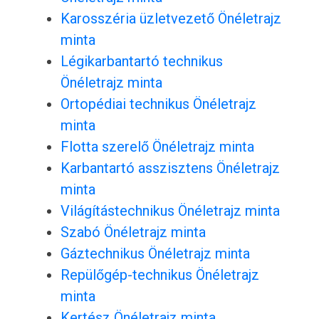
Karosszéria üzletvezető Önéletrajz
minta
Légikarbantartó technikus
Önéletrajz minta
Ortopédiai technikus Önéletrajz
minta
Flotta szerelő Önéletrajz minta
Karbantartó asszisztens Önéletrajz
minta
Világítástechnikus Önéletrajz minta
Szabó Önéletrajz minta
Gáztechnikus Önéletrajz minta
Repülőgép-technikus Önéletrajz
minta
Kertész Önéletrajz minta