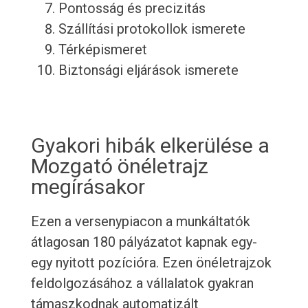
Pontosság és precizitás
Szállítási protokollok ismerete
Térképismeret
Biztonsági eljárások ismerete
Gyakori hibák elkerülése a
Mozgató önéletrajz
megírásakor
Ezen a versenypiacon a munkáltatók
átlagosan 180 pályázatot kapnak egy-
egy nyitott pozícióra. Ezen önéletrajzok
feldolgozásához a vállalatok gyakran
támaszkodnak automatizált