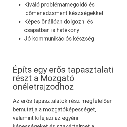
Kiváló problémamegoldó és
időmenedzsment készségekkel
Képes önállóan dolgozni és
csapatban is hatékony
Jó kommunikációs készség
Építs egy erős tapasztalati
részt a Mozgató
önéletrajzodhoz
Az erős tapasztalatok rész megfelelően
bemutatja a mozgatóképességet,
valamint kifejezi az egyéni
képességeket és szakértelmet a