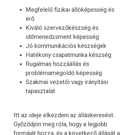
Megfelelő fizikai állóképesség és
erő
Kiváló szervezőkészség és
időmenedzsment képesség
Jó kommunikációs készségek
Hatékony csapatmunka készség
Rugalmas hozzáállás és
problémamegoldó képesség
Szakmai vezetői vagy irányítási
tapasztalat
Itt az ideje elkezdeni az álláskeresést.
Győződjön meg róla, hogy a legjobb
formáját hozza, és a következő állását a