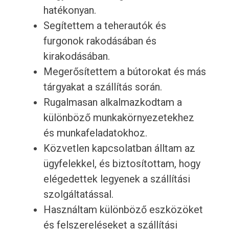
hatékonyan.
Segítettem a teherautók és
furgonok rakodásában és
kirakodásában.
Megerősítettem a bútorokat és más
tárgyakat a szállítás során.
Rugalmasan alkalmazkodtam a
különböző munkakörnyezetekhez
és munkafeladatokhoz.
Közvetlen kapcsolatban álltam az
ügyfelekkel, és biztosítottam, hogy
elégedettek legyenek a szállítási
szolgáltatással.
Használtam különböző eszközöket
és felszereléseket a szállítási