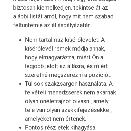
biztosan kiemelkedjen, tekintse át az
alábbi listát arról, hogy mit nem szabad
feltüntetnie az álláspályázatán.
Nem tartalmaz kísérőlevelet. A
kísérőlevél remek módja annak,
hogy elmagyarázza, miért Ön a
legjobb jelölt az állásra, és miért
szeretné megszerezni a pozíciót.
Túl sok szakzsargon használata. A
felvételi menedzserek nem akarnak
olyan önéletrajzot olvasni, amely
tele van olyan szakkifejezésekkel,
amelyeket nem értenek.
Fontos részletek kihagyása.