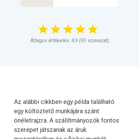
Átlagos értékelés: 4,9 (93 szavazat)
Az alábbi cikkben egy példa található
egy költöztető munkájára szánt
önéletrajzra. A szállítmányozók fontos
szerepet játszanak az áruk