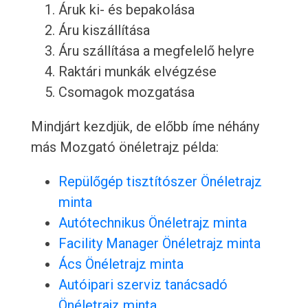
Áruk ki- és bepakolása
Áru kiszállítása
Áru szállítása a megfelelő helyre
Raktári munkák elvégzése
Csomagok mozgatása
Mindjárt kezdjük, de előbb íme néhány
más Mozgató önéletrajz példa:
Repülőgép tisztítószer Önéletrajz
minta
Autótechnikus Önéletrajz minta
Facility Manager Önéletrajz minta
Ács Önéletrajz minta
Autóipari szerviz tanácsadó
Önéletrajz minta