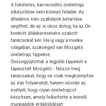
A tökéletes, karrierindító önéletrajz
elkészítése nem könnyű feladat. Az
általános írási szabályok betartása
segíthet, de az is okos dolog, ha az Ön
konkrét álláskeresésére szabott
tanácsokat kér. Ha új vagy a munka
világában, szükséged van Mozgató
önéletrajz tippekre.
Összegyűjtöttük a legjobb tippeket a
tapasztalt Mozgató - Nézze meg
tanácsaikat, hogy ne csak megkönnyítse
az írás folyamatát, hanem növelje az
esélyét, hogy olyan önéletrajzot
készítsen, amely felkeltette a leendő
munkaadók érdeklődését.