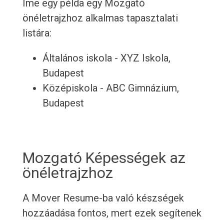
Íme egy példa egy Mozgató
önéletrajzhoz alkalmas tapasztalati
listára:
Általános iskola - XYZ Iskola,
Budapest
Középiskola - ABC Gimnázium,
Budapest
Mozgató Képességek az
önéletrajzhoz
A Mover Resume-ba való készségek
hozzáadása fontos, mert ezek segítenek