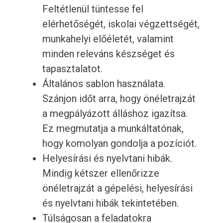
Feltétlenül tüntesse fel
elérhetőségét, iskolai végzettségét,
munkahelyi előéletét, valamint
minden releváns készséget és
tapasztalatot.
Általános sablon használata.
Szánjon időt arra, hogy önéletrajzát
a megpályázott álláshoz igazítsa.
Ez megmutatja a munkáltatónak,
hogy komolyan gondolja a pozíciót.
Helyesírási és nyelvtani hibák.
Mindig kétszer ellenőrizze
önéletrajzát a gépelési, helyesírási
és nyelvtani hibák tekintetében.
Túlságosan a feladatokra