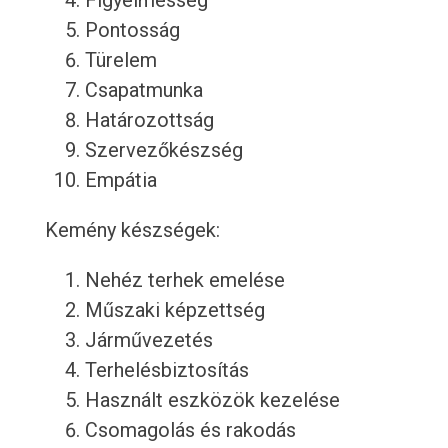
Figyelmesség
Pontosság
Türelem
Csapatmunka
Határozottság
Szervezőkészség
Empátia
Kemény készségek:
Nehéz terhek emelése
Műszaki képzettség
Járművezetés
Terhelésbiztosítás
Használt eszközök kezelése
Csomagolás és rakodás