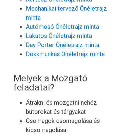
Mechanikai tervező Önéletrajz
minta
Autómosó Önéletrajz minta
Lakatos Önéletrajz minta
Day Porter Önéletrajz minta
Dokkmunkás Önéletrajz minta
Melyek a Mozgató
feladatai?
Átrakni és mozgatni nehéz
bútorokat és tárgyakat
Csomagok csomagolása és
kicsomagolása