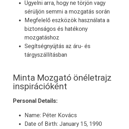
Ügyelni arra, hogy ne törjön vagy
sérüljön semmi a mozgatás során
Megfelelő eszközök használata a
biztonságos és hatékony
mozgatáshoz
Segítségnyújtás az áru- és
tárgyszállításban
Minta Mozgató önéletrajz
inspirációként
Personal Details:
Name: Péter Kovács
Date of Birth: January 15, 1990