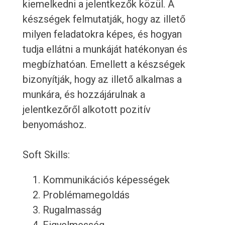
kiemelkedni a jelentkezők közül. A
készségek felmutatják, hogy az illető
milyen feladatokra képes, és hogyan
tudja ellátni a munkáját hatékonyan és
megbízhatóan. Emellett a készségek
bizonyítják, hogy az illető alkalmas a
munkára, és hozzájárulnak a
jelentkezőről alkotott pozitív
benyomáshoz.
Soft Skills:
Kommunikációs képességek
Problémamegoldás
Rugalmasság