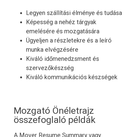
Legyen szállítási élménye és tudása
Képesség a nehéz tárgyak
emelésére és mozgatására
Ügyeljen a részletekre és a leíró
munka elvégzésére
Kiváló időmenedzsment és
szervezőkészség
Kiváló kommunikációs készségek
Mozgató Önéletrajz
összefoglaló példák
A Mover Resume Summary vagy