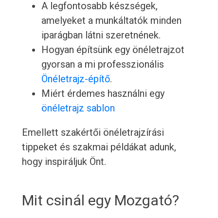
A legfontosabb készségek,
amelyeket a munkáltatók minden
iparágban látni szeretnének.
Hogyan építsünk egy önéletrajzot
gyorsan a mi professzionális
Önéletrajz-építő
.
Miért érdemes használni egy
önéletrajz sablon
Emellett szakértői önéletrajzírási
tippeket és szakmai példákat adunk,
hogy inspiráljuk Önt.
Mit csinál egy Mozgató?