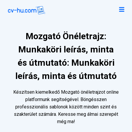
Mozgató Önéletrajz:
Munkaköri leírás, minta
és útmutató: Munkaköri
leírás, minta és útmutató
Készítsen kiemelkedő Mozgató önéletrajzot online
platformunk segítségével. Böngésszen
professzionális sablonok között minden szint és
szakterület számára. Keresse meg álmai szerepét
még ma!