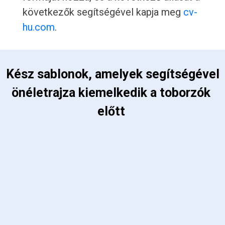
következők segítségével kapja meg
cv-
hu.com
.
 Kész sablonok, amelyek segítségével 
önéletrajza kiemelkedik a toborzók 
előtt 