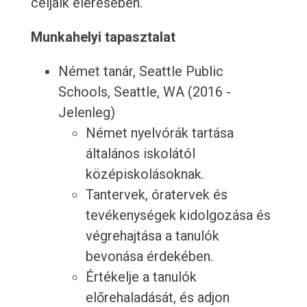
céljaik elérésében.
Munkahelyi tapasztalat
Német tanár, Seattle Public
Schools, Seattle, WA (2016 -
Jelenleg)
Német nyelvórák tartása
általános iskolától
középiskolásoknak.
Tantervek, óratervek és
tevékenységek kidolgozása és
végrehajtása a tanulók
bevonása érdekében.
Értékelje a tanulók
előrehaladását, és adjon