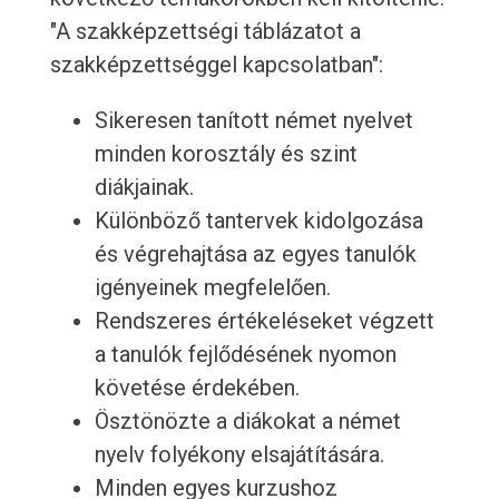
"A szakképzettségi táblázatot a
szakképzettséggel kapcsolatban":
Sikeresen tanított német nyelvet
minden korosztály és szint
diákjainak.
Különböző tantervek kidolgozása
és végrehajtása az egyes tanulók
igényeinek megfelelően.
Rendszeres értékeléseket végzett
a tanulók fejlődésének nyomon
követése érdekében.
Ösztönözte a diákokat a német
nyelv folyékony elsajátítására.
Minden egyes kurzushoz