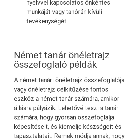
nyelvvel kapcsolatos önkéntes
munkáját vagy tanórán kívüli
tevékenységét.
Német tanár önéletrajz
összefoglaló példák
A német tanári önéletrajz összefoglalója
vagy önéletrajz célkitűzése fontos
eszköz a német tanár számára, amikor
állásra pályázik. Lehetővé teszi a tanár
számára, hogy gyorsan összefoglalja
képesítéseit, és kiemelje készségeit és
tapasztalatait. Remek módja annak, hogy