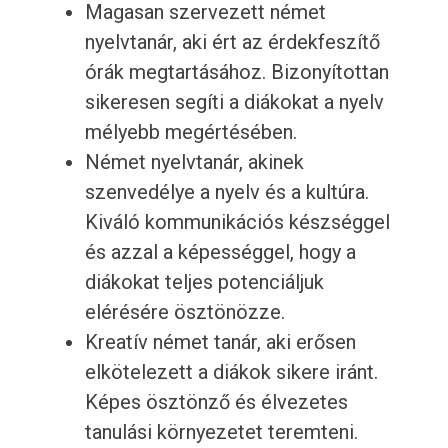
Magasan szervezett német
nyelvtanár, aki ért az érdekfeszítő
órák megtartásához. Bizonyítottan
sikeresen segíti a diákokat a nyelv
mélyebb megértésében.
Német nyelvtanár, akinek
szenvedélye a nyelv és a kultúra.
Kiváló kommunikációs készséggel
és azzal a képességgel, hogy a
diákokat teljes potenciáljuk
elérésére ösztönözze.
Kreatív német tanár, aki erősen
elkötelezett a diákok sikere iránt.
Képes ösztönző és élvezetes
tanulási környezetet teremteni.