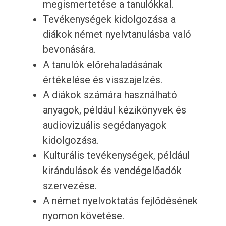
megismertetése a tanulókkal.
Tevékenységek kidolgozása a
diákok német nyelvtanulásba való
bevonására.
A tanulók előrehaladásának
értékelése és visszajelzés.
A diákok számára használható
anyagok, például kézikönyvek és
audiovizuális segédanyagok
kidolgozása.
Kulturális tevékenységek, például
kirándulások és vendégelőadók
szervezése.
A német nyelvoktatás fejlődésének
nyomon követése.