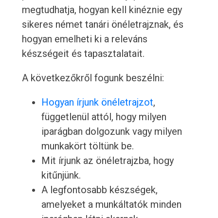
megtudhatja, hogyan kell kinéznie egy
sikeres német tanári önéletrajznak, és
hogyan emelheti ki a releváns
készségeit és tapasztalatait.
A következőkről fogunk beszélni:
Hogyan írjunk önéletrajzot
,
függetlenül attól, hogy milyen
iparágban dolgozunk vagy milyen
munkakört töltünk be.
Mit írjunk az önéletrajzba, hogy
kitűnjünk.
A legfontosabb készségek,
amelyeket a munkáltatók minden