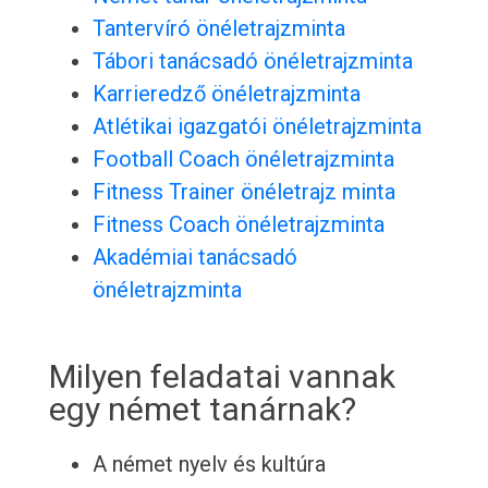
Tantervíró önéletrajzminta
Tábori tanácsadó önéletrajzminta
Karrieredző önéletrajzminta
Atlétikai igazgatói önéletrajzminta
Football Coach önéletrajzminta
Fitness Trainer önéletrajz minta
Fitness Coach önéletrajzminta
Akadémiai tanácsadó
önéletrajzminta
Milyen feladatai vannak
egy német tanárnak?
A német nyelv és kultúra