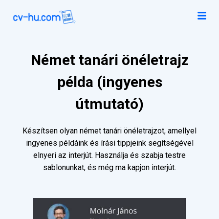
Német tanári önéletrajz
példa (ingyenes
útmutató)
Készítsen olyan német tanári önéletrajzot, amellyel
ingyenes példáink és írási tippjeink segítségével
elnyeri az interjút. Használja és szabja testre
sablonunkat, és még ma kapjon interjút.