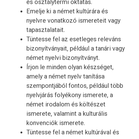
és osztálytermi oktatás.
Emelje ki a német kultúrára és
nyelvre vonatkozó ismereteit vagy
tapasztalatait.
Tüntesse fel az esetleges releváns
bizonyítványait, például a tanári vagy
német nyelvi bizonyítványt.
Írjon le minden olyan készséget,
amely a német nyelv tanítása
szempontjából fontos, például több
nyelvjárás folyékony ismerete, a
német irodalom és költészet
ismerete, valamint a kulturális
konvenciók ismerete.
Tüntesse fel a német kultúrával és