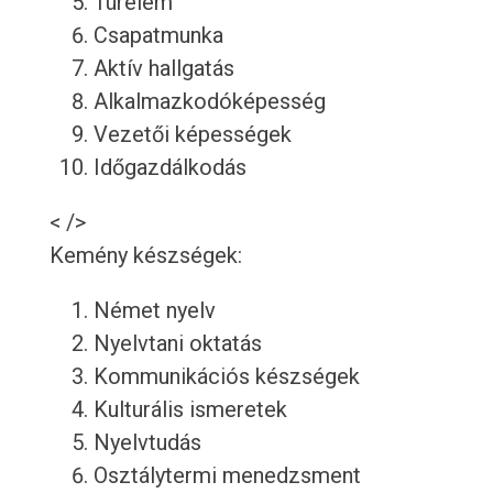
Türelem
Csapatmunka
Aktív hallgatás
Alkalmazkodóképesség
Vezetői képességek
Időgazdálkodás
< />
Kemény készségek:
Német nyelv
Nyelvtani oktatás
Kommunikációs készségek
Kulturális ismeretek
Nyelvtudás
Osztálytermi menedzsment