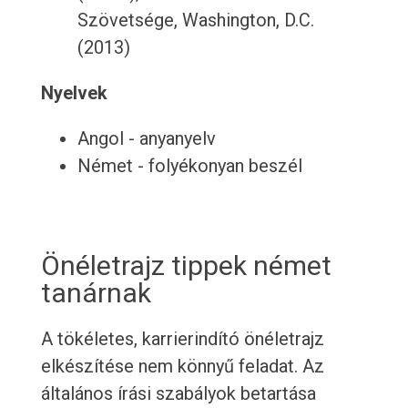
Szövetsége, Washington, D.C.
(2013)
Nyelvek
Angol - anyanyelv
Német - folyékonyan beszél
Önéletrajz tippek német
tanárnak
A tökéletes, karrierindító önéletrajz
elkészítése nem könnyű feladat. Az
általános írási szabályok betartása