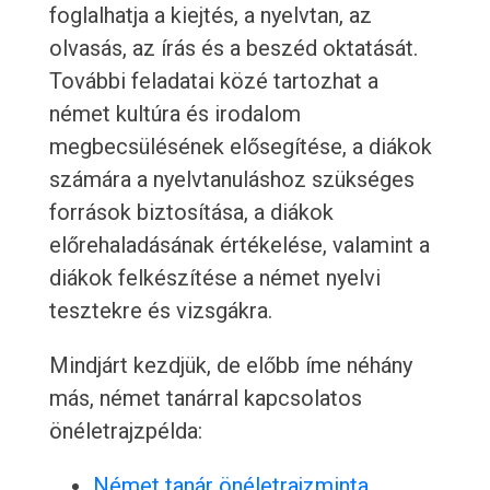
foglalhatja a kiejtés, a nyelvtan, az
olvasás, az írás és a beszéd oktatását.
További feladatai közé tartozhat a
német kultúra és irodalom
megbecsülésének elősegítése, a diákok
számára a nyelvtanuláshoz szükséges
források biztosítása, a diákok
előrehaladásának értékelése, valamint a
diákok felkészítése a német nyelvi
tesztekre és vizsgákra.
Mindjárt kezdjük, de előbb íme néhány
más, német tanárral kapcsolatos
önéletrajzpélda:
Német tanár önéletrajzminta