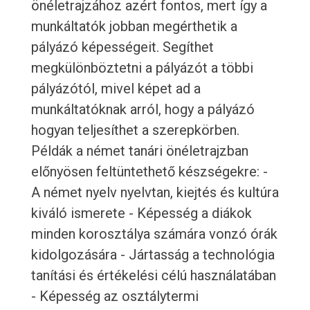
önéletrajzához azért fontos, mert így a
munkáltatók jobban megérthetik a
pályázó képességeit. Segíthet
megkülönböztetni a pályázót a többi
pályázótól, mivel képet ad a
munkáltatóknak arról, hogy a pályázó
hogyan teljesíthet a szerepkörben.
Példák a német tanári önéletrajzban
előnyösen feltüntethető készségekre: -
A német nyelv nyelvtan, kiejtés és kultúra
kiváló ismerete - Képesség a diákok
minden korosztálya számára vonzó órák
kidolgozására - Jártasság a technológia
tanítási és értékelési célú használatában
- Képesség az osztálytermi