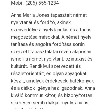
Mobil: (206) 555-1234
Anna Maria Jones tapasztalt német
nyelvtanár és fordító, akinek
szenvedélye a nyelvtanulás és a tudás
megosztása másokkal. A német nyelv
tanítása és angolra fordítása során
szerzett tapasztalatai révén alaposan
ismeri a német nyelvtant, szintaxist és
kultúrát. Rendkívül szervezett és
részletorientált, és olyan anyagokat
készít, amelyek érdekesek, hatékonyak
és a diákok igényeihez igazodnak. Anna
kiváló kommunikátor, és bizonyítottan
sikeresen segíti diákjait nyelvtanulási