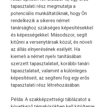
tapasztalati rész megmutatja a
potenciális munkáltatóknak, hogy Ön
rendelkezik a sikeres német
tanársághoz szükséges képesítésekkel
és képességekkel. Másodszor, segít
kitűnni a versenytársak közül, és növeli
az állás elnyerésének esélyét. Ha
kiemeli a német nyelv tanításában
szerzett tapasztalatait, korábbi tanári
tapasztalatait, valamint a különleges
képesítéseit, az segíteni fog egy erős
tapasztalati rész létrehozásában.
Példa: A szakképzettségi táblázatot a
következő témakörökben kell kitöltenie: