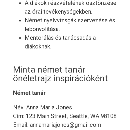
A diákok részvételének ösztönzése
az órai tevékenységekben.
Német nyelvvizsgák szervezése és
lebonyolítása.
Mentorálás és tanácsadás a
diákoknak.
Minta német tanár
önéletrajz inspirációként
Német tanár
Név: Anna Maria Jones
Cím: 123 Main Street, Seattle, WA 98108
Email: annamariajones@gmail.com