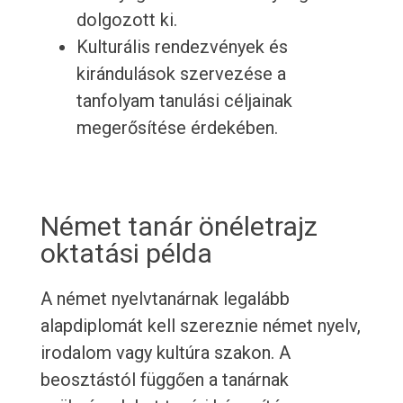
dolgozott ki.
Kulturális rendezvények és
kirándulások szervezése a
tanfolyam tanulási céljainak
megerősítése érdekében.
Német tanár önéletrajz
oktatási példa
A német nyelvtanárnak legalább
alapdiplomát kell szereznie német nyelv,
irodalom vagy kultúra szakon. A
beosztástól függően a tanárnak