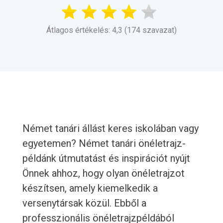
Átlagos értékelés: 4,3 (174 szavazat)
Német tanári állást keres iskolában vagy
egyetemen? Német tanári önéletrajz-
példánk útmutatást és inspirációt nyújt
Önnek ahhoz, hogy olyan önéletrajzot
készítsen, amely kiemelkedik a
versenytársak közül. Ebből a
professzionális önéletrajzpéldából