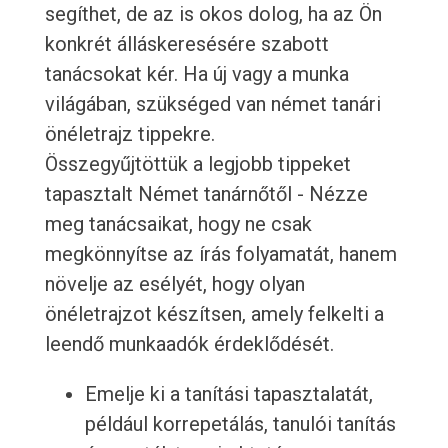
segíthet, de az is okos dolog, ha az Ön
konkrét álláskeresésére szabott
tanácsokat kér. Ha új vagy a munka
világában, szükséged van német tanári
önéletrajz tippekre.
Összegyűjtöttük a legjobb tippeket
tapasztalt Német tanárnőtől - Nézze
meg tanácsaikat, hogy ne csak
megkönnyítse az írás folyamatát, hanem
növelje az esélyét, hogy olyan
önéletrajzot készítsen, amely felkelti a
leendő munkaadók érdeklődését.
Emelje ki a tanítási tapasztalatát,
például korrepetálás, tanulói tanítás