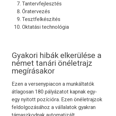
Tantervfejlesztés
Óratervezés
Tesztfelkészítés
Oktatási technológia
Gyakori hibák elkerülése a
német tanári önéletrajz
megírásakor
Ezen a versenypiacon a munkáltatók
átlagosan 180 pályázatot kapnak egy-
egy nyitott pozícióra. Ezen önéletrajzok
feldolgozásához a vállalatok gyakran
támaszkodnak automatizált