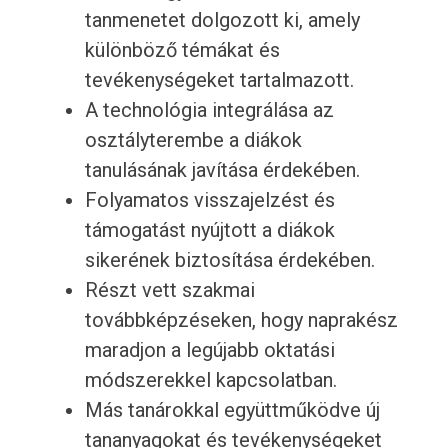
tanmenetet dolgozott ki, amely
különböző témákat és
tevékenységeket tartalmazott.
A technológia integrálása az
osztályterembe a diákok
tanulásának javítása érdekében.
Folyamatos visszajelzést és
támogatást nyújtott a diákok
sikerének biztosítása érdekében.
Részt vett szakmai
továbbképzéseken, hogy naprakész
maradjon a legújabb oktatási
módszerekkel kapcsolatban.
Más tanárokkal együttműködve új
tananyagokat és tevékenységeket