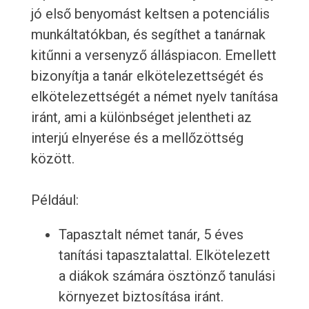
jó első benyomást keltsen a potenciális
munkáltatókban, és segíthet a tanárnak
kitűnni a versenyző álláspiacon. Emellett
bizonyítja a tanár elkötelezettségét és
elkötelezettségét a német nyelv tanítása
iránt, ami a különbséget jelentheti az
interjú elnyerése és a mellőzöttség
között.
Például:
Tapasztalt német tanár, 5 éves
tanítási tapasztalattal. Elkötelezett
a diákok számára ösztönző tanulási
környezet biztosítása iránt.