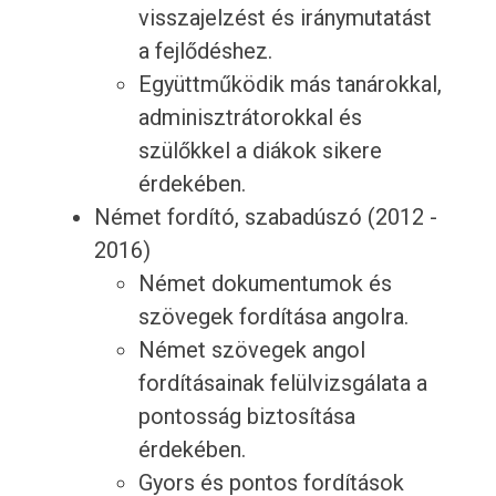
visszajelzést és iránymutatást
a fejlődéshez.
Együttműködik más tanárokkal,
adminisztrátorokkal és
szülőkkel a diákok sikere
érdekében.
Német fordító, szabadúszó (2012 -
2016)
Német dokumentumok és
szövegek fordítása angolra.
Német szövegek angol
fordításainak felülvizsgálata a
pontosság biztosítása
érdekében.
Gyors és pontos fordítások