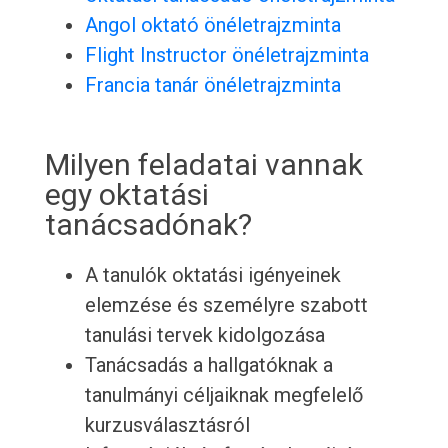
Angol oktató önéletrajzminta
Flight Instructor önéletrajzminta
Francia tanár önéletrajzminta
Milyen feladatai vannak
egy oktatási
tanácsadónak?
A tanulók oktatási igényeinek
elemzése és személyre szabott
tanulási tervek kidolgozása
Tanácsadás a hallgatóknak a
tanulmányi céljaiknak megfelelő
kurzusválasztásról