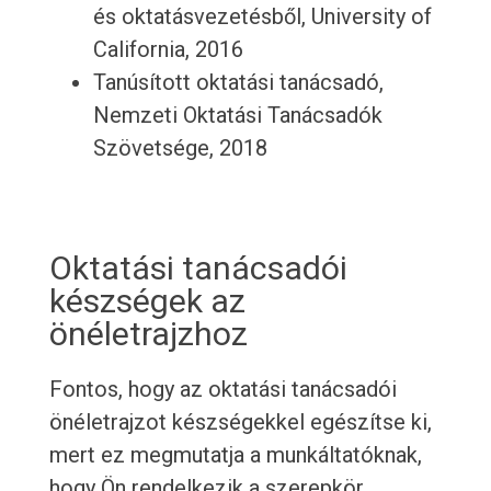
és oktatásvezetésből, University of
California, 2016
Tanúsított oktatási tanácsadó,
Nemzeti Oktatási Tanácsadók
Szövetsége, 2018
Oktatási tanácsadói
készségek az
önéletrajzhoz
Fontos, hogy az oktatási tanácsadói
önéletrajzot készségekkel egészítse ki,
mert ez megmutatja a munkáltatóknak,
hogy Ön rendelkezik a szerepkör