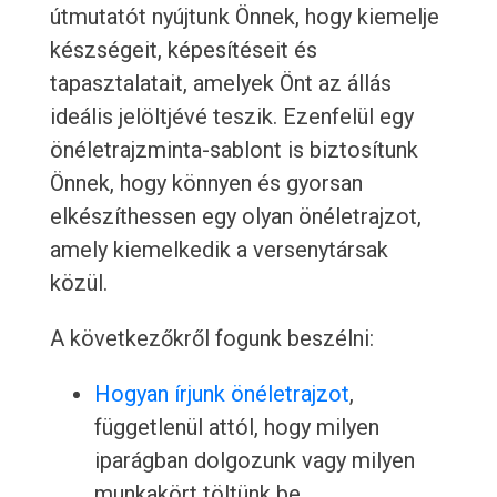
útmutatót nyújtunk Önnek, hogy kiemelje
készségeit, képesítéseit és
tapasztalatait, amelyek Önt az állás
ideális jelöltjévé teszik. Ezenfelül egy
önéletrajzminta-sablont is biztosítunk
Önnek, hogy könnyen és gyorsan
elkészíthessen egy olyan önéletrajzot,
amely kiemelkedik a versenytársak
közül.
A következőkről fogunk beszélni:
Hogyan írjunk önéletrajzot
,
függetlenül attól, hogy milyen
iparágban dolgozunk vagy milyen
munkakört töltünk be.