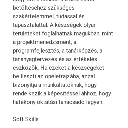
betöltéséhez szükséges
szakértelemmel, tudással és
tapasztalattal. A készségek olyan
területeket foglalhatnak magukban, mint
a projektmenedzsment, a
programfejlesztés, a tanárképzés, a
tananyagtervezés és az értékelési
eszközök. Ha ezeket a készségeket
beilleszti az önéletrajzába, azzal
bizonyítja a munkáltatóknak, hogy
rendelkezik a képesítéssel ahhoz, hogy
hatékony oktatási tanácsadó legyen.
Soft Skills: