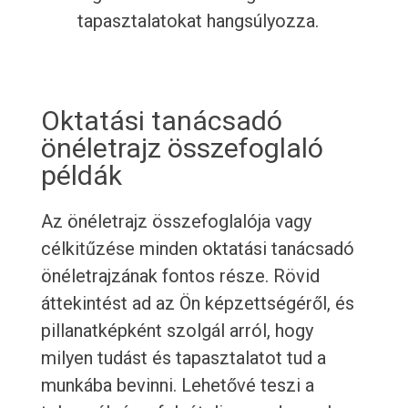
tapasztalatokat hangsúlyozza.
Oktatási tanácsadó
önéletrajz összefoglaló
példák
Az önéletrajz összefoglalója vagy
célkitűzése minden oktatási tanácsadó
önéletrajzának fontos része. Rövid
áttekintést ad az Ön képzettségéről, és
pillanatképként szolgál arról, hogy
milyen tudást és tapasztalatot tud a
munkába bevinni. Lehetővé teszi a