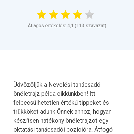
Átlagos értékelés: 4,1 (113 szavazat)
Üdvözöljük a Nevelési tanácsadó
önéletrajz példa cikkünkben! Itt
felbecsülhetetlen értékű tippeket és
trükköket adunk Önnek ahhoz, hogyan
készítsen hatékony önéletrajzot egy
oktatási tanácsadói pozícióra. Átfogó