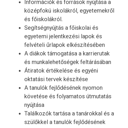
Információk és források nyújtása a
középfokú iskolákról, egyetemekről
és főiskolákról.
Segítségnyújtás a főiskolai és
egyetemi jelentkezési lapok és
felvételi űrlapok elkészítésében
A diákok támogatása a karrierutak
és munkalehetőségek feltárásában
Átiratok értékelése és egyéni
oktatási tervek készítése
A tanulók fejlődésének nyomon
követése és folyamatos útmutatás
nyújtása
Találkozók tartása a tanárokkal és a
szülőkkel a tanulók fejlődésének