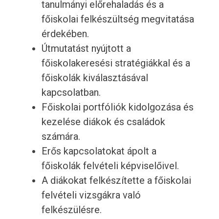
tanulmányi előrehaladás és a
főiskolai felkészültség megvitatása
érdekében.
Útmutatást nyújtott a
főiskolakeresési stratégiákkal és a
főiskolák kiválasztásával
kapcsolatban.
Főiskolai portfóliók kidolgozása és
kezelése diákok és családok
számára.
Erős kapcsolatokat ápolt a
főiskolák felvételi képviselőivel.
A diákokat felkészítette a főiskolai
felvételi vizsgákra való
felkészülésre.