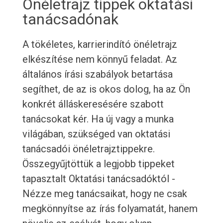
Önéletrajz tippek oktatási
tanácsadónak
A tökéletes, karrierindító önéletrajz
elkészítése nem könnyű feladat. Az
általános írási szabályok betartása
segíthet, de az is okos dolog, ha az Ön
konkrét álláskeresésére szabott
tanácsokat kér. Ha új vagy a munka
világában, szükséged van oktatási
tanácsadói önéletrajztippekre.
Összegyűjtöttük a legjobb tippeket
tapasztalt Oktatási tanácsadóktól -
Nézze meg tanácsaikat, hogy ne csak
megkönnyítse az írás folyamatát, hanem