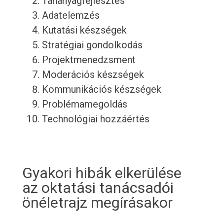
Tananyagfejlesztés
Adatelemzés
Kutatási készségek
Stratégiai gondolkodás
Projektmenedzsment
Moderációs készségek
Kommunikációs készségek
Problémamegoldás
Technológiai hozzáértés
Gyakori hibák elkerülése
az oktatási tanácsadói
önéletrajz megírásakor