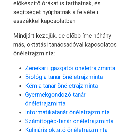
előkészítő órákat is tarthatnak, és
segítséget nyújthatnak a felvételi
esszékkel kapcsolatban.
Mindjárt kezdjük, de előbb íme néhány
más, oktatási tanácsadóval kapcsolatos
önéletrajzminta:
Zenekari igazgatói önéletrajzminta
Biológia tanár önéletrajzminta
Kémia tanár önéletrajzminta
Gyermekgondozó tanár
önéletrajzminta
Informatikatanár önéletrajzminta
Számítógép-tanár önéletrajzminta
Kulináris oktató önéletrajzminta