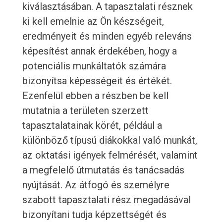
kiválasztásában. A tapasztalati résznek
ki kell emelnie az Ön készségeit,
eredményeit és minden egyéb releváns
képesítést annak érdekében, hogy a
potenciális munkáltatók számára
bizonyítsa képességeit és értékét.
Ezenfelül ebben a részben be kell
mutatnia a területen szerzett
tapasztalatainak körét, például a
különböző típusú diákokkal való munkát,
az oktatási igények felmérését, valamint
a megfelelő útmutatás és tanácsadás
nyújtását. Az átfogó és személyre
szabott tapasztalati rész megadásával
bizonyítani tudja képzettségét és