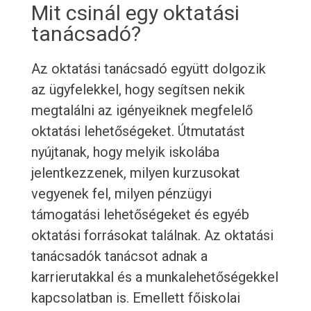
Mit csinál egy oktatási
tanácsadó?
Az oktatási tanácsadó együtt dolgozik
az ügyfelekkel, hogy segítsen nekik
megtalálni az igényeiknek megfelelő
oktatási lehetőségeket. Útmutatást
nyújtanak, hogy melyik iskolába
jelentkezzenek, milyen kurzusokat
vegyenek fel, milyen pénzügyi
támogatási lehetőségeket és egyéb
oktatási forrásokat találnak. Az oktatási
tanácsadók tanácsot adnak a
karrierutakkal és a munkalehetőségekkel
kapcsolatban is. Emellett főiskolai