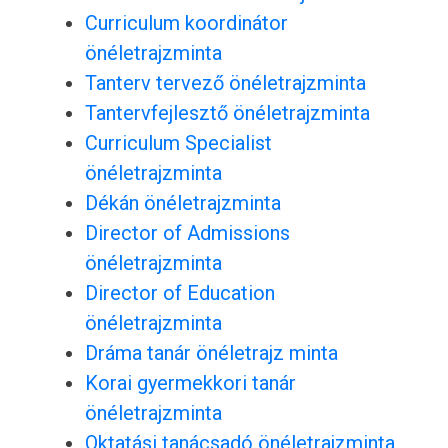
Curriculum koordinátor
önéletrajzminta
Tanterv tervező önéletrajzminta
Tantervfejlesztő önéletrajzminta
Curriculum Specialist
önéletrajzminta
Dékán önéletrajzminta
Director of Admissions
önéletrajzminta
Director of Education
önéletrajzminta
Dráma tanár önéletrajz minta
Korai gyermekkori tanár
önéletrajzminta
Oktatási tanácsadó önéletrajzminta