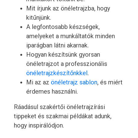
Mit írjunk az önéletrajzba, hogy
kitűnjünk.
A legfontosabb készségek,
amelyeket a munkáltatók minden
iparágban látni akarnak.
Hogyan készítsünk gyorsan
önéletrajzot a professzionális
önéletrajzkészítőnkkel
.
Mi az az
önéletrajz sablon
, és miért
érdemes használni.
Ráadásul szakértői önéletrajzírási
tippeket és szakmai példákat adunk,
hogy inspirálódjon.