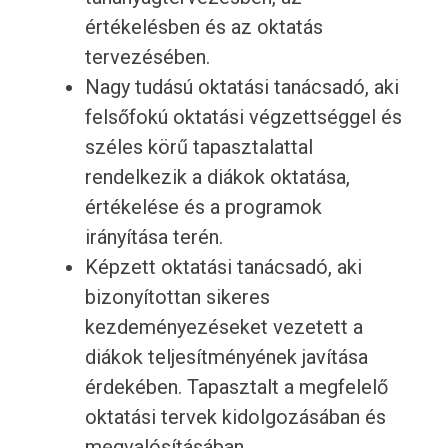
értékelésben és az oktatás
tervezésében.
Nagy tudású oktatási tanácsadó, aki
felsőfokú oktatási végzettséggel és
széles körű tapasztalattal
rendelkezik a diákok oktatása,
értékelése és a programok
irányítása terén.
Képzett oktatási tanácsadó, aki
bizonyítottan sikeres
kezdeményezéseket vezetett a
diákok teljesítményének javítása
érdekében. Tapasztalt a megfelelő
oktatási tervek kidolgozásában és
megvalósításában.