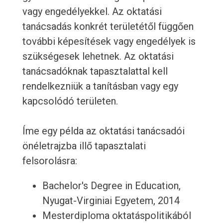
vagy engedélyekkel. Az oktatási
tanácsadás konkrét területétől függően
további képesítések vagy engedélyek is
szükségesek lehetnek. Az oktatási
tanácsadóknak tapasztalattal kell
rendelkezniük a tanításban vagy egy
kapcsolódó területen.
Íme egy példa az oktatási tanácsadói
önéletrajzba illő tapasztalati
felsorolásra:
Bachelor's Degree in Education,
Nyugat-Virginiai Egyetem, 2014
Mesterdiploma oktatáspolitikából