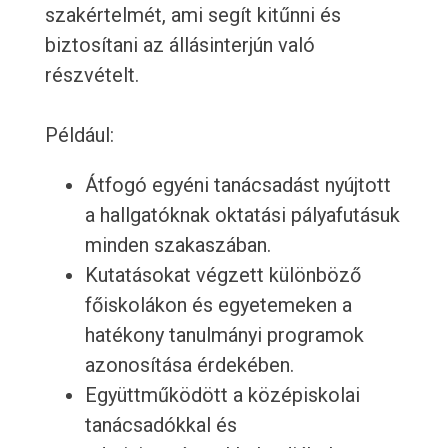
szakértelmét, ami segít kitűnni és
biztosítani az állásinterjún való
részvételt.
Például:
Átfogó egyéni tanácsadást nyújtott
a hallgatóknak oktatási pályafutásuk
minden szakaszában.
Kutatásokat végzett különböző
főiskolákon és egyetemeken a
hatékony tanulmányi programok
azonosítása érdekében.
Együttműködött a középiskolai
tanácsadókkal és