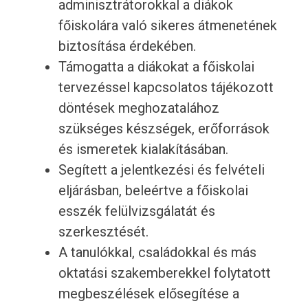
adminisztrátorokkal a diákok
főiskolára való sikeres átmenetének
biztosítása érdekében.
Támogatta a diákokat a főiskolai
tervezéssel kapcsolatos tájékozott
döntések meghozatalához
szükséges készségek, erőforrások
és ismeretek kialakításában.
Segített a jelentkezési és felvételi
eljárásban, beleértve a főiskolai
esszék felülvizsgálatát és
szerkesztését.
A tanulókkal, családokkal és más
oktatási szakemberekkel folytatott
megbeszélések elősegítése a