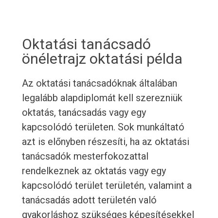
Oktatási tanácsadó
önéletrajz oktatási példa
Az oktatási tanácsadóknak általában
legalább alapdiplomát kell szerezniük
oktatás, tanácsadás vagy egy
kapcsolódó területen. Sok munkáltató
azt is előnyben részesíti, ha az oktatási
tanácsadók mesterfokozattal
rendelkeznek az oktatás vagy egy
kapcsolódó terület területén, valamint a
tanácsadás adott területén való
gyakorláshoz szükséges képesítésekkel