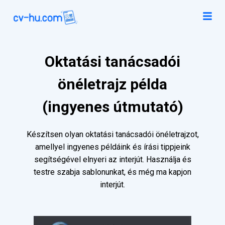
Oktatási tanácsadói
önéletrajz példa
(ingyenes útmutató)
Készítsen olyan oktatási tanácsadói önéletrajzot,
amellyel ingyenes példáink és írási tippjeink
segítségével elnyeri az interjút. Használja és
testre szabja sablonunkat, és még ma kapjon
interjút.