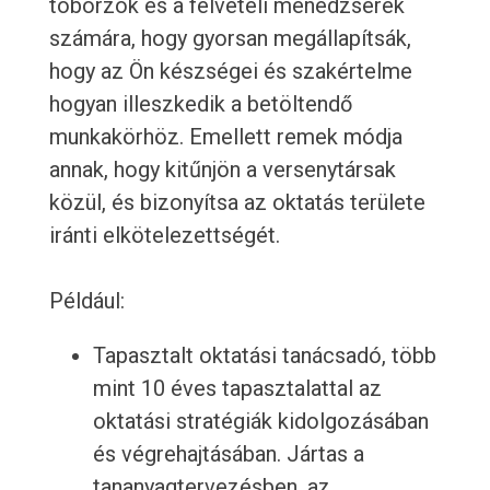
toborzók és a felvételi menedzserek
számára, hogy gyorsan megállapítsák,
hogy az Ön készségei és szakértelme
hogyan illeszkedik a betöltendő
munkakörhöz. Emellett remek módja
annak, hogy kitűnjön a versenytársak
közül, és bizonyítsa az oktatás területe
iránti elkötelezettségét.
Például:
Tapasztalt oktatási tanácsadó, több
mint 10 éves tapasztalattal az
oktatási stratégiák kidolgozásában
és végrehajtásában. Jártas a
tananyagtervezésben, az