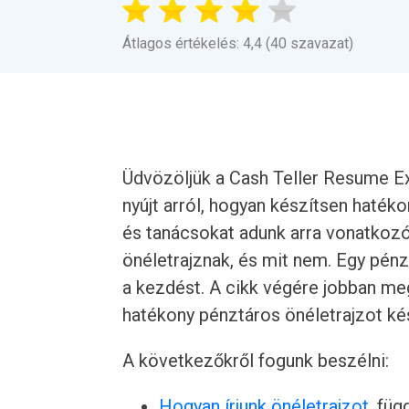
Átlagos értékelés: 4,4 (40 szavazat)
Üdvözöljük a Cash Teller Resume E
nyújt arról, hogyan készítsen haték
és tanácsokat adunk arra vonatkozó
önéletrajznak, és mit nem. Egy pénz
a kezdést. A cikk végére jobban meg 
hatékony pénztáros önéletrajzot kés
A következőkről fogunk beszélni:
Hogyan írjunk önéletrajzot
, füg