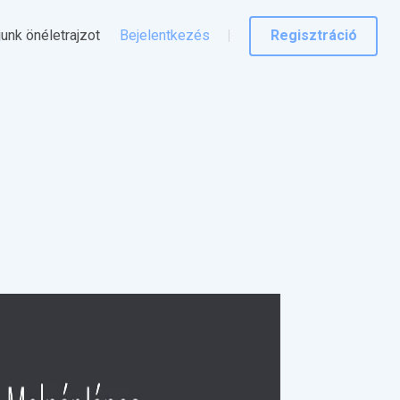
junk önéletrajzot
Bejelentkezés
Regisztráció