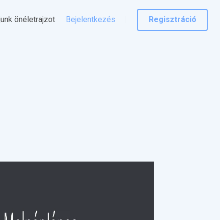
junk önéletrajzot
Bejelentkezés
Regisztráció