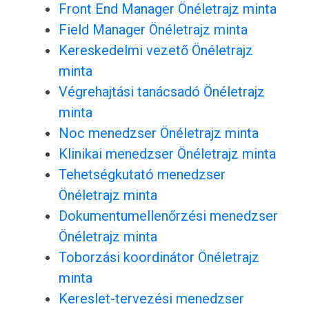
Front End Manager Önéletrajz minta
Field Manager Önéletrajz minta
Kereskedelmi vezető Önéletrajz
minta
Végrehajtási tanácsadó Önéletrajz
minta
Noc menedzser Önéletrajz minta
Klinikai menedzser Önéletrajz minta
Tehetségkutató menedzser
Önéletrajz minta
Dokumentumellenőrzési menedzser
Önéletrajz minta
Toborzási koordinátor Önéletrajz
minta
Kereslet-tervezési menedzser