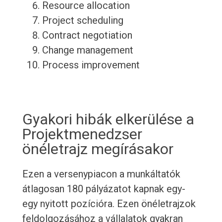
Resource allocation
Project scheduling
Contract negotiation
Change management
Process improvement
Gyakori hibák elkerülése a
Projektmenedzser
önéletrajz megírásakor
Ezen a versenypiacon a munkáltatók
átlagosan 180 pályázatot kapnak egy-
egy nyitott pozícióra. Ezen önéletrajzok
feldolgozásához a vállalatok gyakran