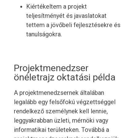
Kiértékeltem a projekt
teljesítményét és javaslatokat
tettem a jövőbeli fejlesztésekre és
tanulságokra.
Projektmenedzser
önéletrajz oktatási példa
A projektmenedzsernek általában
legalább egy felsőfokú végzettséggel
rendelkező személynek kell lennie,
leggyakrabban üzleti, mérnöki vagy
informatikai területeken. Továbbá a