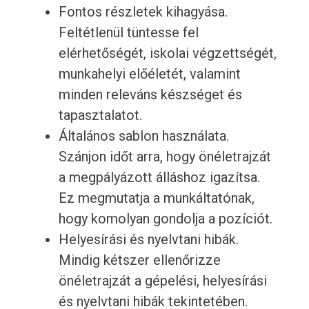
Fontos részletek kihagyása.
Feltétlenül tüntesse fel
elérhetőségét, iskolai végzettségét,
munkahelyi előéletét, valamint
minden releváns készséget és
tapasztalatot.
Általános sablon használata.
Szánjon időt arra, hogy önéletrajzát
a megpályázott álláshoz igazítsa.
Ez megmutatja a munkáltatónak,
hogy komolyan gondolja a pozíciót.
Helyesírási és nyelvtani hibák.
Mindig kétszer ellenőrizze
önéletrajzát a gépelési, helyesírási
és nyelvtani hibák tekintetében.