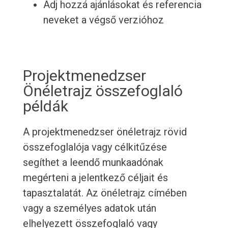
Adj hozzá ajánlásokat és referencia
neveket a végső verzióhoz
Projektmenedzser
Önéletrajz összefoglaló
példák
A projektmenedzser önéletrajz rövid
összefoglalója vagy célkitűzése
segíthet a leendő munkaadónak
megérteni a jelentkező céljait és
tapasztalatát. Az önéletrajz címében
vagy a személyes adatok után
elhelyezett összefoglaló vagy