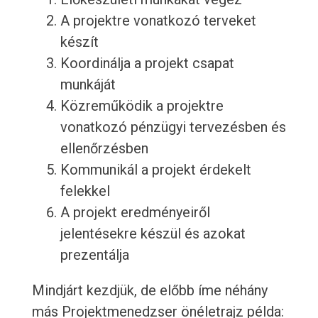
A projektre vonatkozó terveket
készít
Koordinálja a projekt csapat
munkáját
Közreműködik a projektre
vonatkozó pénzügyi tervezésben és
ellenőrzésben
Kommunikál a projekt érdekelt
felekkel
A projekt eredményeiről
jelentésekre készül és azokat
prezentálja
Mindjárt kezdjük, de előbb íme néhány
más Projektmenedzser önéletrajz példa: