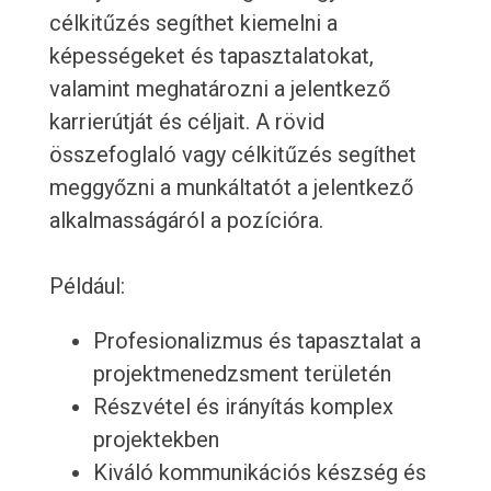
célkitűzés segíthet kiemelni a
képességeket és tapasztalatokat,
valamint meghatározni a jelentkező
karrierútját és céljait. A rövid
összefoglaló vagy célkitűzés segíthet
meggyőzni a munkáltatót a jelentkező
alkalmasságáról a pozícióra.
Például:
Profesionalizmus és tapasztalat a
projektmenedzsment területén
Részvétel és irányítás komplex
projektekben
Kiváló kommunikációs készség és