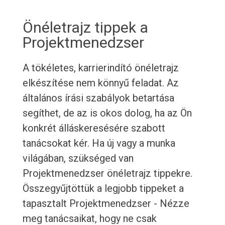
Önéletrajz tippek a
Projektmenedzser
A tökéletes, karrierindító önéletrajz
elkészítése nem könnyű feladat. Az
általános írási szabályok betartása
segíthet, de az is okos dolog, ha az Ön
konkrét álláskeresésére szabott
tanácsokat kér. Ha új vagy a munka
világában, szükséged van
Projektmenedzser önéletrajz tippekre.
Összegyűjtöttük a legjobb tippeket a
tapasztalt Projektmenedzser - Nézze
meg tanácsaikat, hogy ne csak