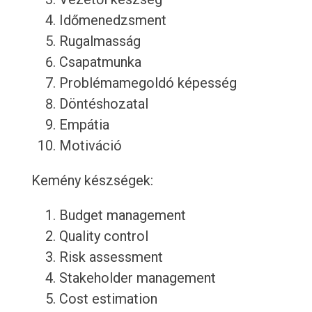
Időmenedzsment
Rugalmasság
Csapatmunka
Problémamegoldó képesség
Döntéshozatal
Empátia
Motiváció
Kemény készségek:
Budget management
Quality control
Risk assessment
Stakeholder management
Cost estimation