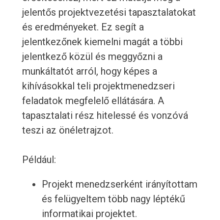
jelentős projektvezetési tapasztalatokat
és eredményeket. Ez segít a
jelentkezőnek kiemelni magát a többi
jelentkező közül és meggyőzni a
munkáltatót arról, hogy képes a
kihívásokkal teli projektmenedzseri
feladatok megfelelő ellátására. A
tapasztalati rész hitelessé és vonzóvá
teszi az önéletrajzot.
Például:
Projekt menedzserként irányítottam
és felügyeltem több nagy léptékű
informatikai projektet.