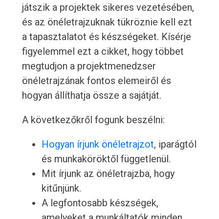
játszik a projektek sikeres vezetésében,
és az önéletrajzuknak tükröznie kell ezt
a tapasztalatot és készségeket. Kísérje
figyelemmel ezt a cikket, hogy többet
megtudjon a projektmenedzser
önéletrajzának fontos elemeiről és
hogyan állíthatja össze a sajátját.
A következőkről fogunk beszélni:
Hogyan írjunk önéletrajzot
, iparágtól
és munkaköröktől függetlenül.
Mit írjunk az önéletrajzba, hogy
kitűnjünk.
A legfontosabb készségek,
amelyeket a munkáltatók minden