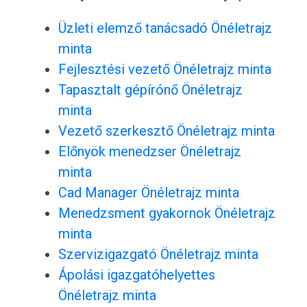
Üzleti elemző tanácsadó Önéletrajz
minta
Fejlesztési vezető Önéletrajz minta
Tapasztalt gépírónő Önéletrajz
minta
Vezető szerkesztő Önéletrajz minta
Előnyök menedzser Önéletrajz
minta
Cad Manager Önéletrajz minta
Menedzsment gyakornok Önéletrajz
minta
Szervizigazgató Önéletrajz minta
Ápolási igazgatóhelyettes
Önéletrajz minta