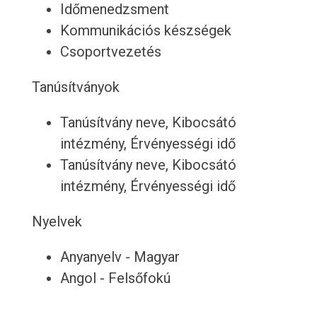
Időmenedzsment
Kommunikációs készségek
Csoportvezetés
Tanúsítványok
Tanúsítvány neve, Kibocsátó
intézmény, Érvényességi idő
Tanúsítvány neve, Kibocsátó
intézmény, Érvényességi idő
Nyelvek
Anyanyelv - Magyar
Angol - Felsőfokú