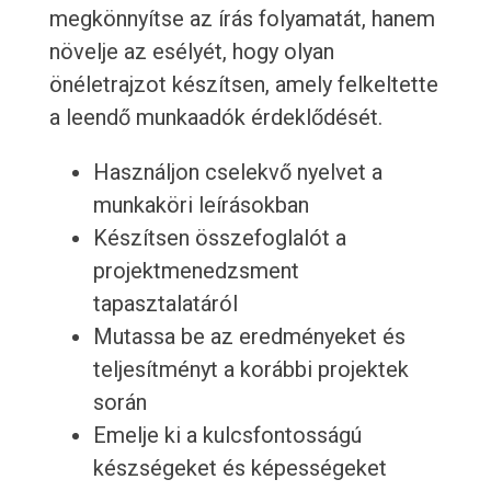
megkönnyítse az írás folyamatát, hanem
növelje az esélyét, hogy olyan
önéletrajzot készítsen, amely felkeltette
a leendő munkaadók érdeklődését.
Használjon cselekvő nyelvet a
munkaköri leírásokban
Készítsen összefoglalót a
projektmenedzsment
tapasztalatáról
Mutassa be az eredményeket és
teljesítményt a korábbi projektek
során
Emelje ki a kulcsfontosságú
készségeket és képességeket