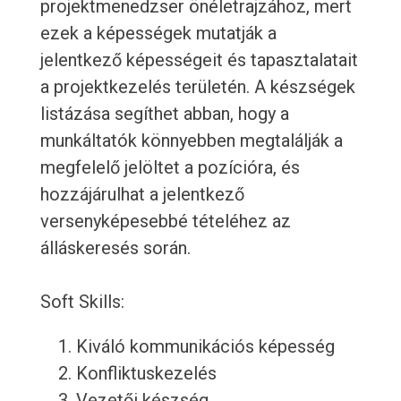
projektmenedzser önéletrajzához, mert
ezek a képességek mutatják a
jelentkező képességeit és tapasztalatait
a projektkezelés területén. A készségek
listázása segíthet abban, hogy a
munkáltatók könnyebben megtalálják a
megfelelő jelöltet a pozícióra, és
hozzájárulhat a jelentkező
versenyképesebbé tételéhez az
álláskeresés során.
Soft Skills:
Kiváló kommunikációs képesség
Konfliktuskezelés
Vezetői készség