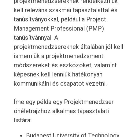
projektmenedzsereknek rendelkezniük
kell releváns szakmai tapasztalattal és
tanúsítványokkal, például a Project
Management Professional (PMP)
tanúsítvánnyal. A
projektmenedzsereknek általában jól kell
ismerniük a projektmenedzsment
módszereket és eszközöket, valamint
képesnek kell lenniük hatékonyan
kommunikálni és csapatot vezetni.
Íme egy példa egy Projektmenedzser
önéletrajzhoz alkalmas tapasztalati
listára:
Budapest University of Technology