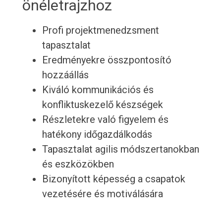
önéletrajzhoz
Profi projektmenedzsment
tapasztalat
Eredményekre összpontosító
hozzáállás
Kiváló kommunikációs és
konfliktuskezelő készségek
Részletekre való figyelem és
hatékony időgazdálkodás
Tapasztalat agilis módszertanokban
és eszközökben
Bizonyított képesség a csapatok
vezetésére és motiválására