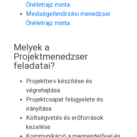
Önéletrajz minta
Minőségellenőrzési menedzser
Önéletrajz minta
Melyek a
Projektmenedzser
feladatai?
Projektterv készítése és
végrehajtása
Projektcsapat felügyelete és
irányítása
Költségvetés és erőforrások
kezelése
Kommunikáció a megrendelővel és