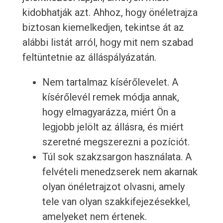
kidobhatják azt. Ahhoz, hogy önéletrajza
biztosan kiemelkedjen, tekintse át az
alábbi listát arról, hogy mit nem szabad
feltüntetnie az álláspályázatán.
Nem tartalmaz kísérőlevelet. A
kísérőlevél remek módja annak,
hogy elmagyarázza, miért Ön a
legjobb jelölt az állásra, és miért
szeretné megszerezni a pozíciót.
Túl sok szakzsargon használata. A
felvételi menedzserek nem akarnak
olyan önéletrajzot olvasni, amely
tele van olyan szakkifejezésekkel,
amelyeket nem értenek.