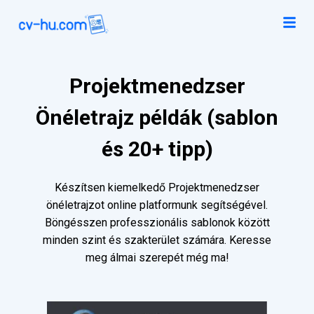
Projektmenedzser
Önéletrajz példák (sablon
és 20+ tipp)
Készítsen kiemelkedő Projektmenedzser
önéletrajzot online platformunk segítségével.
Böngésszen professzionális sablonok között
minden szint és szakterület számára. Keresse
meg álmai szerepét még ma!