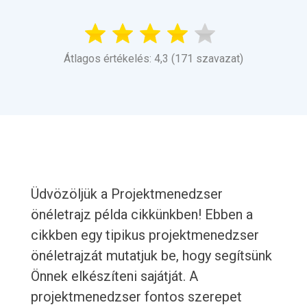
Átlagos értékelés: 4,3 (171 szavazat)
Üdvözöljük a Projektmenedzser
önéletrajz példa cikkünkben! Ebben a
cikkben egy tipikus projektmenedzser
önéletrajzát mutatjuk be, hogy segítsünk
Önnek elkészíteni sajátját. A
projektmenedzser fontos szerepet