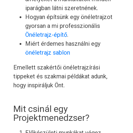
iparágban látni szeretnének.
Hogyan építsünk egy önéletrajzot
gyorsan a mi professzionális
Önéletrajz-építő
.
Miért érdemes használni egy
önéletrajz sablon
Emellett szakértői önéletrajzírási
tippeket és szakmai példákat adunk,
hogy inspiráljuk Önt.
Mit csinál egy
Projektmenedzser?
Előkészületi munkákat végez