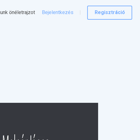
junk önéletrajzot
Bejelentkezés
Regisztráció