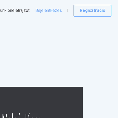
junk önéletrajzot
Bejelentkezés
Regisztráció