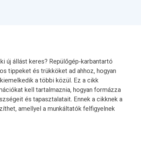
i új állást keres? Repülőgép-karbantartó
os tippeket és trükköket ad ahhoz, hogyan
kiemelkedik a többi közül. Ez a cikk
mációkat kell tartalmaznia, hogyan formázza
szségeit és tapasztalatait. Ennek a cikknek a
íthet, amellyel a munkáltatók felfigyelnek