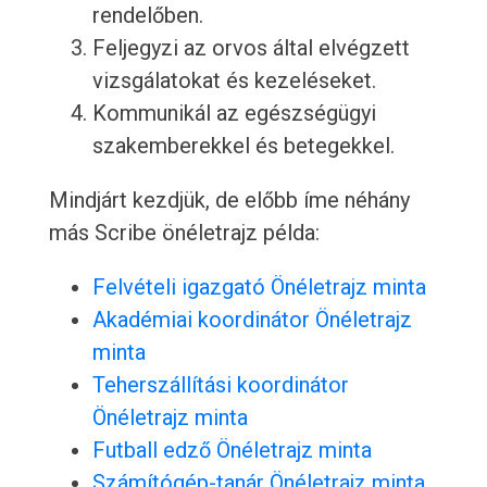
rendelőben.
Feljegyzi az orvos által elvégzett
vizsgálatokat és kezeléseket.
Kommunikál az egészségügyi
szakemberekkel és betegekkel.
Mindjárt kezdjük, de előbb íme néhány
más Scribe önéletrajz példa:
Felvételi igazgató Önéletrajz minta
Akadémiai koordinátor Önéletrajz
minta
Teherszállítási koordinátor
Önéletrajz minta
Futball edző Önéletrajz minta
Számítógép-tanár Önéletrajz minta