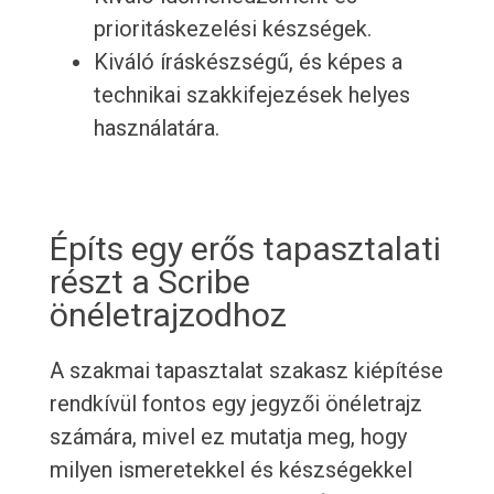
prioritáskezelési készségek.
Kiváló íráskészségű, és képes a
technikai szakkifejezések helyes
használatára.
Építs egy erős tapasztalati
részt a Scribe
önéletrajzodhoz
A szakmai tapasztalat szakasz kiépítése
rendkívül fontos egy jegyzői önéletrajz
számára, mivel ez mutatja meg, hogy
milyen ismeretekkel és készségekkel