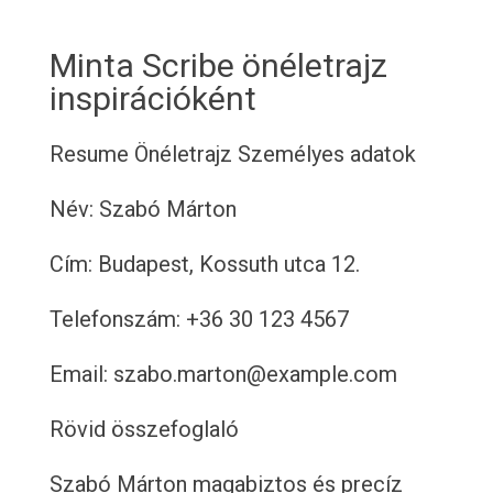
Minta Scribe önéletrajz
inspirációként
Resume
Önéletrajz
Személyes adatok
Név: Szabó Márton
Cím: Budapest, Kossuth utca 12.
Telefonszám: +36 30 123 4567
Email: szabo.marton@example.com
Rövid összefoglaló
Szabó Márton magabiztos és precíz