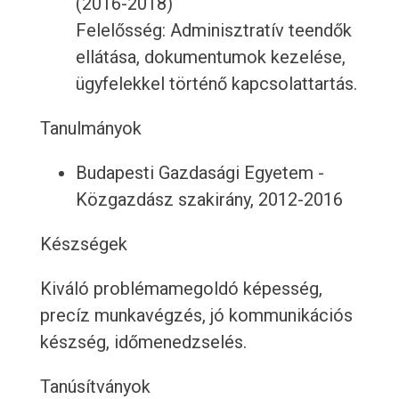
(2016-2018)
Felelősség: Adminisztratív teendők
ellátása, dokumentumok kezelése,
ügyfelekkel történő kapcsolattartás.
Tanulmányok
Budapesti Gazdasági Egyetem -
Közgazdász szakirány, 2012-2016
Készségek
Kiváló problémamegoldó képesség,
precíz munkavégzés, jó kommunikációs
készség, időmenedzselés.
Tanúsítványok