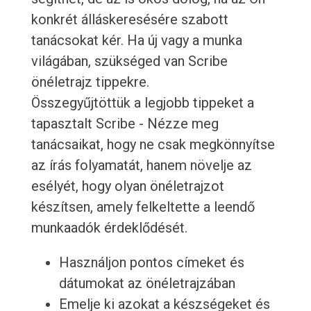
konkrét álláskeresésére szabott
tanácsokat kér. Ha új vagy a munka
világában, szükséged van Scribe
önéletrajz tippekre.
Összegyűjtöttük a legjobb tippeket a
tapasztalt Scribe - Nézze meg
tanácsaikat, hogy ne csak megkönnyítse
az írás folyamatát, hanem növelje az
esélyét, hogy olyan önéletrajzot
készítsen, amely felkeltette a leendő
munkaadók érdeklődését.
Használjon pontos címeket és
dátumokat az önéletrajzában
Emelje ki azokat a készségeket és