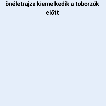
önéletrajza kiemelkedik a toborzók 
előtt 