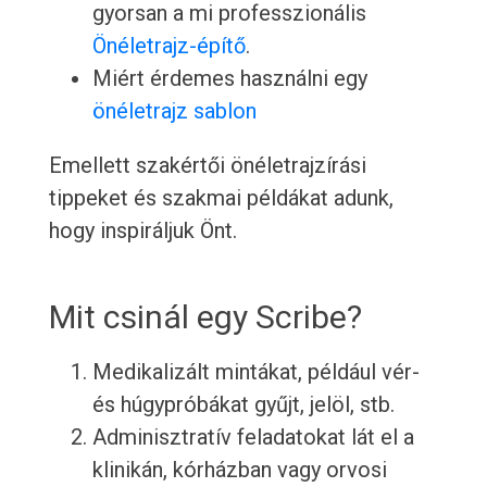
gyorsan a mi professzionális
Önéletrajz-építő
.
Miért érdemes használni egy
önéletrajz sablon
Emellett szakértői önéletrajzírási
tippeket és szakmai példákat adunk,
hogy inspiráljuk Önt.
Mit csinál egy Scribe?
Medikalizált mintákat, például vér-
és húgypróbákat gyűjt, jelöl, stb.
Adminisztratív feladatokat lát el a
klinikán, kórházban vagy orvosi