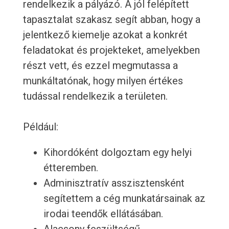
rendelkezik a pályázó. A jól felépített
tapasztalat szakasz segít abban, hogy a
jelentkező kiemelje azokat a konkrét
feladatokat és projekteket, amelyekben
részt vett, és ezzel megmutassa a
munkáltatónak, hogy milyen értékes
tudással rendelkezik a területen.
Például:
Kihordóként dolgoztam egy helyi
étteremben.
Adminisztratív asszisztensként
segítettem a cég munkatársainak az
irodai teendők ellátásában.