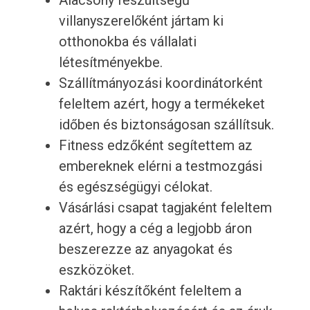
Alacsony feszültségű
villanyszerelőként jártam ki
otthonokba és vállalati
létesítményekbe.
Szállítmányozási koordinátorként
feleltem azért, hogy a termékeket
időben és biztonságosan szállítsuk.
Fitness edzőként segítettem az
embereknek elérni a testmozgási
és egészségügyi célokat.
Vásárlási csapat tagjaként feleltem
azért, hogy a cég a legjobb áron
beszerezze az anyagokat és
eszközöket.
Raktári készítőként feleltem a