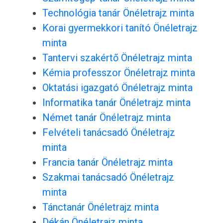
Technológia tanár Önéletrajz minta
Korai gyermekkori tanító Önéletrajz
minta
Tantervi szakértő Önéletrajz minta
Kémia professzor Önéletrajz minta
Oktatási igazgató Önéletrajz minta
Informatika tanár Önéletrajz minta
Német tanár Önéletrajz minta
Felvételi tanácsadó Önéletrajz
minta
Francia tanár Önéletrajz minta
Szakmai tanácsadó Önéletrajz
minta
Tánctanár Önéletrajz minta
Dékán Önéletrajz minta