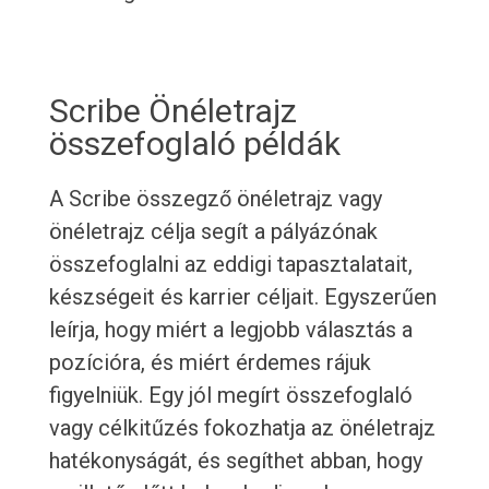
Scribe Önéletrajz
összefoglaló példák
A Scribe összegző önéletrajz vagy
önéletrajz célja segít a pályázónak
összefoglalni az eddigi tapasztalatait,
készségeit és karrier céljait. Egyszerűen
leírja, hogy miért a legjobb választás a
pozícióra, és miért érdemes rájuk
figyelniük. Egy jól megírt összefoglaló
vagy célkitűzés fokozhatja az önéletrajz
hatékonyságát, és segíthet abban, hogy