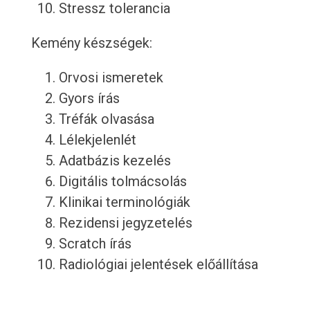
Stressz tolerancia
Kemény készségek:
Orvosi ismeretek
Gyors írás
Tréfák olvasása
Lélekjelenlét
Adatbázis kezelés
Digitális tolmácsolás
Klinikai terminológiák
Rezidensi jegyzetelés
Scratch írás
Radiológiai jelentések előállítása