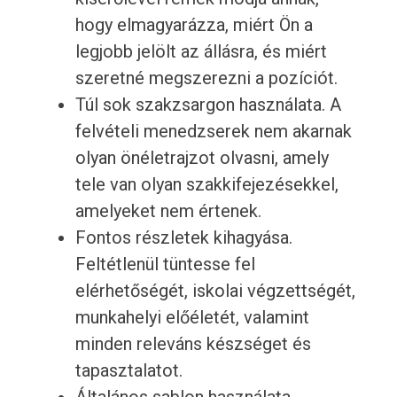
hogy elmagyarázza, miért Ön a
legjobb jelölt az állásra, és miért
szeretné megszerezni a pozíciót.
Túl sok szakzsargon használata. A
felvételi menedzserek nem akarnak
olyan önéletrajzot olvasni, amely
tele van olyan szakkifejezésekkel,
amelyeket nem értenek.
Fontos részletek kihagyása.
Feltétlenül tüntesse fel
elérhetőségét, iskolai végzettségét,
munkahelyi előéletét, valamint
minden releváns készséget és
tapasztalatot.