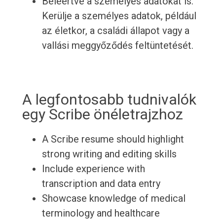
Beleértve a személyes adatokat is.
Kerülje a személyes adatok, például
az életkor, a családi állapot vagy a
vallási meggyőződés feltüntetését.
A legfontosabb tudnivalók
egy Scribe önéletrajzhoz
A Scribe resume should highlight
strong writing and editing skills
Include experience with
transcription and data entry
Showcase knowledge of medical
terminology and healthcare