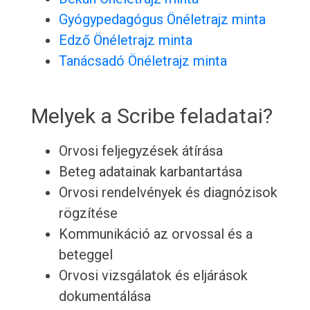
Gyógypedagógus Önéletrajz minta
Edző Önéletrajz minta
Tanácsadó Önéletrajz minta
Melyek a Scribe feladatai?
Orvosi feljegyzések átírása
Beteg adatainak karbantartása
Orvosi rendelvények és diagnózisok
rögzítése
Kommunikáció az orvossal és a
beteggel
Orvosi vizsgálatok és eljárások
dokumentálása