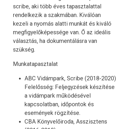
scribe, aki több éves tapasztalattal
rendelkezik a szakmában. Kiválóan
kezeli a nyomás alatti munkát és kiváló
megfigyelőképessége van. Ő az ideális
választás, ha dokumentálásra van
szükség.
Munkatapasztalat
ABC Vidámpark, Scribe (2018-2020)
Felelősség: Feljegyzések készítése
a vidámpark működésével
kapcsolatban, időpontok és
események rögzítése.
CBA Könyvelőiroda, Asszisztens