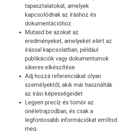
tapasztalatokat, amelyek
kapcsolódnak az íráshoz és
dokumentációhoz
Mutasd be azokat az
eredményeket, amelyeket elért az
írással kapcsolatban, például
publikációk vagy dokumentumok
sikeres elkészítése
Adj hozzá referenciákat olyan
személyektől, akik már használták
az írási képességeidet
Legyen precíz és tömör az
önéletrajzodban, és csak a
legfontosabb információkat említsd
meg.