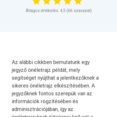
Átlagos értékelés: 4,5 (66 szavazat)
Az alábbi cikkben bemutatunk egy
jegyző önéletrajz példát, mely
segítséget nyújthat a jelentkezőknek a
sikeres önéletrajz elkészítésében. A
jegyzőknek fontos szerepük van az
információk rögzítésében és
adminisztrációjában, így az