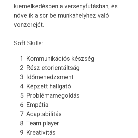
kiemelkedésben a versenyfutásban, és
növelik a scribe munkahelyhez való
vonzerejét.
Soft Skills:
Kommunikációs készség
Részletorientáltság
Időmenedzsment
Képzett hallgató
Problémamegoldás
Empátia
Adaptabilitás
Team player
Kreativitás