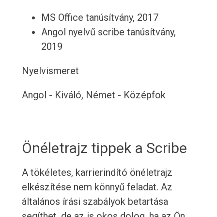
MS Office tanúsítvány, 2017
Angol nyelvű scribe tanúsítvány,
2019
Nyelvismeret
Angol - Kiváló, Német - Középfok
Önéletrajz tippek a Scribe
A tökéletes, karrierindító önéletrajz
elkészítése nem könnyű feladat. Az
általános írási szabályok betartása
segíthet, de az is okos dolog, ha az Ön