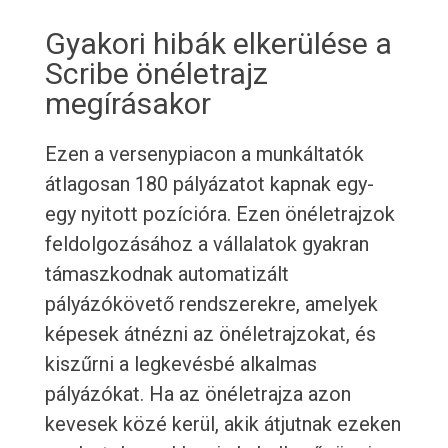
Gyakori hibák elkerülése a
Scribe önéletrajz
megírásakor
Ezen a versenypiacon a munkáltatók
átlagosan 180 pályázatot kapnak egy-
egy nyitott pozícióra. Ezen önéletrajzok
feldolgozásához a vállalatok gyakran
támaszkodnak automatizált
pályázókövető rendszerekre, amelyek
képesek átnézni az önéletrajzokat, és
kiszűrni a legkevésbé alkalmas
pályázókat. Ha az önéletrajza azon
kevesek közé kerül, akik átjutnak ezeken