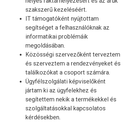
helyes raktárhelyezésért és az áruk
szakszerű kezeléséért.
IT támogatóként nyújtottam
segítséget a felhasználóknak az
informatikai problémáik
megoldásában.
Közösségi szervezőként terveztem
és szerveztem a rendezvényeket és
találkozókat a csoport számára.
Ügyfélszolgálati képviselőként
jártam ki az ügyfelekhez és
segítettem nekik a termékekkel és
szolgáltatásokkal kapcsolatos
kérdésekben.