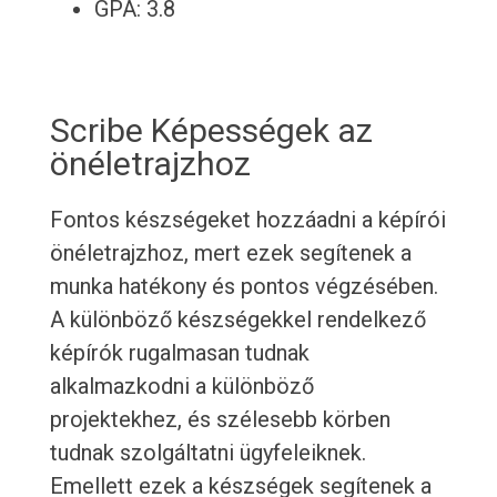
GPA: 3.8
Scribe Képességek az
önéletrajzhoz
Fontos készségeket hozzáadni a képírói
önéletrajzhoz, mert ezek segítenek a
munka hatékony és pontos végzésében.
A különböző készségekkel rendelkező
képírók rugalmasan tudnak
alkalmazkodni a különböző
projektekhez, és szélesebb körben
tudnak szolgáltatni ügyfeleiknek.
Emellett ezek a készségek segítenek a