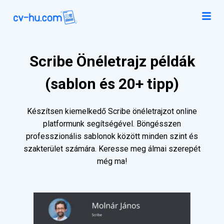
Scribe Önéletrajz példák
(sablon és 20+ tipp)
Készítsen kiemelkedő Scribe önéletrajzot online
platformunk segítségével. Böngésszen
professzionális sablonok között minden szint és
szakterület számára. Keresse meg álmai szerepét
még ma!