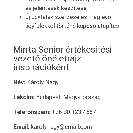
és jelentések készítése
Új ügyfelek szerzése és meglévő
ügyfelekkel történő kapcsolatépítés
Minta Senior értékesítési
vezető önéletrajz
inspirációként
Név:
Károly Nagy
Lakcím:
Budapest, Magyarország
Telefonszám:
+36 30 123 4567
Email:
karoly.nagy@email.com