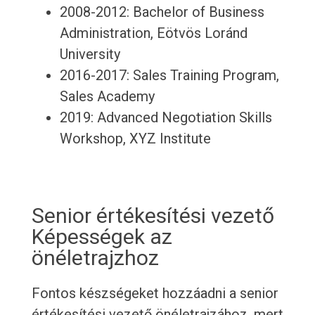
2008-2012: Bachelor of Business
Administration, Eötvös Loránd
University
2016-2017: Sales Training Program,
Sales Academy
2019: Advanced Negotiation Skills
Workshop, XYZ Institute
Senior értékesítési vezető
Képességek az
önéletrajzhoz
Fontos készségeket hozzáadni a senior
értékesítési vezető önéletrajzához, mert