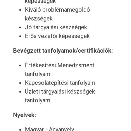
képességek
Kiváló problémamegoldó
készségek
Jó tárgyalási készségek
Erős vezetői képességek
Bevégzett tanfolyamok/certifikációk:
Értékesítési Menedzsment
tanfolyam
Kapcsolatépítési tanfolyam
Üzleti tárgyalási készségek
tanfolyam
Nyelvek:
Magyar - Anyanyelv