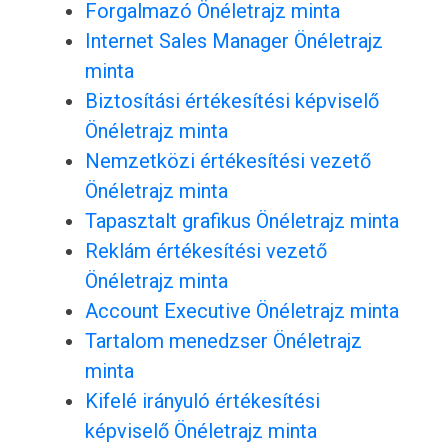
Forgalmazó Önéletrajz minta
Internet Sales Manager Önéletrajz
minta
Biztosítási értékesítési képviselő
Önéletrajz minta
Nemzetközi értékesítési vezető
Önéletrajz minta
Tapasztalt grafikus Önéletrajz minta
Reklám értékesítési vezető
Önéletrajz minta
Account Executive Önéletrajz minta
Tartalom menedzser Önéletrajz
minta
Kifelé irányuló értékesítési
képviselő Önéletrajz minta