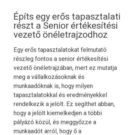
Építs egy erős tapasztalati
részt a Senior értékesítési
vezető önéletrajzodhoz
Egy erős tapasztalatokat felmutató
részleg fontos a senior értékesítési
vezető önéletrajzában, mert ez mutatja
meg a vállalkozásoknak és
munkaadóknak is, hogy milyen
tapasztalatokkal és eredményekkel
rendelkezik a jelölt. Ez segíthet abban,
hogy a jelölt kiemelkedjen a többi
pályázó közül, és meggyőzze a
munkaadót arról, hogy ő a