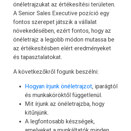
önéletrajzukat az értékesítési területen.
A Senior Sales Executive pozíció egy
fontos szerepet játszik a vállalat
növekedésében, ezért fontos, hogy az
önéletrajz a legjobb módon mutassa be
az értékesítésben elért eredményeket
és tapasztalatokat.
A következőkről fogunk beszélni:
Hogyan írjunk önéletrajzot
, iparágtól
és munkaköröktől függetlenül.
Mit írjunk az önéletrajzba, hogy
kitűnjünk.
A legfontosabb készségek,
amelyeket a munkáltatók minden