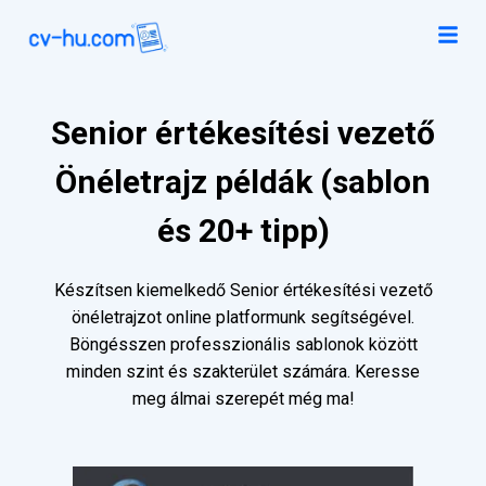
Senior értékesítési vezető
Önéletrajz példák (sablon
és 20+ tipp)
Készítsen kiemelkedő Senior értékesítési vezető
önéletrajzot online platformunk segítségével.
Böngésszen professzionális sablonok között
minden szint és szakterület számára. Keresse
meg álmai szerepét még ma!