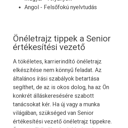
Angol - Felsőfokú nyelvtudás
Önéletrajz tippek a Senior
értékesítési vezető
A tökéletes, karrierindító önéletrajz
elkészítése nem könnyű feladat. Az
általános írási szabályok betartása
segíthet, de az is okos dolog, ha az Ön
konkrét álláskeresésére szabott
tanácsokat kér. Ha új vagy a munka
világában, szükséged van Senior
értékesítési vezető önéletrajz tippekre.