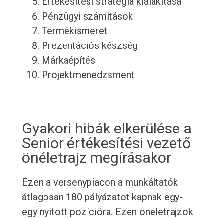
Értékesítési stratégia kialakítása
Pénzügyi számítások
Termékismeret
Prezentációs készség
Márkaépítés
Projektmenedzsment
Gyakori hibák elkerülése a
Senior értékesítési vezető
önéletrajz megírásakor
Ezen a versenypiacon a munkáltatók
átlagosan 180 pályázatot kapnak egy-
egy nyitott pozícióra. Ezen önéletrajzok