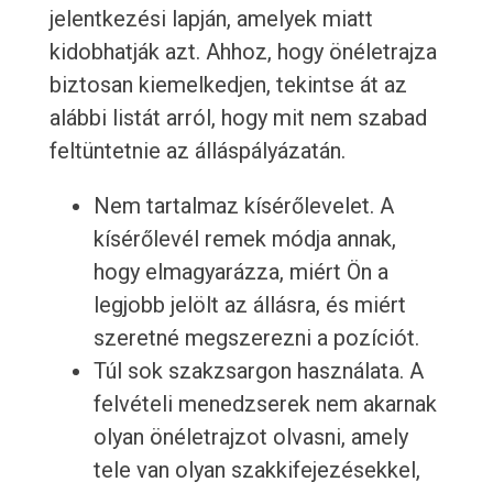
jelentkezési lapján, amelyek miatt
kidobhatják azt. Ahhoz, hogy önéletrajza
biztosan kiemelkedjen, tekintse át az
alábbi listát arról, hogy mit nem szabad
feltüntetnie az álláspályázatán.
Nem tartalmaz kísérőlevelet. A
kísérőlevél remek módja annak,
hogy elmagyarázza, miért Ön a
legjobb jelölt az állásra, és miért
szeretné megszerezni a pozíciót.
Túl sok szakzsargon használata. A
felvételi menedzserek nem akarnak
olyan önéletrajzot olvasni, amely
tele van olyan szakkifejezésekkel,