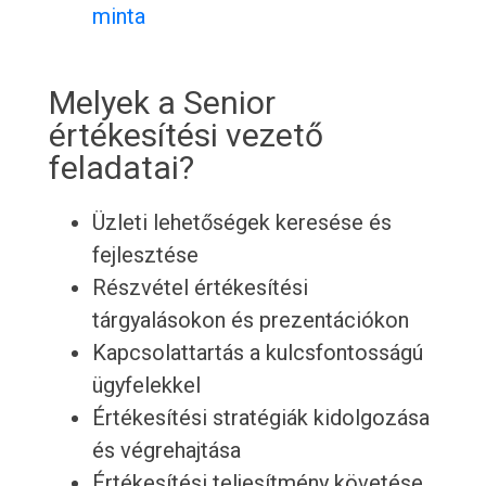
minta
Melyek a Senior
értékesítési vezető
feladatai?
Üzleti lehetőségek keresése és
fejlesztése
Részvétel értékesítési
tárgyalásokon és prezentációkon
Kapcsolattartás a kulcsfontosságú
ügyfelekkel
Értékesítési stratégiák kidolgozása
és végrehajtása
Értékesítési teljesítmény követése