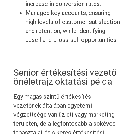
increase in conversion rates.
Managed key accounts, ensuring
high levels of customer satisfaction
and retention, while identifying
upsell and cross-sell opportunities.
Senior értékesítési vezető
önéletrajz oktatási példa
Egy magas szintű értékesítési
vezetőnek általában egyetemi
végzettsége van üzleti vagy marketing
területen, de a legfontosabb a sokéves
tapasztalat és sikeres értékesítési