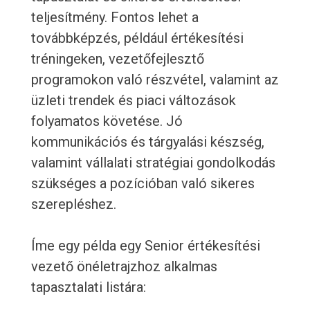
teljesítmény. Fontos lehet a
továbbképzés, például értékesítési
tréningeken, vezetőfejlesztő
programokon való részvétel, valamint az
üzleti trendek és piaci változások
folyamatos követése. Jó
kommunikációs és tárgyalási készség,
valamint vállalati stratégiai gondolkodás
szükséges a pozícióban való sikeres
szerepléshez.
Íme egy példa egy Senior értékesítési
vezető önéletrajzhoz alkalmas
tapasztalati listára: