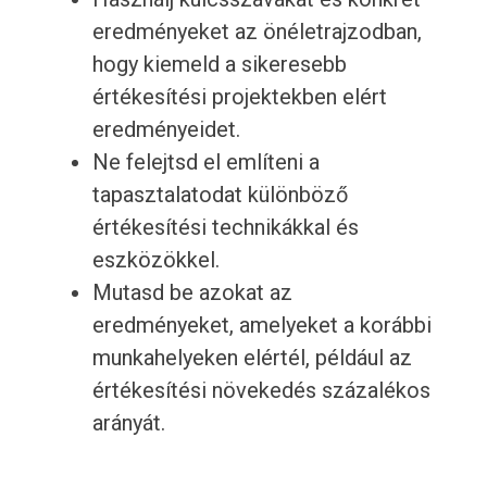
eredményeket az önéletrajzodban,
hogy kiemeld a sikeresebb
értékesítési projektekben elért
eredményeidet.
Ne felejtsd el említeni a
tapasztalatodat különböző
értékesítési technikákkal és
eszközökkel.
Mutasd be azokat az
eredményeket, amelyeket a korábbi
munkahelyeken elértél, például az
értékesítési növekedés százalékos
arányát.