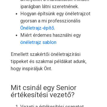
iparágban látni szeretnének.
Hogyan építsünk egy önéletrajzot
gyorsan a mi professzionális
Önéletrajz-építő
.
Miért érdemes használni egy
önéletrajz sablon
Emellett szakértői önéletrajzírási
tippeket és szakmai példákat adunk,
hogy inspiráljuk Önt.
Mit csinál egy Senior
értékesítési vezető?
Vezeti a értékesítési csapatot