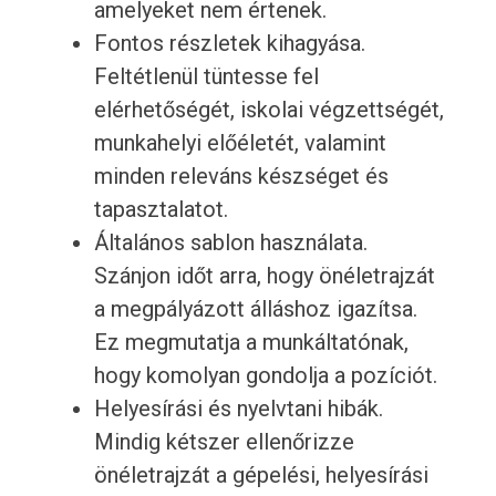
amelyeket nem értenek.
Fontos részletek kihagyása.
Feltétlenül tüntesse fel
elérhetőségét, iskolai végzettségét,
munkahelyi előéletét, valamint
minden releváns készséget és
tapasztalatot.
Általános sablon használata.
Szánjon időt arra, hogy önéletrajzát
a megpályázott álláshoz igazítsa.
Ez megmutatja a munkáltatónak,
hogy komolyan gondolja a pozíciót.
Helyesírási és nyelvtani hibák.
Mindig kétszer ellenőrizze
önéletrajzát a gépelési, helyesírási