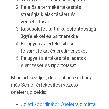
Felelős a termékértékesítési
stratégia kialakításáért és
végrehajtásáért
Kapcsolatot tart a kulcsfontosságú
ügyfelekkel és partnerekkel
Felügyeli az értékesítési
folyamatokat és eredményeket
Felügyeli a értékesítési adatok
elemzését és riportolását
Mindjárt kezdjük, de előbb íme néhány
más Senior értékesítési vezető
önéletrajz példa:
Üzleti koordinátor Önéletrajz minta