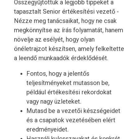
Összegyűjtöttük a legjobb tippeket a
tapasztalt Senior értékesítési vezető -
Nézze meg tanácsaikat, hogy ne csak
megkönnyítse az írás folyamatát, hanem
növelje az esélyét, hogy olyan
önéletrajzot készítsen, amely felkeltette
a leendő munkaadók érdeklődését.
Fontos, hogy a jelentős
teljesítményeket mutasson be,
például értékesítési rekordokat
vagy nagy üzleteket.
Mutasd be a vezetői készségeidet
és a csapatok vezetésében elért
eredményeidet.
Használj kulcsszavakat és konkrét