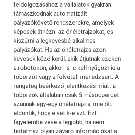
feldolgozásához a vállalatok gyakran
támaszkodnak automatizált
pályázókövető rendszerekre, amelyek
képesek átnézni az önéletrajzokat, és
kiszűrni a legkevésbé alkalmas
pályázókat. Ha az önéletrajza azon
kevesek közé kerül, akik átjutnak ezeken
a robotokon, akkor is le kell nyűgöznie a
toborzót vagy a felvételi menedzsert. A
rengeteg beérkező jelentkezés miatt a
toborzók általában csak 5 másodpercet
szánnak egy-egy önéletrajzra, mielőtt
eldöntik, hogy elvetik-e azt. Ezt
figyelembe véve a legjobb, ha nem
tartalmaz olyan zavaró információkat a