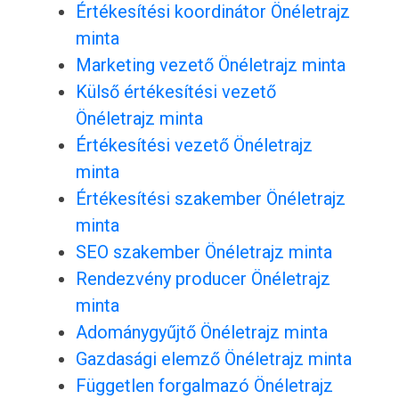
Értékesítési koordinátor Önéletrajz
minta
Marketing vezető Önéletrajz minta
Külső értékesítési vezető
Önéletrajz minta
Értékesítési vezető Önéletrajz
minta
Értékesítési szakember Önéletrajz
minta
SEO szakember Önéletrajz minta
Rendezvény producer Önéletrajz
minta
Adománygyűjtő Önéletrajz minta
Gazdasági elemző Önéletrajz minta
Független forgalmazó Önéletrajz