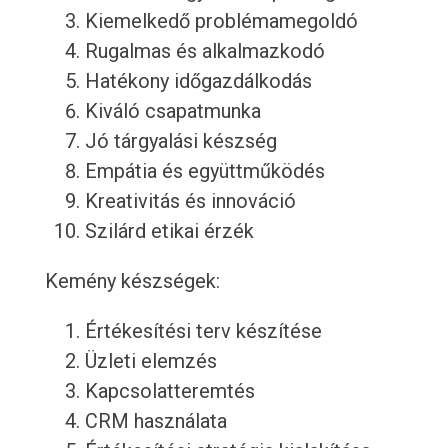
Kiemelkedő problémamegoldó
Rugalmas és alkalmazkodó
Hatékony időgazdálkodás
Kiváló csapatmunka
Jó tárgyalási készség
Empátia és együttműködés
Kreativitás és innováció
Szilárd etikai érzék
Kemény készségek:
Értékesítési terv készítése
Üzleti elemzés
Kapcsolatteremtés
CRM használata